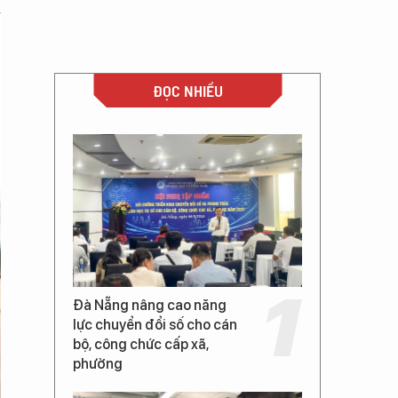
ĐỌC NHIỀU
Đà Nẵng nâng cao năng
lực chuyển đổi số cho cán
bộ, công chức cấp xã,
phường