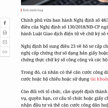
Ảnh minh hoạ.
Chính phủ vừa ban hành Nghị định số 48/2
điều của Nghị định số 130/2018/NĐ-CP ngày
hành Luật Giao dịch điện tử về chữ ký số 
Nghị định bổ sung điều 23 về hồ sơ cấp ch
nghị cấp chứng thư số dạng bản giấy hoặc
chứng thực chữ ký số công cộng và các hồ 
Trong đó, cá nhân có thẻ căn cước công 
cước hoặc hộ chiếu hoặc sử dụng
tài khoả
Còn đối với tổ chức, cần quyết định thàn
vụ, quyền hạn, cơ cấu tổ chức hoặc giấy
nhận đầu tư và thẻ căn cước công dân ho