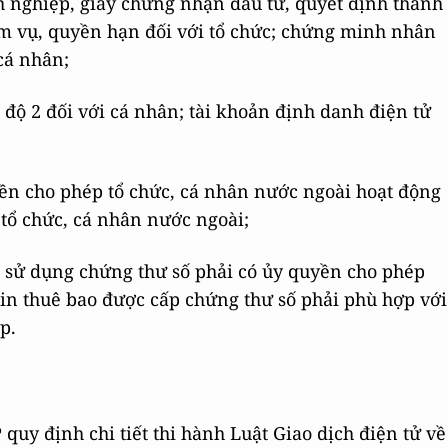
 nghiệp, giấy chứng nhận đầu tư, quyết định thành
ệm vụ, quyền hạn đối với tổ chức; chứng minh nhân
cá nhân;
độ 2 đối với cá nhân; tài khoản định danh điện tử
ền cho phép tổ chức, cá nhân nước ngoài hoạt động
 tổ chức, cá nhân nước ngoài;
n sử dụng chứng thư số phải có ủy quyền cho phép
in thuê bao được cấp chứng thư số phải phù hợp với
p.
uy định chi tiết thi hành Luật Giao dịch điện tử về