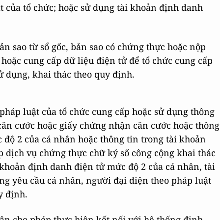
t của tổ chức; hoặc sử dụng tài khoản định danh
ản sao từ sổ gốc, bản sao có chứng thực hoặc nộp
 hoặc cung cấp dữ liệu điện tử để tổ chức cung cấp
ử dụng, khai thác theo quy định.
pháp luật của tổ chức cung cấp hoặc sử dụng thông
 căn cước hoặc giấy chứng nhận căn cước hoặc thông
 độ 2 của cá nhân hoặc thông tin trong tài khoản
p dịch vụ chứng thực chữ ký số công cộng khai thác
i khoản định danh điện tử mức độ 2 của cá nhân, tài
ng yêu cầu cá nhân, người đại diện theo pháp luật
y định.
ận cho phép thực hiện kết nối với hệ thống định