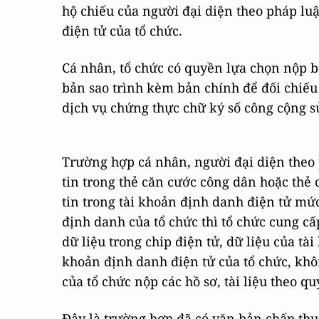
hộ chiếu của người đại diện theo pháp luậ
điện tử của tổ chức.
Cá nhân, tổ chức có quyền lựa chọn nộp b
bản sao trình kèm bản chính để đối chiếu
dịch vụ chứng thực chữ ký số công cộng s
Trường hợp cá nhân, người đại diện theo 
tin trong thẻ căn cước công dân hoặc thẻ
tin trong tài khoản định danh điện tử mức
định danh của tổ chức thì tổ chức cung cấ
dữ liệu trong chip điện tử, dữ liệu của tà
khoản định danh điện tử của tổ chức, khô
của tổ chức nộp các hồ sơ, tài liệu theo qu
Đây là trường hợp đã có văn bản chấp thu