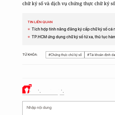
chữ ký số và dịch vụ chứng thực chữ ký s
TIN LIÊN QUAN
Tích hợp tính năng đăng ký cấp chữ ký số cá
TP.HCM ứng dụng chữ ký số từ xa, thủ tục hà
TỪ KHÓA:
#Chứng thực chữ ký số
#Tài khoản định da
Ý KIẾN CỦA BẠN