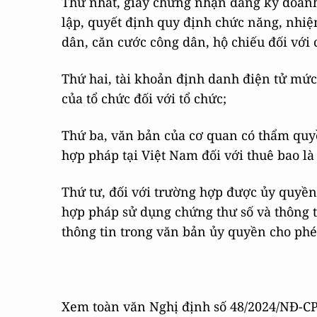
Thứ nhất, giấy chứng nhận đăng ký doanh
lập, quyết định quy định chức năng, nhi
dân, căn cước công dân, hộ chiếu đối với 
Thứ hai, tài khoản định danh điện tử mức 
của tổ chức đối với tổ chức;
Thứ ba, văn bản của cơ quan có thẩm quy
hợp pháp tại Việt Nam đối với thuê bao là
Thứ tư, đối với trường hợp được ủy quyề
hợp pháp sử dụng chứng thư số và thông t
thông tin trong văn bản ủy quyền cho phé
Xem toàn văn Nghị định số 48/2024/NĐ-CP q