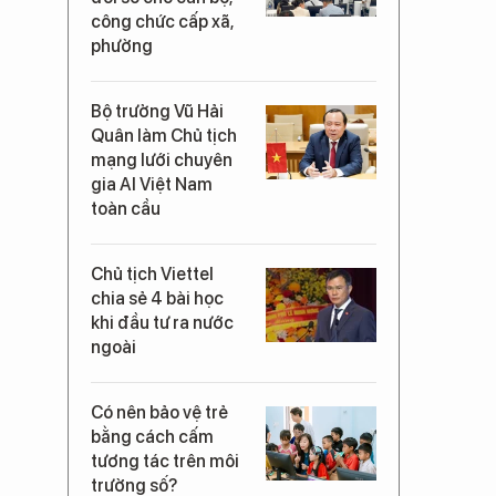
công chức cấp xã,
phường
Bộ trưởng Vũ Hải
Quân làm Chủ tịch
mạng lưới chuyên
gia AI Việt Nam
toàn cầu
Chủ tịch Viettel
chia sẻ 4 bài học
khi đầu tư ra nước
ngoài
Có nên bảo vệ trẻ
bằng cách cấm
tương tác trên môi
trường số?