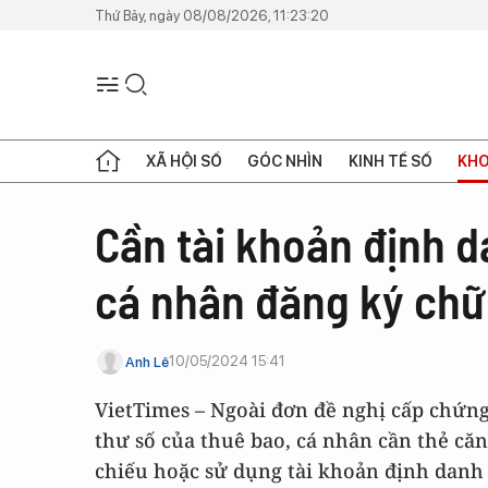
Thứ Bảy, ngày 08/08/2026, 11:23:20
XÃ HỘI SỐ
GÓC NHÌN
KINH TẾ SỐ
KHO
Cần tài khoản định d
cá nhân đăng ký chữ 
10/05/2024 15:41
Anh Lê
VietTimes – Ngoài đơn đề nghị cấp chứng
thư số của thuê bao, cá nhân cần thẻ că
chiếu hoặc sử dụng tài khoản định danh 