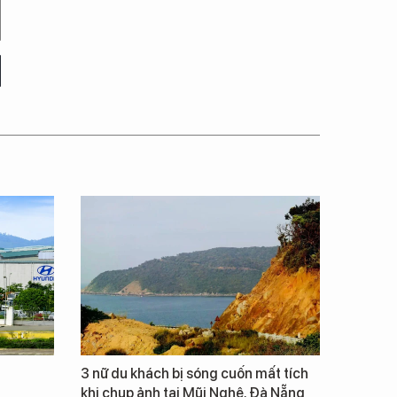
3 nữ du khách bị sóng cuốn mất tích
khi chụp ảnh tại Mũi Nghê, Đà Nẵng