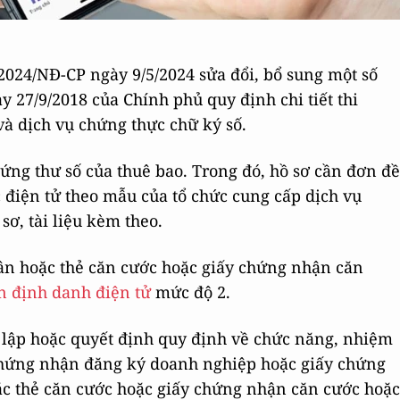
024/NĐ-CP ngày 9/5/2024 sửa đổi, bổ sung một số
 27/9/2018 của Chính phủ quy định chi tiết thi
và dịch vụ chứng thực chữ ký số.
ứng thư số của thuê bao. Trong đó, hồ sơ cần đơn đề
 điện tử theo mẫu của tổ chức cung cấp dịch vụ
sơ, tài liệu kèm theo.
dân hoặc thẻ căn cước hoặc giấy chứng nhận căn
n định danh điện tử
mức độ 2.
h lập hoặc quyết định quy định về chức năng, nhiệm
 chứng nhận đăng ký doanh nghiệp hoặc giấy chứng
ặc thẻ căn cước hoặc giấy chứng nhận căn cước hoặc