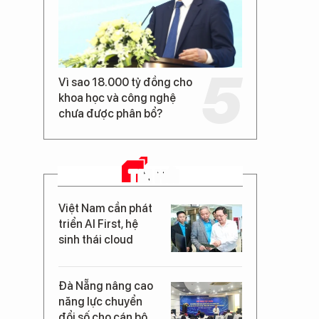
Vì sao 18.000 tỷ đồng cho
khoa học và công nghệ
chưa được phân bổ?
TIN MỚI
Việt Nam cần phát
triển AI First, hệ
sinh thái cloud
Đà Nẵng nâng cao
năng lực chuyển
đổi số cho cán bộ,