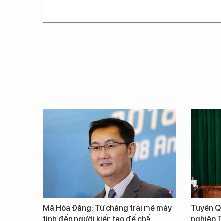
Mã Hóa Đằng: Từ chàng trai mê máy
Tuyên Qu
tính đến người kiến tạo đế chế
nghiệp 