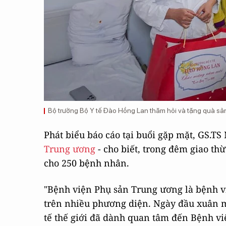
Bộ trưởng Bộ Y tế Đào Hồng Lan thăm hỏi và tặng quà sả
Phát biểu báo cáo tại buổi gặp mặt, GS.
Trung ương
- cho biết, trong đêm giao thừ
cho 250 bệnh nhân.
"Bệnh viện Phụ sản Trung ương là bệnh v
trên nhiều phương diện. Ngày đầu xuân mớ
tế thế giới đã dành quan tâm đến Bệnh việ