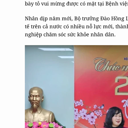
bày tỏ vui mừng được có mặt tại Bệnh viện
Nhân dịp năm mới, Bộ trưởng Đào Hồng L
tế trên cả nước có nhiều nỗ lực mới, thàn
nghiệp chăm sóc sức khỏe nhân dân.