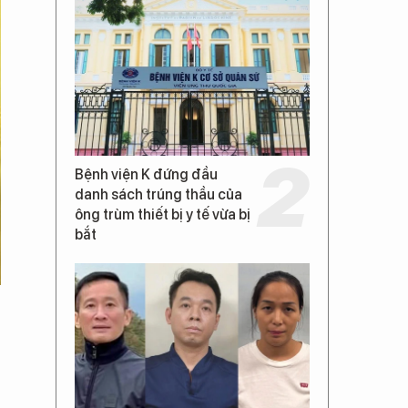
Bệnh viện K đứng đầu
danh sách trúng thầu của
ông trùm thiết bị y tế vừa bị
bắt