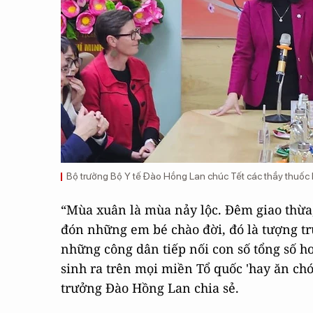
Bộ trưởng Bộ Y tế Đào Hồng Lan chúc Tết các thầy thuốc
“Mùa xuân là mùa nảy lộc. Đêm giao thừa
đón những em bé chào đời, đó là tượng trưn
những công dân tiếp nối con số tổng số hơ
sinh ra trên mọi miền Tổ quốc 'hay ăn chón
trưởng Đào Hồng Lan chia sẻ.