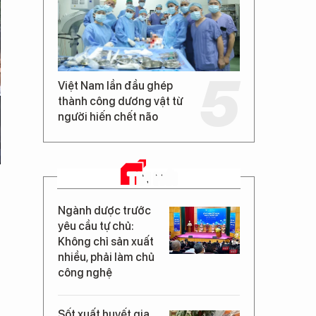
Việt Nam lần đầu ghép
thành công dương vật từ
người hiến chết não
TIN MỚI
Ngành dược trước
yêu cầu tự chủ:
Không chỉ sản xuất
nhiều, phải làm chủ
công nghệ
Sốt xuất huyết gia