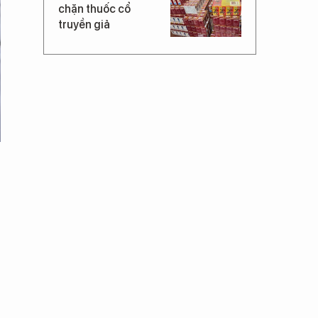
chặn thuốc cổ
truyền giả