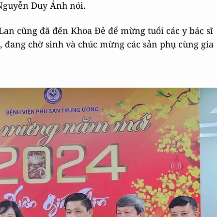
 Nguyễn Duy Ánh nói.
an cũng đã đến Khoa Đẻ để mừng tuổi các y bác sĩ
on, đang chờ sinh và chúc mừng các sản phụ cùng gia