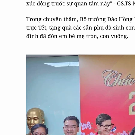
xúc động trước sự quan tâm này" - GS.TS
Trong chuyến thăm, Bộ trưởng Đào Hồng L
trực Tết, tặng quà các sản phụ đã sinh c
đình đã đón em bé mẹ tròn, con vuông.