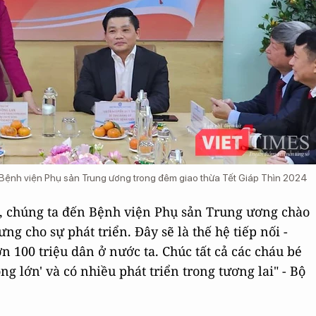
 Bệnh viện Phụ sản Trung ương trong đêm giao thừa Tết Giáp Thìn 2024
, chúng ta đến Bệnh viện Phụ sản Trung ương chào
g cho sự phát triển. Đây sẽ là thế hệ tiếp nối -
n 100 triệu dân ở nước ta. Chúc tất cả các cháu bé
g lớn' và có nhiều phát triển trong tương lai" - Bộ