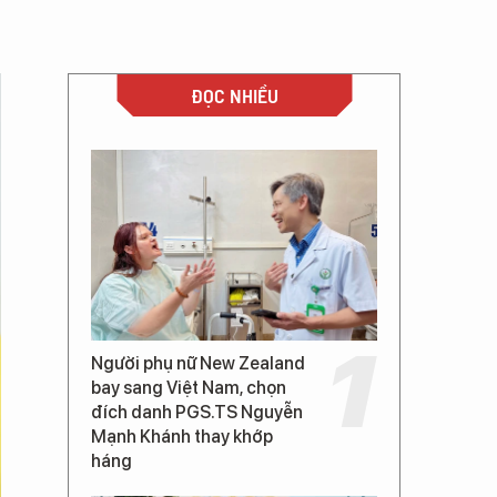
ĐỌC NHIỀU
Người phụ nữ New Zealand
bay sang Việt Nam, chọn
đích danh PGS.TS Nguyễn
Mạnh Khánh thay khớp
háng