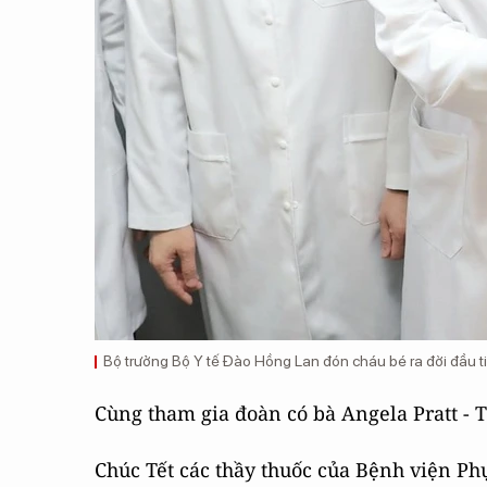
Bộ trưởng Bộ Y tế Đào Hồng Lan đón cháu bé ra đời đầu t
Cùng tham gia đoàn có bà Angela Pratt - T
Chúc Tết các thầy thuốc của Bệnh viện P