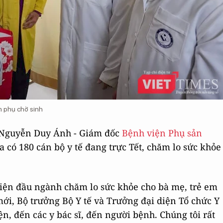
n phụ chờ sinh
TS Nguyễn Duy Ánh - Giám đốc
Bệnh viện Phụ sản
a có 180 cán bộ y tế đang trực Tết, chăm lo sức khỏe
iện đầu ngành chăm lo sức khỏe cho bà mẹ, trẻ em
i, Bộ trưởng Bộ Y tế và Trưởng đại diện Tổ chức Y
n, đến các y bác sĩ, đến người bệnh. Chúng tôi rất