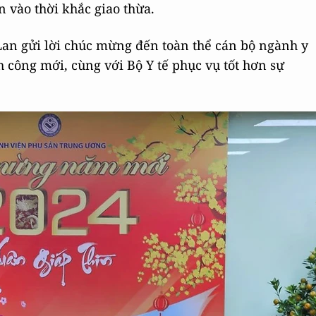
 vào thời khắc giao thừa.
an gửi lời chúc mừng đến toàn thể cán bộ ngành y
h công mới, cùng với Bộ Y tế phục vụ tốt hơn sự