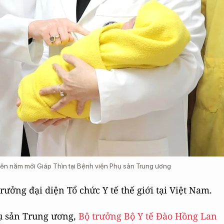
iên năm mới Giáp Thìn tại Bệnh viện Phụ sản Trung ương
rưởng đại diện Tổ chức Y tế thế giới tại Việt Nam.
hụ sản Trung ương,
Bộ trưởng Bộ Y tế Đào Hồng Lan