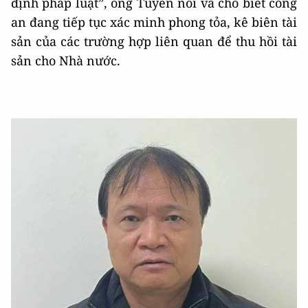
định pháp luật”, ông Tuyên nói và cho biết công
an đang tiếp tục xác minh phong tỏa, kê biên tài
sản của các trường hợp liên quan để thu hồi tài
sản cho Nhà nước.