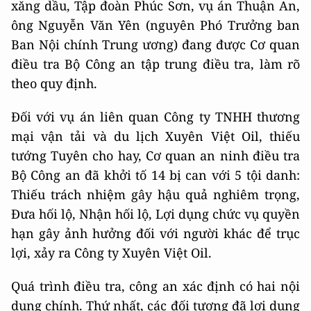
xăng dầu, Tập đoàn Phúc Sơn, vụ án Thuận An,
ông Nguyễn Văn Yên (nguyên Phó Trưởng ban
Ban Nội chính Trung ương) đang được Cơ quan
điều tra Bộ Công an tập trung điều tra, làm rõ
theo quy định.
Đối với vụ án liên quan Công ty TNHH thương
mại vận tải và du lịch Xuyên Việt Oil, thiếu
tướng Tuyên cho hay, Cơ quan an ninh điều tra
Bộ Công an đã khởi tố 14 bị can với 5 tội danh:
Thiếu trách nhiệm gây hậu quả nghiêm trọng,
Đưa hối lộ, Nhận hối lộ, Lợi dụng chức vụ quyền
hạn gây ảnh hưởng đối với người khác để trục
lợi, xảy ra Công ty Xuyên Việt Oil.
Quá trình điều tra, công an xác định có hai nội
dung chính. Thứ nhất, các đối tượng đã lợi dụng