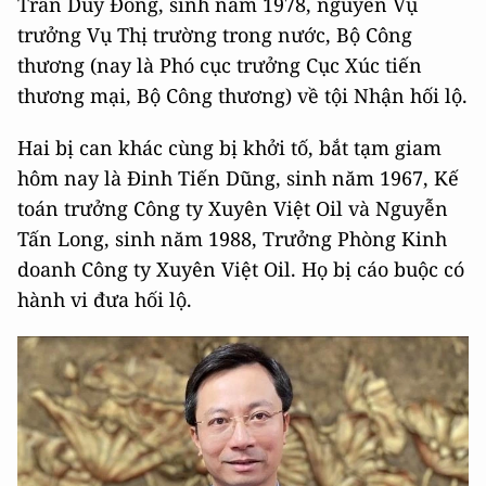
Trần Duy Đông, sinh năm 1978, nguyên Vụ
trưởng Vụ Thị trường trong nước, Bộ Công
thương (nay là Phó cục trưởng Cục Xúc tiến
thương mại, Bộ Công thương) về tội Nhận hối lộ.
Hai bị can khác cùng bị khởi tố, bắt tạm giam
hôm nay là Đinh Tiến Dũng, sinh năm 1967, Kế
toán trưởng Công ty Xuyên Việt Oil và Nguyễn
Tấn Long, sinh năm 1988, Trưởng Phòng Kinh
doanh Công ty Xuyên Việt Oil. Họ bị cáo buộc có
hành vi đưa hối lộ.