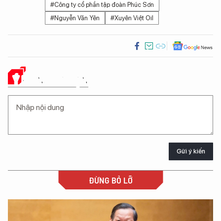
#Công ty cổ phần tập đoàn Phúc Sơn
#Nguyễn Văn Yên
#Xuyên Việt Oil
Ý KIẾN CỦA BẠN
Gửi ý kiến
ĐỪNG BỎ LỠ