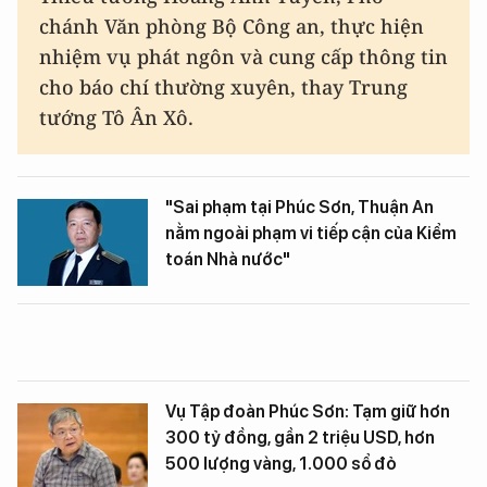
chánh Văn phòng Bộ Công an, thực hiện
nhiệm vụ phát ngôn và cung cấp thông tin
cho báo chí thường xuyên, thay Trung
tướng Tô Ân Xô.
"Sai phạm tại Phúc Sơn, Thuận An
nằm ngoài phạm vi tiếp cận của Kiểm
toán Nhà nước"
Vụ Tập đoàn Phúc Sơn: Tạm giữ hơn
300 tỷ đồng, gần 2 triệu USD, hơn
500 lượng vàng, 1.000 sổ đỏ