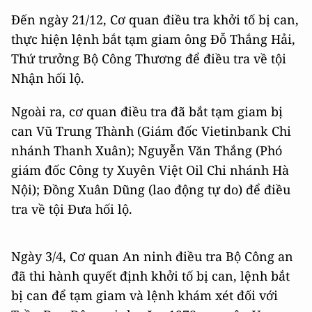
Đến ngày 21/12, Cơ quan điều tra khởi tố bị can,
thực hiện lệnh bắt tạm giam ông Đỗ Thắng Hải,
Thứ trưởng Bộ Công Thương để điều tra về tội
Nhận hối lộ.
Ngoài ra, cơ quan điều tra đã bắt tạm giam bị
can Vũ Trung Thành (Giám đốc Vietinbank Chi
nhánh Thanh Xuân); Nguyễn Văn Thắng (Phó
giám đốc Công ty Xuyên Việt Oil Chi nhánh Hà
Nội); Đồng Xuân Dũng (lao động tự do) để điều
tra về tội Đưa hối lộ.
Ngày 3/4, Cơ quan An ninh điều tra Bộ Công an
đã thi hành quyết định khởi tố bị can, lệnh bắt
bị can để tạm giam và lệnh khám xét đối với