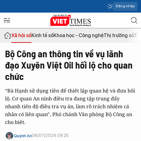
Đăng nhập
Xã hội số
Kinh tế số
Khoa học - Công nghệ
Thị trường số
Th
Bộ Công an thông tin về vụ lãnh
đạo Xuyên Việt Oil hối lộ cho quan
chức
“Bà Hạnh sử dụng tiền để thiết lập quan hệ và đưa hối
lộ. Cơ quan An ninh điều tra đang tập trung đẩy
nhanh tiến độ điều tra vụ án, làm rõ trách nhiệm cá
nhân có liên quan", Phó chánh Văn phòng Bộ Công an
cho biết.
06/07/2024 09:25
Quỳnh An