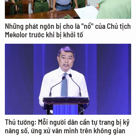
Những phát ngôn bị cho là "nổ" của Chủ tịch
Mekolor trước khi bị khởi tố
Thủ tướng: Mỗi người dân cần tự trang bị kỹ
năng số, ứng xử văn minh trên không gian