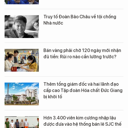
Truy tố Đoàn Bảo Châu về tội chống
Nhà nước
Bán vàng phải chờ 120 ngày mới nhận
đủ tiền: Rủi ro nào cần lường trước?
Thêm tổng giám đốc và hai lãnh đạo
cấp cao Tập đoàn Hóa chất Đức Giang
bị khởi tố
Hơn 3.400 viên kim cương nhập lậu
được đưa vào hệ thống bán lẻ SJC thế