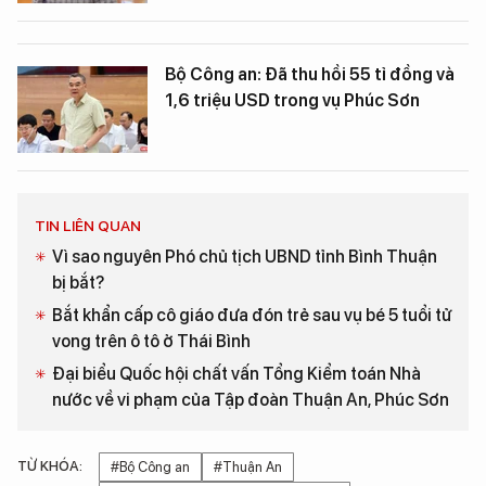
Bộ Công an: Đã thu hồi 55 tỉ đồng và
1,6 triệu USD trong vụ Phúc Sơn
TIN LIÊN QUAN
Vì sao nguyên Phó chủ tịch UBND tỉnh Bình Thuận
bị bắt?
Bắt khẩn cấp cô giáo đưa đón trẻ sau vụ bé 5 tuổi tử
vong trên ô tô ở Thái Bình
Đại biểu Quốc hội chất vấn Tổng Kiểm toán Nhà
nước về vi phạm của Tập đoàn Thuận An, Phúc Sơn
TỪ KHÓA:
#Bộ Công an
#Thuận An