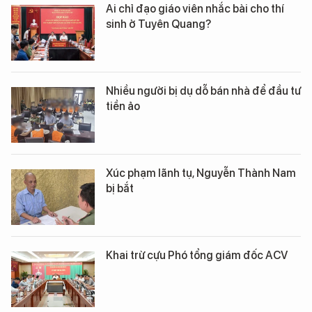
Ai chỉ đạo giáo viên nhắc bài cho thí
sinh ở Tuyên Quang?
Nhiều người bị dụ dỗ bán nhà để đầu tư
tiền ảo
Xúc phạm lãnh tụ, Nguyễn Thành Nam
bị bắt
Khai trừ cựu Phó tổng giám đốc ACV