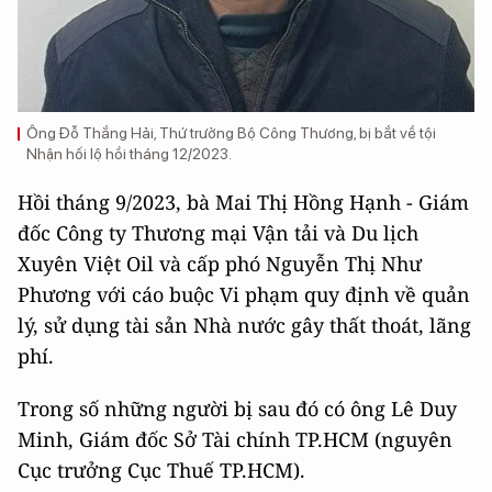
Ông Đỗ Thắng Hải, Thứ trưởng Bộ Công Thương, bị bắt về tội
Nhận hối lộ hồi tháng 12/2023.
Hồi tháng 9/2023, bà Mai Thị Hồng Hạnh - Giám
đốc Công ty Thương mại Vận tải và Du lịch
Xuyên Việt Oil và cấp phó Nguyễn Thị Như
Phương với cáo buộc Vi phạm quy định về quản
lý, sử dụng tài sản Nhà nước gây thất thoát, lãng
phí.
Trong số những người bị sau đó có ông Lê Duy
Minh, Giám đốc Sở Tài chính TP.HCM (nguyên
Cục trưởng Cục Thuế TP.HCM).