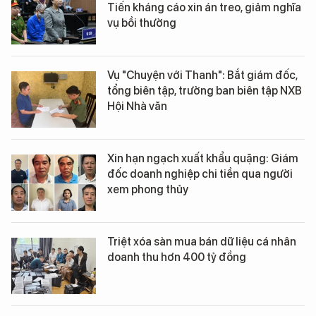
Tiến kháng cáo xin án treo, giảm nghĩa
vụ bồi thường
Vụ "Chuyện với Thanh": Bắt giám đốc,
tổng biên tập, trưởng ban biên tập NXB
Hội Nhà văn
Xin hạn ngạch xuất khẩu quặng: Giám
đốc doanh nghiệp chi tiền qua người
xem phong thủy
Triệt xóa sàn mua bán dữ liệu cá nhân
doanh thu hơn 400 tỷ đồng