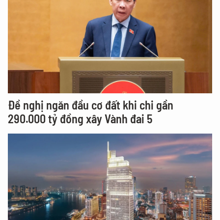
Đề nghị ngăn đầu cơ đất khi chi gần
290.000 tỷ đồng xây Vành đai 5