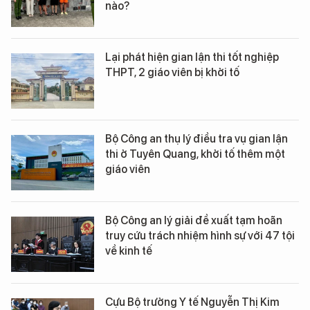
nào?
Lại phát hiện gian lận thi tốt nghiệp
THPT, 2 giáo viên bị khởi tố
Bộ Công an thụ lý điều tra vụ gian lận
thi ở Tuyên Quang, khởi tố thêm một
giáo viên
Bộ Công an lý giải đề xuất tạm hoãn
truy cứu trách nhiệm hình sự với 47 tội
về kinh tế
Cựu Bộ trưởng Y tế Nguyễn Thị Kim