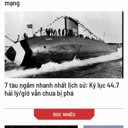
mạng
7 tàu ngầm nhanh nhất lịch sử: Kỷ lục 44,7
hải lý/giờ vẫn chưa bị phá
ĐỌC NHIỀU