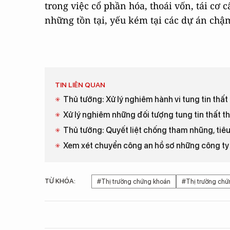
trong việc cổ phần hóa, thoái vốn, tái cơ
những tồn tại, yếu kém tại các dự án chậ
TIN LIÊN QUAN
Thủ tướng: Xử lý nghiêm hành vi tung tin thất 
Xử lý nghiêm những đối tượng tung tin thất th
Thủ tướng: Quyết liệt chống tham nhũng, tiê
Xem xét chuyển công an hồ sơ những công ty 
TỪ KHÓA:
#Thị trường chứng khoán
#Thị trường chứ