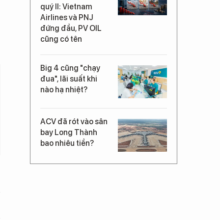
quý II: Vietnam
Airlines và PNJ
đứng đầu, PV OIL
cũng có tên
Big 4 cũng "chạy
đua", lãi suất khi
nào hạ nhiệt?
ACV đã rót vào sân
bay Long Thành
bao nhiêu tiền?