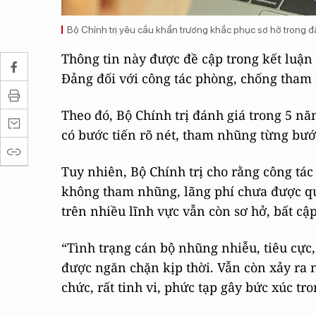
Bộ Chính trị yêu cầu khẩn trương khắc phục sơ hở trong đ
Thông tin này được đề cập trong kết luận
Đảng đối với công tác phòng, chống tham n
Theo đó, Bộ Chính trị đánh giá trong 5 n
có bước tiến rõ nét, tham nhũng từng bư
Tuy nhiên, Bộ Chính trị cho rằng công tác
không tham nhũng, lãng phí chưa được qu
trên nhiều lĩnh vực vẫn còn sơ hở, bất c
“Tình trạng cán bộ nhũng nhiễu, tiêu cực
được ngăn chặn kịp thời. Vẫn còn xảy ra 
chức, rất tinh vi, phức tạp gây bức xúc tr