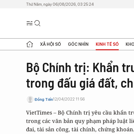
Thứ Năm, ngày 06/08/2026, 03:25:24
XÃ HỘI SỐ
GÓC NHÌN
KINH TẾ SỐ
KHO
Bộ Chính trị: Khẩn t
trong đấu giá đất, 
12/04/2022 11:56
Đồng Tiến
VietTimes – Bộ Chính trị yêu cầu khẩn t
trong các văn bản quy phạm pháp luật liê
đai, tài sản công, tài chính, chứng khoán