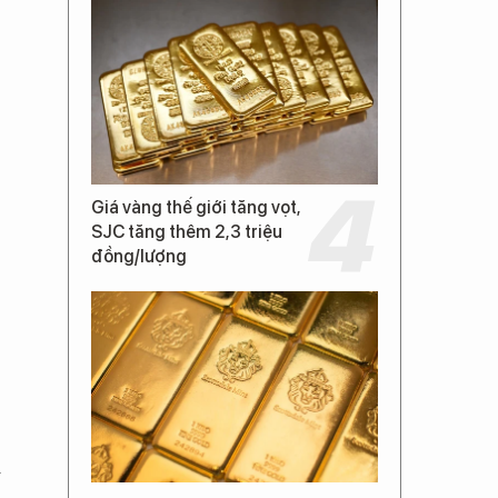
Giá vàng thế giới tăng vọt,
SJC tăng thêm 2,3 triệu
đồng/lượng
m