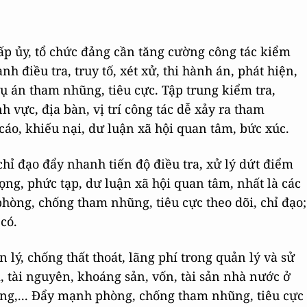
cấp ủy, tổ chức đảng cần tăng cường công tác kiểm
nh điều tra, truy tố, xét xử, thi hành án, phát hiện,
vụ án tham nhũng, tiêu cực. Tập trung kiểm tra,
h vực, địa bàn, vị trí công tác dễ xảy ra tham
 cáo, khiếu nại, dư luận xã hội quan tâm, bức xúc.
hỉ đạo đẩy nhanh tiến độ điều tra, xử lý dứt điểm
ng, phức tạp, dư luận xã hội quan tâm, nhất là các
phòng, chống tham nhũng, tiêu cực theo dõi, chỉ đạo;
có.
 lý, chống thất thoát, lãng phí trong quản lý và sử
, tài nguyên, khoáng sản, vốn, tài sản nhà nước ở
ông,... Đẩy mạnh phòng, chống tham nhũng, tiêu cực