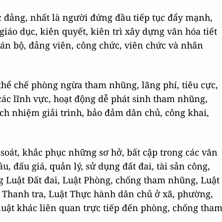
ức đảng, nhất là người đứng đầu tiếp tục đẩy mạnh,
iáo dục, kiên quyết, kiên trì xây dựng văn hóa tiết
án bộ, đảng viên, công chức, viên chức và nhân
thể chế phòng ngừa tham nhũng, lãng phí, tiêu cực,
các lĩnh vực, hoạt động dễ phát sinh tham nhũng,
ch nhiệm giải trình, bảo đảm dân chủ, công khai,
soát, khắc phục những sơ hở, bất cập trong các văn
, đấu giá, quản lý, sử dụng đất đai, tài sản công,
ung Luật Đất đai, Luật Phòng, chống tham nhũng, Luật
t Thanh tra, Luật Thực hành dân chủ ở xã, phường,
 luật khác liên quan trực tiếp đến phòng, chống tha