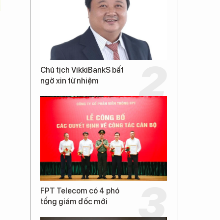
Chủ tịch VikkiBankS bất
ngờ xin từ nhiệm
FPT Telecom có 4 phó
tổng giám đốc mới