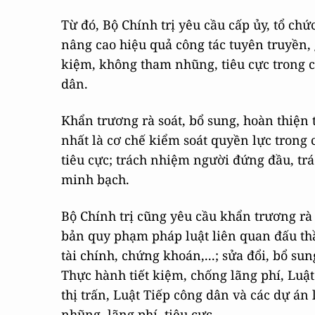
Từ đó, Bộ Chính trị yêu cầu cấp ủy, tổ ch
nâng cao hiệu quả công tác tuyên truyền, g
kiệm, không tham nhũng, tiêu cực trong c
dân.
Khẩn trương rà soát, bổ sung, hoàn thiện 
nhất là cơ chế kiểm soát quyền lực trong 
tiêu cực; trách nhiệm người đứng đầu, trá
minh bạch.
Bộ Chính trị cũng yêu cầu khẩn trương rà 
bản quy phạm pháp luật liên quan đấu thầu
tài chính, chứng khoán,...; sửa đổi, bổ s
Thực hành tiết kiệm, chống lãng phí, Luậ
thị trấn, Luật Tiếp công dân và các dự án
nhũng, lãng phí, tiêu cực.