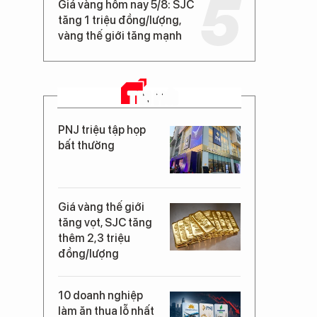
Giá vàng hôm nay 5/8: SJC
tăng 1 triệu đồng/lượng,
vàng thế giới tăng mạnh
TIN MỚI
PNJ triệu tập họp
bất thường
Giá vàng thế giới
tăng vọt, SJC tăng
thêm 2,3 triệu
đồng/lượng
10 doanh nghiệp
làm ăn thua lỗ nhất