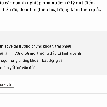
 cấu các doanh nghiệp nhà nước; xử lý dứt điểm
m tiến độ, doanh nghiệp hoạt động kém hiệu quả./.
thiệt về thị trường chứng khoán, trái phiếu
iệt ảnh hưởng tới môi trường đầu tư, kinh doanh
u cực trong chứng khoán, bất động sản
niêm yết “có vấn đề”
ng khoán