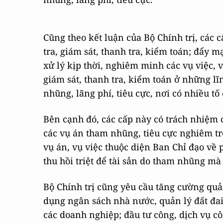
Cũng theo kết luận của Bộ Chính trị, các 
tra, giám sát, thanh tra, kiểm toán; đẩy mạ
xử lý kịp thời, nghiêm minh các vụ việc, 
giám sát, thanh tra, kiểm toán ở những lĩn
nhũng, lãng phí, tiêu cực, nơi có nhiều tố
Bên cạnh đó, các cấp này có trách nhiệm c
các vụ án tham nhũng, tiêu cực nghiêm trọ
vụ án, vụ việc thuộc diện Ban Chỉ đạo về 
thu hồi triệt để tài sản do tham nhũng mà 
Bộ Chính trị cũng yêu cầu tăng cường quản
dụng ngân sách nhà nước, quản lý đất đai
các doanh nghiệp; đầu tư công, dịch vụ c