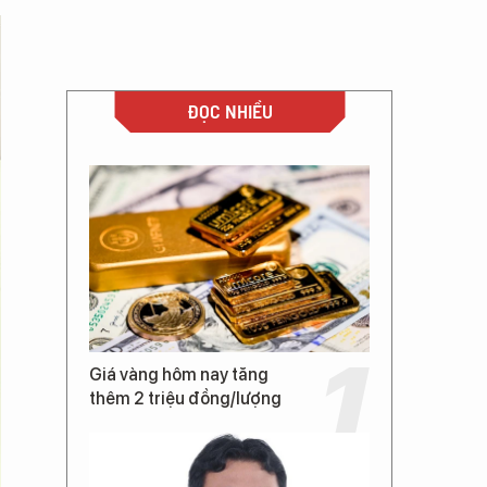
ĐỌC NHIỀU
Giá vàng hôm nay tăng
thêm 2 triệu đồng/lượng