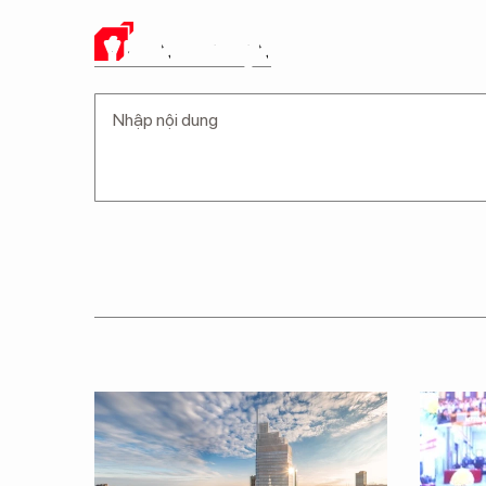
Ý KIẾN CỦA BẠN