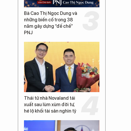
Bà Cao Thị Ngọc Dung và
những biến cố trong 38
năm gây dựng “đế chế”
PNJ
Thái tử nhà Novaland tái
xuất sau lùm xùm đời tư,
hé lộ khối tài sản nghìn tỷ