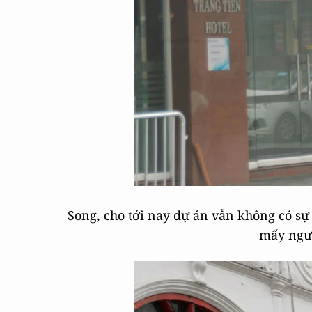
Song, cho tới nay dự án vẫn không có sự
mấy ngườ