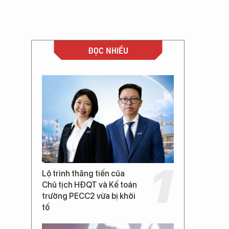
ĐỌC NHIỀU
Lộ trình thăng tiến của
Chủ tịch HĐQT và Kế toán
trưởng PECC2 vừa bị khởi
tố