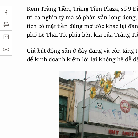
Kem Tràng Tiền, Tràng Tiền Plaza, số 9 Đ
trị cả nghìn tỷ mà số phận vẫn long đong,
tích có mặt tiền đáng mơ ước khác lại đa
phố Lê Thái Tổ, phía bên kia của Tràng T
Giá bất động sản ở đây đang và còn tăng t
để kinh doanh kiếm lời lại không hề dễ 