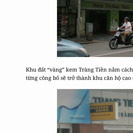
Khu đất “vàng” kem Tràng Tiền nằm cách
từng công bố sẽ trở thành khu căn hộ cao