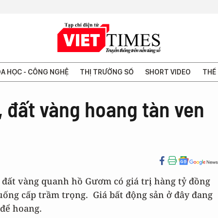
A HỌC - CÔNG NGHỆ
THỊ TRƯỜNG SỐ
SHORT VIDEO
THẾ 
, đất vàng hoang tàn ven
 đất vàng quanh hồ Gươm có giá trị hàng tỷ đồng
ống cấp trầm trọng. Giá bất động sản ở đây đang
 để hoang.