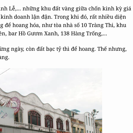
inh Lễ,... những khu đất vàng giữa chốn kinh kỳ giá
 kinh doanh lận đận. Trong khi đó, rất nhiều diện
ng để hoang hóa, như tòa nhà số 10 Tràng Thi, khu
iền, bar Hồ Gươm Xanh, 138 Hàng Trống,...
ừng ngày, còn đất bạc tỷ thì để hoang. Thế nhưng,
dàng.