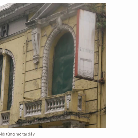
 Nội từng mở tại đây