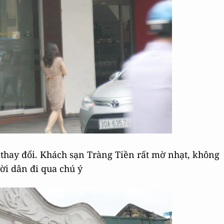
 thay đổi. Khách sạn Tràng Tiền rất mờ nhạt, không
i dân đi qua chú ý