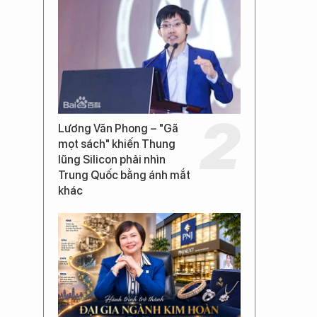
Lương Văn Phong – "Gã
mọt sách" khiến Thung
lũng Silicon phải nhìn
Trung Quốc bằng ánh mắt
khác