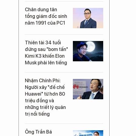
Chân dung tân
tổng giám đốc sinh
năm 1991 của PC1
Thiên tài 34 tuổi
đứng sau "bom tấn"
Kimi K3 khiến Elon
Musk phải lên tiếng
Nhậm Chính Phi:
Người xây "đế chế
Huawei" từ hơn 80
triệu đồng và
những triết lý quản
trị nổi tiếng
Ông Trần Bá