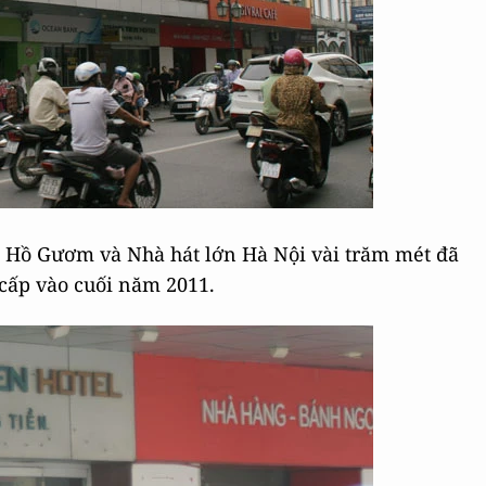
 Hồ Gươm và Nhà hát lớn Hà Nội vài trăm mét đã
 cấp vào cuối năm 2011.