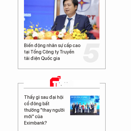
Biến động nhân sự cấp cao
tại Tổng Công ty Truyền
tải điện Quốc gia
TIN MỚI
Thấy gì sau đại hội
cổ đông bất
thường "thay người
mới" của
Eximbank?