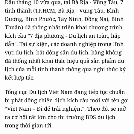
Đầu tháng 10 vừa qua, tại Bà Rịa - Vũng Tàu, 7
tỉnh thành (TP.HCM, Bà Rịa - Vũng Tàu, Bình
Dương, Bình Phước, Tây Ninh, Đồng Nai, Bình
Thuận) đã thống nhất triển khai chương trình
kích cầu "7 địa phương - Du lịch an toàn, hấp
dẫn". Tại sự kiện, các doanh nghiệp trong lĩnh
vực du lịch, bất động sản du lịch, hàng không
đã thống nhất khai thác hiệu quả sản phẩm du
lịch của mỗi tỉnh thành thông qua nghi thức ký
kết hợp tác.
Tổng cục Du lịch Viêt Nam đang tiếp tục chuẩn
bị phát động chiến dịch kích cầu mới với tên gọi
“Việt Nam – Đi để trải nghiệm”. Theo đó, sẽ mở
ra cơ hội rất lớn cho thị trường BĐS du lịch
trong thời gian tới.