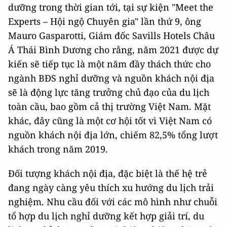
dưỡng trong thời gian tới, tại sự kiện "Meet the
Experts – Hội ngộ Chuyên gia" lần thứ 9, ông
Mauro Gasparotti, Giám đốc Savills Hotels Châu
Á Thái Bình Dương cho rằng, năm 2021 được dự
kiến sẽ tiếp tục là một năm đầy thách thức cho
ngành BĐS nghỉ dưỡng và nguồn khách nội địa
sẽ là động lực tăng trưởng chủ đạo của du lịch
toàn cầu, bao gồm cả thị trường Việt Nam. Mặt
khác, đây cũng là một cơ hội tốt vì Việt Nam có
nguồn khách nội địa lớn, chiếm 82,5% tổng lượt
khách trong năm 2019.
Đối tượng khách nội địa, đặc biệt là thế hệ trẻ
đang ngày càng yêu thích xu hướng du lịch trải
nghiệm. Nhu cầu đối với các mô hình như chuỗi
tổ hợp du lịch nghỉ dưỡng kết hợp giải trí, du