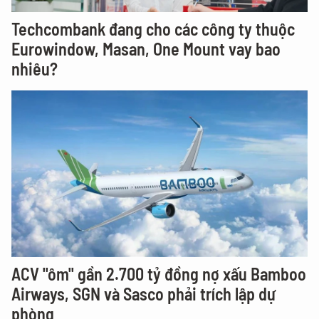
Techcombank đang cho các công ty thuộc
Eurowindow, Masan, One Mount vay bao
nhiêu?
ACV "ôm" gần 2.700 tỷ đồng nợ xấu Bamboo
Airways, SGN và Sasco phải trích lập dự
phòng