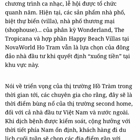
chương trình ca nhạc, lễ hội được tổ chức
quanh năm. Hiện tại, các sản phẩm nhà phố,
biệt thự biển (villa), nhà phố thương mại
(shophouse)… của phân kỳ Wonderland, The
Tropicana và hợp phần Happy Beach Villas tại
NovaWorld Ho Tram vẫn là lựa chọn của đông
đảo nhà đầu tư khi quyết định “xuống tiền” tại
khu vực này.
Nói về triển vọng của thị trường Hồ Tràm trong
thời gian tới, các chuyên gia cho rằng, đây sẽ là
thời điểm bùng nổ của thị trường second home,
đối với cả nhà đầu tư Việt Nam và nước ngoài.
Khi dịch bệnh được kiểm soát, cộng hưởng với
thời tiết phía Nam ổn định, khách hàng đi du
lịch cuối tuần sẽ chọn các địa điểm gần với