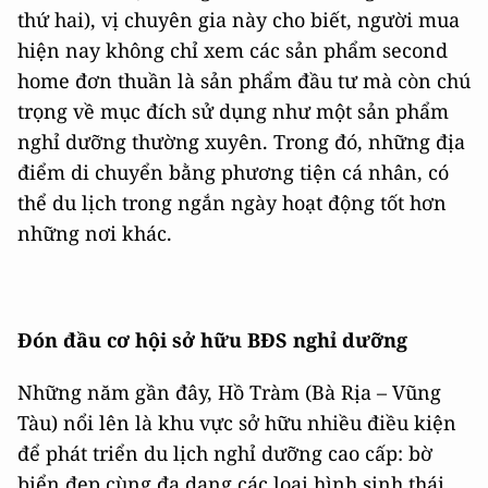
thứ hai), vị chuyên gia này cho biết, người mua
hiện nay không chỉ xem các sản phẩm second
home đơn thuần là sản phẩm đầu tư mà còn chú
trọng về mục đích sử dụng như một sản phẩm
nghỉ dưỡng thường xuyên. Trong đó, những địa
điểm di chuyển bằng phương tiện cá nhân, có
thể du lịch trong ngắn ngày hoạt động tốt hơn
những nơi khác.
Đón đầu cơ hội sở hữu BĐS nghỉ dưỡng
Những năm gần đây, Hồ Tràm (Bà Rịa – Vũng
Tàu) nổi lên là khu vực sở hữu nhiều điều kiện
để phát triển du lịch nghỉ dưỡng cao cấp: bờ
biển đẹp cùng đa dạng các loại hình sinh thái