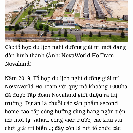
Các tổ hợp du lịch nghỉ dưỡng giải trí mới đang
dần hình thành (Ảnh: NovaWorld Ho Tram –
Novaland)
Năm 2019, Tổ hợp du lịch nghỉ dưỡng giải trí
NovaWorld Ho Tram với quy mô khoảng 1000ha
đã được Tập đoàn Novaland giới thiệu ra thị
trường. Dự án là chuỗi các sản phẩm second
home cao cấp cộng hưởng cùng hàng ngàn tiện
ích mới lạ: safari, công viên nước, các khu vui
chơi giải trí biển…; đây còn là nơi tổ chức các