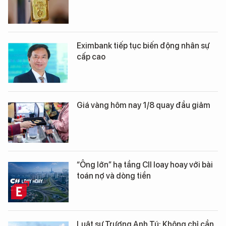
Eximbank tiếp tục biến động nhân sự
cấp cao
Giá vàng hôm nay 1/8 quay đầu giảm
“Ông lớn” hạ tầng CII loay hoay với bài
toán nợ và dòng tiền
Luật sư Trương Anh Tú: Không chỉ cần