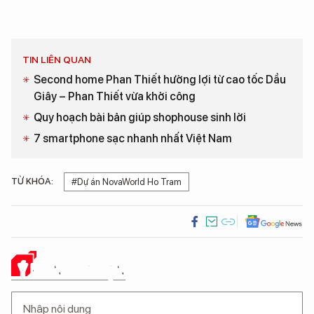
TIN LIÊN QUAN
Second home Phan Thiết hưởng lợi từ cao tốc Dầu
Giây – Phan Thiết vừa khởi công
Quy hoạch bài bản giúp shophouse sinh lời
7 smartphone sạc nhanh nhất Việt Nam
TỪ KHÓA:
#Dự án NovaWorld Ho Tram
Ý KIẾN CỦA BẠN