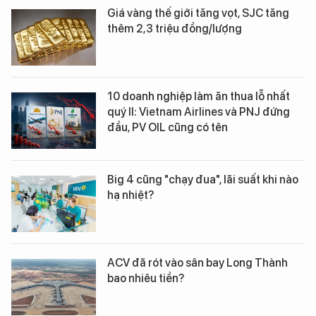
Giá vàng thế giới tăng vọt, SJC tăng
thêm 2,3 triệu đồng/lượng
10 doanh nghiệp làm ăn thua lỗ nhất
quý II: Vietnam Airlines và PNJ đứng
đầu, PV OIL cũng có tên
Big 4 cũng "chạy đua", lãi suất khi nào
hạ nhiệt?
ACV đã rót vào sân bay Long Thành
bao nhiêu tiền?