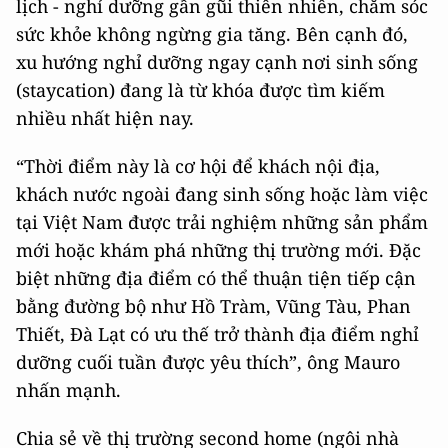
lịch - nghỉ dưỡng gần gũi thiên nhiên, chăm sóc
sức khỏe không ngừng gia tăng. Bên cạnh đó,
xu hướng nghỉ dưỡng ngay cạnh nơi sinh sống
(staycation) đang là từ khóa được tìm kiếm
nhiều nhất hiện nay.
“Thời điểm này là cơ hội để khách nội địa,
khách nước ngoài đang sinh sống hoặc làm việc
tại Việt Nam được trải nghiệm những sản phẩm
mới hoặc khám phá những thị trường mới. Đặc
biệt những địa điểm có thể thuận tiện tiếp cận
bằng đường bộ như Hồ Tràm, Vũng Tàu, Phan
Thiết, Đà Lạt có ưu thế trở thành địa điểm nghỉ
dưỡng cuối tuần được yêu thích”, ông Mauro
nhấn mạnh.
Chia sẻ về thị trường second home (ngôi nhà