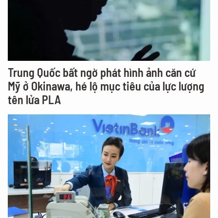
Trung Quốc bất ngờ phát hình ảnh căn cứ
Mỹ ở Okinawa, hé lộ mục tiêu của lực lượng
tên lửa PLA