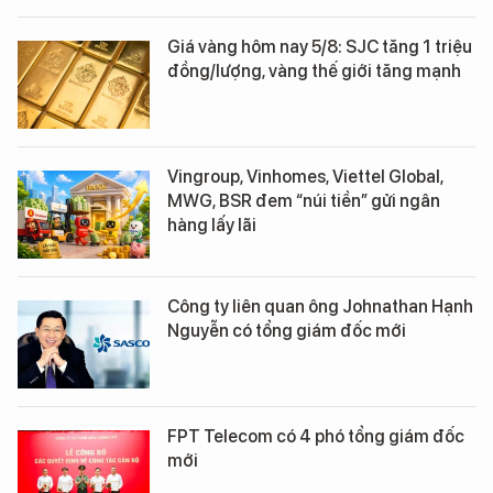
Giá vàng hôm nay 5/8: SJC tăng 1 triệu
đồng/lượng, vàng thế giới tăng mạnh
Vingroup, Vinhomes, Viettel Global,
MWG, BSR đem “núi tiền” gửi ngân
hàng lấy lãi
Công ty liên quan ông Johnathan Hạnh
Nguyễn có tổng giám đốc mới
FPT Telecom có 4 phó tổng giám đốc
mới