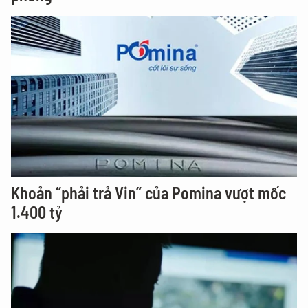
Khoản “phải trả Vin” của Pomina vượt mốc
1.400 tỷ