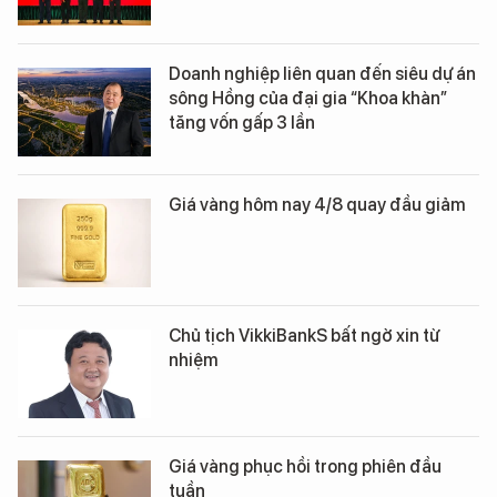
Doanh nghiệp liên quan đến siêu dự án
sông Hồng của đại gia “Khoa khàn”
tăng vốn gấp 3 lần
Giá vàng hôm nay 4/8 quay đầu giảm
Chủ tịch VikkiBankS bất ngờ xin từ
nhiệm
Giá vàng phục hồi trong phiên đầu
tuần