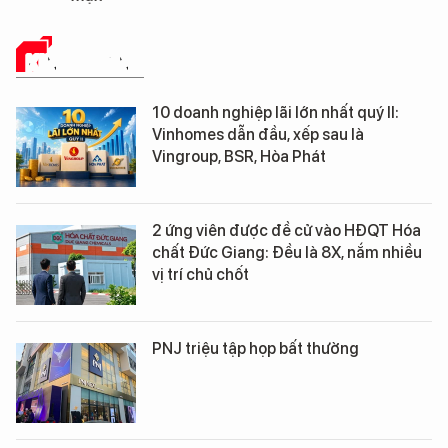
KINH DOANH
10 doanh nghiệp lãi lớn nhất quý II:
Vinhomes dẫn đầu, xếp sau là
Vingroup, BSR, Hòa Phát
2 ứng viên được đề cử vào HĐQT Hóa
chất Đức Giang: Đều là 8X, nắm nhiều
vị trí chủ chốt
PNJ triệu tập họp bất thường