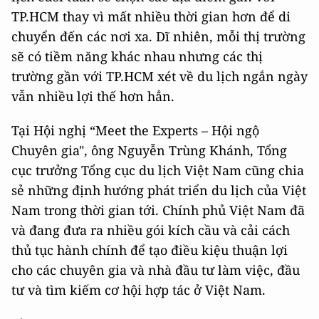
TP.HCM thay vì mất nhiều thời gian hơn để di
chuyển đến các nơi xa. Dĩ nhiên, mỗi thị trường
sẽ có tiềm năng khác nhau nhưng các thị
trường gần với TP.HCM xét về du lịch ngắn ngày
vẫn nhiều lợi thế hơn hẳn.
Tại Hội nghị “Meet the Experts – Hội ngộ
Chuyên gia", ông Nguyễn Trùng Khánh, Tổng
cục trưởng Tổng cục du lịch Việt Nam cũng chia
sẻ những định hướng phát triển du lịch của Việt
Nam trong thời gian tới. Chính phủ Việt Nam đã
và đang đưa ra nhiều gói kích cầu và cải cách
thủ tục hành chính để tạo điều kiệu thuận lợi
cho các chuyên gia và nhà đầu tư làm việc, đầu
tư và tìm kiếm cơ hội hợp tác ở Việt Nam.