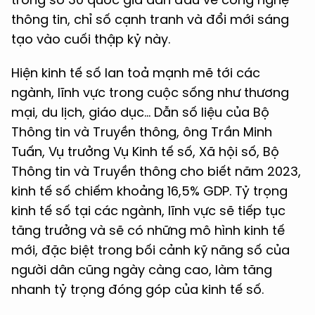
thông tin, chỉ số cạnh tranh và đổi mới sáng
tạo vào cuối thập kỷ này.
Hiện kinh tế số lan toả mạnh mẽ tới các
ngành, lĩnh vực trong cuộc sống như thương
mại, du lịch, giáo dục... Dẫn số liệu của Bộ
Thông tin và Truyền thông, ông Trần Minh
Tuấn, Vụ trưởng Vụ Kinh tế số, Xã hội số, Bộ
Thông tin và Truyền thông cho biết năm 2023,
kinh tế số chiếm khoảng 16,5% GDP. Tỷ trọng
kinh tế số tại các ngành, lĩnh vực sẽ tiếp tục
tăng trưởng và sẽ có những mô hình kinh tế
mới, đặc biệt trong bối cảnh kỹ năng số của
người dân cũng ngày càng cao, làm tăng
nhanh tỷ trọng đóng góp của kinh tế số.