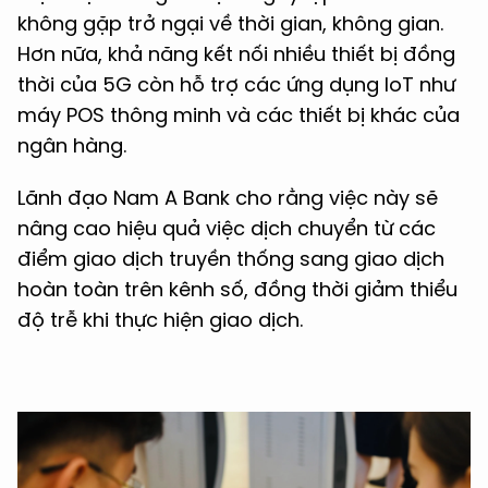
không gặp trở ngại về thời gian, không gian.
Hơn nữa, khả năng kết nối nhiều thiết bị đồng
thời của 5G còn hỗ trợ các ứng dụng IoT như
máy POS thông minh và các thiết bị khác của
ngân hàng.
Lãnh đạo Nam A Bank cho rằng việc này sẽ
nâng cao hiệu quả việc dịch chuyển từ các
điểm giao dịch truyền thống sang giao dịch
hoàn toàn trên kênh số, đồng thời giảm thiểu
độ trễ khi thực hiện giao dịch.