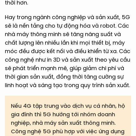
thời hơn.
Hay trong ngành công nghiệp và sản xuất, 5G
sẽ là nền tảng cho tự động hóa và robot. Các
nhà máy thông minh sẽ tăng năng suất và
chất lượng lên nhiều lần khi mọi thiết bị, máy
móc đều được kết nối và điều khiển từ xa. Các
công nghệ như in 3D và sản xuất theo yêu cầu
sẽ phát triển mạnh mẽ, giúp giảm chi phí và
thời gian sản xuất, đồng thời tăng cường sự
linh hoạt và sáng tạo trong quy trình sản xuất.
Nếu 4G tập trung vào dịch vụ cá nhân, hộ
gia đình thì 5G hướng tới nhóm doanh
nghiệp, nhà máy sản xuất thông minh.
Công nghệ 5G phù hợp với việc ứng dụng