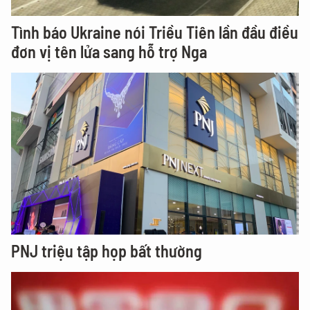
Tình báo Ukraine nói Triều Tiên lần đầu điều
đơn vị tên lửa sang hỗ trợ Nga
PNJ triệu tập họp bất thường