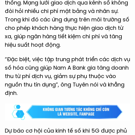
thống. Mạng lưới giao dịch qua kênh số không
đòi hỏi nhiều chi phí mặt bằng và nhân sự.
Trong khi đó các ứng dụng trên môi trường số
cho phép khách hàng thực hiện giao dịch từ
xa, giúp ngân hàng tiết kiệm chi phí và tăng
hiệu suất hoạt động.
“Đặc biệt, việc tập trung phát triển các dịch vụ
số hóa cũng giúp Nam A Bank gia tăng doanh
thu từ phí dịch vụ, giảm sự phụ thuộc vào
nguồn thu tín dụng”, ông Tuyên nói và khẳng
định.
Dự báo cơ hội của kinh tế số khi 5G được phủ