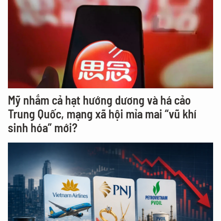
Mỹ nhắm cả hạt hướng dương và há cảo
Trung Quốc, mạng xã hội mỉa mai “vũ khí
sinh hóa” mới?