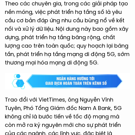
Theo các chuyên gia, trong các giải pháp tạo
nền móng, việc phát triển hạ tầng số là yêu
cầu cơ bản đáp ứng nhu cầu bùng nổ về kết
nối và xử lý dữ liệu. Nội dung này bao gồm xây
dựng, phát triển hạ tầng băng rộng, chất
lượng cao trên toàn quốc; quy hoạch lại băng
tần, phát triển hạ tầng mạng di động 5G, sớm
thương mại hóa mạng di động 5G.
Trao đổi với VietTimes, ông Nguyễn Vĩnh
Tuyên, Phó Tổng Giám đốc Nam A Bank, 5G
không chỉ là bước tiến về tốc độ mạng mà
còn mở ra kỷ nguyên mới cho sự phát triển
của các ngành, các lĩnh vực, đặc biệt là