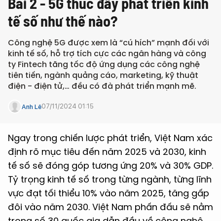
Bài 2 - 5G thúc đẩy phát triển kinh
tế số như thế nào?
Công nghệ 5G được xem là “cú hích” mạnh đối với
kinh tế số, hỗ trợ tích cực các ngân hàng và công
ty Fintech tăng tốc độ ứng dụng các công nghệ
tiên tiến, ngành quảng cáo, marketing, kỹ thuật
điện - điện tử,… đều có đà phát triển mạnh mẽ.
07/11/2024 01:15
Anh Lê
Ngay trong chiến lược phát triển, Việt Nam xác
định rõ mục tiêu đến năm 2025 và 2030, kinh
tế số sẽ đóng góp tương ứng 20% và 30% GDP.
Tỷ trọng kinh tế số trong từng ngành, từng lĩnh
vực đạt tối thiểu 10% vào năm 2025, tăng gấp
đôi vào năm 2030. Việt Nam phấn đấu sẽ nằm
trong số 30 quốc gia dẫn đầu về công nghệ