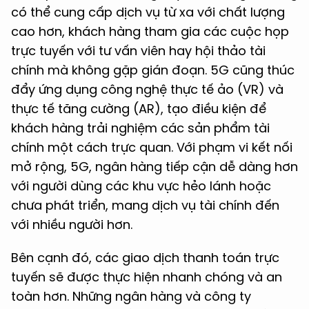
có thể cung cấp dịch vụ từ xa với chất lượng
cao hơn, khách hàng tham gia các cuộc họp
trực tuyến với tư vấn viên hay hội thảo tài
chính mà không gặp gián đoạn. 5G cũng thúc
đẩy ứng dụng công nghệ thực tế ảo (VR) và
thực tế tăng cường (AR), tạo điều kiện để
khách hàng trải nghiệm các sản phẩm tài
chính một cách trực quan. Với phạm vi kết nối
mở rộng, 5G, ngân hàng tiếp cận dễ dàng hơn
với người dùng các khu vực hẻo lánh hoặc
chưa phát triển, mang dịch vụ tài chính đến
với nhiều người hơn.
Bên cạnh đó, các giao dịch thanh toán trực
tuyến sẽ được thực hiện nhanh chóng và an
toàn hơn. Những ngân hàng và công ty