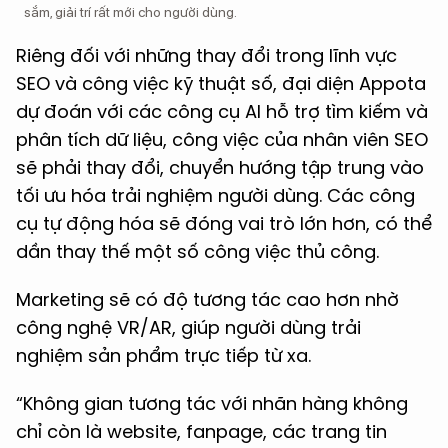
sắm, giải trí rất mới cho người dùng.
Riêng đối với những thay đổi trong lĩnh vực
SEO và công việc kỹ thuật số, đại diện Appota
dự đoán với các công cụ AI hỗ trợ tìm kiếm và
phân tích dữ liệu, công việc của nhân viên SEO
sẽ phải thay đổi, chuyển hướng tập trung vào
tối ưu hóa trải nghiệm người dùng. Các công
cụ tự động hóa sẽ đóng vai trò lớn hơn, có thể
dần thay thế một số công việc thủ công.
Marketing sẽ có độ tương tác cao hơn nhờ
công nghệ VR/AR, giúp người dùng trải
nghiệm sản phẩm trực tiếp từ xa.
“Không gian tương tác với nhãn hàng không
chỉ còn là website, fanpage, các trang tin