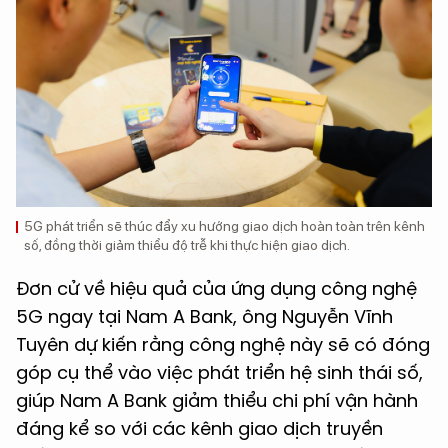
5G phát triển sẽ thúc đẩy xu hướng giao dịch hoàn toàn trên kênh
số, đồng thời giảm thiểu độ trễ khi thực hiện giao dịch.
Đơn cử về hiệu quả của ứng dụng công nghệ
5G ngay tại Nam A Bank, ông Nguyễn Vĩnh
Tuyên dự kiến rằng công nghệ này sẽ có đóng
góp cụ thể vào việc phát triển hệ sinh thái số,
giúp Nam A Bank giảm thiểu chi phí vận hành
đáng kể so với các kênh giao dịch truyền