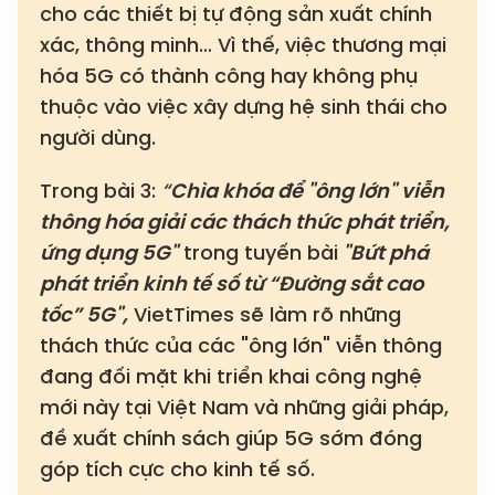
cho các thiết bị tự động sản xuất chính
xác, thông minh… Vì thế, việc thương mại
hóa 5G có thành công hay không phụ
thuộc vào việc xây dựng hệ sinh thái cho
người dùng.
Trong bài 3:
“
Chìa khóa để "ông lớn" viễn
thông hóa giải các thách thức phát triển,
ứng dụng 5G"
trong tuyến bài
"Bứt phá
phát triển kinh tế số từ “Đường sắt cao
tốc” 5G",
VietTimes sẽ làm rõ những
thách thức của các "ông lớn" viễn thông
đang đối mặt khi triển khai công nghệ
mới này tại Việt Nam và những giải pháp,
đề xuất chính sách giúp 5G sớm đóng
góp tích cực cho kinh tế số.