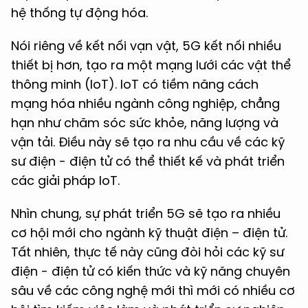
hệ thống tự động hóa.
Nói riêng về kết nối vạn vật, 5G kết nối nhiều
thiết bị hơn, tạo ra một mạng lưới các vật thể
thông minh (IoT). IoT có tiềm năng cách
mạng hóa nhiều ngành công nghiệp, chẳng
hạn như chăm sóc sức khỏe, năng lượng và
vận tải. Điều này sẽ tạo ra nhu cầu về các kỹ
sư điện - điện tử có thể thiết kế và phát triển
các giải pháp IoT.
Nhìn chung, sự phát triển 5G sẽ tạo ra nhiều
cơ hội mới cho ngành kỹ thuật điện – điện tử.
Tất nhiên, thực tế này cũng đòi hỏi các kỹ sư
điện - điện tử có kiến thức và kỹ năng chuyên
sâu về các công nghệ mới thì mới có nhiều cơ