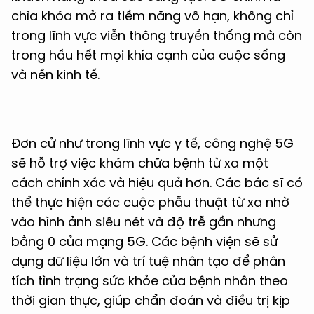
chìa khóa mở ra tiềm năng vô hạn, không chỉ
trong lĩnh vực viễn thông truyền thống mà còn
trong hầu hết mọi khía cạnh của cuộc sống
và nền kinh tế.
Đơn cử như trong lĩnh vực y tế, công nghệ 5G
sẽ hỗ trợ việc khám chữa bệnh từ xa một
cách chính xác và hiệu quả hơn. Các bác sĩ có
thể thực hiện các cuộc phẫu thuật từ xa nhờ
vào hình ảnh siêu nét và độ trễ gần nhưng
bằng 0 của mạng 5G. Các bệnh viện sẽ sử
dụng dữ liệu lớn và trí tuệ nhân tạo để phân
tích tình trạng sức khỏe của bệnh nhân theo
thời gian thực, giúp chẩn đoán và điều trị kịp