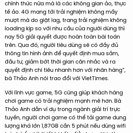
chính thức nữa mà là các không gian ảo, thực
tế ảo. 4G mang tới trải nghiệm không mấy
mượt mà do giật lag, trang trải nghiệm không
loading kịp so với nhu cầu của người dùng thì
nay 5G giải quyết được hoàn toàn bài toán
trên. Qua đó, người tiêu dùng sẽ có đầy đủ
thông tin hình ảnh để quyết định mua sắm,
đầu tư, giảm bớt thời gian cân nhắc và ra
quyết định chi tiêu nhanh hơn với nhãn hàng”,
bà Thảo Anh nói trao đổi với VietTimes.
Với lĩnh vực game, 5G cũng giúp khách hàng
chơi game có trải nghiệm mạnh mẽ hơn. Bà
Thảo Anh dẫn ví dụ trong ngành giải trí trực
tuyến, người chơi game có thể tải game dung
lượng khá lớn 1,87GB cần 5 phút nếu dùng wifi