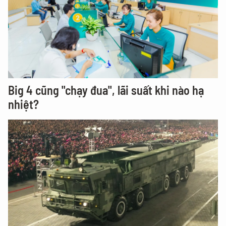
Big 4 cũng "chạy đua", lãi suất khi nào hạ
nhiệt?