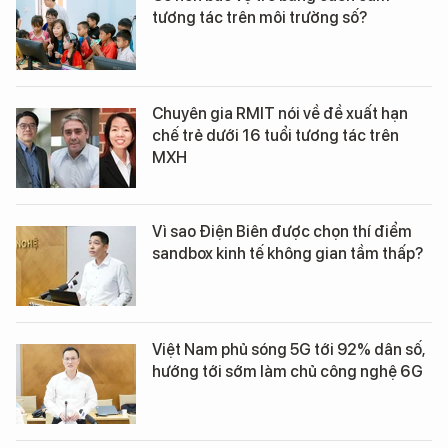
tương tác trên môi trường số?
Chuyên gia RMIT nói về đề xuất hạn
chế trẻ dưới 16 tuổi tương tác trên
MXH
Vì sao Điện Biên được chọn thí điểm
sandbox kinh tế không gian tầm thấp?
Việt Nam phủ sóng 5G tới 92% dân số,
hướng tới sớm làm chủ công nghệ 6G