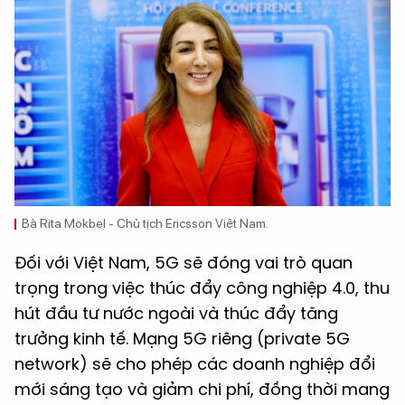
Bà Rita Mokbel - Chủ tịch Ericsson Việt Nam.
Đối với Việt Nam, 5G sẽ đóng vai trò quan
trọng trong việc thúc đẩy công nghiệp 4.0, thu
hút đầu tư nước ngoài và thúc đẩy tăng
trưởng kinh tế. Mạng 5G riêng (private 5G
network) sẽ cho phép các doanh nghiệp đổi
mới sáng tạo và giảm chi phí, đồng thời mang