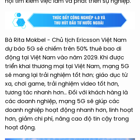
hội tìm kiếm việc làm và phát triển sự nghiệp.
Bà Rita Mokbel - Chủ tịch Ericsson Việt Nam
dự báo 5G sẽ chiếm trên 50% thuê bao di
động tại Việt Nam vào năm 2029. Khi được
triển khai thương mại tại Việt Nam, mạng 5G
sẽ mang lại trải nghiệm tốt hơn; giáo dục từ
xa, chơi game, trải nghiệm video tốt hơn,
tương tác nhanh hơn… Đối với khách hàng là
các doanh nghiệp, mạng 5G sẽ giúp các
doanh nghiệp hoạt động nhanh hơn, linh hoạt
hơn, giảm chi phí, nâng cao độ tin cậy trong
hoạt động.