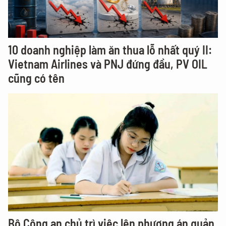
10 doanh nghiệp làm ăn thua lỗ nhất quý II:
Vietnam Airlines và PNJ đứng đầu, PV OIL
cũng có tên
Bộ Công an chủ trì việc lên phương án quản