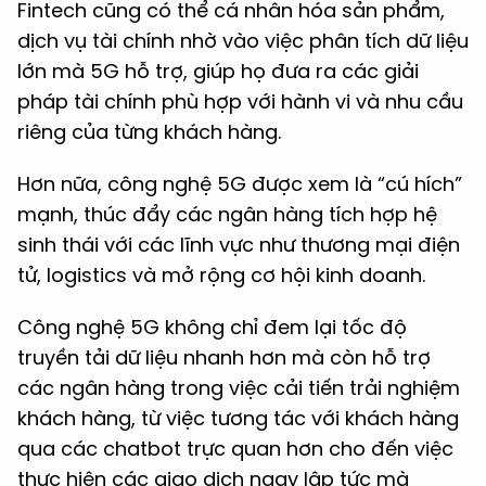
Fintech cũng có thể cá nhân hóa sản phẩm,
dịch vụ tài chính nhờ vào việc phân tích dữ liệu
lớn mà 5G hỗ trợ, giúp họ đưa ra các giải
pháp tài chính phù hợp với hành vi và nhu cầu
riêng của từng khách hàng.
Hơn nữa, công nghệ 5G được xem là “cú hích”
mạnh, thúc đẩy các ngân hàng tích hợp hệ
sinh thái với các lĩnh vực như thương mại điện
tử, logistics và mở rộng cơ hội kinh doanh.
Công nghệ 5G không chỉ đem lại tốc độ
truyền tải dữ liệu nhanh hơn mà còn hỗ trợ
các ngân hàng trong việc cải tiến trải nghiệm
khách hàng, từ việc tương tác với khách hàng
qua các chatbot trực quan hơn cho đến việc
thực hiện các giao dịch ngay lập tức mà