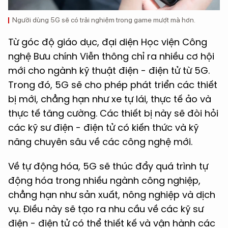
Người dùng 5G sẽ có trải nghiệm trong game mượt mà hơn.
Từ góc độ giáo dục, đại diện Học viện Công
nghệ Bưu chính Viễn thông chỉ ra nhiều cơ hội
mới cho ngành kỹ thuật điện - điện tử từ 5G.
Trong đó, 5G sẽ cho phép phát triển các thiết
bị mới, chẳng hạn như xe tự lái, thực tế ảo và
thực tế tăng cường. Các thiết bị này sẽ đòi hỏi
các kỹ sư điện - điện tử có kiến thức và kỹ
năng chuyên sâu về các công nghệ mới.
Về tự động hóa, 5G sẽ thúc đẩy quá trình tự
động hóa trong nhiều ngành công nghiệp,
chẳng hạn như sản xuất, nông nghiệp và dịch
vụ. Điều này sẽ tạo ra nhu cầu về các kỹ sư
điện - điện tử có thể thiết kế và vận hành các