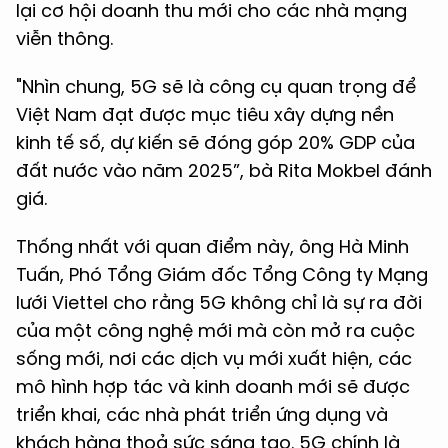
lại cơ hội doanh thu mới cho các nhà mạng
viễn thông.
"Nhìn chung, 5G sẽ là công cụ quan trọng để
Việt Nam đạt được mục tiêu xây dựng nền
kinh tế số, dự kiến sẽ đóng góp 20% GDP của
đất nước vào năm 2025”, bà Rita Mokbel đánh
giá.
Thống nhất với quan điểm này, ông Hà Minh
Tuấn, Phó Tổng Giám đốc Tổng Công ty Mạng
lưới Viettel cho rằng 5G không chỉ là sự ra đời
của một công nghệ mới mà còn mở ra cuộc
sống mới, nơi các dịch vụ mới xuất hiện, các
mô hình hợp tác và kinh doanh mới sẽ được
triển khai, các nhà phát triển ứng dụng và
khách hàng thoả sức sáng tạo. 5G chính là