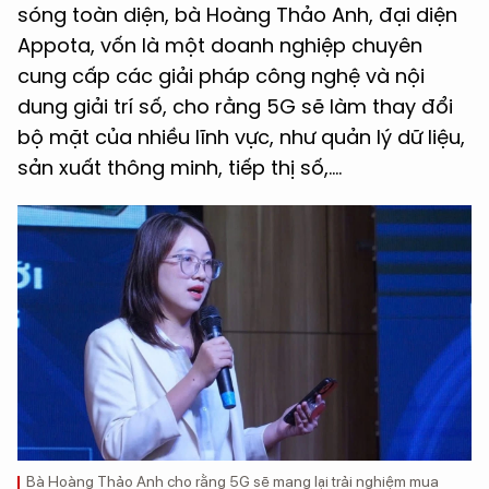
sóng toàn diện, bà Hoàng Thảo Anh, đại diện
Appota, vốn là một doanh nghiệp chuyên
cung cấp các giải pháp công nghệ và nội
dung giải trí số, cho rằng 5G sẽ làm thay đổi
bộ mặt của nhiều lĩnh vực, như quản lý dữ liệu,
sản xuất thông minh, tiếp thị số,....
Bà Hoàng Thảo Anh cho rằng 5G sẽ mang lại trải nghiệm mua