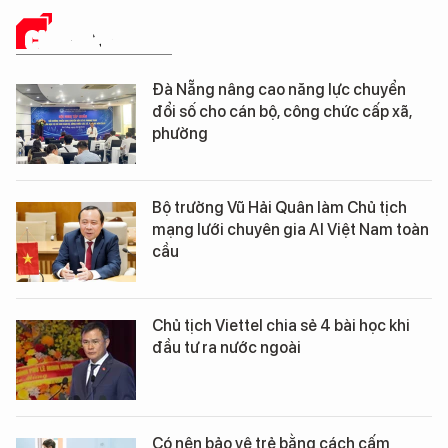
CHUYỂN ĐỔI SỐ
Đà Nẵng nâng cao năng lực chuyển
đổi số cho cán bộ, công chức cấp xã,
phường
Bộ trưởng Vũ Hải Quân làm Chủ tịch
mạng lưới chuyên gia AI Việt Nam toàn
cầu
Chủ tịch Viettel chia sẻ 4 bài học khi
đầu tư ra nước ngoài
Có nên bảo vệ trẻ bằng cách cấm