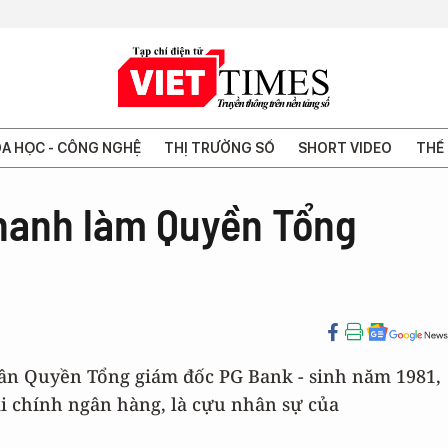
A HỌC - CÔNG NGHỆ
THỊ TRƯỜNG SỐ
SHORT VIDEO
THẾ 
hanh làm Quyền Tổng
tân Quyền Tổng giám đốc PG Bank - sinh năm 1981,
i chính ngân hàng, là cựu nhân sự của