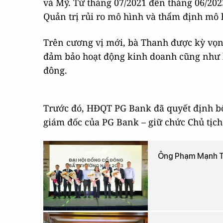
và Mỹ. Từ tháng 07/2021 đến tháng 06/20
Quản trị rủi ro mô hình và thẩm định mô 
Trên cương vị mới, bà Thanh được kỳ vọn
đảm bảo hoạt động kinh doanh cũng như lợ
đông.
Trước đó, HĐQT PG Bank đã quyết định 
giám đốc của PG Bank – giữ chức Chủ tịc
Ông Phạm Mạnh T