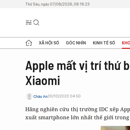
Thứ Sáu, ngày 07/08/2026, 08:18:23
XÃ HỘI SỐ
GÓC NHÌN
KINH TẾ SỐ
KHO
Apple mất vị trí thứ
Xiaomi
30/10/2020 04:50
Châu An
Hãng nghiên cứu thị trường IDC xếp App
xuất smartphone lớn nhất thế giới trong 