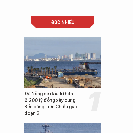
ĐỌC NHIỀU
Đà Nẵng sẽ đầu tư hơn
6.200 tỷ đồng xây dựng
Bến cảng Liên Chiểu giai
đoạn 2