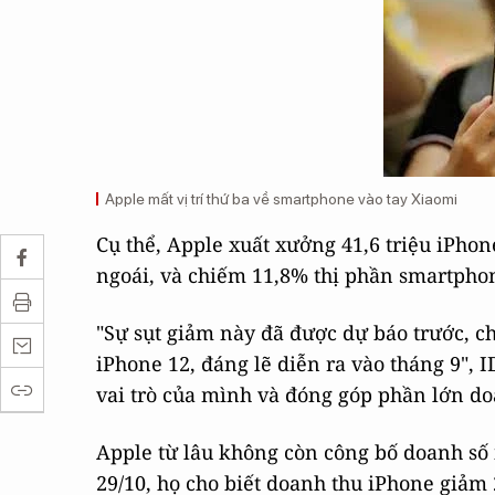
Apple mất vị trí thứ ba về smartphone vào tay Xiaomi
Cụ thể, Apple xuất xưởng 41,6 triệu iPho
ngoái, và chiếm 11,8% thị phần smartphon
"Sự sụt giảm này đã được dự báo trước, c
iPhone 12, đáng lẽ diễn ra vào tháng 9", I
vai trò của mình và đóng góp phần lớn doa
Apple từ lâu không còn công bố doanh số 
29/10, họ cho biết doanh thu iPhone giảm