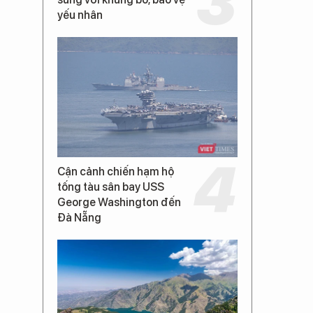
yếu nhân
Cận cảnh chiến hạm hộ
tống tàu sân bay USS
George Washington đến
Đà Nẵng