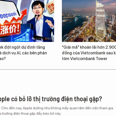
k đột ngột dự định tăng
"Giải mã" khoản lãi hơn 2.900
 dịch vụ AI, các bên phản
đồng của Vietcombank sau k
ao?
tóm Vietcombank Tower
ple có bỏ lỡ thị trường điện thoại gập?
– Cho đến nay, Apple dường như không mấy quan tâm đến việc tham gia
ị trường điện thoại gập đầy béo bở này.