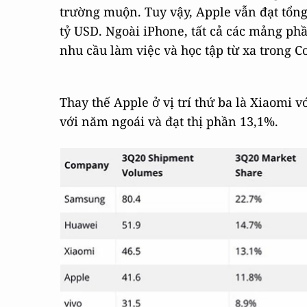
trường muộn. Tuy vậy, Apple vẫn đạt tổng
tỷ USD. Ngoài iPhone, tất cả các mảng ph
nhu cầu làm việc và học tập từ xa trong C
Thay thế Apple ở vị trí thứ ba là Xiaomi 
với năm ngoái và đạt thị phần 13,1%.