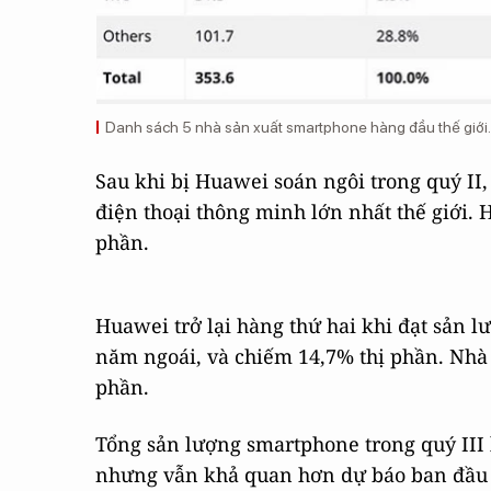
Danh sách 5 nhà sản xuất smartphone hàng đầu thế giới
Sau khi bị Huawei soán ngôi trong quý II,
điện thoại thông minh lớn nhất thế giới. 
phần.
Huawei trở lại hàng thứ hai khi đạt sản l
năm ngoái, và chiếm 14,7% thị phần. Nhà s
phần.
Tổng sản lượng smartphone trong quý III l
nhưng vẫn khả quan hơn dự báo ban đầu c