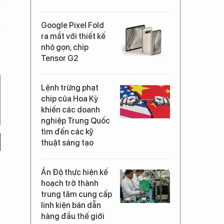
Google Pixel Fold
ra mắt với thiết kế
nhỏ gọn, chip
Tensor G2
Lệnh trừng phạt
chip của Hoa Kỳ
khiến các doanh
nghiệp Trung Quốc
tìm đến các kỹ
thuật sáng tạo
Ấn Độ thực hiện kế
hoạch trở thành
trung tâm cung cấp
linh kiện bán dẫn
hàng đầu thế giới