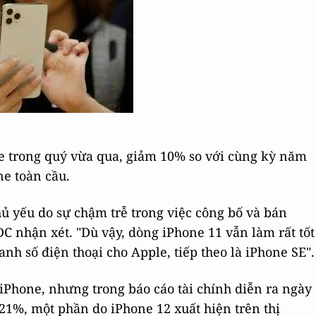
ne trong quý vừa qua, giảm 10% so với cùng kỳ năm
e toàn cầu.
hủ yếu do sự chậm trễ trong việc công bố và bán
DC nhận xét. "Dù vậy, dòng iPhone 11 vẫn làm rất tốt
nh số điện thoại cho Apple, tiếp theo là iPhone SE".
iPhone, nhưng trong báo cáo tài chính diễn ra ngày
 21%, một phần do iPhone 12 xuất hiện trên thị