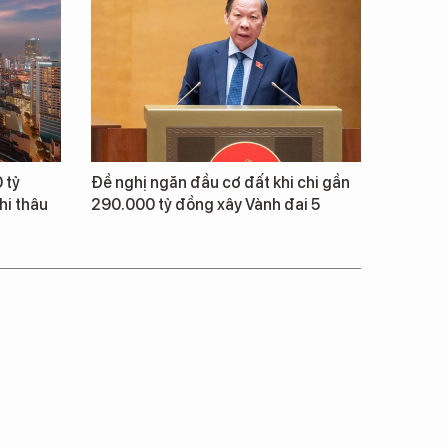
 tỷ
Đề nghị ngăn đầu cơ đất khi chi gần
hi thâu
290.000 tỷ đồng xây Vành đai 5