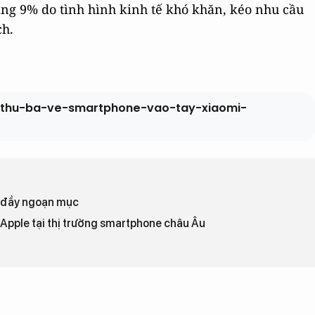
ng 9% do tình hình kinh tế khó khăn, kéo nhu cầu
ch.
ri-thu-ba-ve-smartphone-vao-tay-xiaomi-
g đầy ngoạn mục
Apple tại thị trường smartphone châu Âu