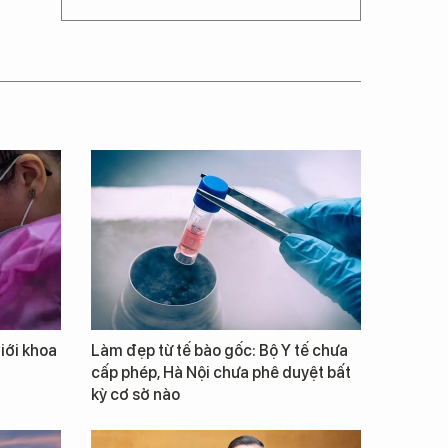
giới khoa
Làm đẹp từ tế bào gốc: Bộ Y tế chưa
cấp phép, Hà Nội chưa phê duyệt bất
kỳ cơ sở nào