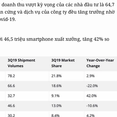
 doanh thu vượt kỳ vọng của các nhà đầu tư là 64,7
ần cứng và dịch vụ của công ty đều tăng trưởng nhờ
ovid-19.
với 46,5 triệu smartphone xuất xưởng, tăng 42% so