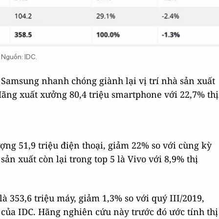
. Nguồn:
IDC.
 Samsung nhanh chóng giành lại vị trí nhà sản xuất
Hãng xuất xưởng 80,4 triệu smartphone với 22,7% thị
ượng 51,9 triệu điện thoại, giảm 22% so với cùng kỳ
ản xuất còn lại trong top 5 là Vivo với 8,9% thị
à 353,6 triệu máy, giảm 1,3% so với quý III/2019,
ủa IDC. Hãng nghiên cứu này trước đó ước tính thị