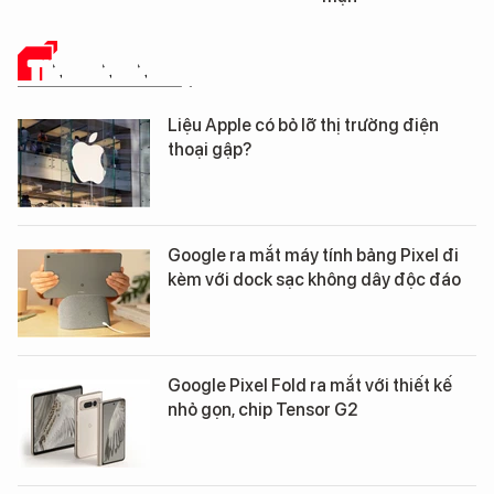
TIN CÔNG NGHỆ
Liệu Apple có bỏ lỡ thị trường điện
thoại gập?
Google ra mắt máy tính bảng Pixel đi
kèm với dock sạc không dây độc đáo
Google Pixel Fold ra mắt với thiết kế
nhỏ gọn, chip Tensor G2