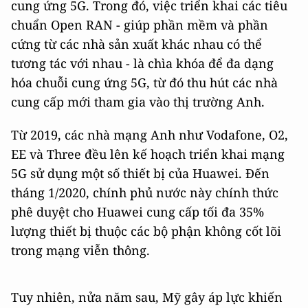
cung ứng 5G. Trong đó, việc triển khai các tiêu
chuẩn Open RAN - giúp phần mềm và phần
cứng từ các nhà sản xuất khác nhau có thể
tương tác với nhau - là chìa khóa để đa dạng
hóa chuỗi cung ứng 5G, từ đó thu hút các nhà
cung cấp mới tham gia vào thị trường Anh.
Từ 2019, các nhà mạng Anh như Vodafone, O2,
EE và Three đều lên kế hoạch triển khai mạng
5G sử dụng một số thiết bị của Huawei. Đến
tháng 1/2020, chính phủ nước này chính thức
phê duyệt cho Huawei cung cấp tối đa 35%
lượng thiết bị thuộc các bộ phận không cốt lõi
trong mạng viễn thông.
Tuy nhiên, nửa năm sau, Mỹ gây áp lực khiến