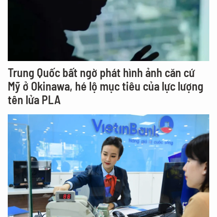
Trung Quốc bất ngờ phát hình ảnh căn cứ
Mỹ ở Okinawa, hé lộ mục tiêu của lực lượng
tên lửa PLA