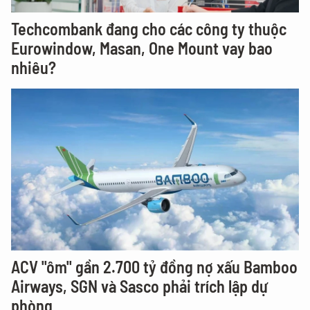
Techcombank đang cho các công ty thuộc
Eurowindow, Masan, One Mount vay bao
nhiêu?
ACV "ôm" gần 2.700 tỷ đồng nợ xấu Bamboo
Airways, SGN và Sasco phải trích lập dự
phòng