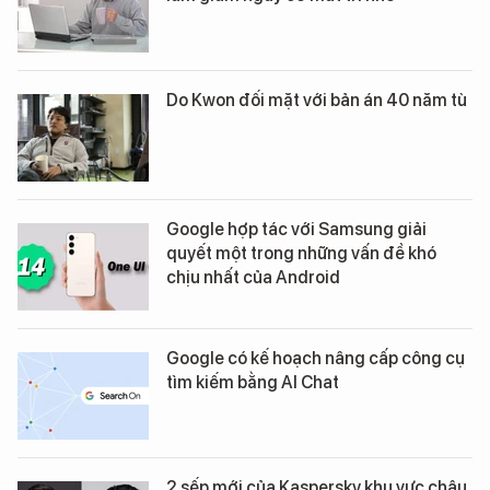
Do Kwon đối mặt với bản án 40 năm tù
Google hợp tác với Samsung giải
quyết một trong những vấn đề khó
chịu nhất của Android
Google có kế hoạch nâng cấp công cụ
tìm kiếm bằng AI Chat
2 sếp mới của Kaspersky khu vực châu