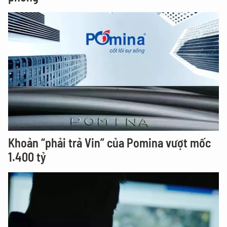
Khoản “phải trả Vin” của Pomina vượt mốc
1.400 tỷ