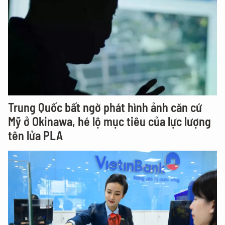
Trung Quốc bất ngờ phát hình ảnh căn cứ
Mỹ ở Okinawa, hé lộ mục tiêu của lực lượng
tên lửa PLA