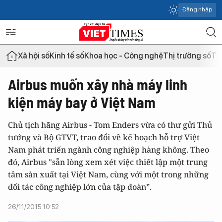
Đăng nhập
Xã hội số
Kinh tế số
Khoa học - Công nghệ
Thị trường số
Th
Airbus muốn xây nhà máy linh
kiện máy bay ở Việt Nam
Chủ tịch hãng Airbus - Tom Enders vừa có thư gửi Thủ
tướng và Bộ GTVT, trao đổi về kế hoạch hỗ trợ Việt
Nam phát triển ngành công nghiệp hàng không. Theo
đó, Airbus "sẵn lòng xem xét việc thiết lập một trung
tâm sản xuất tại Việt Nam, cùng với một trong những
đối tác công nghiệp lớn của tập đoàn”.
26/11/2015 10:52