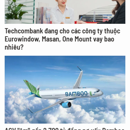
Techcombank đang cho các công ty thuộc
Eurowindow, Masan, One Mount vay bao
nhiêu?