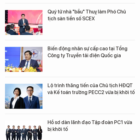
Quý tử nhà "bầu" Thuỵ làm Phó Chủ
tịch sàn tiền số SCEX
Biến động nhân sự cấp cao tại Tổng
Công ty Truyền tải điện Quốc gia
Lộ trình thăng tiến của Chủ tịch HĐQT
và Kế toán trưởng PECC2 vừa bị khởi tố
Hồ sơ dàn lãnh đạo Tập đoàn PC1 vừa
bị khởi tố