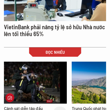
VietinBank phải nâng tỷ lệ sở hữu Nhà nước
lên tối thiểu 65%
ĐỌC NHIỀU
Cảnh sát diễn tập đấu
Trung Quốc phát hiện