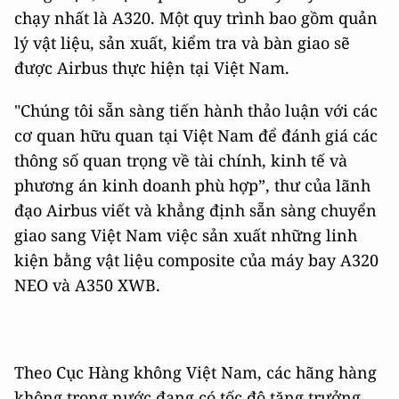
chạy nhất là A320. Một quy trình bao gồm quản
lý vật liệu, sản xuất, kiểm tra và bàn giao sẽ
được Airbus thực hiện tại Việt Nam.
"Chúng tôi sẵn sàng tiến hành thảo luận với các
cơ quan hữu quan tại Việt Nam để đánh giá các
thông số quan trọng về tài chính, kinh tế và
phương án kinh doanh phù hợp”, thư của lãnh
đạo Airbus viết và khẳng định sẵn sàng chuyển
giao sang Việt Nam việc sản xuất những linh
kiện bằng vật liệu composite của máy bay A320
NEO và A350 XWB.
Theo Cục Hàng không Việt Nam, các hãng hàng
không trong nước đang có tốc độ tăng trưởng