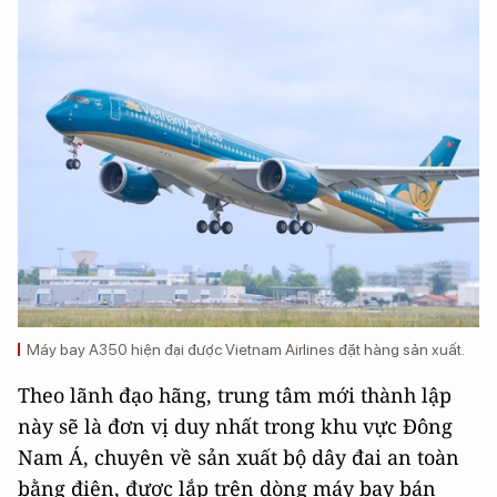
Máy bay A350 hiện đại được Vietnam Airlines đặt hàng sản xuất.
Theo lãnh đạo hãng, trung tâm mới thành lập
này sẽ là đơn vị duy nhất trong khu vực Đông
Nam Á, chuyên về sản xuất bộ dây đai an toàn
bằng điện, được lắp trên dòng máy bay bán