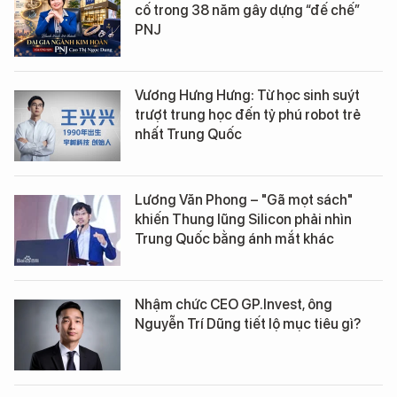
cố trong 38 năm gây dựng “đế chế”
PNJ
Vương Hưng Hưng: Từ học sinh suýt
trượt trung học đến tỷ phú robot trẻ
nhất Trung Quốc
Lương Văn Phong – "Gã mọt sách"
khiến Thung lũng Silicon phải nhìn
Trung Quốc bằng ánh mắt khác
Nhậm chức CEO GP.Invest, ông
Nguyễn Trí Dũng tiết lộ mục tiêu gì?