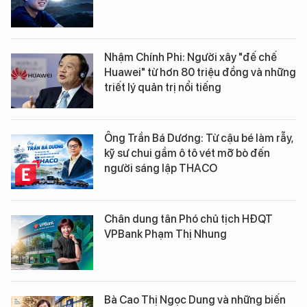
Nhậm Chính Phi: Người xây "đế chế
Huawei" từ hơn 80 triệu đồng và những
triết lý quản trị nổi tiếng
Ông Trần Bá Dương: Từ cậu bé làm rẫy,
kỹ sư chui gầm ô tô vét mỡ bò đến
người sáng lập THACO
Chân dung tân Phó chủ tịch HĐQT
VPBank Phạm Thị Nhung
Bà Cao Thị Ngọc Dung và những biến