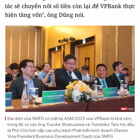
tác sẽ chuyển nốt số tiền còn lại để VPBank thực
hiện tăng vốn", ông Dũng nói.
Đại diện của SMFG có mặt tại AGM 2023 của VPBank từ khá sớm,
trong đó có các ông Yusuke Shukuzawa và Tomohiko Tani. Họ đều
là Phó Chủ tịch cấp cao phụ trách Phát triển kinh doanh (Senior
Vice President Business Development Dept) của SMFG