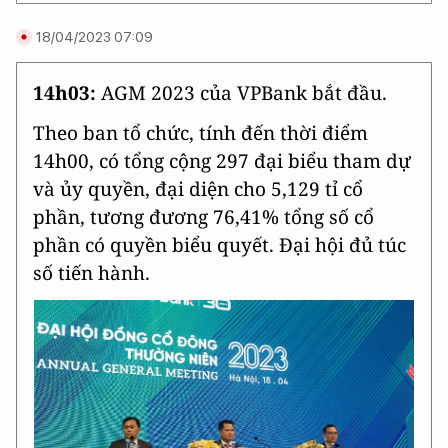
18/04/2023 07:09
14h03:
AGM 2023 của VPBank bắt đầu.
Theo ban tổ chức, tính đến thời điểm
14h00, có tổng cộng 297 đại biểu tham dự
và ủy quyền, đại diện cho 5,129 tỉ cổ
phần, tương đương 76,41% tổng số cổ
phần có quyền biểu quyết. Đại hội đủ túc
số tiến hành.