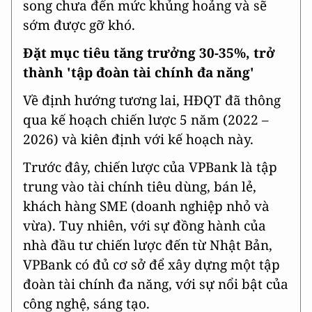
song chưa đến mức khủng hoảng và sẽ
sớm được gỡ khó.
Đặt mục tiêu tăng trưởng 30-35%, trở
thành 'tập đoàn tài chính đa năng'
Về định hướng tương lai, HĐQT đã thông
qua kế hoạch chiến lược 5 năm (2022 –
2026) và kiên định với kế hoạch này.
Trước đây, chiến lược của VPBank là tập
trung vào tài chính tiêu dùng, bán lẻ,
khách hàng SME (doanh nghiệp nhỏ và
vừa). Tuy nhiên, với sự đồng hành của
nhà đầu tư chiến lược đến từ Nhật Bản,
VPBank có đủ cơ sở để xây dựng một tập
đoàn tài chính đa năng, với sự nổi bật của
công nghệ, sáng tạo.