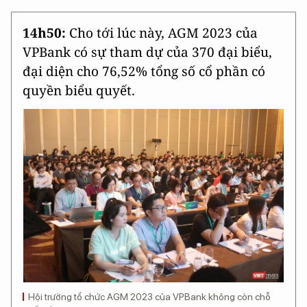
14h50:
Cho tới lúc này, AGM 2023 của
VPBank có sự tham dự của 370 đại biểu,
đại diện cho 76,52% tổng số cổ phần có
quyền biểu quyết.
Hội trường tổ chức AGM 2023 của VPBank không còn chỗ