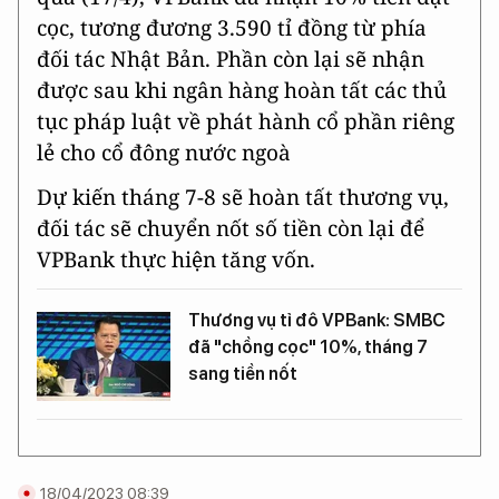
cọc, tương đương 3.590 tỉ đồng từ phía
đối tác Nhật Bản. Phần còn lại sẽ nhận
được sau khi ngân hàng hoàn tất các thủ
tục pháp luật về phát hành cổ phần riêng
lẻ cho cổ đông nước ngoà
Dự kiến tháng 7-8 sẽ hoàn tất thương vụ,
đối tác sẽ chuyển nốt số tiền còn lại để
VPBank thực hiện tăng vốn.
Thương vụ tỉ đô VPBank: SMBC
đã "chồng cọc" 10%, tháng 7
sang tiền nốt
18/04/2023 08:39