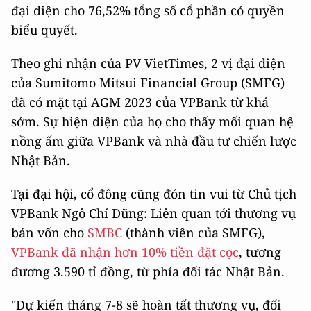
đại diện cho 76,52% tổng số cổ phần có quyền
biểu quyết.
Theo ghi nhận của PV VietTimes, 2 vị đại diện
của Sumitomo Mitsui Financial Group (SMFG)
đã có mặt tại AGM 2023 của VPBank từ khá
sớm. Sự hiện diện của họ cho thấy mối quan hệ
nồng ấm giữa VPBank và nhà đầu tư chiến lược
Nhật Bản.
Tại đại hội, cổ đông cũng đón tin vui từ Chủ tịch
VPBank Ngô Chí Dũng: Liên quan tới thương vụ
bán vốn cho
SMBC
(thành viên của SMFG),
VPBank đã nhận hơn 10% tiền đặt cọc
, tương
đương 3.590 tỉ đồng, từ phía đối tác Nhật Bản.
"Dự kiến tháng 7-8 sẽ hoàn tất thương vụ, đối