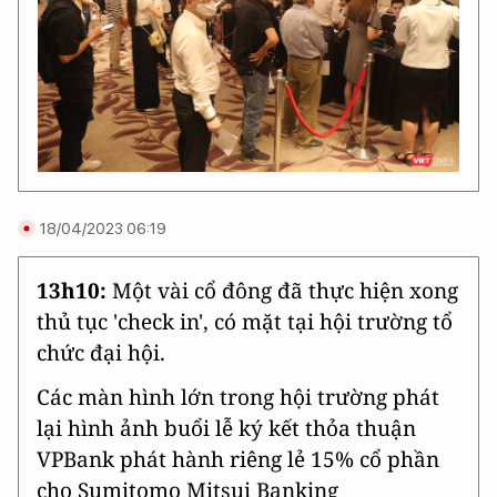
18/04/2023 06:19
13h10:
Một vài cổ đông đã thực hiện xong
thủ tục 'check in', có mặt tại hội trường tổ
chức đại hội.
Các màn hình lớn trong hội trường phát
lại hình ảnh buổi lễ ký kết thỏa thuận
VPBank phát hành riêng lẻ 15% cổ phần
cho Sumitomo Mitsui Banking