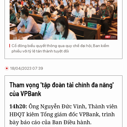
Cổ đông biểu quyết thông qua quy chế đại hội, Ban kiểm
phiếu với tỷ lệ tán thành tuyệt đối
18/04/2023 07:39
Tham vọng 'tập đoàn tài chính đa năng'
của VPBank
14h20:
Ông Nguyễn Đức Vinh, Thành viên
HĐQT kiêm Tổng giám đốc VPBank, trình
bày báo cáo của Ban Điều hành.