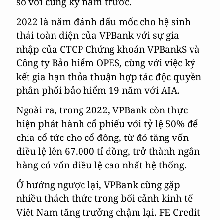
so với cùng kỳ năm trước.
2022 là năm đánh dấu mốc cho hệ sinh
thái toàn diện của VPBank với sự gia
nhập của CTCP Chứng khoán VPBankS và
Công ty Bảo hiểm OPES, cùng với việc ký
kết gia hạn thỏa thuận hợp tác độc quyền
phân phối bảo hiểm 19 năm với AIA.
Ngoài ra, trong 2022, VPBank còn thực
hiện phát hành cổ phiếu với tỷ lệ 50% để
chia cổ tức cho cổ đông, từ đó tăng vốn
điều lệ lên 67.000 tỉ đồng, trở thành ngân
hàng có vốn điều lệ cao nhất hệ thống.
Ở hướng ngược lại, VPBank cũng gặp
nhiều thách thức trong bối cảnh kinh tế
Việt Nam tăng trưởng chậm lại. FE Credit