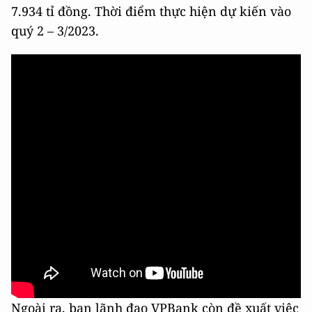
7.934 tỉ đồng. Thời điểm thực hiện dự kiến vào
quý 2 – 3/2023.
Ngoài ra, ban lãnh đạo VPBank còn đề xuất việc