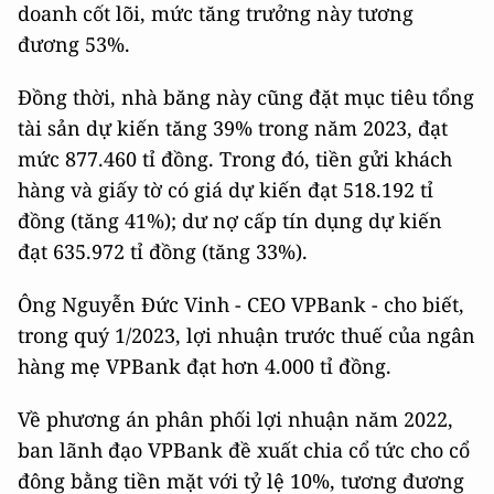
doanh cốt lõi, mức tăng trưởng này tương
đương 53%.
Đồng thời, nhà băng này cũng đặt mục tiêu tổng
tài sản dự kiến tăng 39% trong năm 2023, đạt
mức 877.460 tỉ đồng. Trong đó, tiền gửi khách
hàng và giấy tờ có giá dự kiến đạt 518.192 tỉ
đồng (tăng 41%); dư nợ cấp tín dụng dự kiến
đạt 635.972 tỉ đồng (tăng 33%).
Ông Nguyễn Đức Vinh - CEO VPBank - cho biết,
trong quý 1/2023, lợi nhuận trước thuế của ngân
hàng mẹ VPBank đạt hơn 4.000 tỉ đồng.
Về phương án phân phối lợi nhuận năm 2022,
ban lãnh đạo VPBank đề xuất chia cổ tức cho cổ
đông bằng tiền mặt với tỷ lệ 10%, tương đương