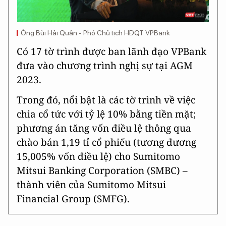
Ông Bùi Hải Quân - Phó Chủ tịch HĐQT VPBank
Có 17 tờ trình được ban lãnh đạo VPBank
đưa vào chương trình nghị sự tại AGM
2023.
Trong đó, nổi bật là các tờ trình về việc
chia cổ tức với tỷ lệ 10% bằng tiền mặt;
phương án tăng vốn điều lệ thông qua
chào bán 1,19 tỉ cổ phiếu (tương đương
15,005% vốn điều lệ) cho Sumitomo
Mitsui Banking Corporation (SMBC) –
thành viên của Sumitomo Mitsui
Financial Group (SMFG).