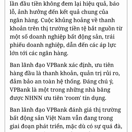
lần đầu tiền không đem lại hiệu quả, báo
lỗ, ảnh hưởng đến kết quả chung của
ngân hàng. Cuộc khủng hoảng về thanh
khoản trên thị trường tiền tệ bắt nguồn từ
một số doanh nghiệp bất động sản, trái
phiếu doanh nghiệp, dẫn đến các áp lực
lớn tới các ngân hàng.
Ban lãnh đạo VPBank xác định, ưu tiên
hàng đầu là thanh khoản, quản trị rủi ro,
đảm bảo an toàn hệ thống. Đáng chú ý,
VPBank là một trong những nhà băng
được NHNN ưu tiên 'room' tín dụng.
Ban lãnh đạo VPBank đánh giá thị trường
bất động sản Việt Nam vẫn đang trong
giai đoạn phát triển, mặc dù có sự quá đà,