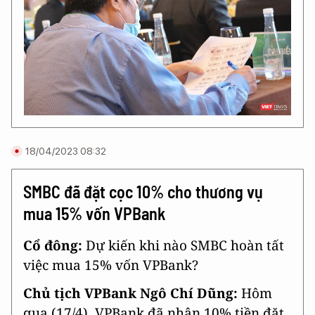
18/04/2023 08:32
SMBC đã đặt cọc 10% cho thương vụ
mua 15% vốn VPBank
Cổ đông:
Dự kiến khi nào SMBC hoàn tất
việc mua 15% vốn VPBank?
Chủ tịch VPBank Ngô Chí Dũng:
Hôm
qua (17/4), VPBank đã nhận 10% tiền đặt