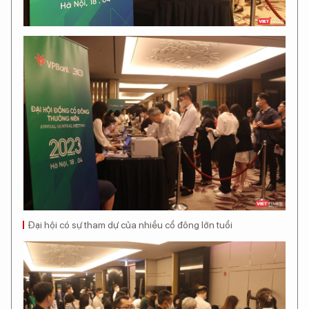
Đại hội có sự tham dự của nhiều cổ đông lớn tuổi