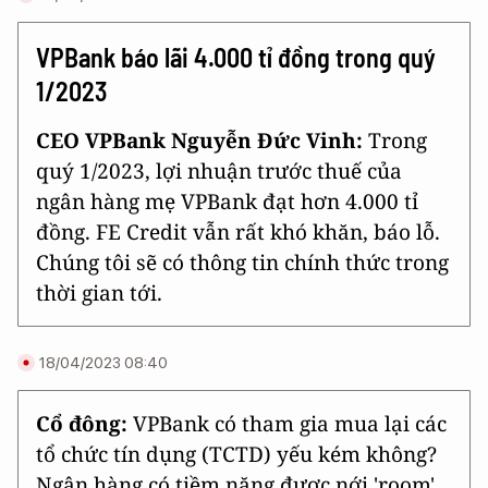
VPBank báo lãi 4.000 tỉ đồng trong quý
1/2023
CEO VPBank Nguyễn Đức Vinh:
Trong
quý 1/2023, lợi nhuận trước thuế của
ngân hàng mẹ VPBank đạt hơn 4.000 tỉ
đồng. FE Credit vẫn rất khó khăn, báo lỗ.
Chúng tôi sẽ có thông tin chính thức trong
thời gian tới.
18/04/2023 08:40
Cổ đông:
VPBank có tham gia mua lại các
tổ chức tín dụng (TCTD) yếu kém không?
Ngân hàng có tiềm năng được nới 'room'