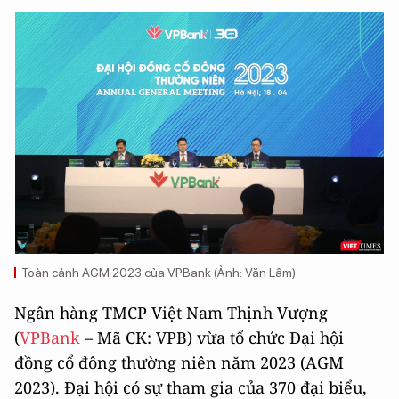
Toàn cảnh AGM 2023 của VPBank (Ảnh: Văn Lâm)
Ngân hàng TMCP Việt Nam Thịnh Vượng
(
VPBank
– Mã CK: VPB) vừa tổ chức Đại hội
đồng cổ đông thường niên năm 2023 (AGM
2023). Đại hội có sự tham gia của 370 đại biểu,