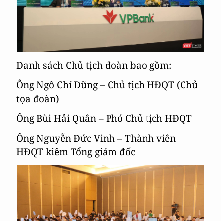
Danh sách Chủ tịch đoàn bao gồm:
Ông Ngô Chí Dũng – Chủ tịch HĐQT (Chủ
tọa đoàn)
Ông Bùi Hải Quân – Phó Chủ tịch HĐQT
Ông Nguyễn Đức Vinh – Thành viên
HĐQT kiêm Tổng giám đốc