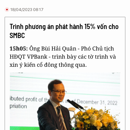
18/04/2023 08:17
Trình phương án phát hành 15% vốn cho
SMBC
15h05:
Ông Bùi Hải Quân - Phó Chủ tịch
HĐQT VPBank - trình bày các tờ trình và
xin ý kiến cổ đông thông qua.