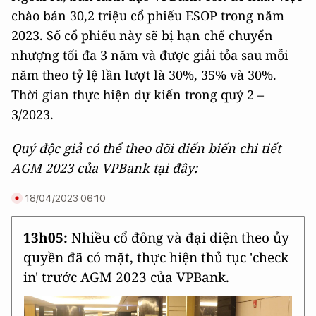
chào bán 30,2 triệu cổ phiếu ESOP trong năm
2023. Số cổ phiếu này sẽ bị hạn chế chuyển
nhượng tối đa 3 năm và được giải tỏa sau mỗi
năm theo tỷ lệ lần lượt là 30%, 35% và 30%.
Thời gian thực hiện dự kiến trong quý 2 –
3/2023.
Quý độc giả có thể theo dõi diến biến chi tiết
AGM 2023 của VPBank tại đây:
18/04/2023 06:10
13h05:
Nhiều cổ đông và đại diện theo ủy
quyền đã có mặt, thực hiện thủ tục 'check
in' trước AGM 2023 của VPBank.