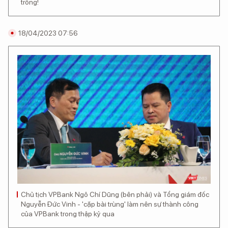
trống!
18/04/2023 07:56
Chủ tịch VPBank Ngô Chí Dũng (bên phải) và Tổng giám đốc
Nguyễn Đức Vinh - 'cặp bài trùng' làm nên sự thành công
của VPBank trong thập kỷ qua