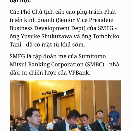
đại hội.
Các Phó Chủ tịch cấp cao phụ trách Phát
triển kinh doanh (Senior Vice President
Business Development Dept) của SMFG -
ông Yusuke Shukuzawa và ông Tomohiko
Tani - đã có mặt từ khá sớm.
SMFG là tập đoàn mẹ của Sumitomo
Mitsui Banking Corporation (SMBC) - nhà
đầu tư chiến lược của VPBank.