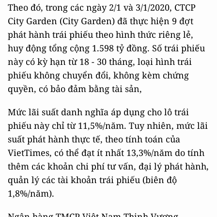
Theo đó, trong các ngày 2/1 và 3/1/2020, CTCP
City Garden (City Garden) đã thực hiện 9 đợt
phát hành trái phiếu theo hình thức riêng lẻ,
huy động tổng cộng 1.598 tỷ đồng. Số trái phiếu
này có kỳ hạn từ 18 - 30 tháng, loại hình trái
phiếu không chuyển đổi, không kèm chứng
quyền, có bảo đảm bằng tài sản,
Mức lãi suất danh nghĩa áp dụng cho lô trái
phiếu này chỉ từ 11,5%/năm. Tuy nhiên, mức lãi
suất phát hành thực tế, theo tính toán của
VietTimes, có thể đạt ít nhất 13,3%/năm do tính
thêm các khoản chi phí tư vấn, đại lý phát hành,
quản lý các tài khoản trái phiếu (biên độ
1,8%/năm).
Ngân hàng TMCP Việt Nam Thịnh Vượng