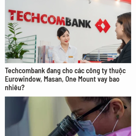
Techcombank đang cho các công ty thuộc
Eurowindow, Masan, One Mount vay bao
nhiêu?