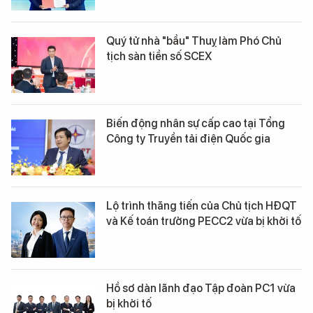
Quý tử nhà "bầu" Thuỵ làm Phó Chủ
tịch sàn tiền số SCEX
Biến động nhân sự cấp cao tại Tổng
Công ty Truyền tải điện Quốc gia
Lộ trình thăng tiến của Chủ tịch HĐQT
và Kế toán trưởng PECC2 vừa bị khởi tố
Hồ sơ dàn lãnh đạo Tập đoàn PC1 vừa
bị khởi tố