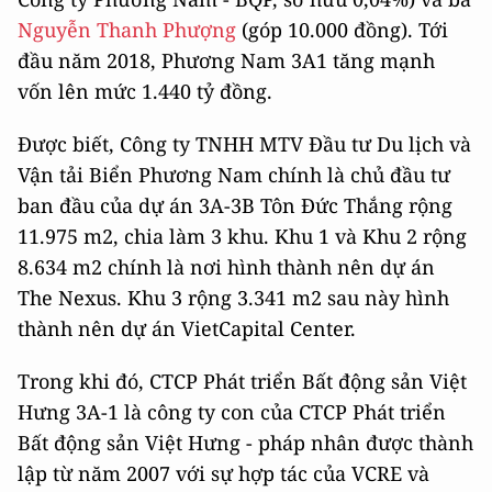
Nguyễn Thanh Phượng
(góp 10.000 đồng). Tới
đầu năm 2018, Phương Nam 3A1 tăng mạnh
vốn lên mức 1.440 tỷ đồng.
Được biết, Công ty TNHH MTV Đầu tư Du lịch và
Vận tải Biển Phương Nam chính là chủ đầu tư
ban đầu của dự án 3A-3B Tôn Đức Thắng rộng
11.975 m2, chia làm 3 khu. Khu 1 và Khu 2 rộng
8.634 m2 chính là nơi hình thành nên dự án
The Nexus. Khu 3 rộng 3.341 m2 sau này hình
thành nên dự án VietCapital Center.
Trong khi đó, CTCP Phát triển Bất động sản Việt
Hưng 3A-1 là công ty con của CTCP Phát triển
Bất động sản Việt Hưng - pháp nhân được thành
lập từ năm 2007 với sự hợp tác của VCRE và