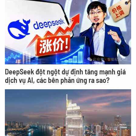
DeepSeek đột ngột dự định tăng mạnh giá
dịch vụ AI, các bên phản ứng ra sao?