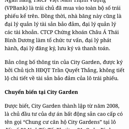
(VPBank) là trái chủ đã mua vào toàn bộ số trái
phiếu kể trên. Đồng thời, nhà băng này cũng là
đại lý quản lý tài sản bảo đảm, đại lý quản lý
các tài khoản. CTCP Chứng khoán Châu Á Thái
Bình Dương làm tổ chức tư vấn, đại lý phát
hành, đại lý đăng ký, lưu ký và thanh toán.
Bản công bố thông tin của City Garden, được ký
bởi Chủ tịch HĐQT Trần Quyết Thắng, không tiết
lộ chi tiết về tài sản bảo đảm của lô trái phiếu.
Chuyển biến tại City Garden
Được biết, City Garden thành lập từ năm 2008,
là chủ đầu tư của dự án bất động sản cao cấp có
tên gọi “Chung cư căn hộ City Gardens” tại lô