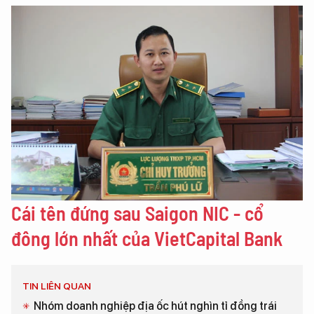
Cái tên đứng sau Saigon NIC - cổ
đông lớn nhất của VietCapital Bank
TIN LIÊN QUAN
Nhóm doanh nghiệp địa ốc hút nghìn tỉ đồng trái