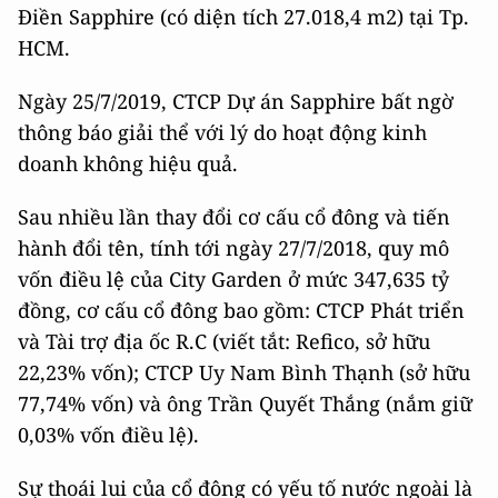
Điền Sapphire (có diện tích 27.018,4 m2) tại Tp.
HCM.
Ngày 25/7/2019, CTCP Dự án Sapphire bất ngờ
thông báo giải thể với lý do hoạt động kinh
doanh không hiệu quả.
Sau nhiều lần thay đổi cơ cấu cổ đông và tiến
hành đổi tên, tính tới ngày 27/7/2018, quy mô
vốn điều lệ của City Garden ở mức 347,635 tỷ
đồng, cơ cấu cổ đông bao gồm: CTCP Phát triển
và Tài trợ địa ốc R.C (viết tắt: Refico, sở hữu
22,23% vốn); CTCP Uy Nam Bình Thạnh (sở hữu
77,74% vốn) và ông Trần Quyết Thắng (nắm giữ
0,03% vốn điều lệ).
Sự thoái lui của cổ đông có yếu tố nước ngoài là