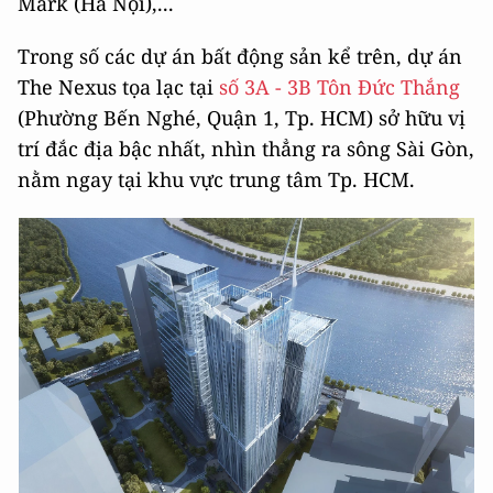
Mark (Hà Nội),...
Trong số các dự án bất động sản kể trên, dự án
The Nexus tọa lạc tại
số 3A - 3B Tôn Đức Thắng
(Phường Bến Nghé, Quận 1, Tp. HCM) sở hữu vị
trí đắc địa bậc nhất, nhìn thẳng ra sông Sài Gòn,
nằm ngay tại khu vực trung tâm Tp. HCM.