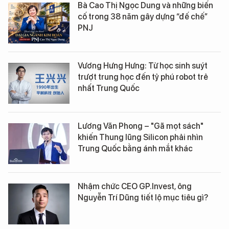
Bà Cao Thị Ngọc Dung và những biến
cố trong 38 năm gây dựng “đế chế”
PNJ
Vương Hưng Hưng: Từ học sinh suýt
trượt trung học đến tỷ phú robot trẻ
nhất Trung Quốc
Lương Văn Phong – "Gã mọt sách"
khiến Thung lũng Silicon phải nhìn
Trung Quốc bằng ánh mắt khác
Nhậm chức CEO GP.Invest, ông
Nguyễn Trí Dũng tiết lộ mục tiêu gì?