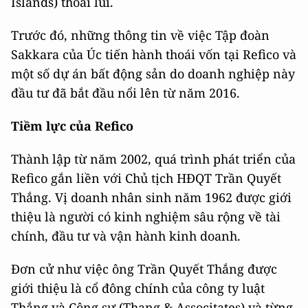
Islands) thoái lui.
Trước đó, những thông tin về việc Tập đoàn
Sakkara của Úc tiến hành thoái vốn tại Refico và
một số dự án bất động sản do doanh nghiệp này
đầu tư đã bắt đầu nổi lên từ năm 2016.
Tiềm lực của Refico
Thành lập từ năm 2002, quá trình phát triển của
Refico gắn liền với Chủ tịch HĐQT Trần Quyết
Thắng. Vị doanh nhân sinh năm 1962 được giới
thiệu là người có kinh nghiệm sâu rộng về tài
chính, đầu tư và vận hành kinh doanh.
Đơn cử như việc ông Trần Quyết Thắng được
giới thiệu là cổ đông chính của công ty luật
Thắng và Cộng sự (Thang & Associtates) và từng