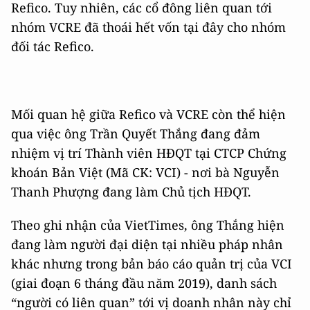
Refico. Tuy nhiên, các cổ đông liên quan tới
nhóm VCRE đã thoái hết vốn tại đây cho nhóm
đối tác Refico.
Mối quan hệ giữa Refico và VCRE còn thể hiện
qua việc ông Trần Quyết Thắng đang đảm
nhiệm vị trí Thành viên HĐQT tại CTCP Chứng
khoán Bản Việt (Mã CK: VCI) - nơi bà Nguyễn
Thanh Phượng đang làm Chủ tịch HĐQT.
Theo ghi nhận của VietTimes, ông Thắng hiện
đang làm người đại diện tại nhiều pháp nhân
khác nhưng trong bản báo cáo quản trị của VCI
(giai đoạn 6 tháng đầu năm 2019), danh sách
“người có liên quan” tới vị doanh nhân này chỉ