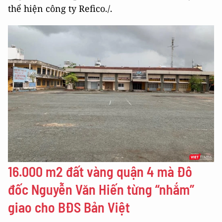
thể hiện công ty Refico./.
16.000 m2 đất vàng quận 4 mà Đô
đốc Nguyễn Văn Hiến từng “nhắm”
giao cho BĐS Bản Việt