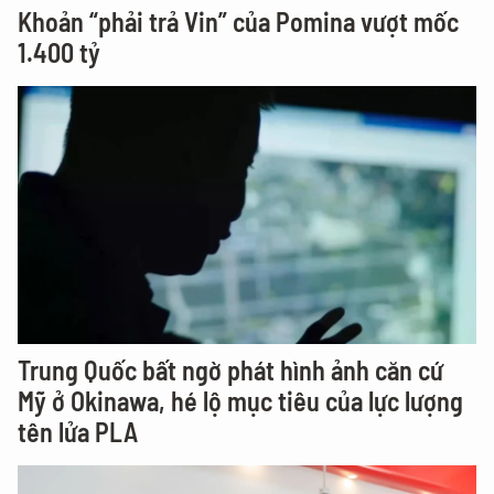
Khoản “phải trả Vin” của Pomina vượt mốc
1.400 tỷ
Trung Quốc bất ngờ phát hình ảnh căn cứ
Mỹ ở Okinawa, hé lộ mục tiêu của lực lượng
tên lửa PLA