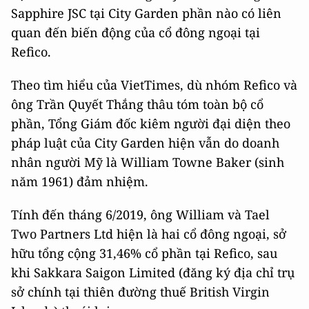
Sapphire JSC tại City Garden phần nào có liên
quan đến biến động của cổ đông ngoại tại
Refico.
Theo tìm hiểu của VietTimes, dù nhóm Refico và
ông Trần Quyết Thắng thâu tóm toàn bộ cổ
phần, Tổng Giám đốc kiêm người đại diện theo
pháp luật của City Garden hiện vẫn do doanh
nhân người Mỹ là William Towne Baker (sinh
năm 1961) đảm nhiệm.
Tính đến tháng 6/2019, ông William và Tael
Two Partners Ltd hiện là hai cổ đông ngoại, sở
hữu tổng cộng 31,46% cổ phần tại Refico, sau
khi Sakkara Saigon Limited (đăng ký địa chỉ trụ
sở chính tại thiên đường thuế British Virgin