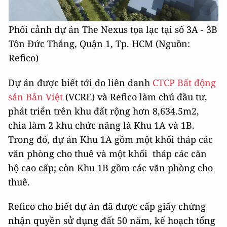
Phối cảnh dự án The Nexus tọa lạc tại số 3A - 3B
Tôn Đức Thắng, Quận 1, Tp. HCM (Nguồn:
Refico)
Dự án được biết tới do liên danh
CTCP Bất động
sản Bản Việt
(VCRE) và Refico làm chủ đầu tư,
phát triển trên khu đất rộng hơn 8,634.5m2,
chia làm 2 khu chức năng là Khu 1A và 1B.
Trong đó, dự án Khu 1A gồm một khối tháp các
văn phòng cho thuê và một khối tháp các căn
hộ cao cấp; còn Khu 1B gồm các văn phòng cho
thuê.
Refico cho biết dự án đã được cấp giấy chứng
nhận quyền sử dụng đất 50 năm, kế hoạch tổng