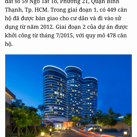
đất số 59 Ngô Tất Tố, Phường 21, Quận Bình
Thạnh, Tp. HCM. Trong giai đoạn 1, có 449 căn
hộ đã được bàn giao cho cư dân và đi vào sử
dụng từ năm 2012. Giai đoạn 2 của dự án được
khởi công từ tháng 7/2015, với quy mô 478 căn
hộ.