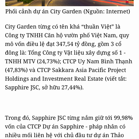
Phối cảnh dự án City Garden (Nguồn: Internet)
City Garden từng có tên khá “thuần Việt” là
Công ty TNHH Căn hộ vườn phố Việt Nam, quy
mô vốn điều lệ đạt 347,54 tỷ đồng, gồm 3 cổ
đông là: Tổng Công ty Vật liệu xây dựng số 1 -
TNHH MTV (24,73%); CTCP Uy Nam Bình Thạnh
(47,83%) và CTCP Sakkara Asia Pacific Project
Holdings and Investment Real Estate (viết tắt:
Sapphire JSC, sở hữu 27,44%).
Trong đó, Sapphire JSC từng nắm giữ tới 99,98%
vốn của CTCP Dự án Sapphire - pháp nhân có
nhiều mối liên hệ với chủ đầu tư dự án Thảo