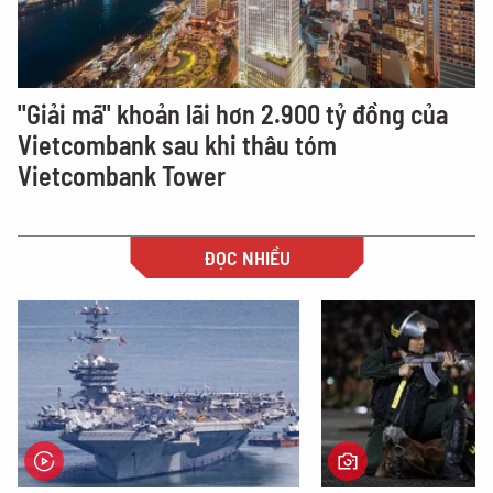
"Giải mã" khoản lãi hơn 2.900 tỷ đồng của
Vietcombank sau khi thâu tóm
Vietcombank Tower
ĐỌC NHIỀU