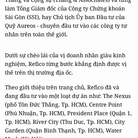
làm Tổng Giám đốc của Công ty Chứng khoán
Sài Gòn (SSI), hay Chủ tịch Ủy ban Đầu tư của
Quỹ Aureos - chuyên đầu tư vào các công ty tư
nhân trên toàn thế giới.
Dưới sự chèo lái của vị doanh nhân giàu kinh
nghiệm, Refico từng bước khẳng định được vị
thế trên thị trường địa ốc.
Theo giới thiệu trên trang chủ, Refico đã và
đang đầu tư vào một loạt dự án như: The Nexus
(phố Tôn Đức Thắng, Tp. HCM), Centre Point
(Phú Nhuận, Tp. HCM), President Place (Quận 1,
Tp. HCM), River City (Thu Duc, Tp. HCM), City
Garden (Quận Bình Thạnh, Tp. HCM), Water