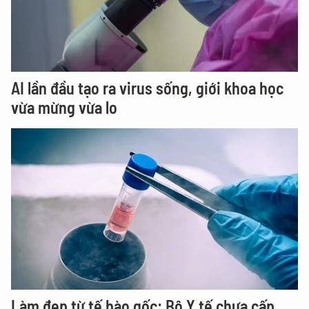
AI lần đầu tạo ra virus sống, giới khoa học
vừa mừng vừa lo
Làm đẹp từ tế bào gốc: Bộ Y tế chưa cấp