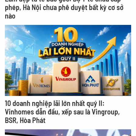
phép, Hà Nội chưa phê duyệt bất kỳ cơ sở
nào
10 doanh nghiệp lãi lớn nhất quý II:
Vinhomes dẫn đầu, xếp sau là Vingroup,
BSR, Hòa Phát