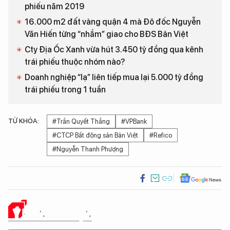
phiếu năm 2019
16.000 m2 đất vàng quận 4 mà Đô đốc Nguyễn
Văn Hiến từng “nhắm” giao cho BĐS Bản Việt
Cty Địa Ốc Xanh vừa hút 3.450 tỷ đồng qua kênh
trái phiếu thuộc nhóm nào?
Doanh nghiệp “lạ” liên tiếp mua lại 5.000 tỷ đồng
trái phiếu trong 1 tuần
TỪ KHÓA:
#Trần Quyết Thắng
#VPBank
#CTCP Bất động sản Bản Việt
#Refico
#Nguyễn Thanh Phượng
Ý KIẾN CỦA BẠN