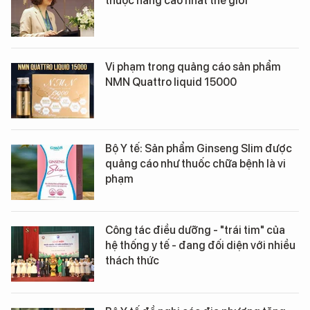
thuộc hàng cao nhất thế giới
Vi phạm trong quảng cáo sản phẩm
NMN Quattro liquid 15000
Bộ Y tế: Sản phẩm Ginseng Slim được
quảng cáo như thuốc chữa bệnh là vi
phạm
Công tác điều dưỡng - "trái tim" của
hệ thống y tế - đang đối diện với nhiều
thách thức