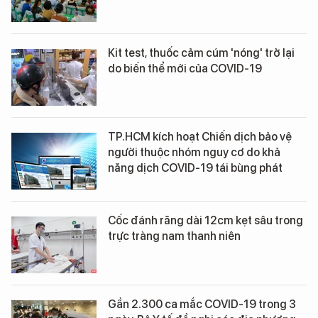
Kit test, thuốc cảm cúm 'nóng' trở lại
do biến thể mới của COVID-19
TP.HCM kích hoạt Chiến dịch bảo vệ
người thuộc nhóm nguy cơ do khả
năng dịch COVID-19 tái bùng phát
Cốc đánh răng dài 12cm kẹt sâu trong
trực tràng nam thanh niên
Gần 2.300 ca mắc COVID-19 trong 3