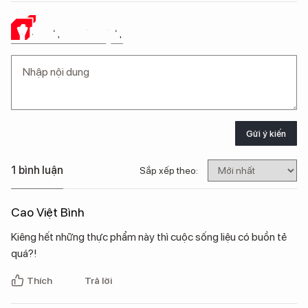
Ý KIẾN CỦA BẠN
Gửi ý kiến
1 bình luận
Sắp xếp theo:
Cao Việt Bình
Kiêng hết những thực phẩm này thì cuộc sống liệu có buồn tẻ
quá?!
Thích
Trả lời