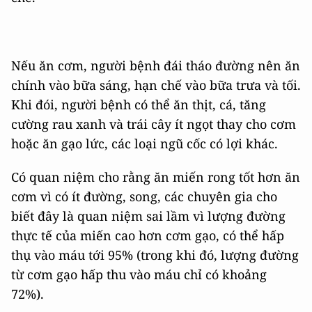
Nếu ăn cơm, người bệnh đái tháo đường nên ăn
chính vào bữa sáng, hạn chế vào bữa trưa và tối.
Khi đói, người bệnh có thể ăn thịt, cá, tăng
cường rau xanh và trái cây ít ngọt thay cho cơm
hoặc ăn gạo lức, các loại ngũ cốc có lợi khác.
Có quan niệm cho rằng ăn miến rong tốt hơn ăn
cơm vì có ít đường, song, các chuyên gia cho
biết đây là quan niệm sai lầm vì lượng đường
thực tế của miến cao hơn cơm gạo, có thể hấp
thụ vào máu tới 95% (trong khi đó, lượng đường
từ cơm gạo hấp thu vào máu chỉ có khoảng
72%).