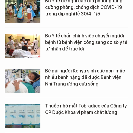
Bộ Y tế đề nghị các địa phương tăng
cường phòng, chống dịch COVID-19
trong dịp nghỉ lễ 30/4-1/5
Bộ Y tế chấn chỉnh việc chuyển người
bệnh từ bệnh viện công sang cơ sở y tế
tư nhân để trục lợi
Bé gái người Kenya sinh cực non, mắc
nhiều bệnh nặng đã được Bệnh viện
Nhi Trung ương cứu sống
Thuốc nhỏ mắt Tobradico của Công ty
CP Dược Khoa vi phạm chất lượng