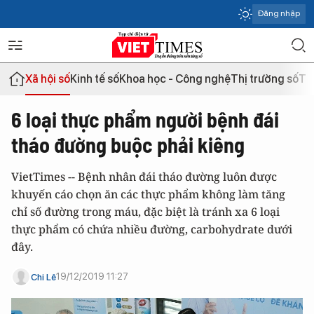
Đăng nhập
Xã hội số
Kinh tế số
Khoa học - Công nghệ
Thị trường số
Th
6 loại thực phẩm người bệnh đái
tháo đường buộc phải kiêng
VietTimes -- Bệnh nhân đái tháo đường luôn được
khuyến cáo chọn ăn các thực phẩm không làm tăng
chỉ số đường trong máu, đặc biệt là tránh xa 6 loại
thực phẩm có chứa nhiều đường, carbohydrate dưới
đây.
19/12/2019 11:27
Chi Lê