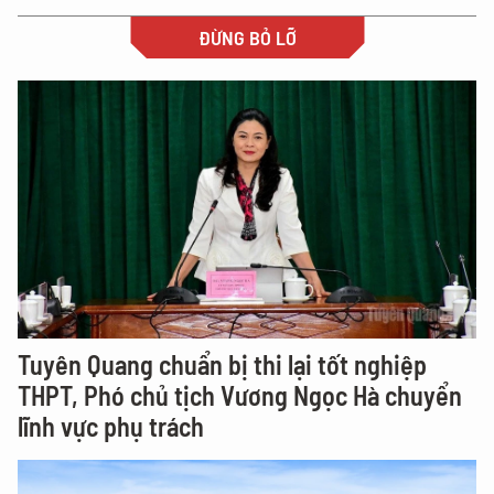
ĐỪNG BỎ LỠ
Tuyên Quang chuẩn bị thi lại tốt nghiệp
THPT, Phó chủ tịch Vương Ngọc Hà chuyển
lĩnh vực phụ trách