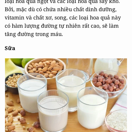
loại hoa quả ngọt và các loại hoa quả sấy khô.
Bởi, mặc dù có chứa nhiều chất dinh dưỡng,
vitamin và chất xơ, song, các loại hoa quả này
có hàm lượng đường tự nhiên rất cao, sẽ làm
tăng đường trong máu.
Sữa