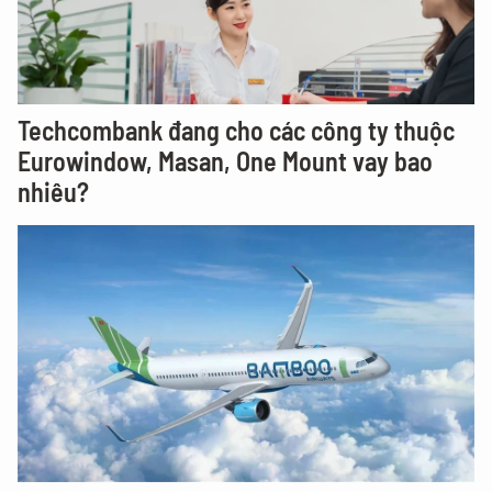
Techcombank đang cho các công ty thuộc
Eurowindow, Masan, One Mount vay bao
nhiêu?