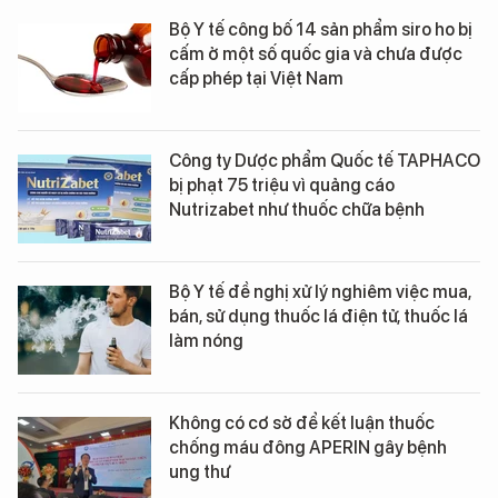
Bộ Y tế công bố 14 sản phẩm siro ho bị
cấm ở một số quốc gia và chưa được
cấp phép tại Việt Nam
Công ty Dược phẩm Quốc tế TAPHACO
bị phạt 75 triệu vì quảng cáo
Nutrizabet như thuốc chữa bệnh
Bộ Y tế đề nghị xử lý nghiêm việc mua,
bán, sử dụng thuốc lá điện tử, thuốc lá
làm nóng
Không có cơ sở để kết luận thuốc
chống máu đông APERIN gây bệnh
ung thư