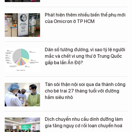
Phát hiện thêm nhiều biến thể phụ mới
của Omicron ở TP HCM
Dân số tương đương, vì sao tỷ lệ người
mắc và chết vì ung thư ở Trung Quốc
gấp ba lần Ấn Độ?
Tán sỏi thận nội soi qua da thành công
cho bé trai 27 tháng tuổi với đường
hầm siêu nhỏ
Dịch chuyển nhu cầu dinh dưỡng làm
gia tăng nguy cơ rối loạn chuyển hoá