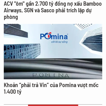
ACV "ôm" gần 2.700 tỷ đồng nợ xấu Bamboo
Airways, SGN và Sasco phải trích lập dự
phòng
Khoản “phải trả Vin” của Pomina vượt mốc
1.400 tỷ