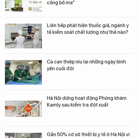
công bố ma"
Liên tiếp phát hiện thuốc giả, ngành y
tế kiểm soát chất lượng như thế nào?
Ca can thiệp níu lại những ngày bình
yên cuối đời
Hà Nội dừng hoạt động Phòng khám
Kamly sau kiểm tra đột xuất
Gần 50% cơ sở thiết bị y tế ở Hà Nội vi