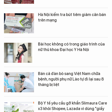
Hà Nội kiểm tra bút tiêm giảm cân bán
trên mạng
Bài học không có trong giáo trình của
nữ thủ khoa Đại học Y Hà Nội
Bán cả đàn bò sang Việt Nam chữa
bệnh, người phụ nữ Lào tự đi lại sau 8
tháng bị liệt
Bộ Y tế yêu cầu gỡ khẩn Slimaura Care
x3 khỏi Shopee, Lazada vì dùng "giấy