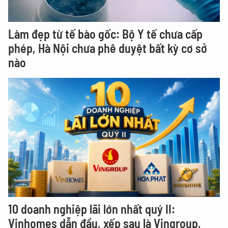
Làm đẹp từ tế bào gốc: Bộ Y tế chưa cấp
phép, Hà Nội chưa phê duyệt bất kỳ cơ sở
nào
10 doanh nghiệp lãi lớn nhất quý II:
Vinhomes dẫn đầu, xếp sau là Vingroup,