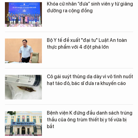
Khóa cử nhân “đưa” sinh viên y từ giảng
đường ra cộng đồng
Bộ Y tế đề xuất "đại tu" Luật An toàn
thực phẩm với 4 đột phá lớn
Cô gái suýt thủng dạ dày vì vô tình nuốt
hạt táo đỏ, bác sĩ đưa ra khuyến cáo
Bệnh viện K đứng đầu danh sách trúng
thầu của ông trùm thiết bị y tế vừa bị
bắt