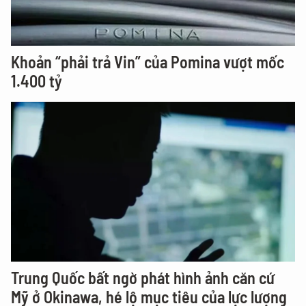
Khoản “phải trả Vin” của Pomina vượt mốc
1.400 tỷ
Trung Quốc bất ngờ phát hình ảnh căn cứ
Mỹ ở Okinawa, hé lộ mục tiêu của lực lượng