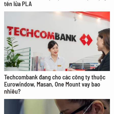
tên lửa PLA
Techcombank đang cho các công ty thuộc
Eurowindow, Masan, One Mount vay bao
nhiêu?