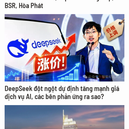
BSR, Hòa Phát
DeepSeek đột ngột dự định tăng mạnh giá
dịch vụ AI, các bên phản ứng ra sao?