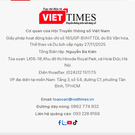
Cơ quan của Hội Truyền thông số Việt Nam
Giấy phép hoạt động báo chí số 165/GP-BVHTTDL do Bộ Văn hóa,
Thể thao và Du lịch cấp ngày 27/11/2025
Tổng Biên tập:
Nguyễn Bá Kiên
Tòa soạn: LK16-18, Khu đô thị Hinode Royal Park, xã Hoài Đức, Hà
Nội
Điện thoại/fax: (024)32 151175
VP đại diện tại miền Nam: Tầng 3, số 54, đường C1, phường Tân
Bình, TP.HCM
Email:
toasoan@viettimes.vn
Đường dây nóng:
0862 774 832
Liên hệ quảng cáo:
093 228 8166