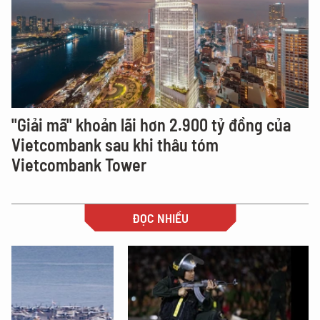
"Giải mã" khoản lãi hơn 2.900 tỷ đồng của
Vietcombank sau khi thâu tóm
Vietcombank Tower
ĐỌC NHIỀU