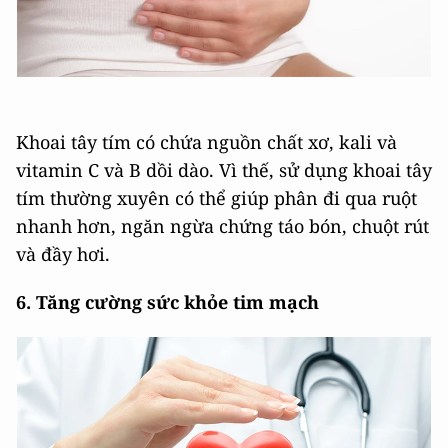
Khoai tây tím có chứa nguồn chất xơ, kali và
vitamin C và B dồi dào. Vì thế, sử dụng khoai tây
tím thường xuyên có thể giúp phân đi qua ruột
nhanh hơn, ngăn ngừa chứng táo bón, chuột rút
và đầy hơi.
6. Tăng cường sức khỏe tim mạch