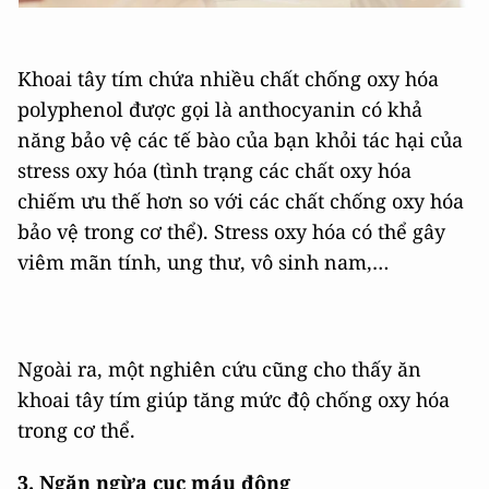
Khoai tây tím chứa nhiều chất chống oxy hóa
polyphenol được gọi là anthocyanin có khả
năng bảo vệ các tế bào của bạn khỏi tác hại của
stress oxy hóa (tình trạng các chất oxy hóa
chiếm ưu thế hơn so với các chất chống oxy hóa
bảo vệ trong cơ thể). Stress oxy hóa có thể gây
viêm mãn tính, ung thư, vô sinh nam,…
Ngoài ra, một nghiên cứu cũng cho thấy ăn
khoai tây tím giúp tăng mức độ chống oxy hóa
trong cơ thể.
3. Ngăn ngừa cục máu đông