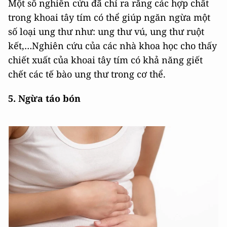
Một số nghiên cứu đã chỉ ra rằng các hợp chất
trong khoai tây tím có thể giúp ngăn ngừa một
số loại ung thư như: ung thư vú, ung thư ruột
kết,…Nghiên cứu của các nhà khoa học cho thấy
chiết xuất của khoai tây tím có khả năng giết
chết các tế bào ung thư trong cơ thể.
5. Ngừa táo bón