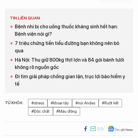
TIN LIÊN QUAN
Bệnh nhi bị cho uống thuốc kháng sinh hết hạn:
Bệnh viện nói gì?
7 triệu chứng tiền tiểu đường bạn không nên bỏ
qua
Hà Nội: Thu giữ 800kg thịt lợn và 84 gói bánh tươi
không rõ nguồn gốc
Đi tìm giải pháp chống gian lận, trục lợi bảo hiểm y
tế
TỪ KHÓA:
#stress
#khoai tây
#núi Andes
#Ruột kết
#Độc chất
#Máu đông