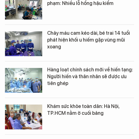
phạm: Nhiều lỗ hổng hậu kiểm
Chảy máu cam kéo dài, bé trai 14 tuổi
phát hiện khối u hiếm gặp vùng mũi
xoang
Hàng loạt chính sách mới về hiến tạng:
Người hiến và thân nhân sẽ được ưu
tiên ghép
Khám sức khỏe toàn dân: Hà Nội,
TP.HCM nằm ở cuối bảng