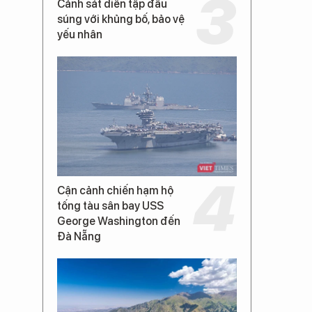
Cảnh sát diễn tập đấu
súng với khủng bố, bảo vệ
yếu nhân
Cận cảnh chiến hạm hộ
tống tàu sân bay USS
George Washington đến
Đà Nẵng