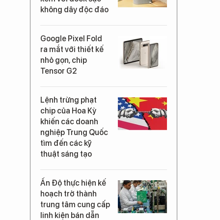
không dây độc đáo
Google Pixel Fold
ra mắt với thiết kế
nhỏ gọn, chip
Tensor G2
Lệnh trừng phạt
chip của Hoa Kỳ
khiến các doanh
nghiệp Trung Quốc
tìm đến các kỹ
thuật sáng tạo
Ấn Độ thực hiện kế
hoạch trở thành
trung tâm cung cấp
linh kiện bán dẫn