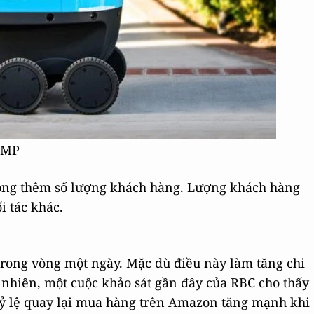
CMP
rộng thêm số lượng khách hàng. Lượng khách hàng
i tác khác.
trong vòng một ngày. Mặc dù điều này làm tăng chi
 nhiên, một cuộc khảo sát gần đây của RBC cho thấy
ỷ lệ quay lại mua hàng trên Amazon tăng mạnh khi