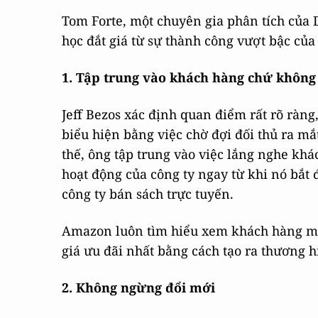
Tom Forte, một chuyên gia phân tích của 
học đắt giá từ sự thành công vượt bậc củ
1.
Tập trung vào khách hàng chứ không 
Jeff Bezos xác định quan điểm rất rõ ràng,
biểu hiện bằng việc chờ đợi đối thủ ra mắ
thế, ông tập trung vào việc lắng nghe kh
hoạt động của công ty ngay từ khi nó bắt 
công ty bán sách trực tuyến.
Amazon luôn tìm hiểu xem khách hàng mu
giá ưu đãi nhất bằng cách tạo ra thương 
2.
Không ngừng đổi mới