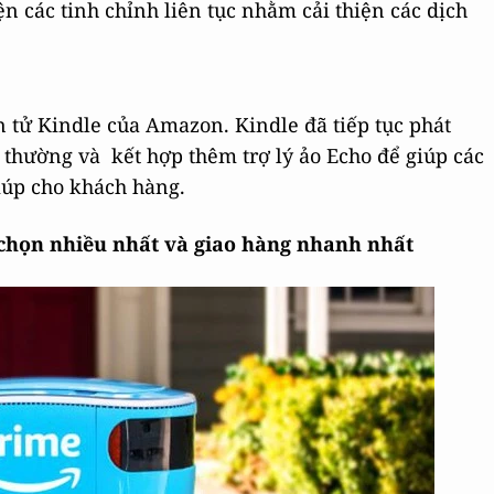
n các tinh chỉnh liên tục nhằm cải thiện các dịch
n tử Kindle của Amazon. Kindle đã tiếp tục phát
 thường và kết hợp thêm trợ lý ảo Echo để giúp các
giúp cho khách hàng.
a chọn nhiều nhất và giao hàng nhanh nhất