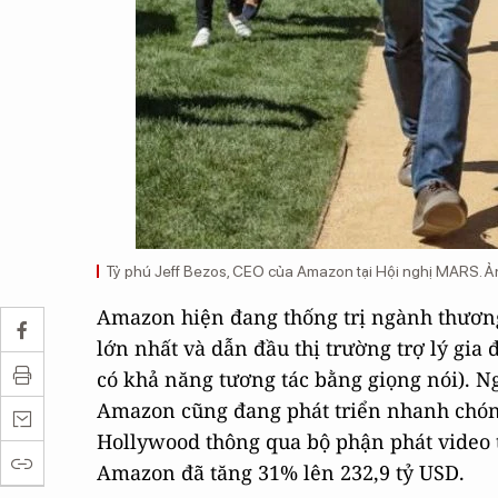
Tỷ phú Jeff Bezos, CEO của Amazon tại Hội nghị MARS. 
Amazon hiện đang thống trị ngành thương
lớn nhất và dẫn đầu thị trường trợ lý gia
có khả năng tương tác bằng giọng nói). N
Amazon cũng đang phát triển nhanh chóng 
Hollywood thông qua bộ phận phát video 
Amazon đã tăng 31% lên 232,9 tỷ USD.