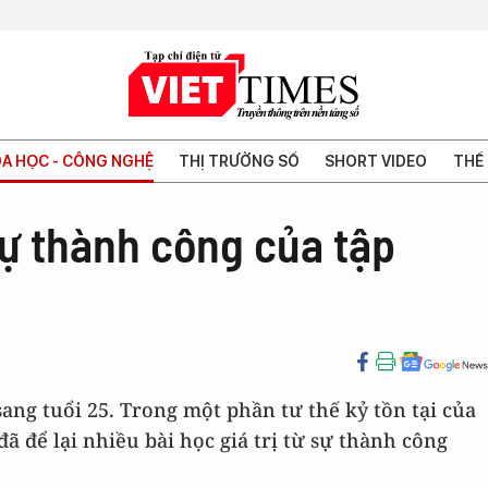
A HỌC - CÔNG NGHỆ
THỊ TRƯỜNG SỐ
SHORT VIDEO
THẾ 
 sự thành công của tập
ang tuổi 25. Trong một phần tư thế kỷ tồn tại của
ã để lại nhiều bài học giá trị từ sự thành công