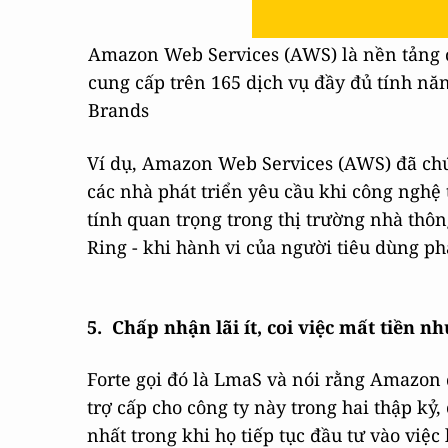
Amazon Web Services (AWS) là nền tảng 
cung cấp trên 165 dịch vụ đầy đủ tính năn
Brands
Ví dụ, Amazon Web Services (AWS) đã chứ
các nhà phát triển yêu cầu khi công nghệ 
tính quan trọng trong thị trường nhà th
Ring - khi hành vi của người tiêu dùng phá
5.
Chấp nhận lãi ít, coi việc mất tiền n
Forte gọi đó là LmaS và nói rằng Amazon 
trợ cấp cho công ty này trong hai thập kỷ
nhất trong khi họ tiếp tục đầu tư vào vi