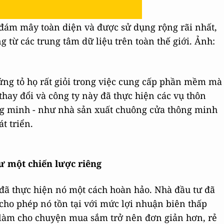
đám mây toàn diện và được sử dụng rộng rãi nhất,
g từ các trung tâm dữ liệu trên toàn thế giới. Ảnh:
ng tỏ họ rất giỏi trong việc cung cấp phần mềm mà
thay đổi và công ty này đã thực hiện các vụ thôn
ông minh - như nhà sản xuất chuông cửa thông minh
t triển.
hư một chiến lược riêng
đã thực hiện nó một cách hoàn hảo. Nhà đầu tư đã
, cho phép nó tồn tại với mức lợi nhuận biên thấp
ệc làm cho chuyện mua sắm trở nên đơn giản hơn, rẻ