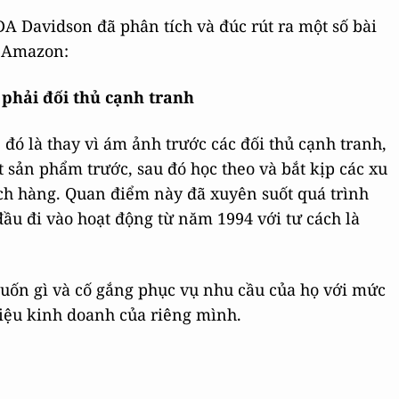
DA Davidson đã phân tích và đúc rút ra một số bài
a Amazon:
phải đối thủ cạnh tranh
 đó là thay vì ám ảnh trước các đối thủ cạnh tranh,
t sản phẩm trước, sau đó học theo và bắt kịp các xu
ách hàng. Quan điểm này đã xuyên suốt quá trình
đầu đi vào hoạt động từ năm 1994 với tư cách là
ốn gì và cố gắng phục vụ nhu cầu của họ với mức
hiệu kinh doanh của riêng mình.