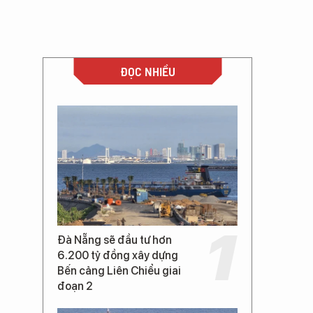
ĐỌC NHIỀU
Đà Nẵng sẽ đầu tư hơn
6.200 tỷ đồng xây dựng
Bến cảng Liên Chiểu giai
đoạn 2