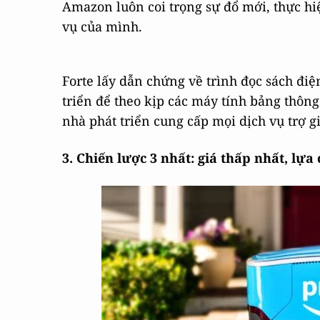
Amazon luôn coi trọng sự đổ mới, thực hiệ
vụ của mình.
Forte lấy dẫn chứng về trình đọc sách điệ
triển để theo kịp các máy tính bảng thông
nhà phát triển cung cấp mọi dịch vụ trợ 
3.
Chiến lược 3 nhất: giá thấp nhất, lự