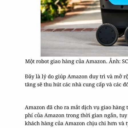
Một robot giao hàng của Amazon. Ảnh: S
Đây là lý do giúp Amazon duy trì và mở 
tăng sẽ thu hút các nhà cung cấp và các đố
Amazon đã cho ra mắt dịch vụ giao hàng 
phí của Amazon trong thời gian ngắn, tuy
khách hàng của Amazon chịu chi hơn và t