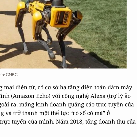
Ảnh: CNBC
 mại điện tử, có cơ sở hạ tầng điện toán đám mây
 đình (Amazon Echo) với công nghệ Alexa (trợ lý ảo
goài ra, mảng kinh doanh quảng cáo trực tuyến của
và trở thành một thế lực “có số có má” ở
trực tuyến của mình. Năm 2018, tổng doanh thu của