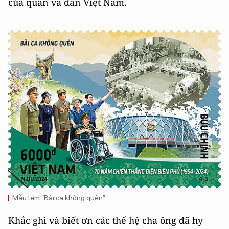
của quân và dân Việt Nam.
Mẫu tem “Bài ca không quên”
Khắc ghi và biết ơn các thế hệ cha ông đã hy