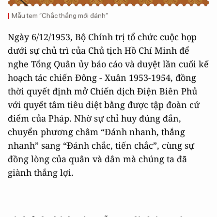
Mẫu tem “Chắc thắng mới đánh”
Ngày 6/12/1953, Bộ Chính trị tổ chức cuộc họp
dưới sự chủ trì của Chủ tịch Hồ Chí Minh để
nghe Tổng Quân ủy báo cáo và duyệt lần cuối kế
hoạch tác chiến Đông - Xuân 1953-1954, đồng
thời quyết định mở Chiến dịch Điện Biên Phủ
với quyết tâm tiêu diệt bằng được tập đoàn cứ
điểm của Pháp. Nhờ sự chỉ huy đúng đắn,
chuyển phương châm “Đánh nhanh, thắng
nhanh” sang “Đánh chắc, tiến chắc”, cùng sự
đồng lòng của quân và dân mà chúng ta đã
giành thắng lợi.