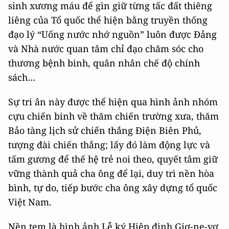
sinh xương máu để gìn giữ từng tấc đất thiêng
liêng của Tổ quốc thể hiện bằng truyền thống
đạo lý “Uống nước nhớ nguồn” luôn được Đảng
và Nhà nước quan tâm chỉ đạo chăm sóc cho
thương bệnh binh, quân nhân chế độ chính
sách…
Sự tri ân này được thể hiện qua hình ảnh nhóm
cựu chiến binh về thăm chiến trường xưa, thăm
Bảo tàng lịch sử chiến thắng Điện Biên Phủ,
tượng đài chiến thắng; lấy đó làm động lực và
tấm gương để thế hệ trẻ noi theo, quyết tâm giữ
vững thành quả cha ông để lại, duy trì nền hòa
bình, tự do, tiếp bước cha ông xây dựng tổ quốc
Việt Nam.
Nền tem là hình ảnh Lễ ký Hiệp định Giơ-ne-vơ