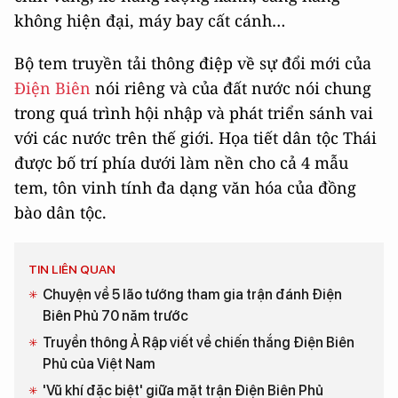
không hiện đại, máy bay cất cánh…
Bộ tem truyền tải thông điệp về sự đổi mới của
Điện Biên
nói riêng và của đất nước nói chung
trong quá trình hội nhập và phát triển sánh vai
với các nước trên thế giới. Họa tiết dân tộc Thái
được bố trí phía dưới làm nền cho cả 4 mẫu
tem, tôn vinh tính đa dạng văn hóa của đồng
bào dân tộc.
TIN LIÊN QUAN
Chuyện về 5 lão tướng tham gia trận đánh Điện
Biên Phủ 70 năm trước
Truyền thông Ả Rập viết về chiến thắng Điện Biên
Phủ của Việt Nam
'Vũ khí đặc biệt' giữa mặt trận Điện Biên Phủ