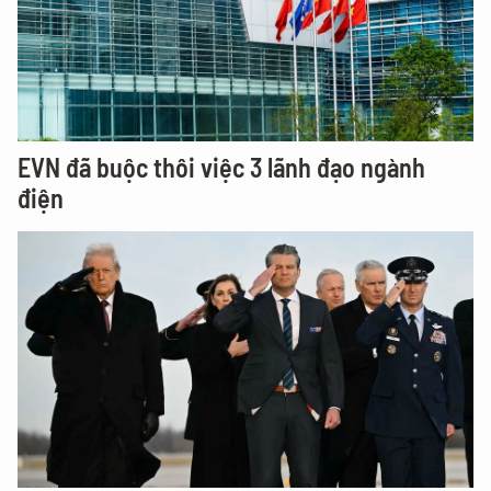
EVN đã buộc thôi việc 3 lãnh đạo ngành
điện