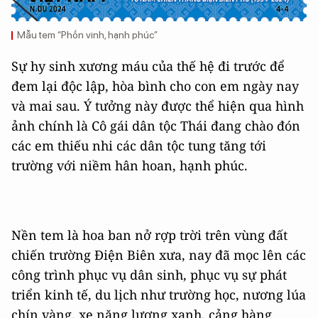
Mẫu tem “Phồn vinh, hạnh phúc”
Sự hy sinh xương máu của thế hệ đi trước để
đem lại độc lập, hòa bình cho con em ngày nay
và mai sau. Ý tưởng này được thể hiện qua hình
ảnh chính là Cô gái dân tộc Thái đang chào đón
các em thiếu nhi các dân tộc tung tăng tới
trường với niềm hân hoan, hạnh phúc.
Nền tem là hoa ban nở rợp trời trên vùng đất
chiến trường Điện Biên xưa, nay đã mọc lên các
công trình phục vụ dân sinh, phục vụ sự phát
triển kinh tế, du lịch như trường học, nương lúa
chín vàng, xe năng lượng xanh, cảng hàng