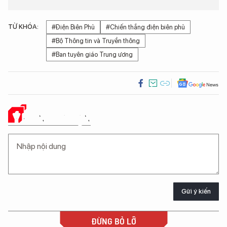
TỪ KHÓA:
#Điện Biên Phủ
#Chiến thắng điện biên phủ
#Bộ Thông tin và Truyền thông
#Ban tuyên giáo Trung ương
Ý KIẾN CỦA BẠN
Gửi ý kiến
ĐỪNG BỎ LỠ