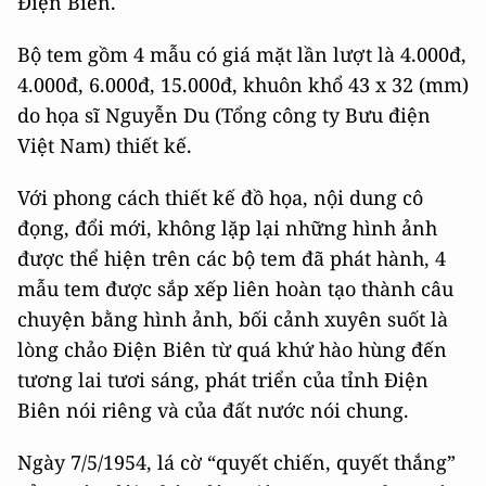
Điện Biên.
Bộ tem gồm 4 mẫu có giá mặt lần lượt là
4.000đ,
4.000đ, 6.000đ, 15.000đ, khuôn khổ 43 x 32 (mm)
do họa sĩ Nguyễn Du (Tổng công ty Bưu điện
Việt Nam) thiết kế.
Với phong cách thiết kế đồ họa, nội dung cô
đọng, đổi mới, không lặp lại những hình ảnh
được thể hiện trên các bộ tem đã phát hành, 4
mẫu tem được sắp xếp liên hoàn tạo thành câu
chuyện bằng hình ảnh, bối cảnh xuyên suốt là
lòng chảo Điện Biên từ quá khứ hào hùng đến
tương lai tươi sáng, phát triển của tỉnh Điện
Biên nói riêng và của đất nước nói chung.
Ngày 7/5/1954, lá cờ “quyết chiến, quyết thắng”