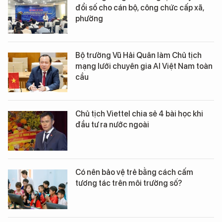
đổi số cho cán bộ, công chức cấp xã,
phường
Bộ trưởng Vũ Hải Quân làm Chủ tịch
mạng lưới chuyên gia AI Việt Nam toàn
cầu
Chủ tịch Viettel chia sẻ 4 bài học khi
đầu tư ra nước ngoài
Có nên bảo vệ trẻ bằng cách cấm
tương tác trên môi trường số?