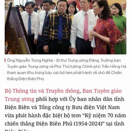
Ông Nguyễn Trọng Nghĩa - Bí thư Trung ương Đảng, Trưởng ban
Tuyên giáo Trung ương và Phó Thủ tướng Chính phủ Trần Hồng Hà
tham quan Khu trưng bày các bộ tem phát hành về chủ đề Chiến
thắng Điện Biên Phủ.
Bộ Thông tin và Truyền thông
,
Ban Tuyên giáo
Trung ương
phối hợp với Ủy ban nhân dân tỉnh
Điện Biên và Tổng công ty Bưu điện Việt Nam
vừa phát hành đặc biệt bộ tem “Kỷ niệm 70 năm
chiến thắng Điện Biên Phủ (1954-2024)” tại tỉnh