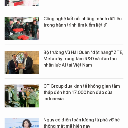
Công nghệ kết nối những mảnh dữ liệu
trong hành trình tìm kiếm liệt sĩ
Bộ trưởng Vũ Hải Quân "đặt hàng" ZTE,
Meta xây trung tâm R&D và đào tạo
nhân lực AI tại Việt Nam
CT Group đưa kinh tế không gian tầm
thấp đến hơn 17.000 hòn đảo của
Indonesia
Nguy cơ điện toán lượng tử phá vỡ hệ
thống mật mã hiện nay