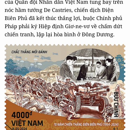
của Quân đội Nhân dân Việt Nam tung bay trên
nóc hầm tướng De Castries, chiến dịch Điện
Biên Phủ đã kết thúc thắng lợi, buộc Chính phủ
Pháp phải ký Hiệp định Giơ-ne-vơ về chấm dứt
chiến tranh, lập lại hòa bình ở Đông Dương.