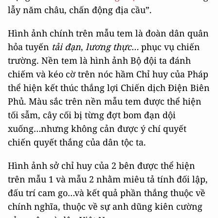
lẫy năm châu, chấn động địa cầu”.
Hình ảnh chính trên mẫu tem là đoàn dân quân
hỏa tuyến
tải đạn
,
lương thực…
phục vụ chiến
trường. Nền tem là hình ảnh Bộ đội ta đánh
chiếm và kéo cờ trên nóc hầm Chỉ huy của Pháp
thể hiện kết thúc thắng lợi Chiến dịch Điện Biên
Phủ. Màu sắc trên nền mẫu tem được thể hiện
tối sẫm, cây cối bị từng đợt bom đạn dội
xuống…nhưng không cản được ý chí quyết
chiến quyết thắng của dân tộc ta.
Hình ảnh sở chỉ huy của 2 bên được thể hiện
trên mẫu 1 và mẫu 2 nhằm miêu tả tính đối lập,
đấu trí cam go…và kết quả phần thắng thuộc về
chính nghĩa, thuộc về sự anh dũng kiên cường