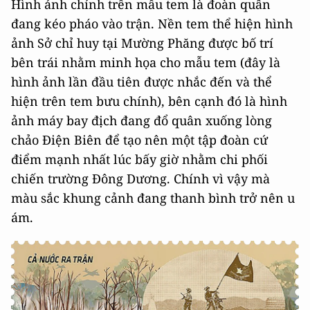
Hình ảnh chính trên mẫu tem là đoàn quân
đang kéo pháo vào trận. Nền tem thể hiện hình
ảnh Sở chỉ huy tại Mường Phăng được bố trí
bên trái nhằm minh họa cho mẫu tem (đây là
hình ảnh lần đầu tiên được nhắc đến và thể
hiện trên tem bưu chính), bên cạnh đó là hình
ảnh máy bay địch đang đổ quân xuống lòng
chảo Điện Biên để tạo nên một tập đoàn cứ
điểm mạnh nhất lúc bấy giờ nhằm chi phối
chiến trường Đông Dương. Chính vì vậy mà
màu sắc khung cảnh đang thanh bình trở nên u
ám.