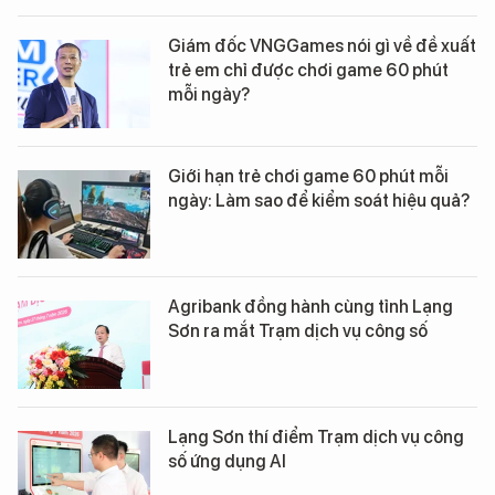
Giám đốc VNGGames nói gì về đề xuất
trẻ em chỉ được chơi game 60 phút
mỗi ngày?
Giới hạn trẻ chơi game 60 phút mỗi
ngày: Làm sao để kiểm soát hiệu quả?
Agribank đồng hành cùng tỉnh Lạng
Sơn ra mắt Trạm dịch vụ công số
Lạng Sơn thí điểm Trạm dịch vụ công
số ứng dụng AI