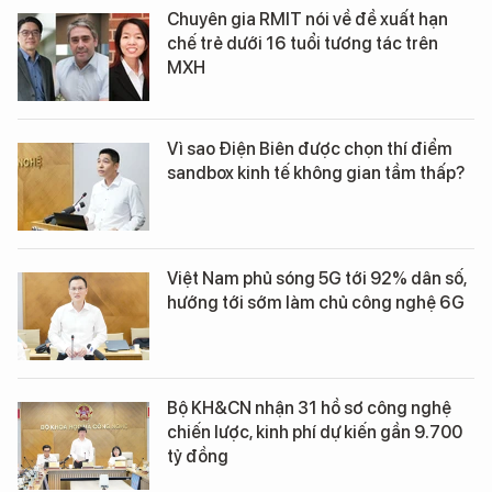
Chuyên gia RMIT nói về đề xuất hạn
chế trẻ dưới 16 tuổi tương tác trên
MXH
Vì sao Điện Biên được chọn thí điểm
sandbox kinh tế không gian tầm thấp?
Việt Nam phủ sóng 5G tới 92% dân số,
hướng tới sớm làm chủ công nghệ 6G
Bộ KH&CN nhận 31 hồ sơ công nghệ
chiến lược, kinh phí dự kiến gần 9.700
tỷ đồng