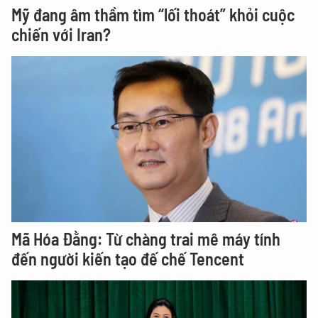
Mỹ đang âm thầm tìm “lối thoát” khỏi cuộc
chiến với Iran?
Mã Hóa Đằng: Từ chàng trai mê máy tính
đến người kiến tạo đế chế Tencent