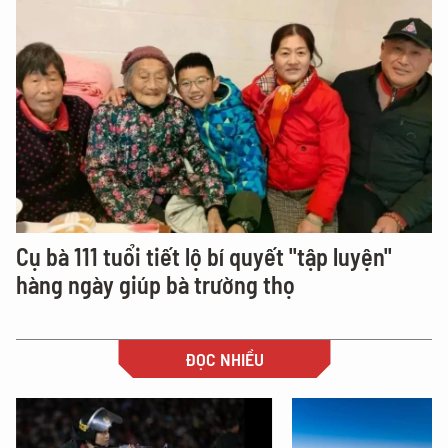
Cụ bà 111 tuổi tiết lộ bí quyết "tập luyện"
hàng ngày giúp bà trường thọ
ĐỌC NHIỀU