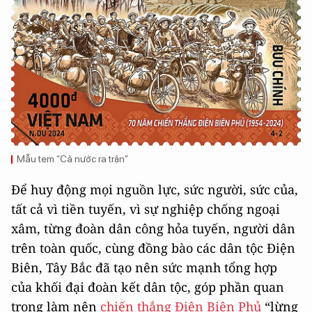
Mẫu tem “Cả nước ra trận”
Để huy động mọi nguồn lực, sức người, sức của,
tất cả vì tiền tuyến, vì sự nghiệp chống ngoại
xâm, từng đoàn dân công hỏa tuyến, người dân
trên toàn quốc, cùng đồng bào các dân tộc Điện
Biên, Tây Bắc đã tạo nên sức mạnh tổng hợp
của khối đại đoàn kết dân tộc, góp phần quan
trọng làm nên
chiến thắng Điện Biên Phủ
“lừng