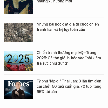
những xu hướng mới
Những bài học đắt giá từ cuộc chiến
tranh Iran và hệ lụy toàn cầu
Chiến tranh thương mại Mỹ–Trung
2025: Cả thế giới bị kéo vào “bài kiểm
tra sức chịu đựng”
Tỷ phú "lập dị" Thái Lan: 3 lần tìm đến
cái chết, 50 tuổi xuất gia, 70 tuổi tặng
95% tài sản