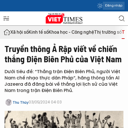
Đăng nhập
Xã hội số
Kinh tế số
Khoa học - Công nghệ
Thị trường số
Th
Truyền thông Ả Rập viết về chiến
thắng Điện Biên Phủ của Việt Nam
Dưới tiêu đề: “Thắng trận Điện Biên Phủ, người Việt
Nam chế nhạo thực dân Pháp”, hãng thông tấn Al
Jazeera đã đăng bài về thắng lợi lịch sử của Việt
Nam trong trận Điện Biên Phủ.
03/05/2024 04:03
Thu Thủy