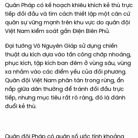
Quân Pháp có kế hoạch khiêu khích kẻ thù trực
tiếp đối đầu và tìm cách thiết lập một căn cứ
quân sự vững mạnh trên khu vực do quân đội
Việt Nam kiểm soát gần Điện Biên Phủ.
Đại tướng Võ Nguyên Giáp sử dụng chiến
thuật du kích dựa vào tấn công chớp nhoáng,
phục kích, tập kích ban đêm ở vùng sâu, vùng
xa nhắm vào các điểm yếu của đối phương.
Quân đội Việt Nam phân tán trong rừng, ẩn
nấp giữa dân thường để tránh đối đầu trực
tiếp, nhưng mục tiêu rất rõ ràng, đó là đánh
đuổi kẻ thù.
Quân đội Pháp có quân số ước tính khoảng