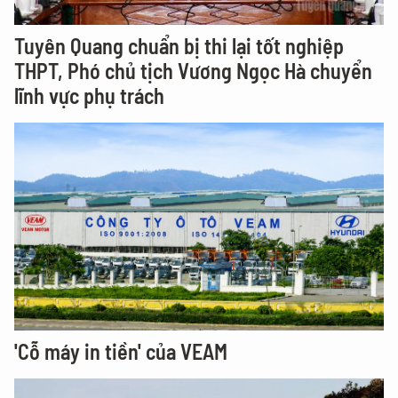
Tuyên Quang chuẩn bị thi lại tốt nghiệp
THPT, Phó chủ tịch Vương Ngọc Hà chuyển
lĩnh vực phụ trách
'Cỗ máy in tiền' của VEAM