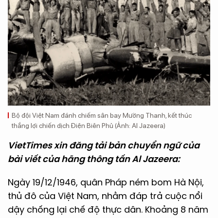
Bộ đội Việt Nam đánh chiếm sân bay Mường Thanh, kết thúc
thắng lợi chiến dịch Điện Biên Phủ (Ảnh: Al Jazeera)
VietTimes xin đăng tải bản chuyển ngữ của
bài viết của hãng thông tấn Al Jazeera:
Ngày 19/12/1946, quân Pháp ném bom Hà Nội,
thủ đô của Việt Nam, nhằm đáp trả cuộc nổi
dậy chống lại chế độ thực dân. Khoảng 8 năm