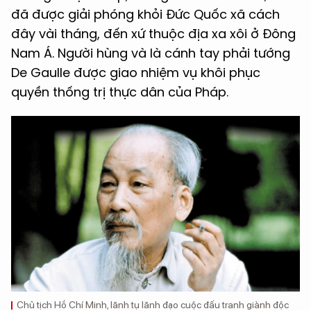
đã được giải phóng khỏi Đức Quốc xã cách
đây vài tháng, đến xứ thuộc địa xa xôi ở Đông
Nam Á. Người hùng và là cánh tay phải tướng
De Gaulle được giao nhiệm vụ khôi phục
quyền thống trị thực dân của Pháp.
Chủ tịch Hồ Chí Minh, lãnh tụ lãnh đạo cuộc đấu tranh giành độc