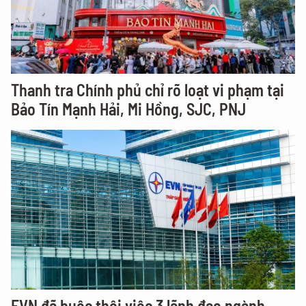
Thanh tra Chính phủ chỉ rõ loạt vi phạm tại
Bảo Tín Mạnh Hải, Mi Hồng, SJC, PNJ
EVN đã buộc thôi việc 3 lãnh đạo ngành