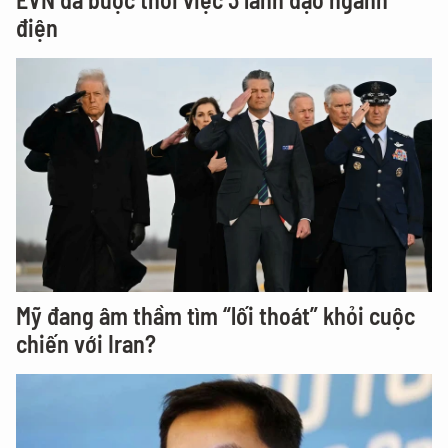
điện
Mỹ đang âm thầm tìm “lối thoát” khỏi cuộc
chiến với Iran?