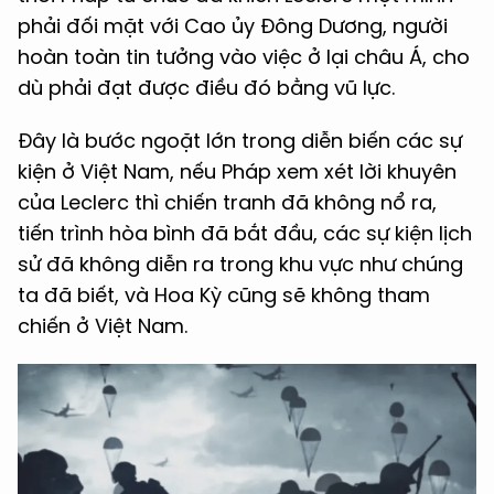
phải đối mặt với Cao ủy Đông Dương, người
hoàn toàn tin tưởng vào việc ở lại châu Á, cho
dù phải đạt được điều đó bằng vũ lực.
Đây là bước ngoặt lớn trong diễn biến các sự
kiện ở Việt Nam, nếu Pháp xem xét lời khuyên
của Leclerc thì chiến tranh đã không nổ ra,
tiến trình hòa bình đã bắt đầu, các sự kiện lịch
sử đã không diễn ra trong khu vực như chúng
ta đã biết, và Hoa Kỳ cũng sẽ không tham
chiến ở Việt Nam.