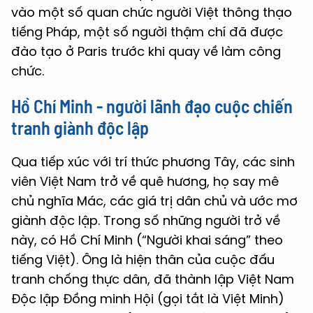
vào một số quan chức người Việt thông thạo
tiếng Pháp, một số người thậm chí đã được
đào tạo ở Paris trước khi quay về làm công
chức.
Hồ Chí Minh - người lãnh đạo cuộc chiến
tranh giành độc lập
Qua tiếp xúc với trí thức phương Tây, các sinh
viên Việt Nam trở về quê hương, họ say mê
chủ nghĩa Mác, các giá trị dân chủ và ước mơ
giành độc lập. Trong số những người trở về
này, có Hồ Chí Minh (“Người khai sáng” theo
tiếng Việt). Ông là hiện thân của cuộc đấu
tranh chống thực dân, đã thành lập Việt Nam
Độc lập Đồng minh Hội (gọi tắt là Việt Minh)