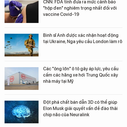
CNN: FDA tính đưa ra mức cảnh báo
"hộp đen" nghiêm trọng nhất đối với
vaccine Covid-19
Binh sĩ Anh được xác nhận hoạt động
tại Ukraine, Nga yêu cầu London làm rõ
Các "ông lớn" ô tô gây áp lực, yêu cầu
cấm các hãng xe hơi Trung Quốc xây
nhà máy tại Mỹ
Đột phá chất bán dẫn 3D có thể giúp
Elon Musk giải quyết vấn đề đào thải
chip não của Neuralink