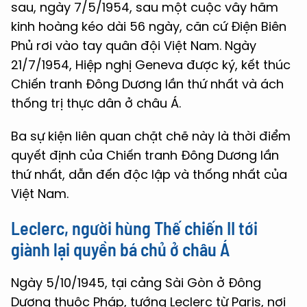
sau, ngày 7/5/1954, sau một cuộc vây hãm
kinh hoàng kéo dài 56 ngày, căn cứ Điện Biên
Phủ rơi vào tay quân đội Việt Nam. Ngày
21/7/1954, Hiệp nghị Geneva được ký, kết thúc
Chiến tranh Đông Dương lần thứ nhất và ách
thống trị thực dân ở châu Á.
Ba sự kiện liên quan chặt chẽ này là thời điểm
quyết định của Chiến tranh Đông Dương lần
thứ nhất, dẫn đến độc lập và thống nhất của
Việt Nam.
Leclerc, người hùng Thế chiến II tới
giành lại quyền bá chủ ở châu Á
Ngày 5/10/1945, tại cảng Sài Gòn ở Đông
Dương thuộc Pháp, tướng Leclerc từ Paris, nơi