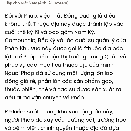
lập cho Việt Nam (Ảnh: Al Jazeera)
Đối với Pháp, việc mất Đông Dương là điều
không thể. Thuộc địa này được thành lập vào
cuối thế kỷ 19 và bao gồm Nam Kỳ,
Campuchia, Bắc Kỳ và Lào dưới sự quản lý của
Pháp. Khu vực này được gọi là “thuộc địa bóc
lột” để Pháp tiếp cận thị trường Trung Quốc và
phục vụ các mục tiêu thuộc địa của mình.
Người Pháp đã sử dụng một lượng lớn lao
động giá rẻ, phần lớn các sản phẩm gạo,
thuốc phiện, chè và cao su được sản xuất ra
đều được vận chuyển về Pháp.
Để kiểm soát những khu vực rộng lớn này,
người Pháp đã xây cầu, đường sắt, trường học
và bệnh viện, chính quyền thuộc địa đã dựa