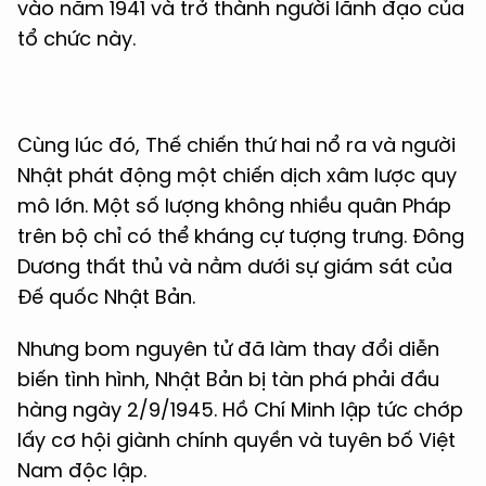
vào năm 1941 và trở thành người lãnh đạo của
tổ chức này.
Cùng lúc đó, Thế chiến thứ hai nổ ra và người
Nhật phát động một chiến dịch xâm lược quy
mô lớn. Một số lượng không nhiều quân Pháp
trên bộ chỉ có thể kháng cự tượng trưng. Đông
Dương thất thủ và nằm dưới sự giám sát của
Đế quốc Nhật Bản.
Nhưng bom nguyên tử đã làm thay đổi diễn
biến tình hình, Nhật Bản bị tàn phá phải đầu
hàng ngày 2/9/1945. Hồ Chí Minh lập tức chớp
lấy cơ hội giành chính quyền và tuyên bố Việt
Nam độc lập.