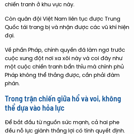
chiến tranh ở khu vực này.
Còn quân đội Việt Nam liên tục được Trung
Quốc tái trang bị và nhận được các vũ khí hiện
đại.
Về phần Pháp, chính quyền đã làm ngơ trước
cuộc xung đột nơi xa xôi này và coi đây như
một cuộc chiến tranh bẩn thỉu mà chính phủ
Pháp không thể thắng được, cần phải đàm
phán.
Trong trận chiến giữa hổ và voi, không
thể dựa vào hỏa lực
Để bắt đầu từ nguồn sức mạnh, cả hai phe
đều nỗ lực giành thắng lợi có tính quyết định.