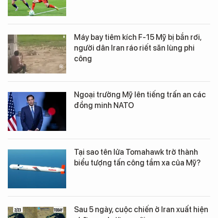
Máy bay tiêm kích F-15 Mỹ bị bắn rơi,
người dân Iran ráo riết săn lùng phi
công
Ngoại trưởng Mỹ lên tiếng trấn an các
đồng minh NATO
Tại sao tên lửa Tomahawk trở thành
biểu tượng tấn công tầm xa của Mỹ?
Sau 5 ngày, cuộc chiến ở Iran xuất hiện