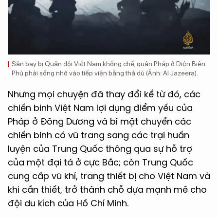
Sân bay bị Quân đội Việt Nam khống chế, quân Pháp ở Điện Biên
Phủ phải sống nhờ vào tiếp viện bằng thả dù (Ảnh: Al Jazeera).
Nhưng mọi chuyện đã thay đổi kể từ đó, các
chiến binh Việt Nam lợi dụng điểm yếu của
Pháp ở Đông Dương và bí mật chuyển các
chiến binh có vũ trang sang các trại huấn
luyện của Trung Quốc thông qua sự hỗ trợ
của một đại tá ở cực Bắc; còn Trung Quốc
cung cấp vũ khí, trang thiết bị cho Việt Nam và
khi cần thiết, trở thành chỗ dựa mạnh mẽ cho
đội du kích của Hồ Chí Minh.