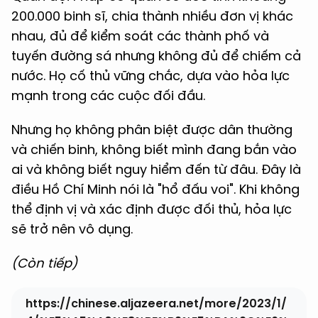
200.000 binh sĩ, chia thành nhiều đơn vị khác
nhau, đủ để kiểm soát các thành phố và
tuyến đường sá nhưng không đủ để chiếm cả
nước. Họ cố thủ vững chắc, dựa vào hỏa lực
mạnh trong các cuộc đối đầu.
Nhưng họ không phân biệt được dân thường
và chiến binh, không biết mình đang bắn vào
ai và không biết nguy hiểm đến từ đâu. Đây là
điều Hồ Chí Minh nói là "hổ đấu voi". Khi không
thể định vị và xác định được đối thủ, hỏa lực
sẽ trở nên vô dụng.
(Còn tiếp)
https://chinese.aljazeera.net/more/2023/1/