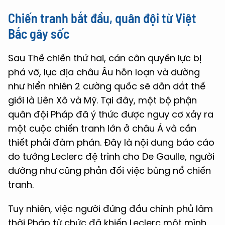
Chiến tranh bắt đầu, quân đội từ Việt
Bắc gây sốc
Sau Thế chiến thứ hai, cán cân quyền lực bị
phá vỡ, lục địa châu Âu hỗn loạn và dường
như hiển nhiên 2 cường quốc sẽ dẫn dắt thế
giới là Liên Xô và Mỹ. Tại đây, một bộ phận
quân đội Pháp đã ý thức được nguy cơ xảy ra
một cuộc chiến tranh lớn ở châu Á và cần
thiết phải đàm phán. Đây là nội dung báo cáo
do tướng Leclerc đệ trình cho De Gaulle, người
dường như cũng phản đối việc bùng nổ chiến
tranh.
Tuy nhiên, việc người đứng đầu chính phủ lâm
thời Pháp từ chức đã khiến Leclerc một mình