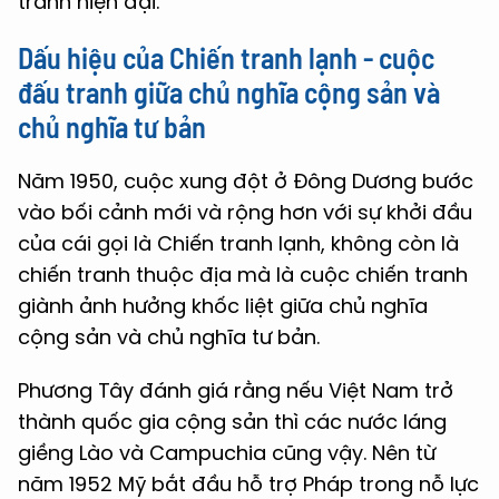
tranh hiện đại.
Dấu hiệu của Chiến tranh lạnh - cuộc
đấu tranh giữa chủ nghĩa cộng sản và
chủ nghĩa tư bản
Năm 1950, cuộc xung đột ở Đông Dương bước
vào bối cảnh mới và rộng hơn với sự khởi đầu
của cái gọi là Chiến tranh lạnh, không còn là
chiến tranh thuộc địa mà là cuộc chiến tranh
giành ảnh hưởng khốc liệt giữa chủ nghĩa
cộng sản và chủ nghĩa tư bản.
Phương Tây đánh giá rằng nếu Việt Nam trở
thành quốc gia cộng sản thì các nước láng
giềng Lào và Campuchia cũng vậy. Nên từ
năm 1952 Mỹ bắt đầu hỗ trợ Pháp trong nỗ lực