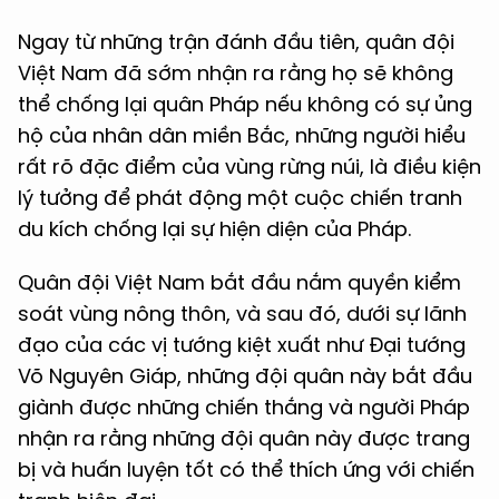
Ngay từ những trận đánh đầu tiên, quân đội
Việt Nam đã sớm nhận ra rằng họ sẽ không
thể chống lại quân Pháp nếu không có sự ủng
hộ của nhân dân miền Bắc, những người hiểu
rất rõ đặc điểm của vùng rừng núi, là điều kiện
lý tưởng để phát động một cuộc chiến tranh
du kích chống lại sự hiện diện của Pháp.
Quân đội Việt Nam bắt đầu nắm quyền kiểm
soát vùng nông thôn, và sau đó, dưới sự lãnh
đạo của các vị tướng kiệt xuất như Đại tướng
Võ Nguyên Giáp, những đội quân này bắt đầu
giành được những chiến thắng và người Pháp
nhận ra rằng những đội quân này được trang
bị và huấn luyện tốt có thể thích ứng với chiến