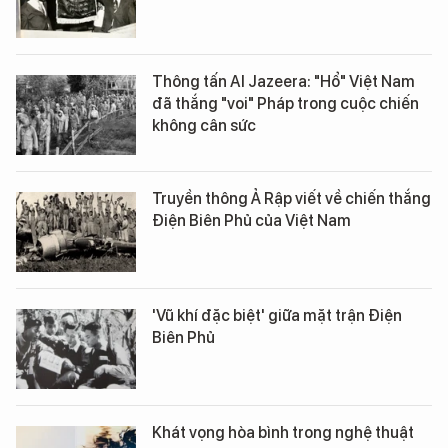
Thông tấn Al Jazeera: "Hổ" Việt Nam
đã thắng "voi" Pháp trong cuộc chiến
không cân sức
Truyền thông Ả Rập viết về chiến thắng
Điện Biên Phủ của Việt Nam
'Vũ khí đặc biệt' giữa mặt trận Điện
Biên Phủ
Khát vọng hòa bình trong nghệ thuật