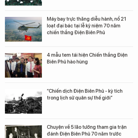
Máy bay trực thăng diễu hành, nổ 21
loạt đại bác tại lễ kỷ niệm 70 năm
chiến thắng Điện Biên Phủ
4 mẫu tem tái hiện Chiến thắng Điện
Biên Phủ hào hùng
“Chiến dịch Điện Biên Phủ - kỳ tích
trong lịch sử quân sự thế giới”
Chuyện về 5 lão tướng tham gia trận
đánh Điện Biên Phủ 70 năm trước