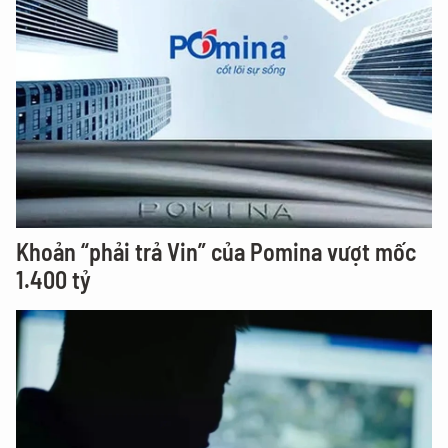
Khoản “phải trả Vin” của Pomina vượt mốc
1.400 tỷ