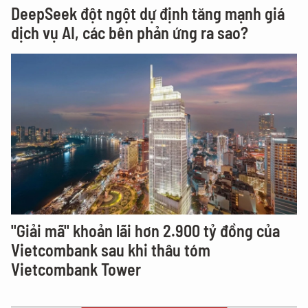
DeepSeek đột ngột dự định tăng mạnh giá
dịch vụ AI, các bên phản ứng ra sao?
"Giải mã" khoản lãi hơn 2.900 tỷ đồng của
Vietcombank sau khi thâu tóm
Vietcombank Tower