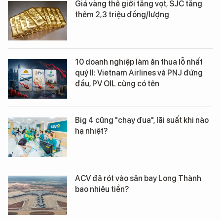
Giá vàng thế giới tăng vọt, SJC tăng
thêm 2,3 triệu đồng/lượng
10 doanh nghiệp làm ăn thua lỗ nhất
quý II: Vietnam Airlines và PNJ đứng
đầu, PV OIL cũng có tên
Big 4 cũng "chạy đua", lãi suất khi nào
hạ nhiệt?
ACV đã rót vào sân bay Long Thành
bao nhiêu tiền?