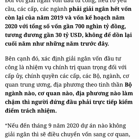
Đối với giải ngân vốn đầu tư công, nêu rõ yêu
cầu, các cấp, các ngành
phải giải ngân hết vốn
còn lại của năm 2019 và vốn kế hoạch năm
2020 với tổng số vốn gần 700 nghìn tỷ đồng,
tương đương gần 30 tỷ USD, không để dồn lại
cuối năm như những năm trước đây.
Bên cạnh đó, xác định giải ngân vốn đầu tư
công là nhiệm vụ chính trị quan trọng đối với
cấp ủy, chính quyền các cấp, các Bộ, ngành, cơ
quan trung ương, địa phương theo tinh thần
Bộ
ngành nào, cơ quan nào, địa phương nào làm
chậm thì người đứng đầu phải trực tiếp kiểm
điểm trách nhiệm.
“Nếu đến tháng 9 năm 2020 dự án nào không
giải ngân thì sẽ điều chuyển vốn sang cơ quan,