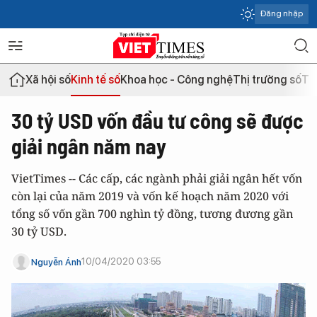
Đăng nhập
Xã hội số
Kinh tế số
Khoa học - Công nghệ
Thị trường số
Th
30 tỷ USD vốn đầu tư công sẽ được
giải ngân năm nay
VietTimes -- Các cấp, các ngành phải giải ngân hết vốn
còn lại của năm 2019 và vốn kế hoạch năm 2020 với
tổng số vốn gần 700 nghìn tỷ đồng, tương đương gần
30 tỷ USD.
10/04/2020 03:55
Nguyễn Ánh