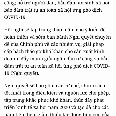
công; hỗ trợ người dân, bảo đảm an sinh xã hội;
bảo đảm trật tự an toàn xã hội ứng phó dịch
COVID-19.
Hội nghị sẽ tập trung thảo luận, cho ý kiến để
hoàn thiện và sớm ban hành Nghị quyết chuyên
đề của Chính phủ về các nhiệm vụ, giải pháp
cấp bách tháo gỡ khó khăn cho sản xuất kinh
doanh, đẩy mạnh giải ngân đầu tư công và bảo
đảm trật tự an toàn xã hội ứng phó dịch COVID-
19 (Nghị quyết).
Nghị quyết sẽ bao gồm các cơ chế, chính sách
tốt nhất trong điều kiện và nguồn lực cho phép,
tập trung khắc phục khó khăn, thúc đẩy phát
triển kinh tế xã hội năm 2020 và tạo đà cho các
năm tiếp theo, giảm thiểu tác động tiêu cực của