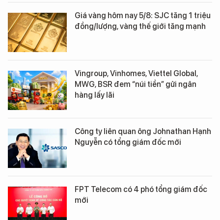
Giá vàng hôm nay 5/8: SJC tăng 1 triệu
đồng/lượng, vàng thế giới tăng mạnh
Vingroup, Vinhomes, Viettel Global,
MWG, BSR đem “núi tiền” gửi ngân
hàng lấy lãi
Công ty liên quan ông Johnathan Hạnh
Nguyễn có tổng giám đốc mới
FPT Telecom có 4 phó tổng giám đốc
mới