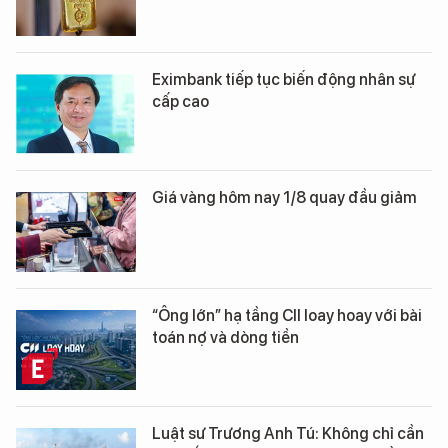
Eximbank tiếp tục biến động nhân sự
cấp cao
Giá vàng hôm nay 1/8 quay đầu giảm
“Ông lớn” hạ tầng CII loay hoay với bài
toán nợ và dòng tiền
Luật sư Trương Anh Tú: Không chỉ cần