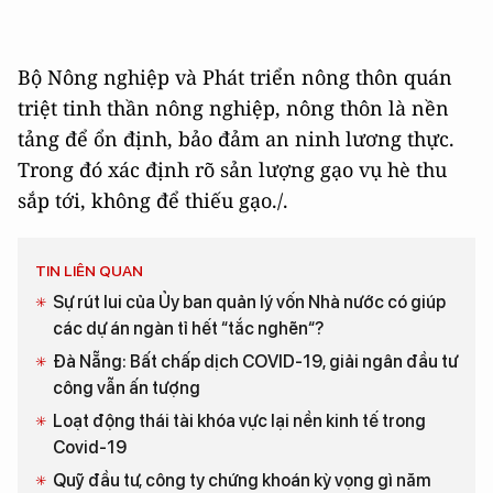
Bộ Nông nghiệp và Phát triển nông thôn quán
triệt tinh thần nông nghiệp, nông thôn là nền
tảng để ổn định, bảo đảm an ninh lương thực.
Trong đó xác định rõ sản lượng gạo vụ hè thu
sắp tới, không để thiếu gạo./.
TIN LIÊN QUAN
Sự rút lui của Ủy ban quản lý vốn Nhà nước có giúp
các dự án ngàn tỉ hết “tắc nghẽn“?
Đà Nẵng: Bất chấp dịch COVID-19, giải ngân đầu tư
công vẫn ấn tượng
Loạt động thái tài khóa vực lại nền kinh tế trong
Covid-19
Quỹ đầu tư, công ty chứng khoán kỳ vọng gì năm