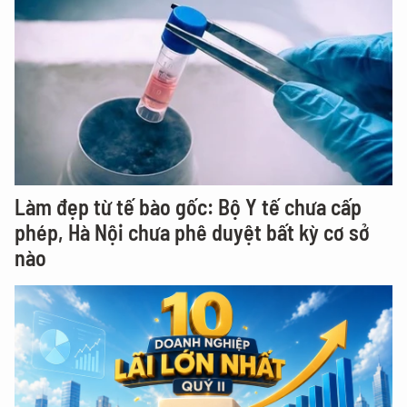
Làm đẹp từ tế bào gốc: Bộ Y tế chưa cấp
phép, Hà Nội chưa phê duyệt bất kỳ cơ sở
nào