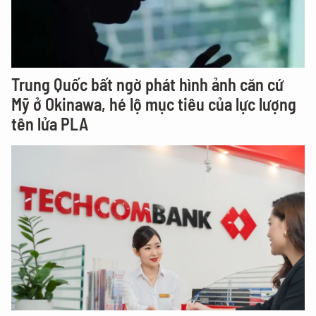
Trung Quốc bất ngờ phát hình ảnh căn cứ
Mỹ ở Okinawa, hé lộ mục tiêu của lực lượng
tên lửa PLA