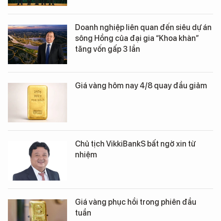
Doanh nghiệp liên quan đến siêu dự án
sông Hồng của đại gia “Khoa khàn”
tăng vốn gấp 3 lần
Giá vàng hôm nay 4/8 quay đầu giảm
Chủ tịch VikkiBankS bất ngờ xin từ
nhiệm
Giá vàng phục hồi trong phiên đầu
tuần