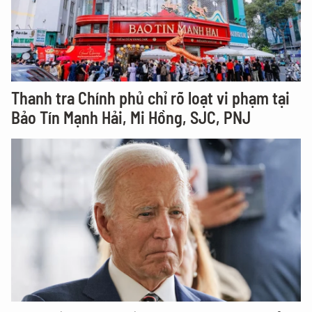
Thanh tra Chính phủ chỉ rõ loạt vi phạm tại
Bảo Tín Mạnh Hải, Mi Hồng, SJC, PNJ