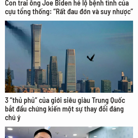
Con trai ông Joe Biden hé lộ bệnh tình của
cựu tổng thống: “Rất đau đớn và suy nhược”
3 “thủ phủ” của giới siêu giàu Trung Quốc
bắt đầu chứng kiến một sự thay đổi đáng
chú ý