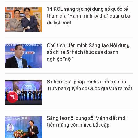
14 KOL sáng tạo nội dung số quốc tế
tham gia "Hành trình kỳ thú" quảng bá
du lịch Việt
Chủ tịch Liên minh Sáng tạo Nội dung
số chỉ ra 5 thách thức của doanh
nghiệp "nội"
8 nhóm giải pháp, dịch vụ hỗ trợ của
Trục bản quyền số Quốc gia vừa ra mắt
Sáng tạo nội dung số: Mảnh đất mới
tiềm năng còn nhiều bất cập