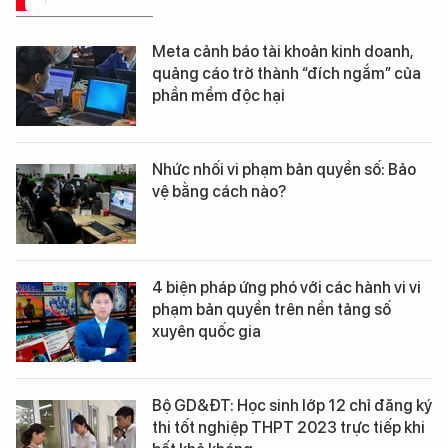
GIẢI PHÁP SỐ
Meta cảnh báo tài khoản kinh doanh,
quảng cáo trở thành “đích ngắm” của
phần mềm độc hại
Nhức nhối vi phạm bản quyền số: Bảo
vệ bằng cách nào?
4 biện pháp ứng phó với các hành vi vi
phạm bản quyền trên nền tảng số
xuyên quốc gia
Bộ GD&ĐT: Học sinh lớp 12 chỉ đăng ký
thi tốt nghiệp THPT 2023 trực tiếp khi