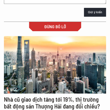
Gửi ý kiến
ĐỪNG BỎ LỠ
Nhà cũ giao dịch tăng tới 19%, thị trường
bất động sản Thượng Hải đang đổi chiều?