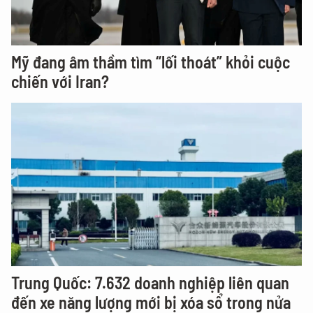
Mỹ đang âm thầm tìm “lối thoát” khỏi cuộc
chiến với Iran?
Trung Quốc: 7.632 doanh nghiệp liên quan
đến xe năng lượng mới bị xóa sổ trong nửa