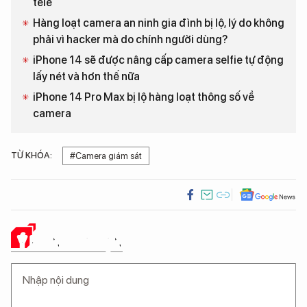
tele
Hàng loạt camera an ninh gia đình bị lộ, lý do không
phải vì hacker mà do chính người dùng?
iPhone 14 sẽ được nâng cấp camera selfie tự động
lấy nét và hơn thế nữa
iPhone 14 Pro Max bị lộ hàng loạt thông số về
camera
TỪ KHÓA:
#Camera giám sát
Ý KIẾN CỦA BẠN