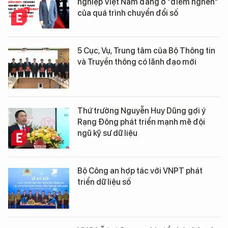
nghiệp Việt Nam đang ở "điểm nghẽn"
của quá trình chuyển đổi số
5 Cục, Vụ, Trung tâm của Bộ Thông tin
và Truyền thông có lãnh đạo mới
Thứ trưởng Nguyễn Huy Dũng gợi ý
Rạng Đông phát triển mạnh mẽ đội
ngũ kỹ sư dữ liệu
Bộ Công an hợp tác với VNPT phát
triển dữ liệu số