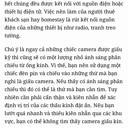
hết chúng đều được kết nối với nguồn điện hoặc
thiết bị điện tử. Việc nên làm của người thuê
khách sạn hay homestay là rút kết nối nguồn
điện của những thiết bị như radio, tranh treo
tường.
Chú ý là ngay cả những chiếc camera được giấu
kỹ thì cũng sẽ có một lượng nhỏ ánh sáng phản
chiếu từ ống kính. Vì thế, bạn nên sử dụng một
chiếc đèn pin và chiếu vào những thứ mà bạn
nghi là giấu camera. Nếu thấy có ánh sáng phản
chiếu thì đó có thể là thứ mà bạn cần tìm. Tuy
nhiên cần phải cẩn thận và kiên nhẫn để xác
định vị trí của các thấu kính đặt ẩn. Nếu bạn
lướt quá nhanh và thiếu kiên nhẫn qua các khu
vực, bạn có thể không tìm thấy camera giấu kín.