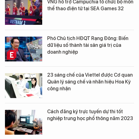
VNG hỗ trợ Campuchia tổ chức bộ môn
thể thao điện tử tại SEA Games 32
Phó Chủ tịch HĐQT Rạng Đông: Biến
dữ liệu số thành tài sản giá trị của
doanh nghiệp
23 sáng chế của Viettel được Cơ quan
Quản lý sáng chế và nhãn hiệu Hoa Kỳ
công nhận
Cách đăng ký trực tuyến dự thi tốt
nghiệp trung học phổ thông năm 2023