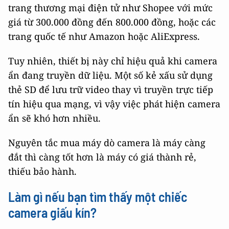
trang thương mại điện tử như Shopee với mức
giá từ 300.000 đồng đến 800.000 đồng, hoặc các
trang quốc tế như Amazon hoặc AliExpress.
Tuy nhiên, thiết bị này chỉ hiệu quả khi camera
ẩn đang truyền dữ liệu. Một số kẻ xấu sử dụng
thẻ SD để lưu trữ video thay vì truyền trực tiếp
tín hiệu qua mạng, vì vậy việc phát hiện camera
ẩn sẽ khó hơn nhiều.
Nguyên tắc mua máy dò camera là máy càng
đắt thì càng tốt hơn là máy có giá thành rẻ,
thiếu bảo hành.
Làm gì nếu bạn tìm thấy một chiếc
camera giấu kín?