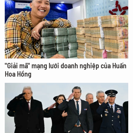
"Giải mã" mạng lưới doanh nghiệp của Huấn
Hoa Hồng