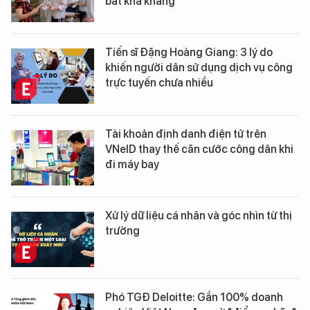
bất khả kháng
Tiến sĩ Đặng Hoàng Giang: 3 lý do
khiến người dân sử dụng dịch vụ công
trực tuyến chưa nhiều
Tài khoản định danh điện tử trên
VNeID thay thế căn cước công dân khi
đi máy bay
Xử lý dữ liệu cá nhân và góc nhìn từ thị
trường
Phó TGĐ Deloitte: Gần 100% doanh