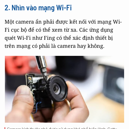
2. Nhìn vào mạng Wi-Fi
Một camera ẩn phải được kết nối với mạng Wi-
Fi cục bộ để có thể xem từ xa. Các ứng dụng
quét Wi-Fi như Fing có thể xác định thiết bị
trên mạng có phải là camera hay không.
Camera kích thước nhỏ được sử dụng khá phổ biến (ảnh: Getty