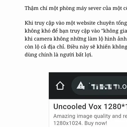
Thậm chí một phòng máy sever của một cô
Khi truy cập vào một website chuyên tổ
không khó để bạn truy cập vào "không gian
khi camera không những làm lộ hình ảnh 
còn lộ cả địa chỉ. Điều này sẽ khiến khôn
dùng chính là người bất lợi.