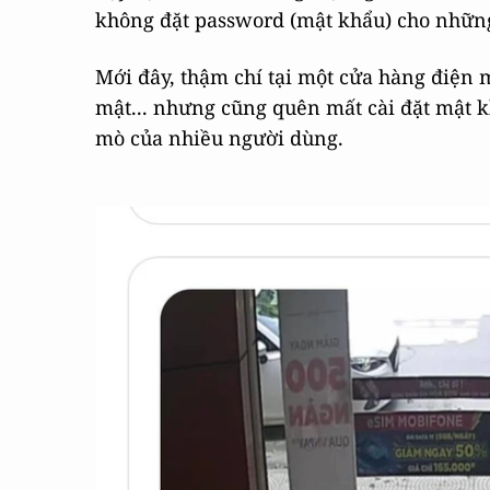
không đặt password (mật khẩu) cho những
Mới đây, thậm chí tại một cửa hàng điện 
mật... nhưng cũng quên mất cài đặt mật k
mò của nhiều người dùng.