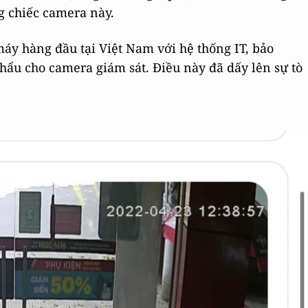
 chiếc camera này.
máy hàng đầu tại Việt Nam với hệ thống IT, bảo
hẩu cho camera giám sát. Điều này đã dấy lên sự tò