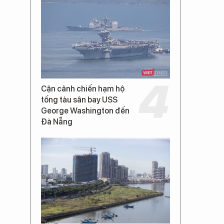
Cận cảnh chiến hạm hộ
tống tàu sân bay USS
George Washington đến
Đà Nẵng