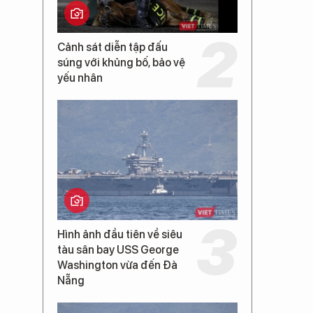
Cảnh sát diễn tập đấu
súng với khủng bố, bảo vệ
yếu nhân
Hình ảnh đầu tiên về siêu
tàu sân bay USS George
Washington vừa đến Đà
Nẵng