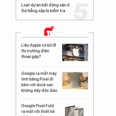
Loạt dự án bất động sản ở
Đà Nẵng sắp bị kiểm tra
TIN MỚI
Liệu Apple có bỏ lỡ
thị trường điện
thoại gập?
Google ra mắt máy
tính bảng Pixel đi
kèm với dock sạc
không dây độc đáo
Google Pixel Fold
ra mắt với thiết kế