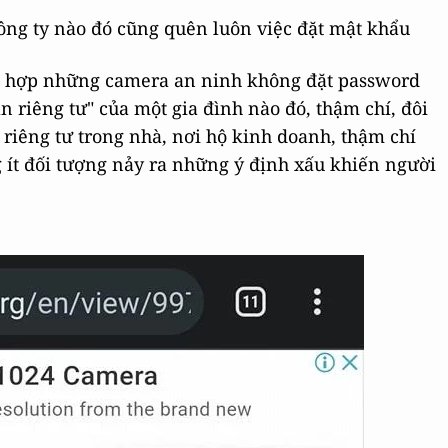
ng ty nào đó cũng quên luôn việc đặt mật khẩu
ng hợp những camera an ninh không đặt password
 riêng tư" của một gia đình nào đó, thậm chí, đôi
riêng tư trong nhà, nơi hộ kinh doanh, thậm chí
g ít đối tượng nảy ra những ý định xấu khiến người