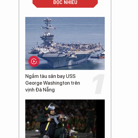
ĐỌC NHIỀU
Ngắm tàu sân bay USS
George Washington trên
vịnh Đà Nẵng