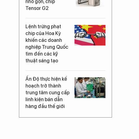
nhỏ gọn, chip
Tensor G2
Lệnh trừng phạt
chip của Hoa Kỳ
khiến các doanh
nghiệp Trung Quốc
tìm đến các kỹ
thuật sáng tạo
Ấn Độ thực hiện kế
hoạch trở thành
trung tâm cung cấp
linh kiện bán dẫn
hàng đầu thế giới