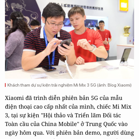
Khách tham dự sự kiện trải nghiệm Mi Mix 3 5G (ảnh: Blog Xiaomi)
Xiaomi đã trình diễn phiên bản 5G của mẫu
điện thoại cao cấp nhất của mình, chiếc Mi Mix
3, tại sự kiện "Hội thảo và Triển lãm Đối tác
Toàn cầu của China Mobile" ở Trung Quốc vào
ngày hôm qua. Với phiên bản demo, người dùng