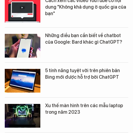
Cách xem các video YouTube có nội
dung "Không khả dụng ở quốc gia của
bạn"
Những điều bạn cần biết về chatbot
của Google: Bard khác gì ChatGPT?
5 tính năng tuyệt vời trên phiên bản
Bing mới được hỗ trợ bởi ChatGPT
Xu thế màn hình trên các mẫu laptop
trong năm 2023