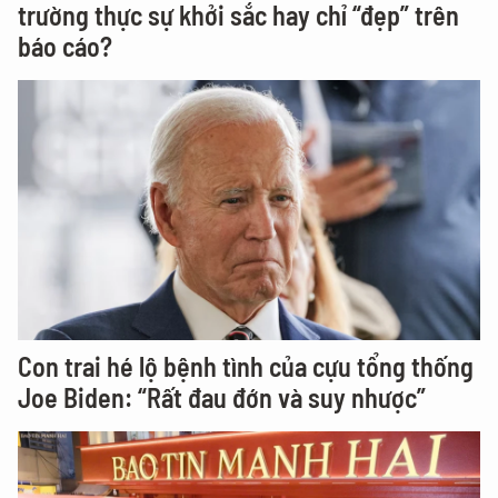
trường thực sự khởi sắc hay chỉ “đẹp” trên
báo cáo?
Con trai hé lộ bệnh tình của cựu tổng thống
Joe Biden: “Rất đau đớn và suy nhược”