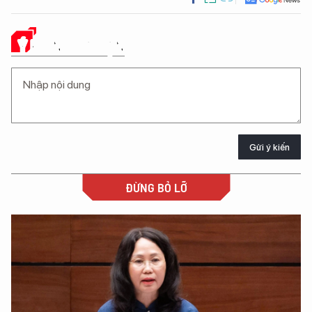
Ý KIẾN CỦA BẠN
Gửi ý kiến
ĐỪNG BỎ LỠ