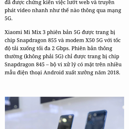
đã được chứng kiến việc lướt web và truyền
phát video nhanh như thế nào thông qua mạng
5G.
Xiaomi Mi Mix 3 phiên bản 5G được trang bị
chip Snapdragon 855 và modem X50 5G với tốc
độ tải xuống tối đa 2 Gbps. Phiên bản thông
thường (không phải 5G) chỉ được trang bị chip
Snapdragon 845 – bộ vi xử lý có mặt trên nhiều
mẫu điện thoại Android xuất xưởng năm 2018.