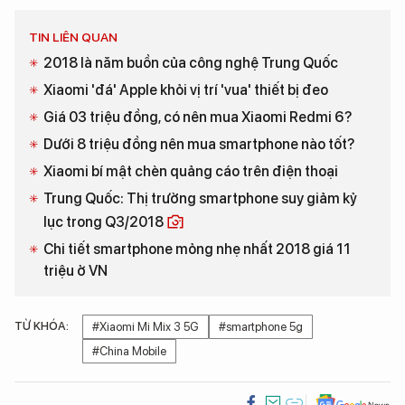
TIN LIÊN QUAN
2018 là năm buồn của công nghệ Trung Quốc
Xiaomi 'đá' Apple khỏi vị trí 'vua' thiết bị đeo
Giá 03 triệu đồng, có nên mua Xiaomi Redmi 6?
Dưới 8 triệu đồng nên mua smartphone nào tốt?
Xiaomi bí mật chèn quảng cáo trên điện thoại
Trung Quốc: Thị trường smartphone suy giảm kỷ
lục trong Q3/2018
Chi tiết smartphone mỏng nhẹ nhất 2018 giá 11
triệu ở VN
TỪ KHÓA:
#Xiaomi Mi Mix 3 5G
#smartphone 5g
#China Mobile