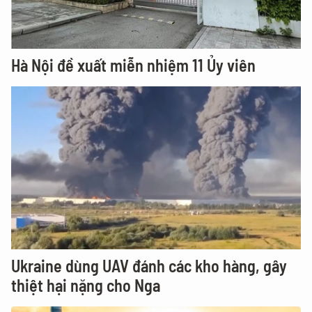
Hà Nội đề xuất miễn nhiệm 11 Ủy viên
Ukraine dùng UAV đánh các kho hàng, gây
thiệt hại nặng cho Nga