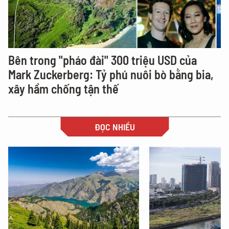
Bên trong "pháo đài" 300 triệu USD của
Mark Zuckerberg: Tỷ phú nuôi bò bằng bia,
xây hầm chống tận thế
ĐỌC NHIỀU