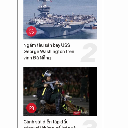
Ngắm tàu sân bay USS
George Washington trên
vịnh Đà Nẵng
Cảnh sát diễn tập đấu