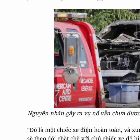
Nguyên nhân gây ra vụ nổ vẫn chưa được
“Đó là một chiếc xe điện hoàn toàn, và xu
sẽ theo dõi chặt chẽ với chủ chiếc xe để 