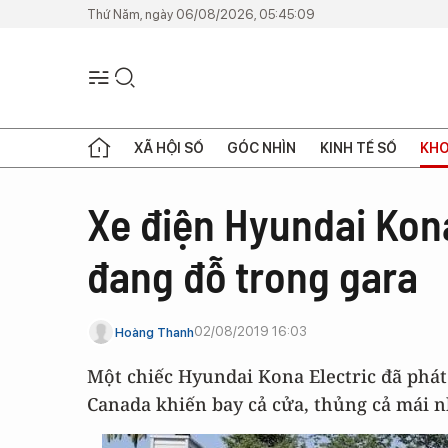
Thứ Năm, ngày 06/08/2026, 05:45:09
XÃ HỘI SỐ
GÓC NHÌN
KINH TẾ SỐ
KHO
Xe điện Hyundai Kona
đang đỗ trong gara
02/08/2019 16:03
Hoàng Thanh
Một chiếc Hyundai Kona Electric đã phát
Canada khiến bay cả cửa, thủng cả mái nh