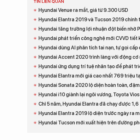
TIN LIÊN QUAN
Hyundai Venue ra mắt, giá từ 9.300 USD
Hyundai Elantra 2019 và Tucson 2019 chính t
Hyundai tăng trưởng lợi nhuận đột biến nhờ 
Hyundai phát triển công nghệ mới CVVD tiết k
Hyundai dùng AI phân tích tai nạn, tự gọi cấ
Hyundai Accent 2020 trình làng với động cơ
Hyundai ứng dụng trí tuệ nhân tạo để phát tr
Hyundai Elantra mới giá cao nhất 769 triệu t
Hyundai Sonata 2020 lộ diện hoàn toàn, đậ
Hyundai i10 giành lại ngôi vương, Toyota Vios
Chỉ 5 năm, Hyundai Elantra đã chạy được 1,6 
Hyundai Elantra 2019 lộ diện trước ngày ra mắ
Hyundai Tucson mới xuất hiện trên đường ph