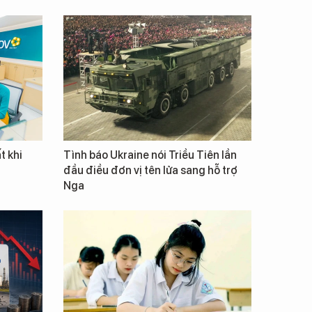
t khi
Tình báo Ukraine nói Triều Tiên lần
đầu điều đơn vị tên lửa sang hỗ trợ
Nga