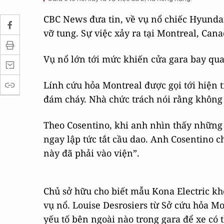
CBC News đưa tin, về vụ nổ chiếc Hyundai
vỡ tung. Sự việc xảy ra tại Montreal, Cana
Vụ nổ lớn tới mức khiến cửa gara bay qua
Lính cứu hỏa Montreal được gọi tới hiện 
đám cháy. Nhà chức trách nói rằng không 
Theo Cosentino, khi anh nhìn thấy những
ngay lập tức tắt cầu dao. Anh Cosentino ch
này đã phải vào viện”.
Chủ sở hữu cho biết mẫu Kona Electric kh
vụ nổ. Louise Desrosiers từ Sở cứu hỏa M
yếu tố bên ngoài nào trong gara để xe có t