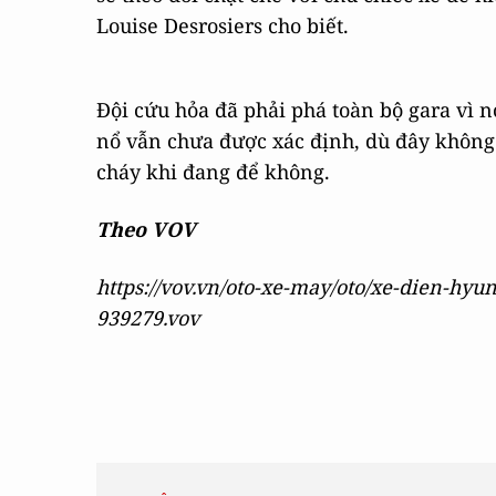
Louise Desrosiers cho biết.
Đội cứu hỏa đã phải phá toàn bộ gara vì
nổ vẫn chưa được xác định, dù đây không 
cháy khi đang để không.
Theo VOV
https://vov.vn/oto-xe-may/oto/xe-dien-hyu
939279.vov