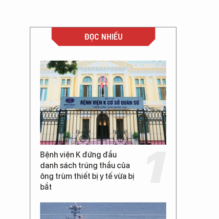
ĐỌC NHIỀU
Bệnh viện K đứng đầu
danh sách trúng thầu của
ông trùm thiết bị y tế vừa bị
bắt