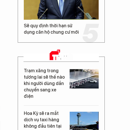
Sẽ quy định thời hạn sử
dụng căn hộ chung cư mới
TIN MỚI
Trạm xăng trong
tương lai sẽ thế nào
khi người dùng dần
chuyển sang xe
điện
Hoa Kỳ sẽ ra mắt
dịch vụ taxi hàng
không đầu tiên tại