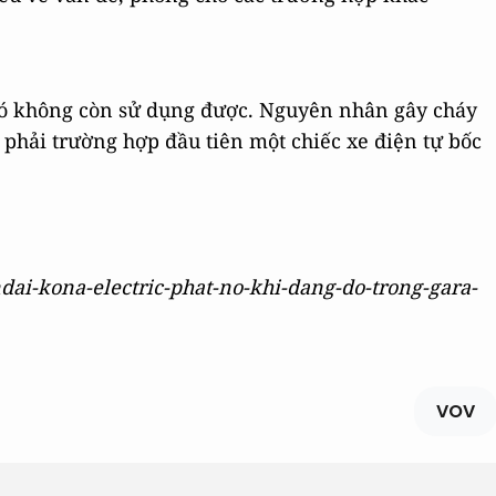
 nó không còn sử dụng được. Nguyên nhân gây cháy
phải trường hợp đầu tiên một chiếc xe điện tự bốc
ndai-kona-electric-phat-no-khi-dang-do-trong-gara-
VOV