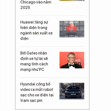
Chicago vào năm
2025
Huawei tăng sự
hiện diện trong
ngành sản xuất xe
điện
Bill Gates nhận
định xe tự lái sẽ
mang tính cách
mạng như PC
Hyundai công bố
video ra mắt robot
sạc cho xe điện tại
trạm sạc pin