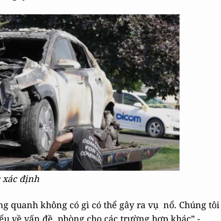
 xác định
ng quanh không có gì có thể gây ra vụ nổ. Chúng tôi
hiểu về vấn đề, phòng cho các trường hợp khác” -