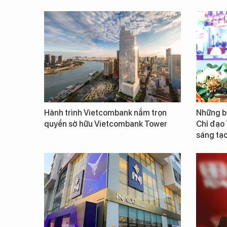
Hành trình Vietcombank nắm trọn
Những b
quyền sở hữu Vietcombank Tower
Chỉ đạo
sáng tạo