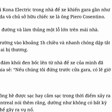
 Kona Electric trong nhà để xe khiến gara gần như
da và chủ sở hữu chiếc xe là ông Piero Cosentino.
 đường và làm thủng một lỗ lớn trên mái nhà.
trường vào khoảng 1h chiều và nhanh chóng dập tắt
ai bị thương.
 đám khói đen bốc lên từ nhà để xe của mình đã
ia sẻ: “Nếu chúng tôi đứng trước cửa gara, có lẽ giờ
ông hề được sạc hay cắm sạc trong thời điểm xảy ra
ontreal nói thêm rằng, dường như không có bất kỳ
hể gây ra vụ nổ.