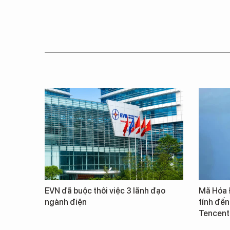
EVN đã buộc thôi việc 3 lãnh đạo
Mã Hóa 
ngành điện
tính đến
Tencent