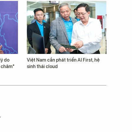
lý do
Việt Nam cần phát triển AI First, hệ
m châm"
sinh thái cloud
ư