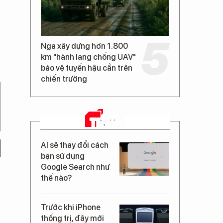
Nga xây dựng hơn 1.800
km "hành lang chống UAV"
bảo vệ tuyến hậu cần trên
chiến trường
TIN MỚI
AI sẽ thay đổi cách
bạn sử dụng
Google Search như
thế nào?
Trước khi iPhone
thống trị, đây mới