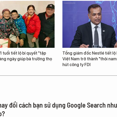
 tuổi tiết lộ bí quyết "tập
Tổng giám đốc Nestlé tiết lộ 
àng ngày giúp bà trường thọ
Việt Nam trở thành "thỏi na
hút công ty FDI
thay đổi cách bạn sử dụng Google Search nh
o?