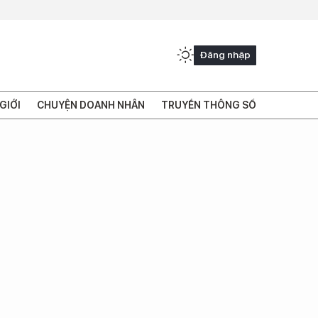
Đăng nhập
GIỚI
CHUYỆN DOANH NHÂN
TRUYỀN THÔNG SỐ
ộ