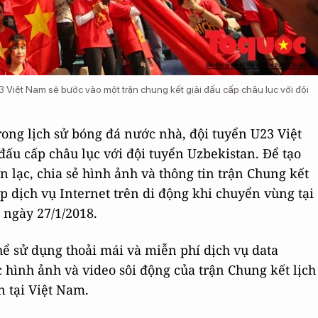
3 Việt Nam sẽ bước vào một trận chung kết giải đấu cấp châu lục với đội
trong lịch sử bóng đá nước nhà, đội tuyển U23 Việt
đấu cấp châu lục với đội tuyển Uzbekistan. Để tạo
 lạc, chia sẻ hình ảnh và thông tin trận Chung kết
 dịch vụ Internet trên di động khi chuyển vùng tại
 ngày 27/1/2018.
hể sử dụng thoải mái và miễn phí dịch vụ data
 hình ảnh và video sôi động của trận Chung kết lịch
n tại Việt Nam.