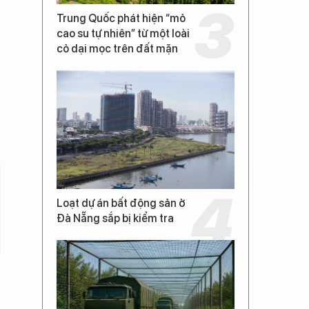
Trung Quốc phát hiện “mỏ
cao su tự nhiên” từ một loài
cỏ dại mọc trên đất mặn
Loạt dự án bất động sản ở
Đà Nẵng sắp bị kiểm tra