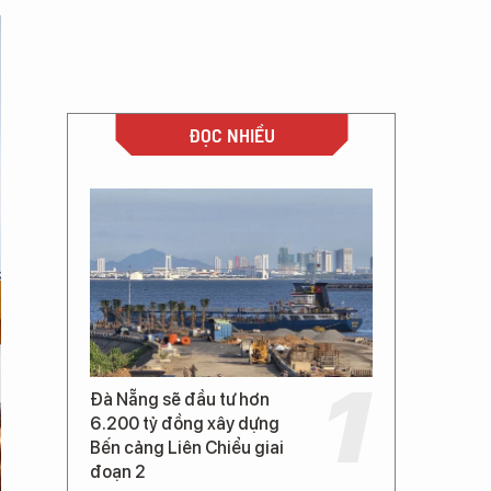
ĐỌC NHIỀU
Đà Nẵng sẽ đầu tư hơn
6.200 tỷ đồng xây dựng
Bến cảng Liên Chiểu giai
đoạn 2