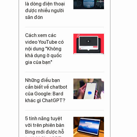
là dòng điện thoại
được nhiều người
săn đón
Cách xem các
video YouTube có
nội dung "Không
khả dụng ở quốc
gia của bạn"
Những điều bạn
cần biết về chatbot
của Google: Bard
khác gì ChatGPT?
5 tính năng tuyệt
vời trên phiên bản
Bing mới được hỗ