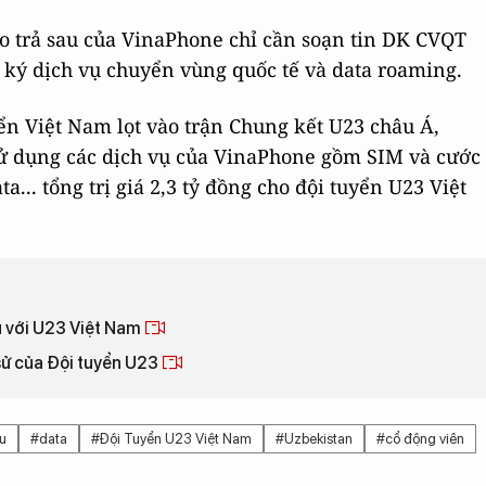
o trả sau của VinaPhone chỉ cần soạn tin DK CVQT
 ký dịch vụ chuyển vùng quốc tế và data roaming.
ển Việt Nam lọt vào trận Chung kết U23 châu Á,
ử dụng các dịch vụ của VinaPhone gồm SIM và cước
a... tổng trị giá 2,3 tỷ đồng cho đội tuyển U23 Việt
u với U23 Việt Nam
sử của Đội tuyển U23
au
#data
#Đội Tuyển U23 Việt Nam
#Uzbekistan
#cổ động viên