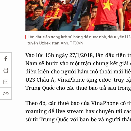
Lần đầu tiên trong lịch sử bóng đá nước nhà, đội tuyển U2
tuyển Uzbekistan. Ảnh: TTXVN
Vào lúc 15h ngày 27/1/2018, lần đầu tiên 
Nam sẽ bước vào một trận chung kết giải 
điều kiện cho người hâm mộ thoải mái liên
U23 Châu Á, VinaPhone tặng cước truy cập
Trung Quốc cho các thuê bao trả sau trong
Theo đó, các thuê bao của VinaPhone có t
roaming để live stream hay chuyển tải các
sử từ Trung Quốc với bạn bè và người thâ