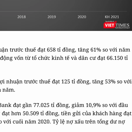
ận trước thuế đạt 658 tỉ đồng, tăng 61% so với năm
 động vốn từ tổ chức kinh tế và dân cư đạt 66.150 tỉ
i nhuận trước thuế đạt 125 tỉ đồng, tăng 53% so với
h năm.
ABank đạt gần 77.025 tỉ đồng, giảm 10,9% so với đầu
đạt hơn 50.509 tỉ đồng, tiền gửi của khách hàng đạt
so với cuối năm 2020. Tỷ lệ nợ xấu trên tổng dư nợ