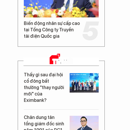
Biến động nhân sự cấp cao
tại Tổng Công ty Truyền
tải điện Quốc gia
TIN MỚI
Thấy gì sau đại hội
cổ đông bất
thường "thay người
mới" của
Eximbank?
Chân dung tân
tổng giám đốc sinh