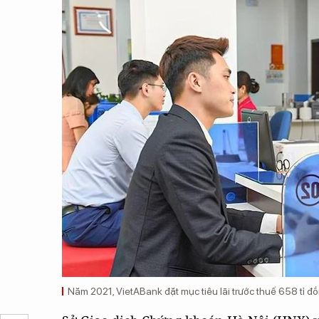
Năm 2021, VietABank đặt mục tiêu lãi trước thuế 658 tỉ 