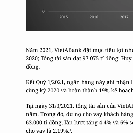
Năm 2021, VietABank đặt mục tiêu lợi nhu
2020; Tổng tài sản đạt 97.075 tỉ đồng; Huy
đồng.
Kết Quý 1/2021, ngân hàng này ghi nhận lợ
cùng kỳ 2020 và hoàn thành 19% kế hoạc
Tại ngày 31/3/2021, tổng tài sản của Viet
năm. Trong đó, dư nợ cho vay khách hàng 
63.000 tỉ đồng, lần lượt tăng 4,4% và 6% 
cho vay là 2,19%./.