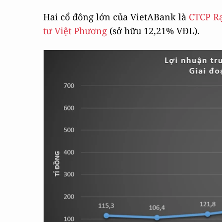
Hai cổ đông lớn của VietABank là
CTCP R
tư Việt Phương
(sở hữu 12,21% VĐL).