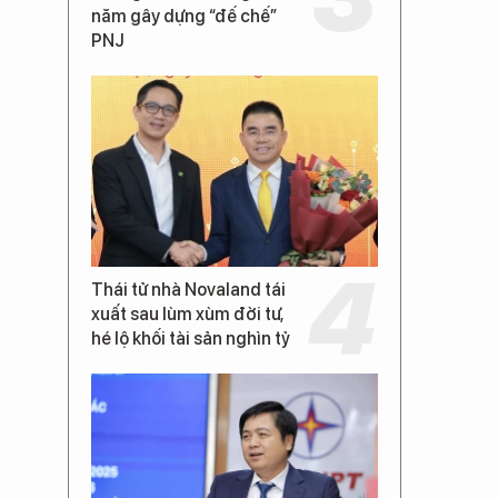
năm gây dựng “đế chế”
PNJ
Thái tử nhà Novaland tái
xuất sau lùm xùm đời tư,
hé lộ khối tài sản nghìn tỷ