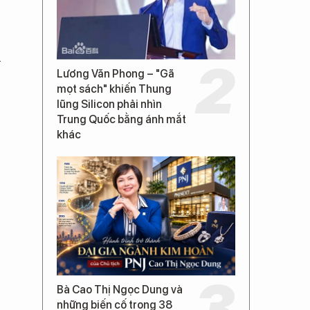
u
Lương Văn Phong – "Gã
mọt sách" khiến Thung
lũng Silicon phải nhìn
Trung Quốc bằng ánh mắt
khác
Bà Cao Thị Ngọc Dung và
những biến cố trong 38