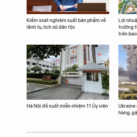
Kiểm soát nghiêm xuất bản phẩm về
Lợi nhuậ
lãnh tụ, lịch sử dân tộc
trường t
trên báo
Hà Nội đề xuất miễn nhiệm 11 Ủy viên
Ukraine
hàng, gâ