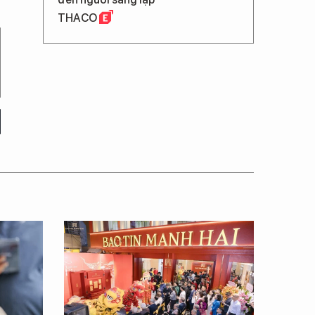
THACO