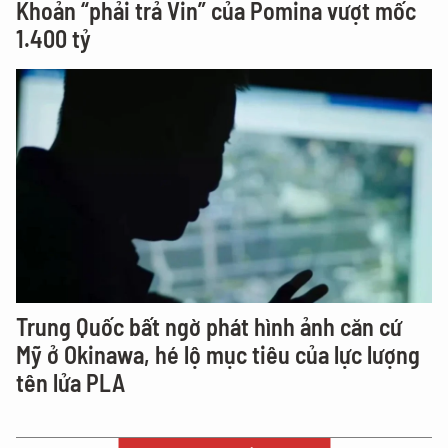
Khoản “phải trả Vin” của Pomina vượt mốc
1.400 tỷ
Trung Quốc bất ngờ phát hình ảnh căn cứ
Mỹ ở Okinawa, hé lộ mục tiêu của lực lượng
tên lửa PLA