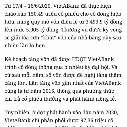
Từ 17/4 – 16/6/2020, VietABank đã thực hiện
chào bán 150,49 triệu cổ phiếu cho cổ đông hiện
hữu, nâng quy mô vốn điều lệ từ 3.499,9 tỷ đồng
lên mức 5.005 tỷ đồng. Thương vụ được kỳ vọng
sẽ giải tỏa cơn “khát” vốn của nhà băng này sau
nhiều lần lỡ hẹn.
Kế hoạch tăng vốn đã được HĐQT VietABank
trình cổ đông thông qua ở nhiều kỳ đại hội. Và
cứ sau mỗi năm, số vốn được đề nghị tăng thêm
càng lớn. Lần tăng vốn gần nhất của VietABank
cũng là từ năm 2015, thông qua phương thức
chi trả cổ phiếu thưởng và phát hành riêng lẻ.
Tuy nhiên, ở đợt phát hành vào đầu năm 2020,
VietABank chỉ phân phối được 97,36 triệu cổ