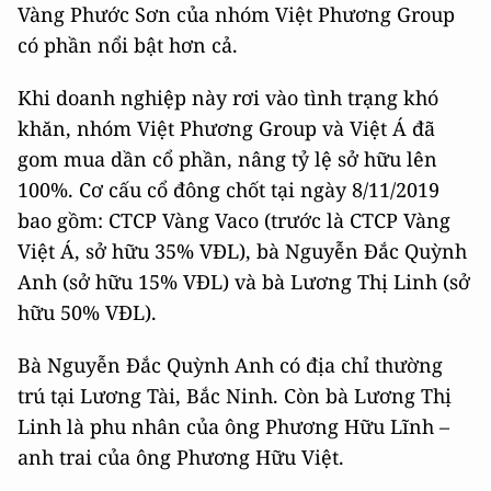
Vàng Phước Sơn của nhóm Việt Phương Group
có phần nổi bật hơn cả.
Khi doanh nghiệp này rơi vào tình trạng khó
khăn, nhóm Việt Phương Group và Việt Á đã
gom mua dần cổ phần, nâng tỷ lệ sở hữu lên
100%. Cơ cấu cổ đông chốt tại ngày 8/11/2019
bao gồm: CTCP Vàng Vaco (trước là CTCP Vàng
Việt Á, sở hữu 35% VĐL), bà Nguyễn Đắc Quỳnh
Anh (sở hữu 15% VĐL) và bà Lương Thị Linh (sở
hữu 50% VĐL).
Bà Nguyễn Đắc Quỳnh Anh có địa chỉ thường
trú tại Lương Tài, Bắc Ninh. Còn bà Lương Thị
Linh là phu nhân của ông Phương Hữu Lĩnh –
anh trai của ông Phương Hữu Việt.