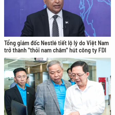
Tổng giám đốc Nestlé tiết lộ lý do Việt Nam
trở thành "thỏi nam châm" hút công ty FDI