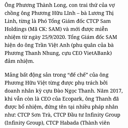
Ông Phương Thành Long, con trai thứ của vợ
chồng ông Phương Hữu Lĩnh – bà Lương Thị
Linh, từng là Phó Tổng Giám đốc CTCP Sam
Holdings (Mã CK: SAM) và mới được miễn
nhiệm từ ngày 25/9/2020. Tổng Giám đốc SAM
hiện do ông Trần Việt Anh (phu quân của bà
Phương Thanh Nhung, cựu CEO VietABank)
đảm nhiệm.
Mảng bất động sản trong “đế chế” của ông
Phương Hữu Việt từng được phụ trách bởi
doanh nhân kỳ cựu Đào Ngọc Thanh. Năm 2017,
khi vẫn còn là CEO của Ecopark, ông Thanh đã
được bổ nhiệm, đứng tên tại nhiều pháp nhân
như: CTCP Sơn Trà, CTCP Đầu tư Infinity Group
(Infinity Group), CTCP Habada (Thành viên