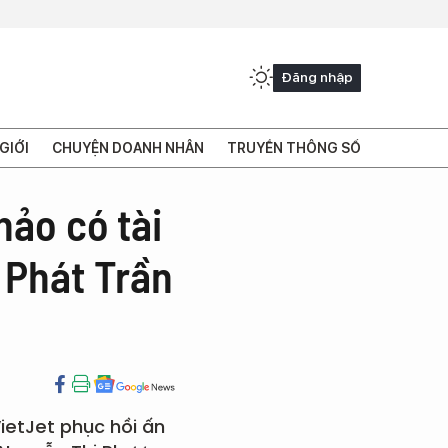
Đăng nhập
GIỚI
CHUYỆN DOANH NHÂN
TRUYỀN THÔNG SỐ
hảo có tài
 Phát Trần
VietJet phục hồi ấn