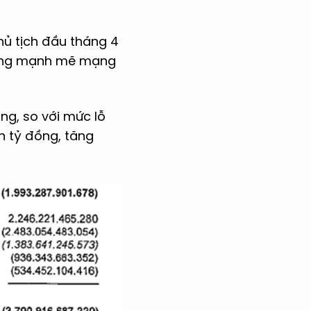
ủ tịch đầu tháng 4
rưởng mạnh mẽ mạng
ng, so với mức lỗ
n tỷ đồng, tăng