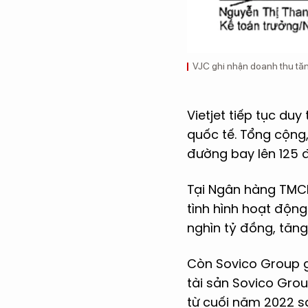
VJC ghi nhận doanh thu tăn
Vietjet tiếp tục du
quốc tế. Tổng cộng
đường bay lên 125 
Tại Ngân hàng TMCP 
tình hình hoạt động
nghìn tỷ đồng, tăng
Còn Sovico Group gh
tài sản Sovico Gro
từ cuối năm 2022 sa