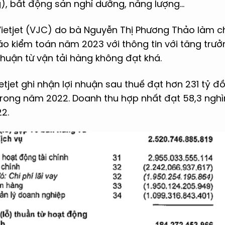
, bất động sản nghỉ dưỡng, năng lượng...
etjet (VJC) do bà Nguyễn Thị Phương Thảo làm ch
o kiểm toán năm 2023 với thông tin với tăng t
nhuận từ vận tải hàng không đạt khá.
tjet ghi nhận lợi nhuận sau thuế đạt hơn 231 tỷ đồ
trong năm 2022. Doanh thu hợp nhất đạt 58,3 nghì
2.