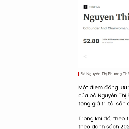
Bà Nguyễn Thị Phương Thảo 
Một điểm đáng lưu ý
của bà Nguyễn Thị 
tổng giá trị tài sả
Trong khi đó, theo 
theo danh sách 202