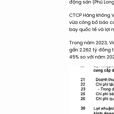
động sản (Phú Long)
CTCP Hàng không Vi
vừa công bố báo cá
bay quốc tế và lợi 
Trong năm 2023, Vie
gần 2.262 tỷ đồng 
45% so với năm 202