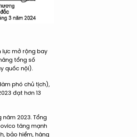
ồn lực mở rộng bay
 nâng tổng số
y quốc nội).
làm phó chủ tịch),
2023 đạt hơn 13
ng năm 2023. Tổng
 Sovico tăng mạnh
nh, bảo hiểm, hàng