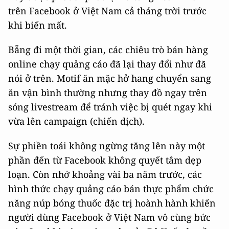
trên Facebook ở Việt Nam cả tháng trời trước
khi biến mất.
Bẵng đi một thời gian, các chiêu trò bán hàng
online chạy quảng cáo đã lại thay đổi như đã
nói ở trên. Motif ăn mặc hở hang chuyển sang
ăn vận bình thường nhưng thay đồ ngay trên
sóng livestream để tránh việc bị quét ngay khi
vừa lên campaign (chiến dịch).
Sự phiền toái không ngừng tăng lên này một
phần đến từ Facebook không quyết tâm dẹp
loạn. Còn nhớ khoảng vài ba năm trước, các
hình thức chạy quảng cáo bán thực phẩm chức
năng núp bóng thuốc đặc trị hoành hành khiến
người dùng Facebook ở Việt Nam vô cùng bức