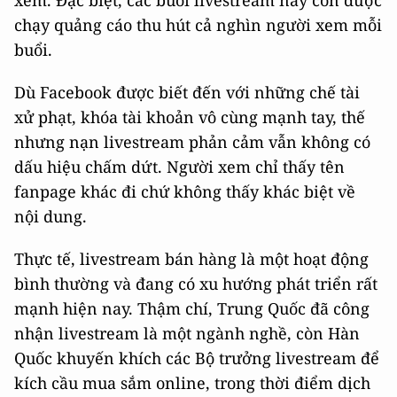
xem. Đặc biệt, các buổi livestream này còn được
chạy quảng cáo thu hút cả nghìn người xem mỗi
buổi.
Dù Facebook được biết đến với những chế tài
xử phạt, khóa tài khoản vô cùng mạnh tay, thế
nhưng nạn livestream phản cảm vẫn không có
dấu hiệu chấm dứt. Người xem chỉ thấy tên
fanpage khác đi chứ không thấy khác biệt về
nội dung.
Thực tế, livestream bán hàng là một hoạt động
bình thường và đang có xu hướng phát triển rất
mạnh hiện nay. Thậm chí, Trung Quốc đã công
nhận livestream là một ngành nghề, còn Hàn
Quốc khuyến khích các Bộ trưởng livestream để
kích cầu mua sắm online, trong thời điểm dịch