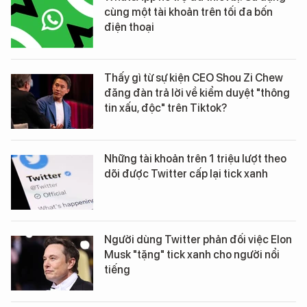
cùng một tài khoản trên tối đa bốn
điện thoại
Thấy gì từ sự kiện CEO Shou Zi Chew
đăng đàn trả lời về kiểm duyệt "thông
tin xấu, độc" trên Tiktok?
Những tài khoản trên 1 triệu lượt theo
dõi được Twitter cấp lại tick xanh
Người dùng Twitter phản đối việc Elon
Musk "tặng" tick xanh cho người nổi
tiếng