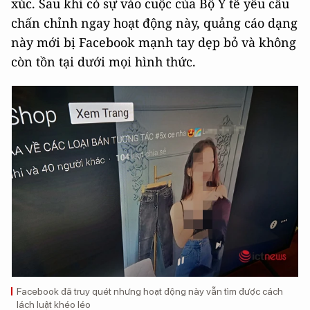
xúc. Sau khi có sự vào cuộc của Bộ Y tế yêu cầu
chấn chỉnh ngay hoạt động này, quảng cáo dạng
này mới bị Facebook mạnh tay dẹp bỏ và không
còn tồn tại dưới mọi hình thức.
Facebook đã truy quét nhưng hoạt động này vẫn tìm được cách
lách luật khéo léo