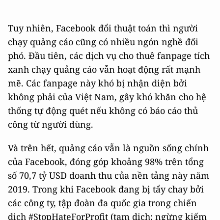
Tuy nhiên, Facebook đổi thuật toán thì người
chạy quảng cáo cũng có nhiều ngón nghề đối
phó. Đầu tiên, các dịch vụ cho thuê fanpage tích
xanh chạy quảng cáo vẫn hoạt động rất mạnh
mẽ. Các fanpage này khó bị nhận diện bởi
không phải của Việt Nam, gây khó khăn cho hệ
thống tự động quét nếu không có báo cáo thủ
công từ người dùng.
Và trên hết, quảng cáo vẫn là nguồn sống chính
của Facebook, đóng góp khoảng 98% trên tổng
số 70,7 tỷ USD doanh thu của nền tảng này năm
2019. Trong khi Facebook đang bị tẩy chay bởi
các công ty, tập đoàn đa quốc gia trong chiến
dịch #StopHateForProfit (tạm dịch: ngừng kiếm