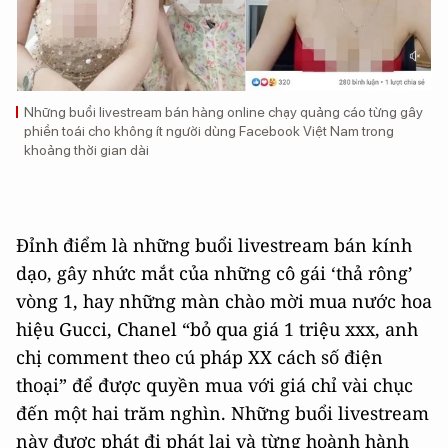
Những buổi livestream bán hàng online chạy quảng cáo từng gây
phiền toái cho không ít người dùng Facebook Việt Nam trong
khoảng thời gian dài
Đỉnh điểm là những buổi livestream bán kính
dạo, gây nhức mắt của những cô gái ‘thả rông’
vòng 1, hay những màn chào mời mua nước hoa
hiệu Gucci, Chanel “bỏ qua giá 1 triệu xxx, anh
chị comment theo cú pháp XX cách số điện
thoại” để được quyền mua với giá chỉ vài chục
đến một hai trăm nghìn. Những buổi livestream
này được phát đi phát lại và từng hoành hành