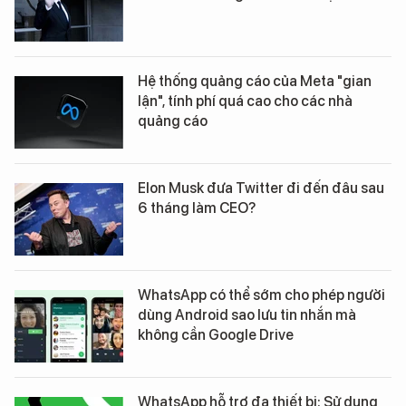
Hệ thống quảng cáo của Meta "gian
lận", tính phí quá cao cho các nhà
quảng cáo
Elon Musk đưa Twitter đi đến đâu sau
6 tháng làm CEO?
WhatsApp có thể sớm cho phép người
dùng Android sao lưu tin nhắn mà
không cần Google Drive
WhatsApp hỗ trợ đa thiết bị: Sử dụng