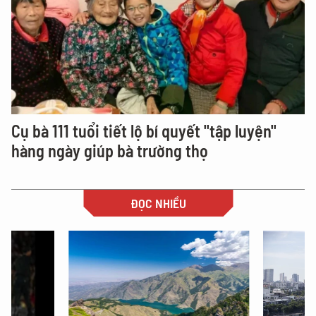
Cụ bà 111 tuổi tiết lộ bí quyết "tập luyện"
hàng ngày giúp bà trường thọ
ĐỌC NHIỀU