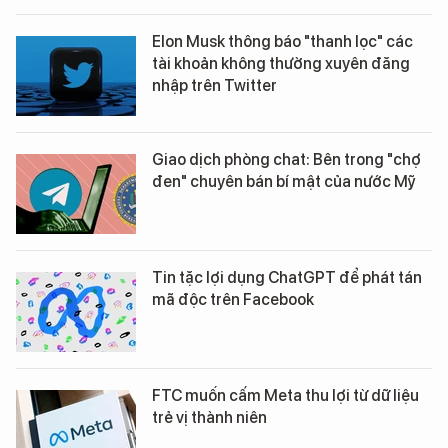
Elon Musk thông báo "thanh lọc" các
tài khoản không thường xuyên đăng
nhập trên Twitter
Giao dịch phòng chat: Bên trong "chợ
đen" chuyên bán bí mật của nước Mỹ
Tin tặc lợi dụng ChatGPT để phát tán
mã độc trên Facebook
FTC muốn cấm Meta thu lợi từ dữ liệu
trẻ vị thành niên