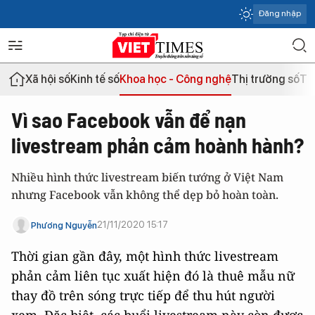
Đăng nhập
Xã hội số
Kinh tế số
Khoa học - Công nghệ
Thị trường số
Th
Vì sao Facebook vẫn để nạn
livestream phản cảm hoành hành?
Nhiều hình thức livestream biến tướng ở Việt Nam
nhưng Facebook vẫn không thể dẹp bỏ hoàn toàn.
21/11/2020 15:17
Phương Nguyễn
Thời gian gần đây, một hình thức livestream
phản cảm liên tục xuất hiện đó là thuê mẫu nữ
thay đồ trên sóng trực tiếp để thu hút người