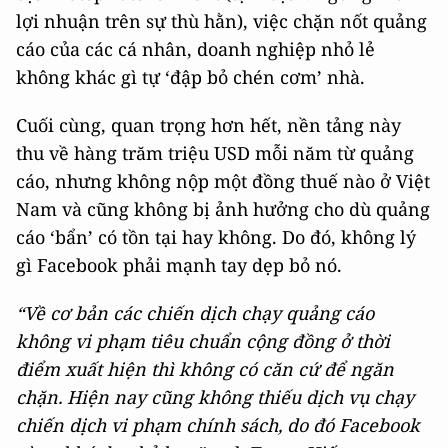
lợi nhuận trên sự thù hằn), việc chặn nốt quảng
cáo của các cá nhân, doanh nghiệp nhỏ lẻ
không khác gì tự ‘đập bỏ chén cơm’ nhà.
Cuối cùng, quan trọng hơn hết, nền tảng này
thu về hàng trăm triệu USD mỗi năm từ quảng
cáo, nhưng không nộp một đồng thuế nào ở Việt
Nam và cũng không bị ảnh hưởng cho dù quảng
cáo ‘bẩn’ có tồn tại hay không. Do đó, không lý
gì Facebook phải mạnh tay dẹp bỏ nó.
“Về cơ bản các chiến dịch chạy quảng cáo
không vi phạm tiêu chuẩn cộng đồng ở thời
điểm xuất hiện thì không có căn cứ để ngăn
chặn. Hiện nay cũng không thiếu dịch vụ chạy
chiến dịch vi phạm chính sách, do đó Facebook