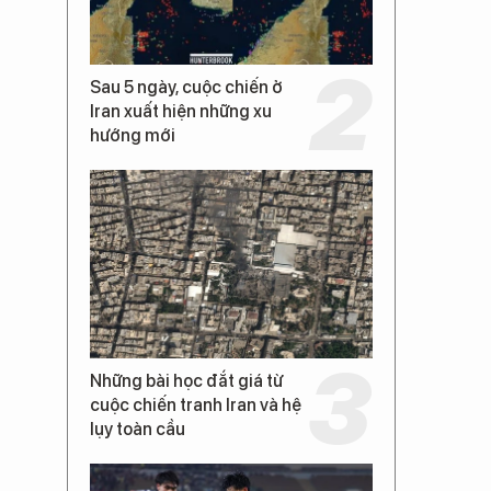
Sau 5 ngày, cuộc chiến ở
Iran xuất hiện những xu
hướng mới
Những bài học đắt giá từ
cuộc chiến tranh Iran và hệ
lụy toàn cầu