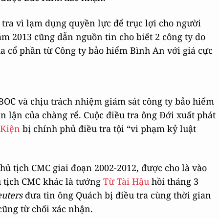
u tra vì lạm dụng quyền lực để trục lợi cho người
m 2013 cũng dẫn nguồn tin cho biết 2 công ty do
a cổ phần từ Công ty bảo hiểm Bình An với giá cực
PBOC và chịu trách nhiệm giám sát công ty bảo hiểm
an lận của chàng rể. Cuộc điều tra ông Đới xuất phát
Kiện
bị chính phủ điều tra tội “vi phạm kỷ luật
chủ tịch CMC giai đoạn 2002-2012, được cho là vào
ủ tịch CMC khác là tướng
Từ Tài Hậu
hồi tháng 3
euters
đưa tin ông Quách bị điều tra cùng thời gian
ũng từ chối xác nhận.