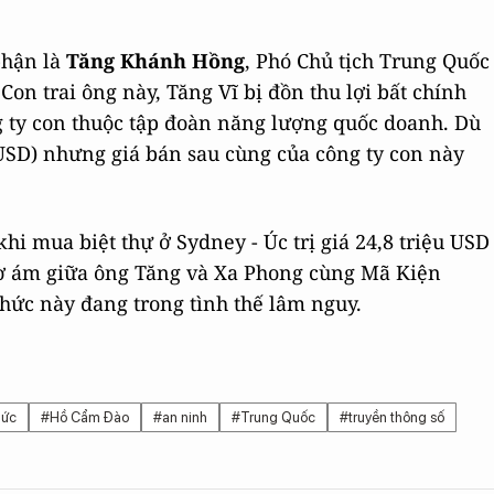
phận là
Tăng Khánh Hồng
, Phó Chủ tịch Trung Quốc
Con trai ông này, Tăng Vĩ bị đồn thu lợi bất chính
 ty con thuộc tập đoàn năng lượng quốc doanh. Dù
ỉ USD) nhưng giá bán sau cùng của công ty con này
hi mua biệt thự ở Sydney - Úc trị giá 24,8 triệu USD
 mờ ám giữa ông Tăng và Xa Phong cùng Mã Kiện
chức này đang trong tình thế lâm nguy.
hức
#Hồ Cẩm Đào
#an ninh
#Trung Quốc
#truyền thông số