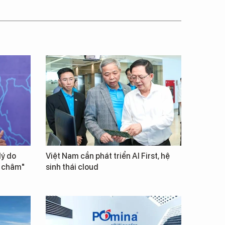
lý do
Việt Nam cần phát triển AI First, hệ
m châm"
sinh thái cloud