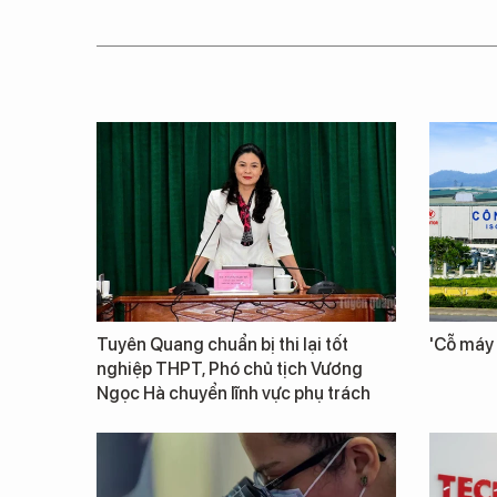
Tuyên Quang chuẩn bị thi lại tốt
'Cỗ máy 
nghiệp THPT, Phó chủ tịch Vương
Ngọc Hà chuyển lĩnh vực phụ trách