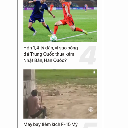
Hơn 1,4 tỷ dân, vì sao bóng
đá Trung Quốc thua kém
Nhật Bản, Hàn Quốc?
Máy bay tiêm kích F-15 Mỹ