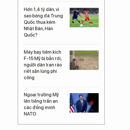
Hơn 1,4 tỷ dân, vì
sao bóng đá Trung
Quốc thua kém
Nhật Bản, Hàn
Quốc?
Máy bay tiêm kích
F-15 Mỹ bị bắn rơi,
người dân Iran ráo
riết săn lùng phi
công
Ngoại trưởng Mỹ
lên tiếng trấn an
các đồng minh
NATO