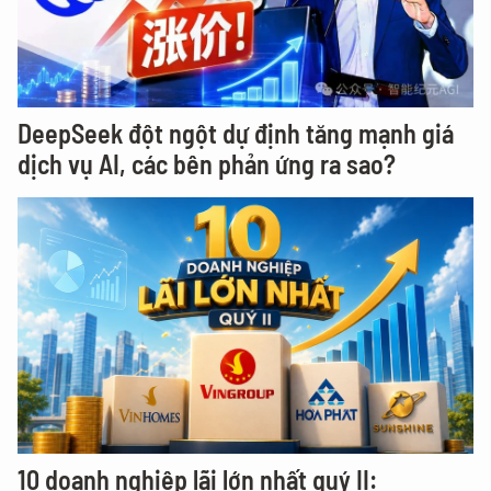
DeepSeek đột ngột dự định tăng mạnh giá
dịch vụ AI, các bên phản ứng ra sao?
10 doanh nghiệp lãi lớn nhất quý II: