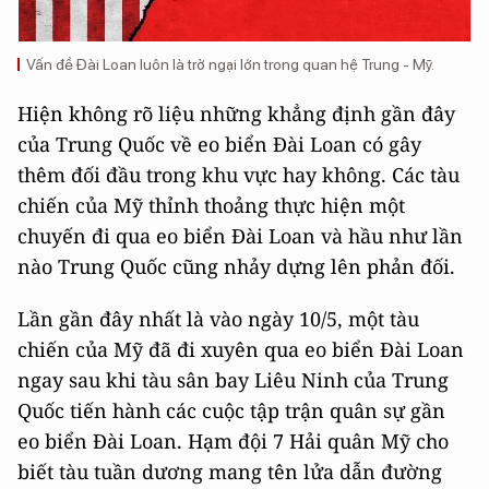
Vấn đề Đài Loan luôn là trở ngại lớn trong quan hệ Trung - Mỹ.
Hiện không rõ liệu những khẳng định gần đây
của Trung Quốc về eo biển Đài Loan có gây
thêm đối đầu trong khu vực hay không. Các tàu
chiến của Mỹ thỉnh thoảng thực hiện một
chuyến đi qua eo biển Đài Loan và hầu như lần
nào Trung Quốc cũng nhảy dựng lên phản đối.
Lần gần đây nhất là vào ngày 10/5, một tàu
chiến của Mỹ đã đi xuyên qua eo biển Đài Loan
ngay sau khi tàu sân bay Liêu Ninh của Trung
Quốc tiến hành các cuộc tập trận quân sự gần
eo biển Đài Loan. Hạm đội 7 Hải quân Mỹ cho
biết tàu tuần dương mang tên lửa dẫn đường