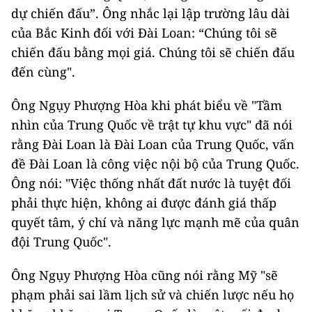
dự chiến đấu”. Ông nhắc lại lập trường lâu dài
của Bắc Kinh đối với Đài Loan: “Chúng tôi sẽ
chiến đấu bằng mọi giá. Chúng tôi sẽ chiến đấu
đến cùng".
Ông Ngụy Phượng Hòa khi phát biểu về "Tầm
nhìn của Trung Quốc về trật tự khu vực" đã nói
rằng Đài Loan là Đài Loan của Trung Quốc, vấn
đề Đài Loan là công việc nội bộ của Trung Quốc.
Ông nói: "Việc thống nhất đất nước là tuyệt đối
phải thực hiện, không ai được đánh giá thấp
quyết tâm, ý chí và năng lực mạnh mẽ của quân
đội Trung Quốc".
Ông Ngụy Phượng Hòa cũng nói rằng Mỹ "sẽ
phạm phải sai lầm lịch sử và chiến lược nếu họ