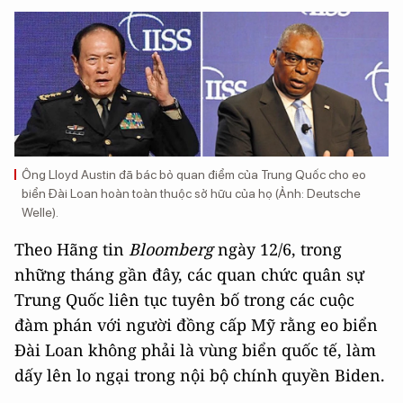
Ông Lloyd Austin đã bác bỏ quan điểm của Trung Quốc cho eo
biển Đài Loan hoàn toàn thuộc sở hữu của họ (Ảnh: Deutsche
Welle).
Theo Hãng tin
Bloomberg
ngày 12/6, trong
những tháng gần đây, các quan chức quân sự
Trung Quốc liên tục tuyên bố trong các cuộc
đàm phán với người đồng cấp Mỹ rằng eo biển
Đài Loan không phải là vùng biển quốc tế, làm
dấy lên lo ngại trong nội bộ chính quyền Biden.