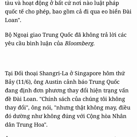
tàu và hoạt động ở bất cứ nơi nào luật pháp
quốc tế cho phép, bao gồm cả đi qua eo biển Đài
Loan".
Bộ Ngoại giao Trung Quốc đã không trả lời các
yêu cầu bình luận của
Bloomberg
.
Tại Đối thoại Shangri-La ở Singapore hôm thứ
Bảy (11/6), ông Austin cảnh báo Trung Quốc
đang định đơn phương thay đổi hiện trạng vấn
đề Đài Loan. "Chính sách của chúng tôi không
thay đổi", ông nói, "nhưng thật không may, điều
đó dường như không đúng với Cộng hòa Nhân
dân Trung Hoa".