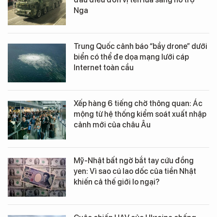
Nga
Trung Quốc cảnh báo “bầy drone” dưới
biển có thể đe dọa mạng lưới cáp
Internet toàn cầu
Xếp hàng 6 tiếng chờ thông quan: Ác
mộng từ hệ thống kiểm soát xuất nhập
cảnh mới của châu Âu
Mỹ-Nhật bất ngờ bắt tay cứu đồng
yen: Vì sao cú lao dốc của tiền Nhật
khiến cả thế giới lo ngại?