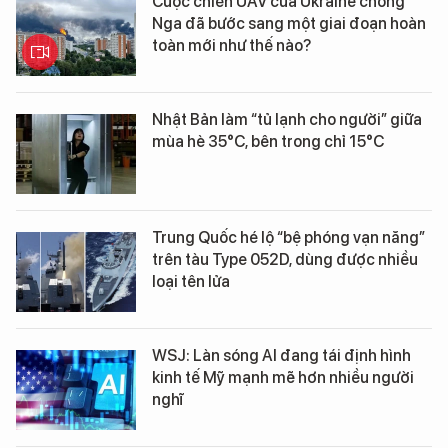
Cuộc chiến UAV của Ukraine chống
Nga đã bước sang một giai đoạn hoàn
toàn mới như thế nào?
Nhật Bản làm “tủ lạnh cho người” giữa
mùa hè 35°C, bên trong chỉ 15°C
Trung Quốc hé lộ “bệ phóng vạn năng”
trên tàu Type 052D, dùng được nhiều
loại tên lửa
WSJ: Làn sóng AI đang tái định hình
kinh tế Mỹ mạnh mẽ hơn nhiều người
nghĩ