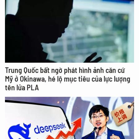
Trung Quốc bất ngờ phát hình ảnh căn cứ
Mỹ ở Okinawa, hé lộ mục tiêu của lực lượng
tên lửa PLA