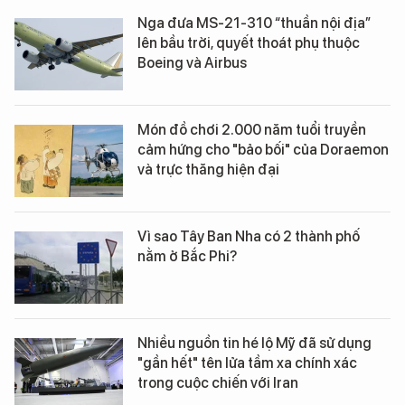
Nga đưa MS-21-310 “thuần nội địa”
lên bầu trời, quyết thoát phụ thuộc
Boeing và Airbus
Món đồ chơi 2.000 năm tuổi truyền
cảm hứng cho "bảo bối" của Doraemon
và trực thăng hiện đại
Vì sao Tây Ban Nha có 2 thành phố
nằm ở Bắc Phi?
Nhiều nguồn tin hé lộ Mỹ đã sử dụng
"gần hết" tên lửa tầm xa chính xác
trong cuộc chiến với Iran