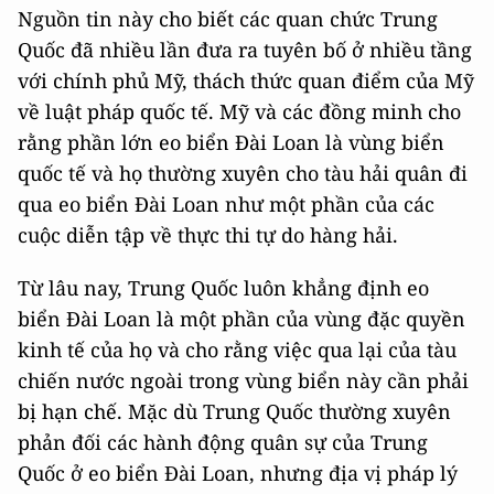
Nguồn tin này cho biết các quan chức Trung
Quốc đã nhiều lần đưa ra tuyên bố ở nhiều tầng
với chính phủ Mỹ, thách thức quan điểm của Mỹ
về luật pháp quốc tế. Mỹ và các đồng minh cho
rằng phần lớn eo biển Đài Loan là vùng biển
quốc tế và họ thường xuyên cho tàu hải quân đi
qua eo biển Đài Loan như một phần của các
cuộc diễn tập về thực thi tự do hàng hải.
Từ lâu nay, Trung Quốc luôn khẳng định eo
biển Đài Loan là một phần của vùng đặc quyền
kinh tế của họ và cho rằng việc qua lại của tàu
chiến nước ngoài trong vùng biển này cần phải
bị hạn chế. Mặc dù Trung Quốc thường xuyên
phản đối các hành động quân sự của Trung
Quốc ở eo biển Đài Loan, nhưng địa vị pháp lý