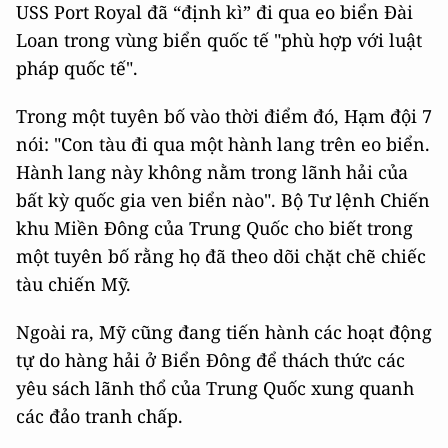
USS Port Royal đã “định kì” đi qua eo biển Đài
Loan trong vùng biển quốc tế "phù hợp với luật
pháp quốc tế".
Trong một tuyên bố vào thời điểm đó, Hạm đội 7
nói: "Con tàu đi qua một hành lang trên eo biển.
Hành lang này không nằm trong lãnh hải của
bất kỳ quốc gia ven biển nào". Bộ Tư lệnh Chiến
khu Miền Đông của Trung Quốc cho biết trong
một tuyên bố rằng họ đã theo dõi chặt chẽ chiếc
tàu chiến Mỹ.
Ngoài ra, Mỹ cũng đang tiến hành các hoạt động
tự do hàng hải ở Biển Đông để thách thức các
yêu sách lãnh thổ của Trung Quốc xung quanh
các đảo tranh chấp.