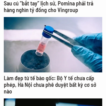
Sau cú “bắt tay” lịch sử, Pomina phải trả
hàng nghìn tỷ đồng cho Vingroup
Làm đẹp từ tế bào gốc: Bộ Y tế chưa cấp
phép, Hà Nội chưa phê duyệt bất kỳ cơ sở
nào