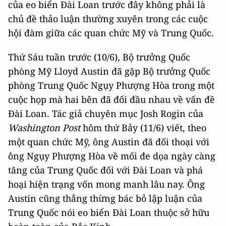
của eo biển Đài Loan trước đây không phải là
chủ đề thảo luận thường xuyên trong các cuộc
hội đàm giữa các quan chức Mỹ và Trung Quốc.
Thứ Sáu tuần trước (10/6), Bộ trưởng Quốc
phòng Mỹ Lloyd Austin đã gặp Bộ trưởng Quốc
phòng Trung Quốc Ngụy Phượng Hòa trong một
cuộc họp mà hai bên đã đối đầu nhau về vấn đề
Đài Loan. Tác giả chuyên mục Josh Rogin của
Washington Post
hôm thứ Bảy (11/6) viết, theo
một quan chức Mỹ, ông Austin đã đối thoại với
ông Ngụy Phượng Hòa về mối đe dọa ngày càng
tăng của Trung Quốc đối với Đài Loan và phá
hoại hiện trạng vốn mong manh lâu nay. Ông
Austin cũng thẳng thừng bác bỏ lập luận của
Trung Quốc nói eo biển Đài Loan thuộc sở hữu