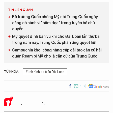
TIN LIÊN QUAN
Bộ trưởng Quốc phòng Mỹ nói Trung Quốc ngày
càng có hành vi "hăm dọa" trong tuyên bố chủ
quyền
Mỹ quyết định bán vũ khí cho Đài Loan lần thứ ba
trong năm nay, Trung Quốc phản ứng quyết liệt
Campuchia khởi công nâng cấp cải tạo căn cứ hải
quân Ream bị Mỹ cho là căn cứ của Trung Quốc
TỪ KHÓA:
#tình hình eo biển Đài Loan
Ý KIẾN CỦA BẠN