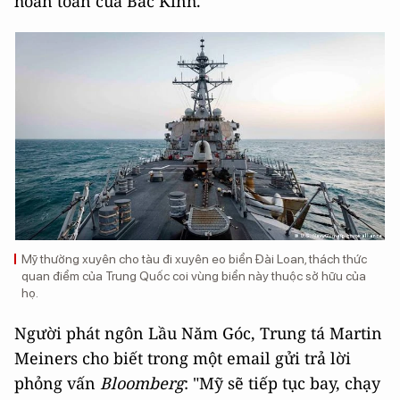
hoàn toàn của Bắc Kinh.
Mỹ thường xuyên cho tàu đi xuyên eo biển Đài Loan, thách thức
quan điểm của Trung Quốc coi vùng biển này thuộc sở hữu của
họ.
Người phát ngôn Lầu Năm Góc, Trung tá Martin
Meiners cho biết trong một email gửi trả lời
phỏng vấn
Bloomberg
: "Mỹ sẽ tiếp tục bay, chạy