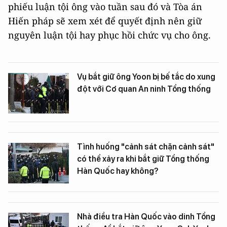
phiếu luận tội ông vào tuần sau đó và Tòa án
Hiến pháp sẽ xem xét để quyết định nên giữ
nguyên luận tội hay phục hồi chức vụ cho ông.
Vụ bắt giữ ông Yoon bị bế tắc do xung
đột với Cơ quan An ninh Tổng thống
Tình huống "cảnh sát chặn cảnh sát"
có thể xảy ra khi bắt giữ Tổng thống
Hàn Quốc hay không?
Nhà điều tra Hàn Quốc vào dinh Tổng