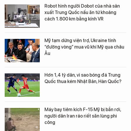
Robot hình người Dobot của nhà sản
xuất Trung Quốc nấu ăn từ khoảng
cách 1.800 km bằng kính VR
Mỹ tạm dừng viện trợ, Ukraine tính
“đường vòng” mua vũ khí Mỹ qua châu
Âu
Hơn 1,4 tỷ dân, vì sao bóng đá Trung
Quốc thua kém Nhật Bản, Hàn Quốc?
Máy bay tiêm kích F-15 Mỹ bị bắn rơi,
người dân Iran ráo riết săn lùng phi
công