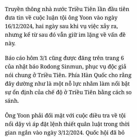
Truyền thông nhà nước Triều Tiên lần đầu tiên
đưa tin về cuộc luận tội ông Yoon vào ngày
16/12/2024, hai ngày sau khi vụ việc xảy ra,
nhưng kể từ sau đó vẫn giữ im lặng về vấn đề
này.
Báo cáo hôm 3/1 cũng được đăng trên trang 6
của nhật báo Rodong Sinmun, phục vụ độc giả
nói chung ở Triều Tiên. Phía Hàn Quốc cho rằng
đây dường như là một nỗ lực nhằm làm nổi bật
sự ổn định của chế độ ở Triều Tiên bằng cách so
sánh.
Ông Yoon phải đối mặt với cuộc điều tra về tội
nổi dậy vì áp đặt lệnh thiết quân luật trong thời
gian ngắn vào ngày 3/12/2024. Quốc hội đã bỏ