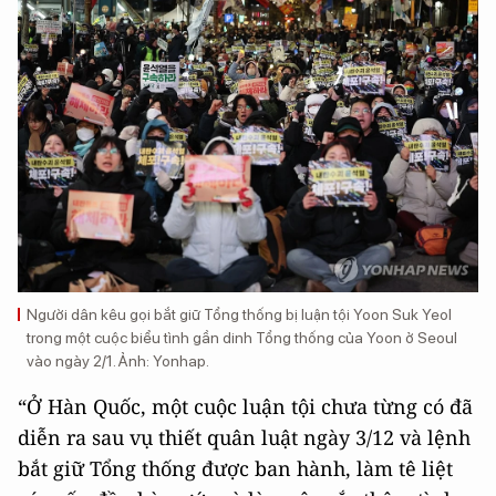
Người dân kêu gọi bắt giữ Tổng thống bị luận tội Yoon Suk Yeol
trong một cuộc biểu tình gần dinh Tổng thống của Yoon ở Seoul
vào ngày 2/1. Ảnh: Yonhap.
“Ở Hàn Quốc, một cuộc luận tội chưa từng có đã
diễn ra sau vụ thiết quân luật ngày 3/12 và lệnh
bắt giữ Tổng thống được ban hành, làm tê liệt