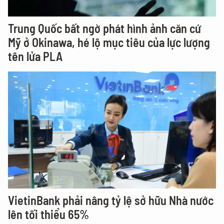
Trung Quốc bất ngờ phát hình ảnh căn cứ
Mỹ ở Okinawa, hé lộ mục tiêu của lực lượng
tên lửa PLA
VietinBank phải nâng tỷ lệ sở hữu Nhà nước
lên tối thiểu 65%