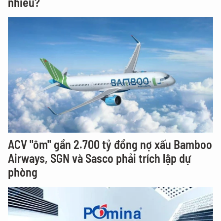
nhiêu?
ACV "ôm" gần 2.700 tỷ đồng nợ xấu Bamboo
Airways, SGN và Sasco phải trích lập dự
phòng