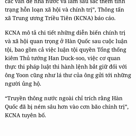
các vấn đề nhà nước và làm sâu sắc thêm tình
trạng hỗn loạn xã hội và chính trị”, Thông tấn
xã Trung ương Triều Tiên (KCNA) báo cáo.
KCNA mô tả chi tiết những diễn biến chính trị
và xã hội quan trọng ở Hàn Quốc sau cuộc luận
tội, bao gồm cả việc luận tội quyền Tổng thống
kiêm Thủ tướng Han Duck-soo, việc cơ quan
thực thi pháp luật thi hành lệnh bắt giữ đối với
ông Yoon cũng như lá thư của ông gửi tới những
người ủng hộ.
“Truyền thông nước ngoài chỉ trích rằng Hàn
Quốc đã bị ném sâu hơn vào cơn bão chính trị”,
KCNA tuyên bố.