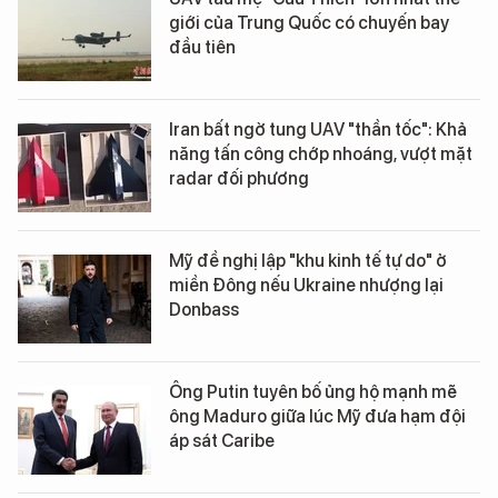
giới của Trung Quốc có chuyến bay
đầu tiên
Iran bất ngờ tung UAV "thần tốc": Khả
năng tấn công chớp nhoáng, vượt mặt
radar đối phương
Mỹ đề nghị lập "khu kinh tế tự do" ở
miền Đông nếu Ukraine nhượng lại
Donbass
Ông Putin tuyên bố ủng hộ mạnh mẽ
ông Maduro giữa lúc Mỹ đưa hạm đội
áp sát Caribe