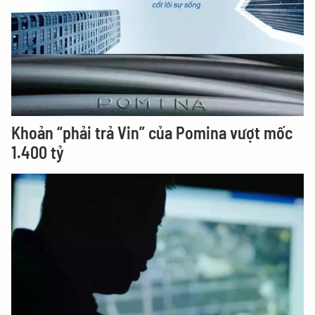
Khoản “phải trả Vin” của Pomina vượt mốc
1.400 tỷ