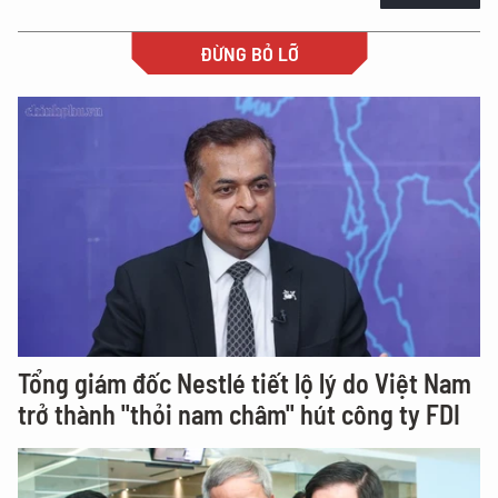
ĐỪNG BỎ LỠ
Tổng giám đốc Nestlé tiết lộ lý do Việt Nam
trở thành "thỏi nam châm" hút công ty FDI