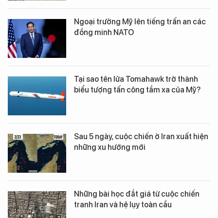
Ngoại trưởng Mỹ lên tiếng trấn an các
đồng minh NATO
Tại sao tên lửa Tomahawk trở thành
biểu tượng tấn công tầm xa của Mỹ?
Sau 5 ngày, cuộc chiến ở Iran xuất hiện
những xu hướng mới
Những bài học đắt giá từ cuộc chiến
tranh Iran và hệ lụy toàn cầu