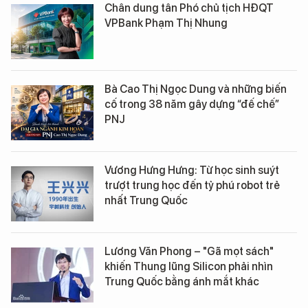
Chân dung tân Phó chủ tịch HĐQT
VPBank Phạm Thị Nhung
Bà Cao Thị Ngọc Dung và những biến
cố trong 38 năm gây dựng “đế chế”
PNJ
Vương Hưng Hưng: Từ học sinh suýt
trượt trung học đến tỷ phú robot trẻ
nhất Trung Quốc
Lương Văn Phong – "Gã mọt sách"
khiến Thung lũng Silicon phải nhìn
Trung Quốc bằng ánh mắt khác