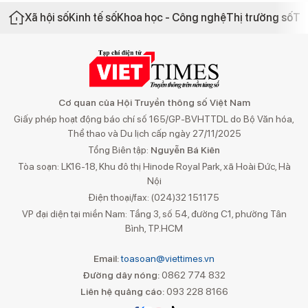
Xã hội số
Kinh tế số
Khoa học - Công nghệ
Thị trường số
Th
Cơ quan của Hội Truyền thông số Việt Nam
Giấy phép hoạt động báo chí số 165/GP-BVHTTDL do Bộ Văn hóa,
Thể thao và Du lịch cấp ngày 27/11/2025
Tổng Biên tập:
Nguyễn Bá Kiên
Tòa soạn: LK16-18, Khu đô thị Hinode Royal Park, xã Hoài Đức, Hà
Nội
Điện thoại/fax: (024)32 151175
VP đại diện tại miền Nam: Tầng 3, số 54, đường C1, phường Tân
Bình, TP.HCM
Email:
toasoan@viettimes.vn
Đường dây nóng:
0862 774 832
Liên hệ quảng cáo:
093 228 8166