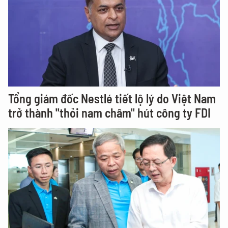
Tổng giám đốc Nestlé tiết lộ lý do Việt Nam
trở thành "thỏi nam châm" hút công ty FDI