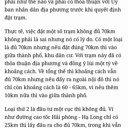
phải như thế nào và phải có thỏa thuận với Ủy
ban nhân dân địa phương trước khi quyết định
đặt trạm.
Thực tế, việc đặt một số trạm không đủ 70km
không phải là sai nhưng nó có lý do. Có một loại
là đủ 70km nhưng nếu đặt đúng 70km thì vào
giữa thành phố, khu dân cư. Với trạm này đã có
thỏa thuận địa phương và đồng ý lùi một tý về
khoảng cách. Về tổng thể thì khoảng cách vẫn
đủ 70km nhưng nếu đẩy ra ngoài nội đô thì nó
chỉ còn khoảng cách là 60 - 65km, vì nếu thêm
10km nữa thì vào giữa thành phố.
Loại thứ 2 là đầu tư một cục thì không đủ. Ví
như đường cao tốc Hải phòng - Hạ Long chỉ có
25km thì lấy đâu ra cho đủ 70km, trong khi vẫn