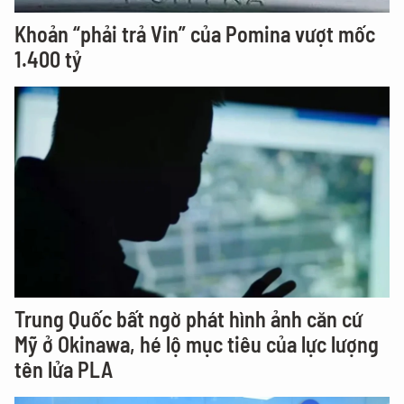
Khoản “phải trả Vin” của Pomina vượt mốc
1.400 tỷ
Trung Quốc bất ngờ phát hình ảnh căn cứ
Mỹ ở Okinawa, hé lộ mục tiêu của lực lượng
tên lửa PLA