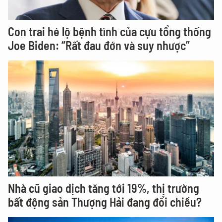
Con trai hé lộ bệnh tình của cựu tổng thống
Joe Biden: “Rất đau đớn và suy nhược”
Nhà cũ giao dịch tăng tới 19%, thị trường
bất động sản Thượng Hải đang đổi chiều?