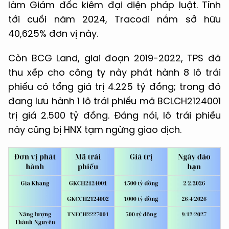
làm Giám đốc kiêm đại diện pháp luật. Tính
tới cuối năm 2024, Tracodi nắm sở hữu
40,625% đơn vị này.
Còn BCG Land, giai đoạn 2019-2022, TPS đã
thu xếp cho công ty này phát hành 8 lô trái
phiếu có tổng giá trị 4.225 tỷ đồng; trong đó
đang lưu hành 1 lô trái phiếu mã BCLCH2124001
trị giá 2.500 tỷ đồng. Đáng nói, lô trái phiếu
này cũng bị HNX tạm ngừng giao dịch.