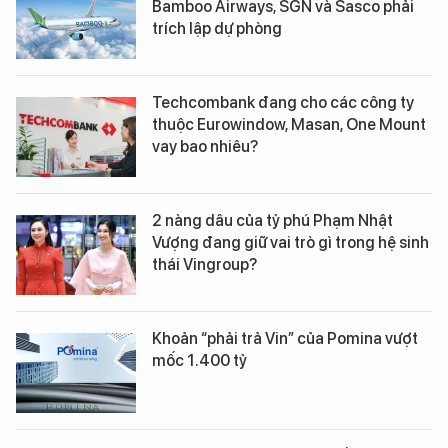
Bamboo Airways, SGN và Sasco phải
trích lập dự phòng
Techcombank đang cho các công ty
thuộc Eurowindow, Masan, One Mount
vay bao nhiêu?
2 nàng dâu của tỷ phú Phạm Nhật
Vượng đang giữ vai trò gì trong hệ sinh
thái Vingroup?
Khoản “phải trả Vin” của Pomina vượt
mốc 1.400 tỷ