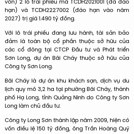
vốn) 2 lô trái phiếu mã TCDH2021001 (đã đáo
hạn) và TCDH2227002 (đáo hạn vào năm
2027) trị giá 1.490 tỷ đồng.
Với lô trái phiếu đang lưu hành, tài sản bảo
đảm là toàn bộ cổ phần thuộc sở hữu của
các cổ đông tại CTCP Đầu tư và Phát triển
Sơn Long, dự án Bãi Cháy thuộc sở hữu của
Công ty Sơn Long.
Bãi Cháy là dự án khu khách sạn, dịch vụ du
lịch quy mô 3,2 ha tại phường Bãi Cháy, thành
phố Hạ Long, tỉnh Quảng Ninh do Công ty Sơn
Long làm chủ đầu tư.
Công ty Long Sơn thành lập năm 2009, hiện có
vốn điều lệ 150 tỷ đồng, ông Trần Hoàng Quý