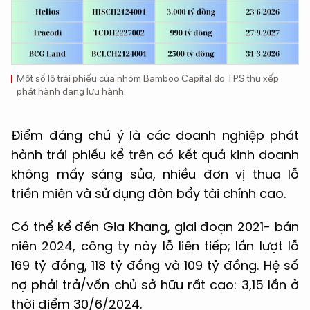
Một số lô trái phiếu của nhóm Bamboo Capital do TPS thu xếp
phát hành đang lưu hành.
Điểm đáng chú ý là các doanh nghiệp phát
hành trái phiếu kể trên có kết quả kinh doanh
không mấy sáng sủa, nhiều đơn vị thua lỗ
triền miên và sử dụng đòn bẩy tài chính cao.
Có thể kể đến Gia Khang, giai đoạn 2021- bán
niên 2024, công ty này lỗ liên tiếp; lần lượt lỗ
169 tỷ đồng, 118 tỷ đồng và 109 tỷ đồng. Hệ số
nợ phải trả/vốn chủ sở hữu rất cao: 3,15 lần ở
thời điểm 30/6/2024.