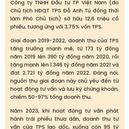
Công ty TNHH Đầu tư TP Việt Nam (do
Chủ tịch HĐQT TPS Đỗ Anh Tú đồng thời
làm Phó Chủ tịch) sở hữu 12,6 triệu cổ
phiếu, tương ứng với 3,75% vốn TPS.
Giai đoạn 2019-2022, doanh thu của TPS
tăng trưởng mạnh mẽ, từ 173 tỷ đồng
năm 2019 lên 390 tỷ đồng năm 2020, rồi
tăng mạnh lên 1.346 tỷ đồng năm 2021 và
đạt 2.721 tỷ đồng năm 2022. Đáng nói,
nguồn thu giai đoạn này chủ yếu đến từ
hoạt động tư vấn và lưu ký chứng khoán,
chiếm 50-97% tổng doanh thu.
Năm 2023, khi hoạt động tư vấn phát
hành trái phiếu thưa dần, doanh thu tư
vấn của TPS lao dốc, xuống còn 95 tỷ