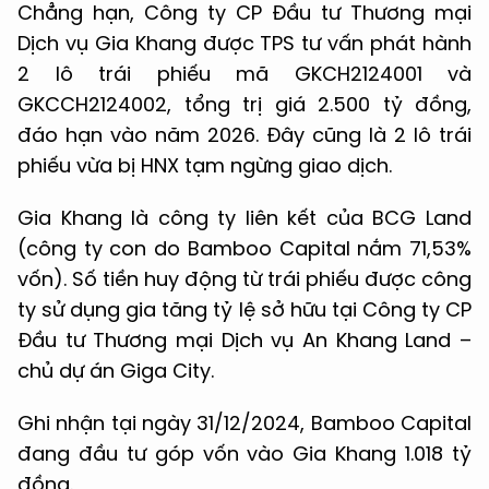
Chẳng hạn, Công ty CP Đầu tư Thương mại
Dịch vụ Gia Khang được TPS tư vấn phát hành
2 lô trái phiếu mã GKCH2124001 và
GKCCH2124002, tổng trị giá 2.500 tỷ đồng,
đáo hạn vào năm 2026. Đây cũng là 2 lô trái
phiếu vừa bị HNX tạm ngừng giao dịch.
Gia Khang là công ty liên kết của BCG Land
(công ty con do Bamboo Capital nắm 71,53%
vốn). Số tiền huy động từ trái phiếu được công
ty sử dụng gia tăng tỷ lệ sở hữu tại Công ty CP
Đầu tư Thương mại Dịch vụ An Khang Land –
chủ dự án Giga City.
Ghi nhận tại ngày 31/12/2024, Bamboo Capital
đang đầu tư góp vốn vào Gia Khang 1.018 tỷ
đồng.