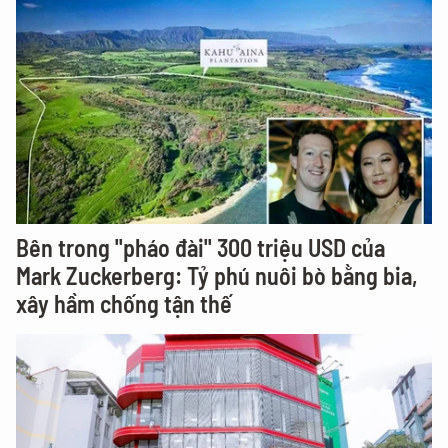
Bên trong "pháo đài" 300 triệu USD của
Mark Zuckerberg: Tỷ phú nuôi bò bằng bia,
xây hầm chống tận thế