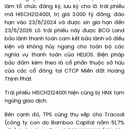
làm tổ chức đăng ký, lưu ký cho lô trái phiếu
mã HISCH2124001, trị giá 3.000 tỷ đồng, đáo
hạn vào 23/6/2024 và được xin gia hạn đến
23/6/2026. Lô trái phiếu này được BCG Land
bảo lãnh thanh toán cam kết bảo lãnh vô điều
kiện và không hủy ngang cho toàn bộ các
nghĩa vụ thanh toán của HELIOS. Biện pháp
bảo đảm kèm theo là cổ phần thuộc sở hữu
của các cổ đông tại CTCP Miền đất Hoàng
Thịnh Phát.
Trái phiếu HISCH2124001 hiện cũng bị HNX tạm
ngừng giao dịch.
Bên cạnh đó, TPS cũng thu xếp cho Tracodi
(công ty con do Bamboo Capital nắm 51,7%