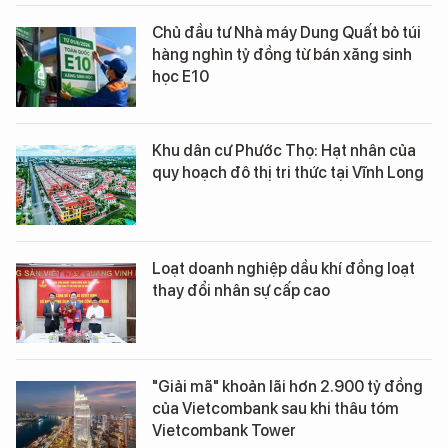
Chủ đầu tư Nhà máy Dung Quất bỏ túi
hàng nghìn tỷ đồng từ bán xăng sinh
học E10
Khu dân cư Phước Thọ: Hạt nhân của
quy hoạch đô thị tri thức tại Vĩnh Long
Loạt doanh nghiệp dầu khí đồng loạt
thay đổi nhân sự cấp cao
"Giải mã" khoản lãi hơn 2.900 tỷ đồng
của Vietcombank sau khi thâu tóm
Vietcombank Tower