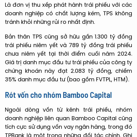
Là đơn vị thu xếp phát hành trái phiếu với các
doanh nghiệp có chất lượng kém, TPS không
tránh khỏi những rủi ro nhất định.
Bản thân TPS cũng sở hữu gần 1.300 tỷ đồng
trái phiếu niêm yết và 789 tỷ đồng trái phiếu
chưa niêm yết tại thời điểm cuối năm 2024.
Giá trị danh mục đầu tư trái phiếu của công ty
chứng khoán này đạt 2.083 tỷ đồng, chiếm
35% danh mục đầu tư (bao gồm FVTPL, HTM).
Rót vốn cho nhóm Bamboo Capital
Ngoài dòng vốn từ kênh trái phiếu, nhóm
doanh nghiệp liên quan Bamboo Capital cũng
tích cực sử dụng vốn vay ngân hàng, trong đó
TPBank là một trong những đối tác chính. Ghi