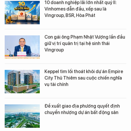
10 doanh nghiệp lãi lớn nhất quý II:
Vinhomes dẫn đầu, xếp sau là
Vingroup, BSR, Hòa Phát
Con gái ông Phạm Nhật Vượng lần đầu
giữ vị trí quản trị tại hệ sinh thái
Vingroup
Keppel tìm lối thoát khỏi dự án Empire
City Thủ Thiêm sau cuộc chiến nghĩa
vụ tài chính
Đề xuất giao địa phương quyết định
chuyển nhượng dự án bất động sản