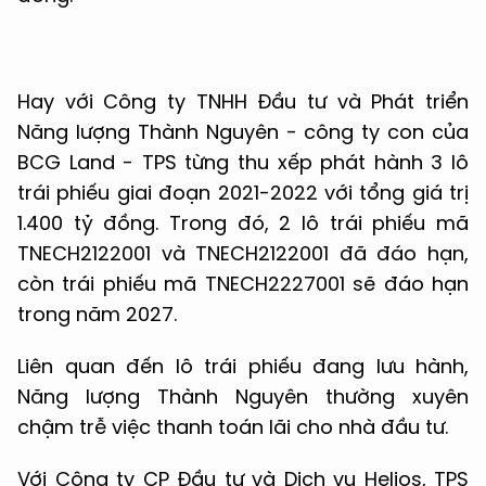
Hay với Công ty TNHH Đầu tư và Phát triển
Năng lượng Thành Nguyên - công ty con của
BCG Land - TPS từng thu xếp phát hành 3 lô
trái phiếu giai đoạn 2021-2022 với tổng giá trị
1.400 tỷ đồng. Trong đó, 2 lô trái phiếu mã
TNECH2122001 và TNECH2122001 đã đáo hạn,
còn trái phiếu mã TNECH2227001 sẽ đáo hạn
trong năm 2027.
Liên quan đến lô trái phiếu đang lưu hành,
Năng lượng Thành Nguyên thường xuyên
chậm trễ việc thanh toán lãi cho nhà đầu tư.
Với Công ty CP Đầu tư và Dịch vụ Helios, TPS