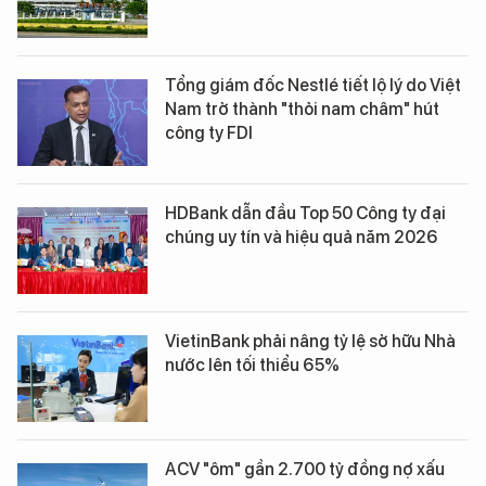
Tổng giám đốc Nestlé tiết lộ lý do Việt
Nam trở thành "thỏi nam châm" hút
công ty FDI
HDBank dẫn đầu Top 50 Công ty đại
chúng uy tín và hiệu quả năm 2026
VietinBank phải nâng tỷ lệ sở hữu Nhà
nước lên tối thiểu 65%
ACV "ôm" gần 2.700 tỷ đồng nợ xấu