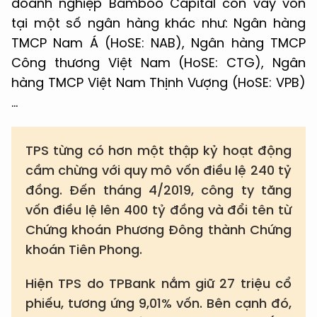
doanh nghiệp Bamboo Capital còn vay vốn
tại một số ngân hàng khác như: Ngân hàng
TMCP Nam Á (HoSE: NAB), Ngân hàng TMCP
Công thương Việt Nam (HoSE: CTG), Ngân
hàng TMCP Việt Nam Thịnh Vượng (HoSE: VPB)
…
TPS từng có hơn một thập kỷ hoạt động
cầm chừng với quy mô vốn điều lệ 240 tỷ
đồng. Đến tháng 4/2019, công ty tăng
vốn điều lệ lên 400 tỷ đồng và đổi tên từ
Chứng khoán Phương Đông thành Chứng
khoán Tiên Phong.
Hiện TPS do TPBank nắm giữ 27 triệu cổ
phiếu, tương ứng 9,01% vốn. Bên cạnh đó,