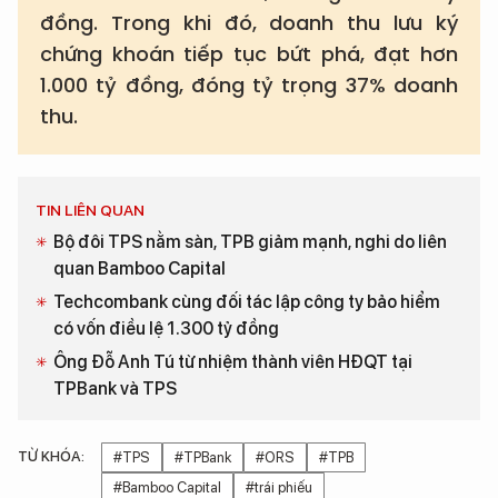
đồng. Trong khi đó, doanh thu lưu ký
chứng khoán tiếp tục bứt phá, đạt hơn
1.000 tỷ đồng, đóng tỷ trọng 37% doanh
thu.
TIN LIÊN QUAN
Bộ đôi TPS nằm sàn, TPB giảm mạnh, nghi do liên
quan Bamboo Capital
Techcombank cùng đối tác lập công ty bảo hiểm
có vốn điều lệ 1.300 tỷ đồng
Ông Đỗ Anh Tú từ nhiệm thành viên HĐQT tại
TPBank và TPS
TỪ KHÓA:
#TPS
#TPBank
#ORS
#TPB
#Bamboo Capital
#trái phiếu