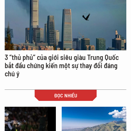
3 “thủ phủ” của giới siêu giàu Trung Quốc
bắt đầu chứng kiến một sự thay đổi đáng
chú ý
ĐỌC NHIỀU