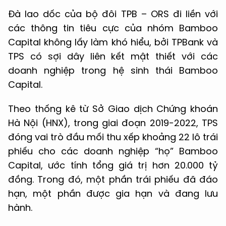
Đà lao dốc của bộ đôi TPB – ORS đi liền với
các thông tin tiêu cực của nhóm Bamboo
Capital không lấy làm khó hiểu, bởi TPBank và
TPS có sợi dây liên kết mật thiết với các
doanh nghiệp trong hệ sinh thái Bamboo
Capital.
Theo thống kê từ Sở Giao dịch Chứng khoán
Hà Nội (HNX), trong giai đoạn 2019-2022, TPS
đóng vai trò đầu mối thu xếp khoảng 22 lô trái
phiếu cho các doanh nghiệp “họ” Bamboo
Capital, ước tính tổng giá trị hơn 20.000 tỷ
đồng. Trong đó, một phần trái phiếu đã đáo
hạn, một phần được gia hạn và đang lưu
hành.