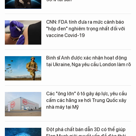
CNN: FDA tính đưa ra mức cảnh báo
"hộp đen" nghiêm trọng nhất đối với
vaccine Covid-19
Binh sĩ Anh được xác nhận hoạt động
tại Ukraine, Nga yêu cầu London làm rõ
Các "ông lớn" ô tô gây áp lực, yêu cầu
cấm các hãng xe hơi Trung Quốc xây
nhà máy tại Mỹ
Đột phá chất bán dẫn 3D có thể giúp