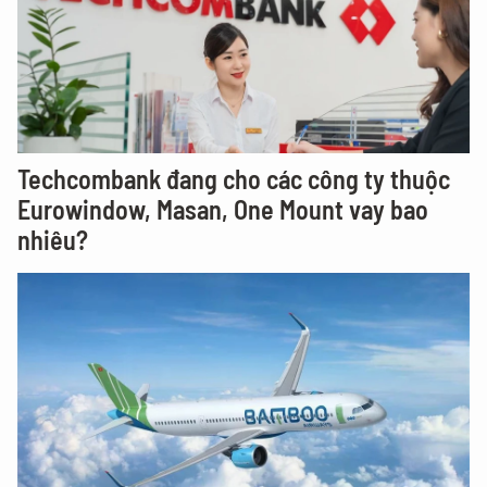
Techcombank đang cho các công ty thuộc
Eurowindow, Masan, One Mount vay bao
nhiêu?