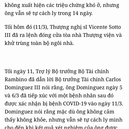
không xuất hiện các triệu chứng khó ở, nhưng
ông vẫn sẽ tự cách ly trong 14 ngày.
Tối hôm đó (11/3), Thượng nghị sĩ Vicente Sotto
III đã ra lệnh đóng cửa tòa nhà Thượng viện và
khử trùng toàn bộ ngôi nhà.
Tối ngày 11, Trợ lý Bộ trưởng Bộ Tài chính
Rambino đã dẫn lời Bộ trưởng Tài chính Carlos
Dominguez III nói rằng, ông Dominguez ngày 5
và 6/3 đã tiếp xúc với một bệnh nhân sau đó
được xác nhận bị bệnh COVID-19 vào ngày 11/3.
Dominguez nói rằng mặc dù ông không cảm
thấy không khỏe, nhưng vẫn sẽ tự cách ly mình
cho đến khi kết quả xét nghiệm của ông được