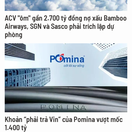
ACV "ôm" gần 2.700 tỷ đồng nợ xấu Bamboo
Airways, SGN và Sasco phải trích lập dự
phòng
Khoản “phải trả Vin” của Pomina vượt mốc
1.400 tỷ