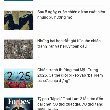
Sau 5 ngày, cuộc chiến ở Iran xuất hiện
những xu hướng mới
Những bài học đắt giá từ cuộc chiến
tranh Iran và hệ lụy toàn cầu
Chiến tranh thương mại Mỹ–Trung
2025: Cả thế giới bị kéo vào “bài kiểm
tra sức chịu đựng”
Tỷ phú "lập dị" Thái Lan: 3 lần tìm đến
cái chết, 50 tuổi xuất gia, 70 tuổi tặng
95% tài sản