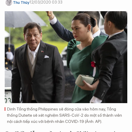
12/03/2020 03:33
Thu Thủy
Dinh Tổng thống Philippines sẽ đóng cửa vào hôm nay, Tổng
thống Duterte sẽ xét nghiệm SARS-CoV-2 do một số thành viên
nội cách tiếp xúc với bệnh nhân COVID-19 (Ảnh: AP).