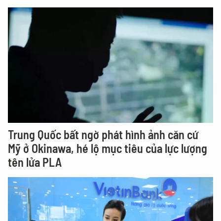
Trung Quốc bất ngờ phát hình ảnh căn cứ
Mỹ ở Okinawa, hé lộ mục tiêu của lực lượng
tên lửa PLA