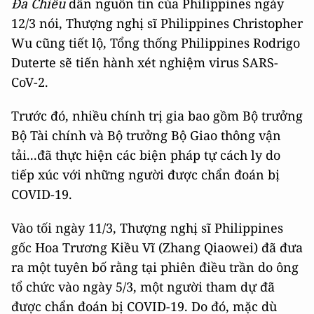
Đa Chiều
dẫn nguồn tin của Philippines ngày
12/3 nói, Thượng nghị sĩ Philippines Christopher
Wu cũng tiết lộ, Tổng thống Philippines Rodrigo
Duterte sẽ tiến hành xét nghiệm virus SARS-
CoV-2.
Trước đó, nhiều chính trị gia bao gồm Bộ trưởng
Bộ Tài chính và Bộ trưởng Bộ Giao thông vận
tải...đã thực hiện các biện pháp tự cách ly do
tiếp xúc với những người được chẩn đoán bị
COVID-19.
Vào tối ngày 11/3, Thượng nghị sĩ Philippines
gốc Hoa Trương Kiều Vĩ (Zhang Qiaowei) đã đưa
ra một tuyên bố rằng tại phiên điều trần do ông
tổ chức vào ngày 5/3, một người tham dự đã
được chẩn đoán bị COVID-19. Do đó, mặc dù