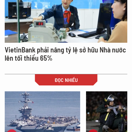
VietinBank phải nâng tỷ lệ sở hữu Nhà nước
lên tối thiểu 65%
ĐỌC NHIỀU