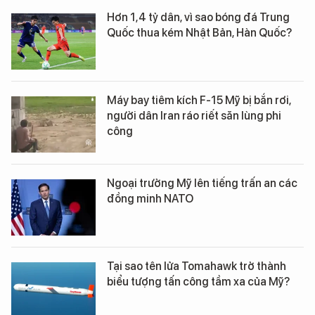
Hơn 1,4 tỷ dân, vì sao bóng đá Trung
Quốc thua kém Nhật Bản, Hàn Quốc?
Máy bay tiêm kích F-15 Mỹ bị bắn rơi,
người dân Iran ráo riết săn lùng phi
công
Ngoại trưởng Mỹ lên tiếng trấn an các
đồng minh NATO
Tại sao tên lửa Tomahawk trở thành
biểu tượng tấn công tầm xa của Mỹ?