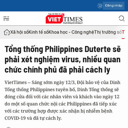
Đăng nhập
Xã hội số
Kinh tế số
Khoa học - Công nghệ
Thị trường số
Th
Tổng thống Philippines Duterte sẽ
phải xét nghiệm virus, nhiều quan
chức chính phủ đã phải cách ly
VietTimes -- Sáng sớm ngày 12/3, Đội bảo vệ của Dinh
Tổng thống Philippines tuyên bố, Dinh Tổng thống sẽ
đóng cửa đối với các nhân viên và khách vào ngày 12
do một số quan chức nội các Philippines đã tiếp xúc
với các trường hợp được xác nhận bị nhiễm bệnh
COVID-19 và đã tự cách ly.