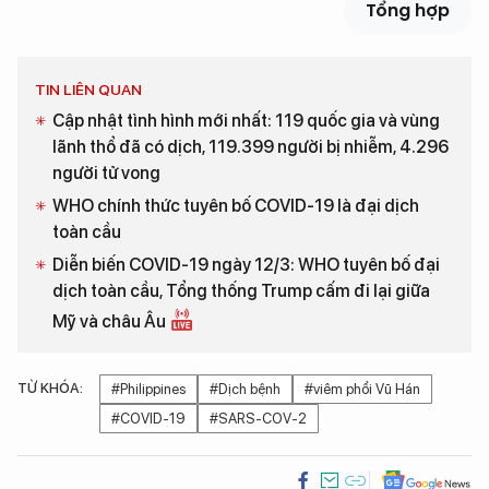
Tổng hợp
TIN LIÊN QUAN
Cập nhật tình hình mới nhất: 119 quốc gia và vùng
lãnh thổ đã có dịch, 119.399 người bị nhiễm, 4.296
người tử vong
WHO chính thức tuyên bố COVID-19 là đại dịch
toàn cầu
Diễn biến COVID-19 ngày 12/3: WHO tuyên bố đại
dịch toàn cầu, Tổng thống Trump cấm đi lại giữa
Mỹ và châu Âu
TỪ KHÓA:
#Philippines
#Dịch bệnh
#viêm phổi Vũ Hán
#COVID-19
#SARS-COV-2