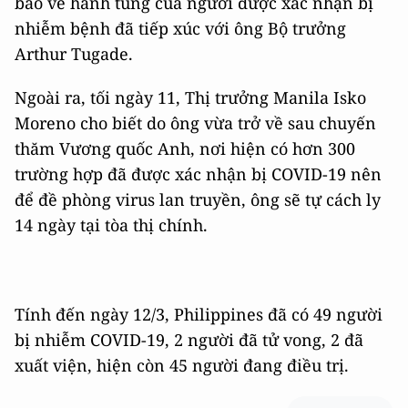
báo về hành tung của người được xác nhận bị
nhiễm bệnh đã tiếp xúc với ông Bộ trưởng
Arthur Tugade.
Ngoài ra, tối ngày 11, Thị trưởng Manila Isko
Moreno cho biết do ông vừa trở về sau chuyến
thăm Vương quốc Anh, nơi hiện có hơn 300
trường hợp đã được xác nhận bị COVID-19 nên
để đề phòng virus lan truyền, ông sẽ tự cách ly
14 ngày tại tòa thị chính.
Tính đến ngày 12/3, Philippines đã có 49 người
bị nhiễm COVID-19, 2 người đã tử vong, 2 đã
xuất viện, hiện còn 45 người đang điều trị.