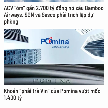
ACV "ôm" gần 2.700 tỷ đồng nợ xấu Bamboo
Airways, SGN và Sasco phải trích lập dự
phòng
Khoản “phải trả Vin” của Pomina vượt mốc
1.400 tỷ