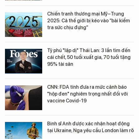
Chiến tranh thương mại Mỹ–Trung
2025: Cả thế giới bị kéo vào “bài kiểm
tra sức chịu đựng”
Tỷ phú "lập dị" Thái Lan: 3 lần tìm đến
cái chết, 50 tuổi xuất gia, 70 tuổi tặng
95% tài sản
CNN: FDA tính đưa ra mức cảnh báo
"hộp đen" nghiêm trọng nhất đối với
vaccine Covid-19
Binh sĩ Anh được xác nhận hoạt động
tại Ukraine, Nga yêu cầu London làm rõ