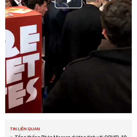
Play
Video
TIN LIÊN QUAN