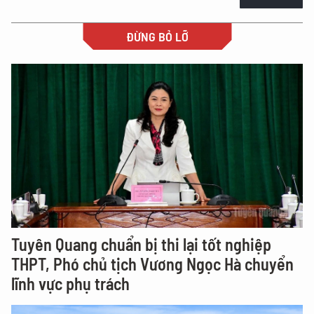
ĐỪNG BỎ LỠ
Tuyên Quang chuẩn bị thi lại tốt nghiệp
THPT, Phó chủ tịch Vương Ngọc Hà chuyển
lĩnh vực phụ trách