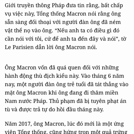
Giới truyền thông Pháp đưa tin rằng, bất chấp
vụ việc này, Tổng thống Macron nói rằng ông
sẵn sàng đối thoại với người đàn ông đã ném
vật thể nọ vào ông. “Nếu anh ta có điều gì đó
cần nói với tôi, cứ để anh ta đến đây và nói”, tờ
Le Parisien dẫn lời ông Macron nói.
Ông Macron vốn đã quá quen đối với những
hành động thù địch kiểu này. Vào tháng 6 năm
nay, một người đàn ông trẻ tuổi đã tát thẳng vào
mặt ông Macron khi ông đang đi thăm miền
Nam nước Pháp. Thủ phạm đã bị tuyên phạt án
tù và được trả tự do hồi đầu tháng này.
Năm 2017, ông Macron, lúc đó mới là một ứng
viên Tổng thống, cũng hứng trọn một quả trứng