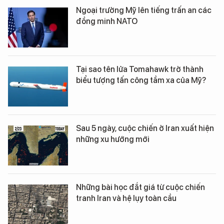
Ngoại trưởng Mỹ lên tiếng trấn an các
đồng minh NATO
Tại sao tên lửa Tomahawk trở thành
biểu tượng tấn công tầm xa của Mỹ?
Sau 5 ngày, cuộc chiến ở Iran xuất hiện
những xu hướng mới
Những bài học đắt giá từ cuộc chiến
tranh Iran và hệ lụy toàn cầu