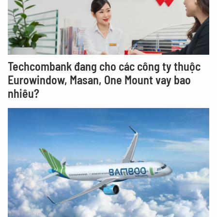
Techcombank đang cho các công ty thuộc
Eurowindow, Masan, One Mount vay bao
nhiêu?