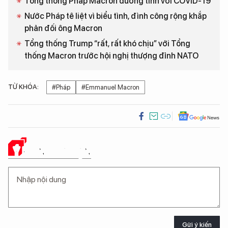
Tổng thống Pháp Macron dương tính với COVID-19
Nước Pháp tê liệt vì biểu tình, đình công rộng khắp
phản đối ông Macron
Tổng thống Trump “rất, rất khó chịu” với Tổng
thống Macron trước hội nghị thượng đỉnh NATO
TỪ KHÓA:
#Pháp
#Emmanuel Macron
Ý KIẾN CỦA BẠN
Gửi ý kiến