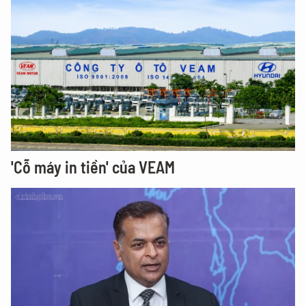
'Cỗ máy in tiền' của VEAM