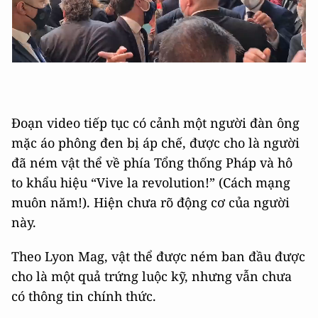
Video
Đoạn video tiếp tục có cảnh một người đàn ông
mặc áo phông đen bị áp chế, được cho là người
đã ném vật thể về phía Tổng thống Pháp và hô
to khẩu hiệu “Vive la revolution!” (Cách mạng
muôn năm!). Hiện chưa rõ động cơ của người
này.
Theo Lyon Mag, vật thể được ném ban đầu được
cho là một quả trứng luộc kỹ, nhưng vẫn chưa
có thông tin chính thức.