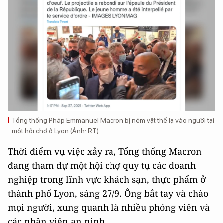
Tổng thống Pháp Emmanuel Macron bị ném vật thể lạ vào người tại
một hội chợ ở Lyon (Ảnh: RT)
Thời điểm vụ việc xảy ra, Tổng thống Macron
đang tham dự một hội chợ quy tụ các doanh
nghiệp trong lĩnh vực khách sạn, thực phẩm ở
thành phố Lyon, sáng 27/9. Ông bắt tay và chào
mọi người, xung quanh là nhiều phóng viên và
các nhân viên an ninh.