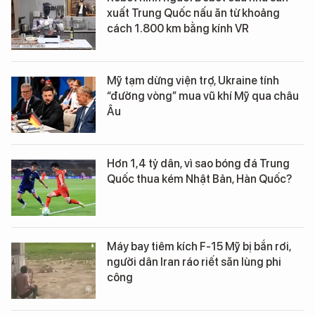
xuất Trung Quốc nấu ăn từ khoảng
cách 1.800 km bằng kính VR
Mỹ tạm dừng viện trợ, Ukraine tính
“đường vòng” mua vũ khí Mỹ qua châu
Âu
Hơn 1,4 tỷ dân, vì sao bóng đá Trung
Quốc thua kém Nhật Bản, Hàn Quốc?
Máy bay tiêm kích F-15 Mỹ bị bắn rơi,
người dân Iran ráo riết săn lùng phi
công