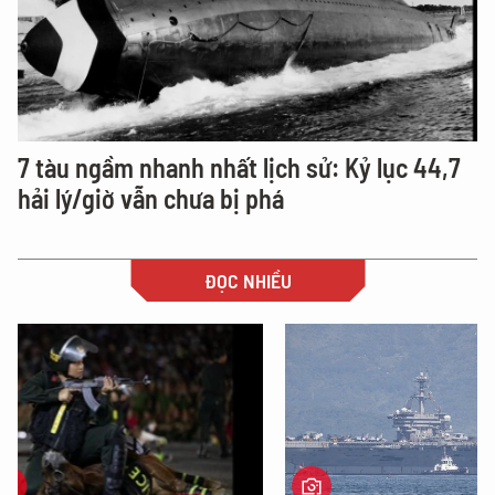
7 tàu ngầm nhanh nhất lịch sử: Kỷ lục 44,7
hải lý/giờ vẫn chưa bị phá
ĐỌC NHIỀU