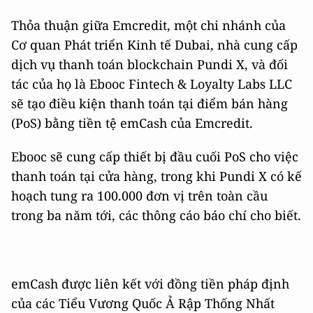
Thỏa thuận giữa Emcredit, một chi nhánh của
Cơ quan Phát triển Kinh tế Dubai, nhà cung cấp
dịch vụ thanh toán blockchain Pundi X, và đối
tác của họ là Ebooc Fintech & Loyalty Labs LLC
sẽ tạo điều kiện thanh toán tại điểm bán hàng
(PoS) bằng tiền tệ emCash của Emcredit.
Ebooc sẽ cung cấp thiết bị đầu cuối PoS cho việc
thanh toán tại cửa hàng, trong khi Pundi X có kế
hoạch tung ra 100.000 đơn vị trên toàn cầu
trong ba năm tới, các thông cáo báo chí cho biết.
emCash được liên kết với đồng tiền pháp định
của các Tiểu Vương Quốc Ả Rập Thống Nhất