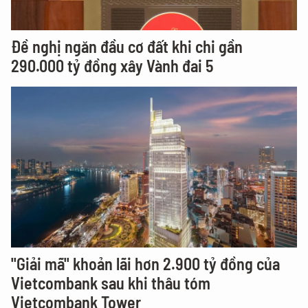
Đề nghị ngăn đầu cơ đất khi chi gần
290.000 tỷ đồng xây Vành đai 5
"Giải mã" khoản lãi hơn 2.900 tỷ đồng của
Vietcombank sau khi thâu tóm
Vietcombank Tower