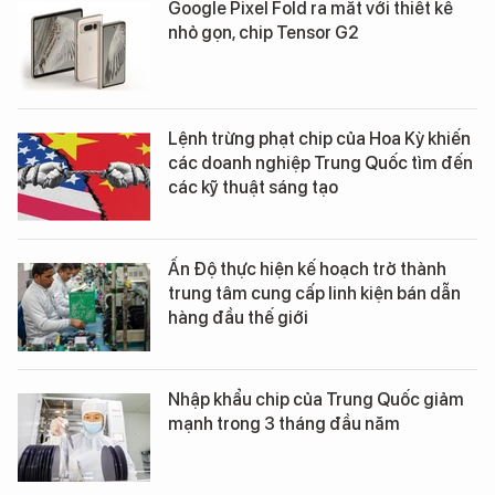
Google Pixel Fold ra mắt với thiết kế
nhỏ gọn, chip Tensor G2
Lệnh trừng phạt chip của Hoa Kỳ khiến
các doanh nghiệp Trung Quốc tìm đến
các kỹ thuật sáng tạo
Ấn Độ thực hiện kế hoạch trở thành
trung tâm cung cấp linh kiện bán dẫn
hàng đầu thế giới
Nhập khẩu chip của Trung Quốc giảm
mạnh trong 3 tháng đầu năm