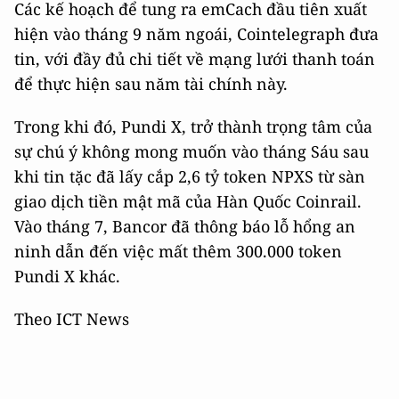
Các kế hoạch để tung ra emCach đầu tiên xuất
hiện vào tháng 9 năm ngoái, Cointelegraph đưa
tin, với đầy đủ chi tiết về mạng lưới thanh toán
để thực hiện sau năm tài chính này.
Trong khi đó, Pundi X, trở thành trọng tâm của
sự chú ý không mong muốn vào tháng Sáu sau
khi tin tặc đã lấy cắp 2,6 tỷ token NPXS từ sàn
giao dịch tiền mật mã của Hàn Quốc Coinrail.
Vào tháng 7, Bancor đã thông báo lỗ hổng an
ninh dẫn đến việc mất thêm 300.000 token
Pundi X khác.
Theo ICT News