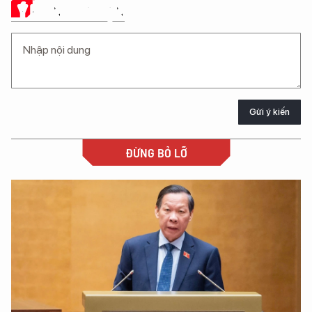
Ý KIẾN CỦA BẠN
Gửi ý kiến
ĐỪNG BỎ LỠ