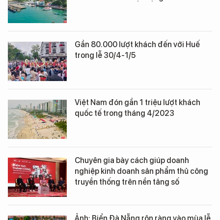
Gần 80.000 lượt khách đến với Huế
trong lễ 30/4-1/5
Việt Nam đón gần 1 triệu lượt khách
quốc tế trong tháng 4/2023
Chuyên gia bày cách giúp doanh
nghiệp kinh doanh sản phẩm thủ công
truyền thống trên nền tảng số
Ảnh: Biển Đà Nẵng rộn ràng vào mùa lễ