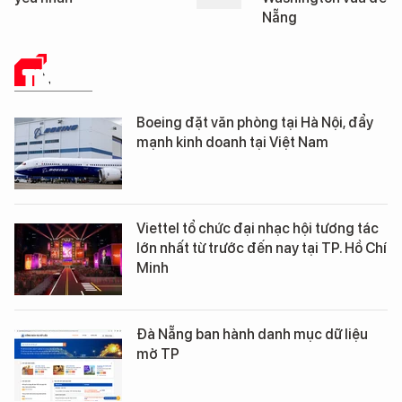
Nẵng
TIN TỨC
Boeing đặt văn phòng tại Hà Nội, đẩy
mạnh kinh doanh tại Việt Nam
Viettel tổ chức đại nhạc hội tương tác
lớn nhất từ trước đến nay tại TP. Hồ Chí
Minh
Đà Nẵng ban hành danh mục dữ liệu
mở TP