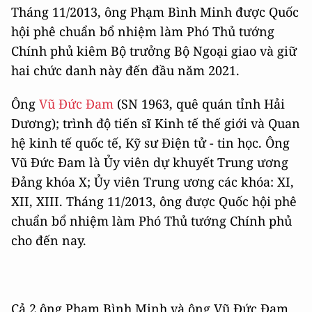
Tháng 11/2013, ông Phạm Bình Minh được Quốc
hội phê chuẩn bổ nhiệm làm Phó Thủ tướng
Chính phủ kiêm Bộ trưởng Bộ Ngoại giao và giữ
hai chức danh này đến đầu năm 2021.
Ông
Vũ Đức Đam
(SN 1963, quê quán tỉnh Hải
Dương); trình độ tiến sĩ Kinh tế thế giới và Quan
hệ kinh tế quốc tế, Kỹ sư Điện tử - tin học. Ông
Vũ Đức Đam là Ủy viên dự khuyết Trung ương
Đảng khóa X; Ủy viên Trung ương các khóa: XI,
XII, XIII. Tháng 11/2013, ông được Quốc hội phê
chuẩn bổ nhiệm làm Phó Thủ tướng Chính phủ
cho đến nay.
Cả 2 ông Phạm Bình Minh và ông Vũ Đức Đam