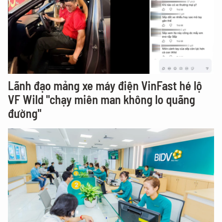
Lãnh đạo mảng xe máy điện VinFast hé lộ
VF Wild "chạy miên man không lo quãng
đường"