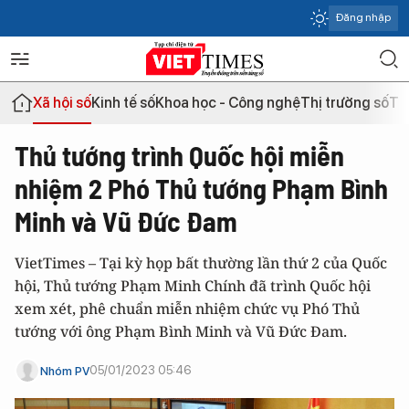
Đăng nhập
Xã hội số
Kinh tế số
Khoa học - Công nghệ
Thị trường số
Th
Thủ tướng trình Quốc hội miễn
nhiệm 2 Phó Thủ tướng Phạm Bình
Minh và Vũ Đức Đam
VietTimes – Tại kỳ họp bất thường lần thứ 2 của Quốc
hội, Thủ tướng Phạm Minh Chính đã trình Quốc hội
xem xét, phê chuẩn miễn nhiệm chức vụ Phó Thủ
tướng với ông Phạm Bình Minh và Vũ Đức Đam.
05/01/2023 05:46
Nhóm PV