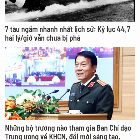
7 tàu ngầm nhanh nhất lịch sử: Kỷ lục 44,7
hải lý/giờ vẫn chưa bị phá
Những bộ trưởng nào tham gia Ban Chỉ đạo
Trung ương về KHCN, đổi mới sáng tạo,