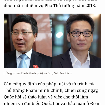
đều nhận nhiệm vụ Phó Thủ tướng năm 2013.
Ông Phạm Bình Minh (trái) và ông Vũ Đức Đam
Căn cứ quy định của pháp luật và tờ trình của
Thủ tướng Phạm minh Chính, chiều cùng ngày,
Quốc hội sẽ thảo luận về việc cho thôi làm
nhiệm vụ đại biểu Quốc hội và thảo luận ở Đoàn