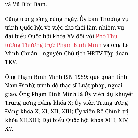
và Vũ Đức Đam.
Cũng trong sáng cùng ngày, Ủy ban Thường vụ
trình Quốc hội về việc cho thôi làm nhiệm vụ
đại biểu Quốc hội khóa XV đối với
Phó Thủ
tướng Thường trực Phạm Bình Minh
và ông Lê
Minh Chuẩn - nguyên Chủ tịch HĐTV Tập đoàn
TKV.
Ông Phạm Bình Minh (SN 1959; quê quán tỉnh
Nam Định); trình độ thạc sĩ Luật pháp, ngoại
giao. Ông Phạm Bình Minh là Ủy viên dự khuyết
Trung ương Đảng khóa X; Ủy viên Trung ương
Đảng khóa X, XI, XII, XIII; Ủy viên Bộ Chính trị
khóa XII,XIII; Đại biểu Quốc hội khóa XIII, XIV,
XV.