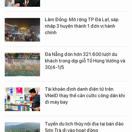
Lâm Đồng: Mở rộng TP Đà Lạt, sáp
nhập 3 huyện thành 1 đơn vị hành
chính
Đà Nẵng đón hơn 321.600 lượt du
khách trong dịp giỗ Tổ Hùng Vương và
30/4-1/5
Tài khoản định danh điện tử trên
VNeID thay thế căn cước công dân khi
đi máy bay
Tuyến du lịch thủy nội địa tại bán đảo
Sơn Trà đi vào hoạt động