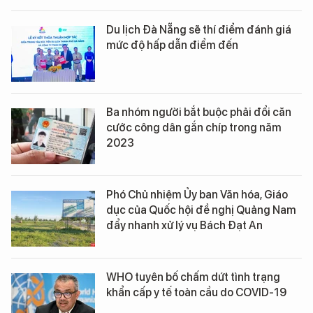
Du lịch Đà Nẵng sẽ thí điểm đánh giá
mức độ hấp dẫn điểm đến
Ba nhóm người bắt buộc phải đổi căn
cước công dân gắn chíp trong năm
2023
Phó Chủ nhiệm Ủy ban Văn hóa, Giáo
dục của Quốc hội đề nghị Quảng Nam
đẩy nhanh xử lý vụ Bách Đạt An
WHO tuyên bố chấm dứt tình trạng
khẩn cấp y tế toàn cầu do COVID-19