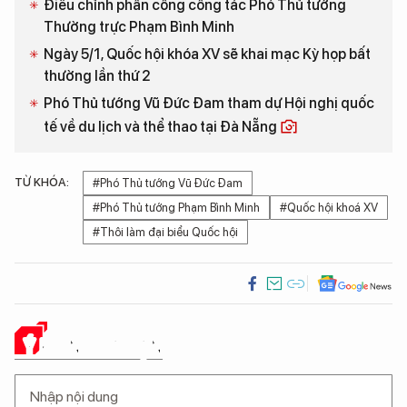
Điều chỉnh phân công công tác Phó Thủ tướng
Thường trực Phạm Bình Minh
Ngày 5/1, Quốc hội khóa XV sẽ khai mạc Kỳ họp bất
thường lần thứ 2
Phó Thủ tướng Vũ Đức Đam tham dự Hội nghị quốc
tế về du lịch và thể thao tại Đà Nẵng
TỪ KHÓA:
#Phó Thủ tướng Vũ Đức Đam
#Phó Thủ tướng Phạm Bình Minh
#Quốc hội khoá XV
#Thôi làm đại biểu Quốc hội
Ý KIẾN CỦA BẠN