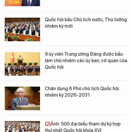
Quốc hội bầu Chủ tịch nước, Thủ tướng
nhiệm kỳ mới
9 ủy viên Trung ương Đảng được bầu
làm chủ nhiệm các ủy ban, cơ quan của
Quốc hội
Chân dung 6 Phó chủ tịch Quốc hội
nhiệm kỳ 2026-2031
Ảnh: 500 đại biểu tham dự kỳ họp
thứ nhất Quốc hội khóa XVI