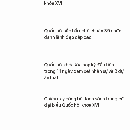
khóa XVI
Quốc hội sắp bầu, phê chuẩn 39 chức
danh lãnh đạo cấp cao
Quốc hội khóa XVI họp kỳ đầu tiên
trong 11 ngày, xem xét nhân sự và 8 dự
án luật
Chiều nay công bố danh sách trúng cử
đại biểu Quốc hội khóa XVI