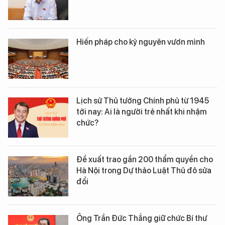
Hiến pháp cho kỷ nguyên vươn mình
Lịch sử Thủ tướng Chính phủ từ 1945
tới nay: Ai là người trẻ nhất khi nhậm
chức?
Đề xuất trao gần 200 thẩm quyền cho
Hà Nội trong Dự thảo Luật Thủ đô sửa
đổi
Ông Trần Đức Thắng giữ chức Bí thư