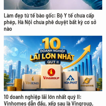
Làm đẹp từ tế bào gốc: Bộ Y tế chưa cấp
phép, Hà Nội chưa phê duyệt bất kỳ cơ sở
nào
10 doanh nghiệp lãi lớn nhất quý II:
Vinhomes dẫn đầu, xếp sau là Vingroup,