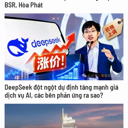
BSR, Hòa Phát
DeepSeek đột ngột dự định tăng mạnh giá
dịch vụ AI, các bên phản ứng ra sao?