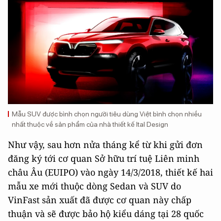
Mẫu SUV được bình chọn người tiêu dùng Việt bình chọn nhiều
nhất thuộc về sản phẩm của nhà thiết kế Ital Design
Như vậy, sau hơn nửa tháng kể từ khi gửi đơn
đăng ký tới cơ quan Sở hữu trí tuệ Liên minh
châu Âu (EUIPO) vào ngày 14/3/2018, thiết kế hai
mẫu xe mới thuộc dòng Sedan và SUV do
VinFast sản xuất đã được cơ quan này chấp
thuận và sẽ được bảo hộ kiểu dáng tại 28 quốc