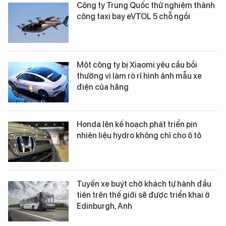
Công ty Trung Quốc thử nghiệm thành
công taxi bay eVTOL 5 chỗ ngồi
Một công ty bị Xiaomi yêu cầu bồi
thường vì làm rò rỉ hình ảnh mẫu xe
điện của hãng
Honda lên kế hoạch phát triển pin
nhiên liệu hydro không chỉ cho ô tô
Tuyến xe buýt chở khách tự hành đầu
tiên trên thế giới sẽ được triển khai ở
Edinburgh, Anh