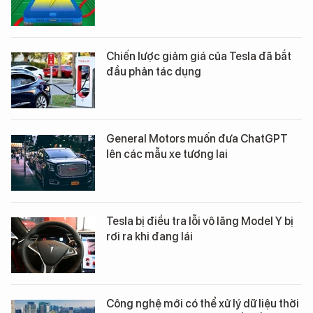
Chiến lược giảm giá của Tesla đã bắt
đầu phản tác dụng
General Motors muốn đưa ChatGPT
lên các mẫu xe tương lai
Tesla bị điều tra lỗi vô lăng Model Y bị
rơi ra khi đang lái
Công nghệ mới có thể xử lý dữ liệu thời