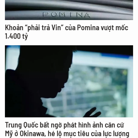
Khoản “phải trả Vin” của Pomina vượt mốc
1.400 tỷ
Trung Quốc bất ngờ phát hình ảnh căn cứ
Mỹ ở Okinawa, hé lộ mục tiêu của lực lượng