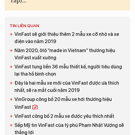
ráp)...
TIN LIÊN QUAN
VinFast sẽ giới thiệu thêm 2 mẫu xe cỡ nhỏ và xe
điện vào năm 2019
Năm 2020, ôtô “made in Vietnam” thương hiệu
VinFast xuất xuởng
VinFast tung liền 36 mẫu thiết kế, người tiêu dùng
lại tha hồ bình chọn
Đây là hai mẫu xe mới của VinFast được ưa thích
nhất, sẽ ra mắt cuối năm 2019
VinGroup công bố 20 mẫu xe hơi thương hiệu
VinFast
VinFast công bố 2 mẫu xe được yêu thích nhất
Sếp Mỹ tin VinFast của tỷ phú Phạm Nhật Vượng sẽ
thắng lợi