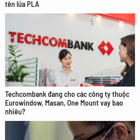
tên lửa PLA
Techcombank đang cho các công ty thuộc
Eurowindow, Masan, One Mount vay bao
nhiêu?