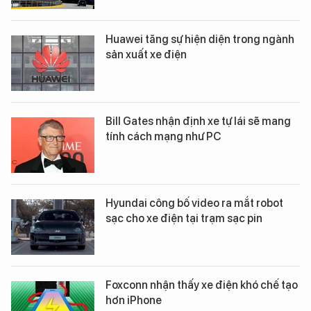
Huawei tăng sự hiện diện trong ngành
sản xuất xe điện
Bill Gates nhận định xe tự lái sẽ mang
tính cách mạng như PC
Hyundai công bố video ra mắt robot
sạc cho xe điện tại trạm sạc pin
Foxconn nhận thấy xe điện khó chế tạo
hơn iPhone