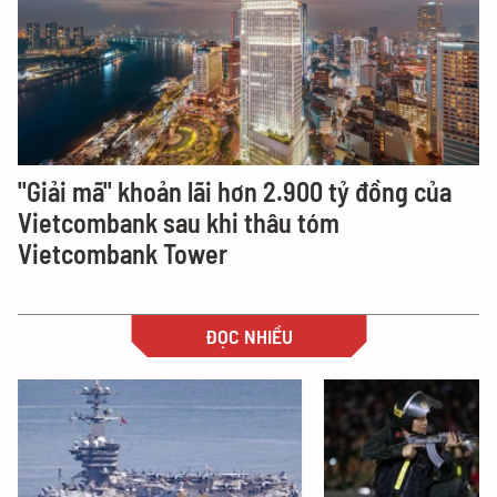
"Giải mã" khoản lãi hơn 2.900 tỷ đồng của
Vietcombank sau khi thâu tóm
Vietcombank Tower
ĐỌC NHIỀU