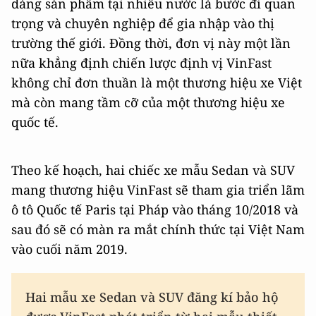
dáng sản phẩm tại nhiều nước là bước đi quan
trọng và chuyên nghiệp để gia nhập vào thị
trường thế giới. Đồng thời, đơn vị này một lần
nữa khẳng định chiến lược định vị VinFast
không chỉ đơn thuần là một thương hiệu xe Việt
mà còn mang tầm cỡ của một thương hiệu xe
quốc tế.
Theo kế hoạch, hai chiếc xe mẫu Sedan và SUV
mang thương hiệu VinFast sẽ tham gia triển lãm
ô tô Quốc tế Paris tại Pháp vào tháng 10/2018 và
sau đó sẽ có màn ra mắt chính thức tại Việt Nam
vào cuối năm 2019.
Hai mẫu xe Sedan và SUV đăng kí bảo hộ