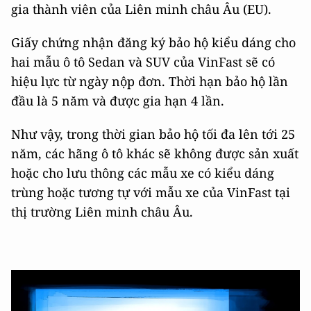
gia thành viên của Liên minh châu Âu (EU).
Giấy chứng nhận đăng ký bảo hộ kiểu dáng cho
hai mẫu ô tô Sedan và SUV của VinFast sẽ có
hiệu lực từ ngày nộp đơn. Thời hạn bảo hộ lần
đầu là 5 năm và được gia hạn 4 lần.
Như vậy, trong thời gian bảo hộ tối đa lên tới 25
năm, các hãng ô tô khác sẽ không được sản xuất
hoặc cho lưu thông các mẫu xe có kiểu dáng
trùng hoặc tương tự với mẫu xe của VinFast tại
thị trường Liên minh châu Âu.