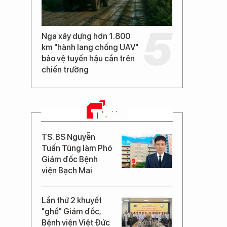
Nga xây dựng hơn 1.800
km "hành lang chống UAV"
bảo vệ tuyến hậu cần trên
chiến trường
TIN MỚI
TS. BS Nguyễn
Tuấn Tùng làm Phó
Giám đốc Bệnh
viện Bạch Mai
Lần thứ 2 khuyết
"ghế" Giám đốc,
Bệnh viện Việt Đức