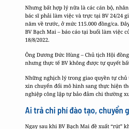
Nhưng bất hợp lý nữa là các cán bộ, nhân
bác sĩ phải làm việc và trực tại BV 24/24 g
năm về trước, ở mức 115.000 đồng/ca. Đây
BV Bạch Mai – báo cáo tại buổi làm việc 
18/8/2022.
Ông Dương Đức Hùng – Chủ tịch Hội đồng Q
nhưng thực tế BV không được tự quyết bất 
Những nghịch lý trong giao quyền tự chủ 
xin chuyển đổi mô hình sang thực hiện t
nghiệp công lập tự bảo đảm chi thường x
Ai trả chi phí đào tạo, chuyển 
Ngay sau khi BV Bạch Mai đề xuất “rút” kh