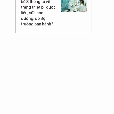
bỏ 3 thông tư về
trang thiết bị, dược
liệu, sữa học
đường, do Bộ
trưởng ban hành?