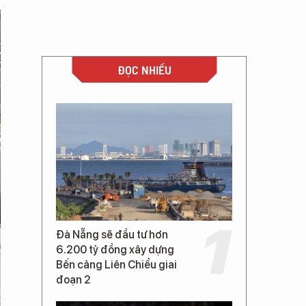
ĐỌC NHIỀU
Đà Nẵng sẽ đầu tư hơn
6.200 tỷ đồng xây dựng
Bến cảng Liên Chiểu giai
đoạn 2