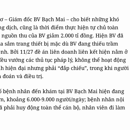
Cơ – Giám đốc BV Bạch Mai – cho biết những khó
 dịch, cũng là thời điểm thực hiện tự chủ toàn
 nguồn thu của BV giảm 2.000 tỉ đồng. Hiện BV đã
ua sắm trang thiết bị mặc dù BV đang thiếu trầm
nh. Bởi 11/27 đề án liên doanh liên kết hiện nằm ở
 đều vướng các thủ tục pháp lý, không thể hoạt động
nh hiện đại nhưng phải “đắp chiếu”, trong khi người
 đoán và điều trị.
 số bệnh nhân đến khám tại BV Bạch Mai hiện đang
ăm, khoảng 6.000-9.000 người/ngày; bệnh nhân nội
 đã phải huy động toàn thể cán bộ, nhân viên đi làm