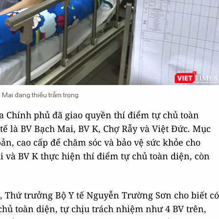
Mai đang thiếu trầm trọng
a Chính phủ đã giao quyền thí điểm tự chủ toàn
 tế là BV Bạch Mai, BV K, Chợ Rẫy và Việt Ðức. Mục
 bản, cao cấp để chăm sóc và bảo vệ sức khỏe cho
 và BV K thực hiện thí điểm tự chủ toàn diện, còn
, Thứ trưởng Bộ Y tế Nguyễn Trường Sơn cho biết có
ủ toàn diện, tự chịu trách nhiệm như 4 BV trên,