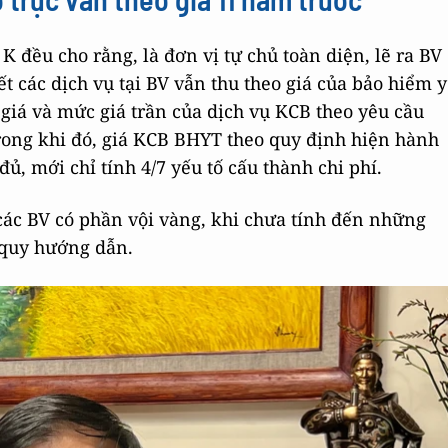
 đều cho rằng, là đơn vị tự chủ toàn diện, lẽ ra BV
ết các dịch vụ tại BV vẫn thu theo giá của bảo hiểm y
 giá và mức giá trần của dịch vụ KCB theo yêu cầu
rong khi đó, giá KCB BHYT theo quy định hiện hành
ủ, mới chỉ tính 4/7 yếu tố cấu thành chi phí.
 các BV có phần vội vàng, khi chưa tính đến những
 quy hướng dẫn.