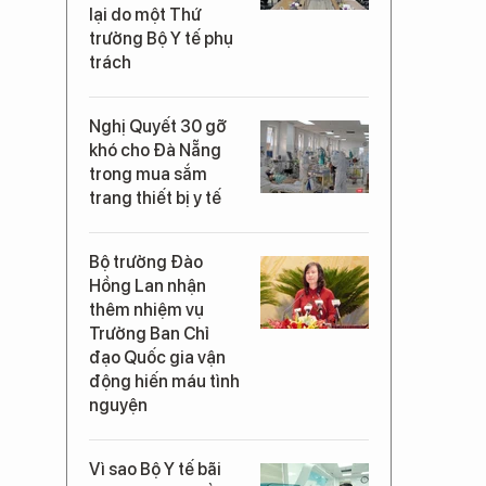
lại do một Thứ
trưởng Bộ Y tế phụ
trách
Nghị Quyết 30 gỡ
khó cho Đà Nẵng
trong mua sắm
trang thiết bị y tế
Bộ trưởng Đào
Hồng Lan nhận
thêm nhiệm vụ
Trưởng Ban Chỉ
đạo Quốc gia vận
động hiến máu tình
nguyện
Vì sao Bộ Y tế bãi