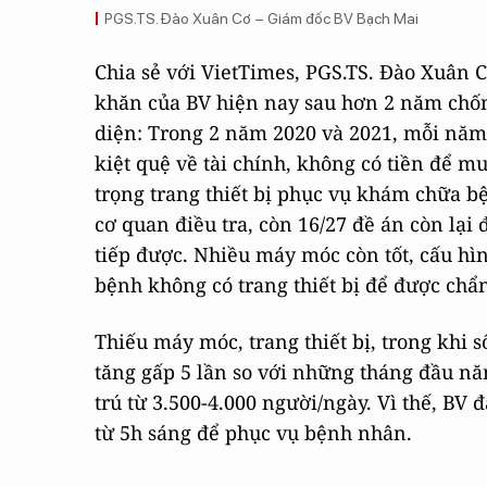
PGS.TS. Đào Xuân Cơ – Giám đốc BV Bạch Mai
Chia sẻ với VietTimes, PGS.TS. Đào Xuân 
khăn của BV hiện nay sau hơn 2 năm chống
diện: Trong 2 năm 2020 và 2021, mỗi năm
kiệt quệ về tài chính, không có tiền để m
trọng trang thiết bị phục vụ khám chữa bệ
cơ quan điều tra, còn 16/27 đề án còn lại
tiếp được. Nhiều máy móc còn tốt, cấu hì
bệnh không có trang thiết bị để được chẩn
Thiếu máy móc, trang thiết bị, trong khi
tăng gấp 5 lần so với những tháng đầu n
trú từ 3.500-4.000 người/ngày. Vì thế, BV
từ 5h sáng để phục vụ bệnh nhân.