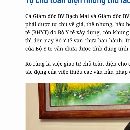
Cả Giám đốc BV Bạch Mai và Giám đốc BV K
phải được tự chủ về giá, thế nhưng, hầu h
tế (BHYT) do Bộ Y tế xây dựng, còn khung
thì đến nay Bộ Y tế vẫn chưa ban hành. T
của Bộ Y tế vẫn chưa được tính đúng tính đ
Rõ ràng là việc giao tự chủ toàn diện cho
tác động của việc thiếu các văn bản pháp