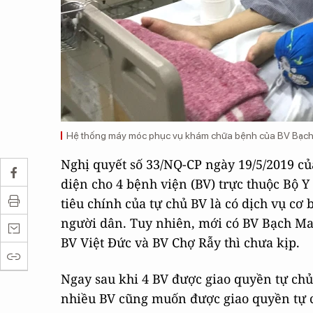
Hệ thống máy móc phục vụ khám chữa bệnh của BV Bạch 
Nghị quyết số 33/NQ-CP ngày 19/5/2019 củ
diện cho 4 bệnh viện (BV) trực thuộc Bộ Y
tiêu chính của tự chủ BV là có dịch vụ cơ
người dân. Tuy nhiên, mới có BV Bạch Mai
BV Việt Đức và BV Chợ Rẫy thì chưa kịp.
Ngay sau khi 4 BV được giao quyền tự chủ
nhiều BV cũng muốn được giao quyền tự ch