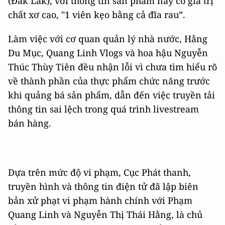
(Đắk Lắk), với thông tin sản phẩm này có giá trị
chất xơ cao, "1 viên kẹo bằng cả đĩa rau”.
Làm việc với cơ quan quản lý nhà nước, Hằng
Du Mục, Quang Linh Vlogs và hoa hậu Nguyễn
Thúc Thùy Tiên đều nhận lỗi vì chưa tìm hiểu rõ
về thành phần của thực phẩm chức năng trước
khi quảng bá sản phẩm, dẫn đến việc truyền tải
thông tin sai lệch trong quá trình livestream
bán hàng.
Dựa trên mức độ vi phạm, Cục Phát thanh,
truyền hình và thông tin điện tử đã lập biên
bản xử phạt vi phạm hành chính với Phạm
Quang Linh và Nguyễn Thị Thái Hằng, là chủ