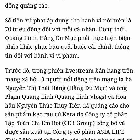
động quảng cáo.
Số tiền xử phạt áp dụng cho hành vi nói trên là
70 triệu đồng đối với mỗi cá nhân. Đồng thời,
Quang Linh, Hằng Du Mục phải thực hiện biện
pháp khắc phục hậu quả, buộc cải chính thông
tin đối với hành vi vi phạm.
Trước đó, trong phiên livestream bán hàng trên
mạng xã hội, 3 người nổi tiếng trên mạng là bà
Nguyễn Thị Thái Hằng (Hằng Du Mục) và ông
Phạm Quang Linh (Quang Linh Vlogs) và Hoa
hậu Nguyễn Thúc Thùy Tiên đã quảng cáo cho
sản phẩm kẹo rau củ Kera do Công ty cổ phần
Tập đoàn Chị Em Rọt (CER Group) công bố và
được sản xuất tại Công ty cổ phần ASIA LIFE