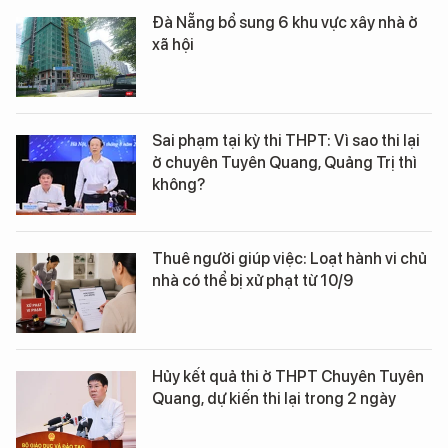
Đà Nẵng bổ sung 6 khu vực xây nhà ở
xã hội
Sai phạm tại kỳ thi THPT: Vì sao thi lại
ở chuyên Tuyên Quang, Quảng Trị thì
không?
Thuê người giúp việc: Loạt hành vi chủ
nhà có thể bị xử phạt từ 10/9
Hủy kết quả thi ở THPT Chuyên Tuyên
Quang, dự kiến thi lại trong 2 ngày