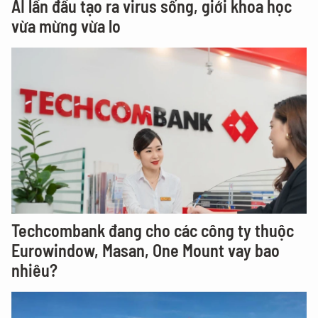
AI lần đầu tạo ra virus sống, giới khoa học
vừa mừng vừa lo
Techcombank đang cho các công ty thuộc
Eurowindow, Masan, One Mount vay bao
nhiêu?