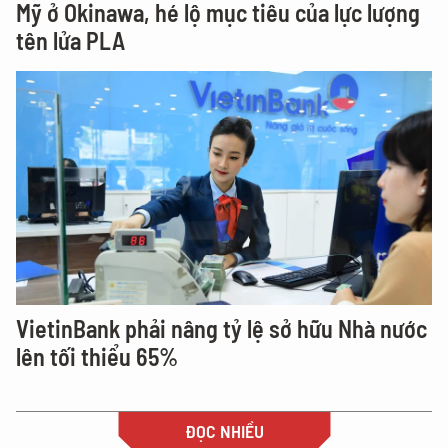
Mỹ ở Okinawa, hé lộ mục tiêu của lực lượng
tên lửa PLA
VietinBank phải nâng tỷ lệ sở hữu Nhà nước
lên tối thiểu 65%
ĐỌC NHIỀU