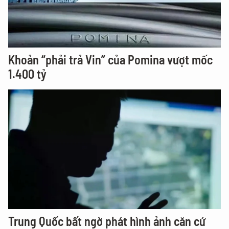
Khoản “phải trả Vin” của Pomina vượt mốc
1.400 tỷ
Trung Quốc bất ngờ phát hình ảnh căn cứ