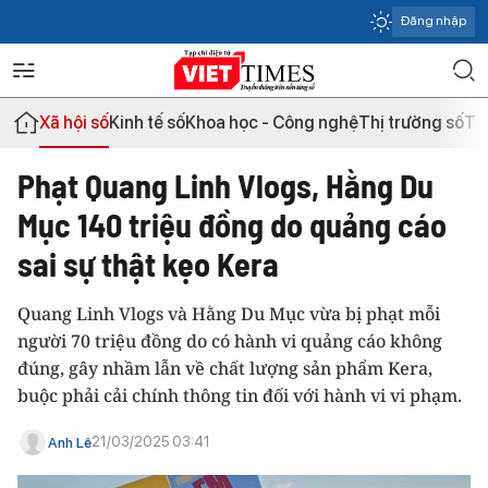
Đăng nhập
Xã hội số
Kinh tế số
Khoa học - Công nghệ
Thị trường số
Th
Phạt Quang Linh Vlogs, Hằng Du
Mục 140 triệu đồng do quảng cáo
sai sự thật kẹo Kera
Quang Linh Vlogs và Hằng Du Mục vừa bị phạt mỗi
người 70 triệu đồng do có hành vi quảng cáo không
đúng, gây nhầm lẫn về chất lượng sản phẩm Kera,
buộc phải cải chính thông tin đối với hành vi vi phạm.
21/03/2025 03:41
Anh Lê