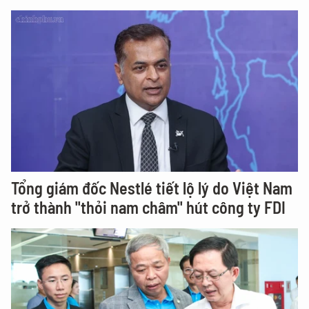
Tổng giám đốc Nestlé tiết lộ lý do Việt Nam
trở thành "thỏi nam châm" hút công ty FDI