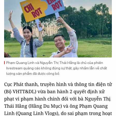
Phạm Quang Linh và Nguyễn Thị Thái Hằng là chủ của phiên
livestream quảng cáo không đúng sự thật, gây nhầm lẫn về chất
lượng sản phẩm đã được công bố.
Cục Phát thanh, truyền hình và thông tin điện tử
(Bộ VHTT&DL) vừa ban hành 2 quyết định xử
phạt vi phạm hành chính đối với bà Nguyễn Thị
Thái Hằng (Hằng Du Mục) và ông Phạm Quang
Linh (Quang Linh Vlogs), do sai phạm trong hoạt