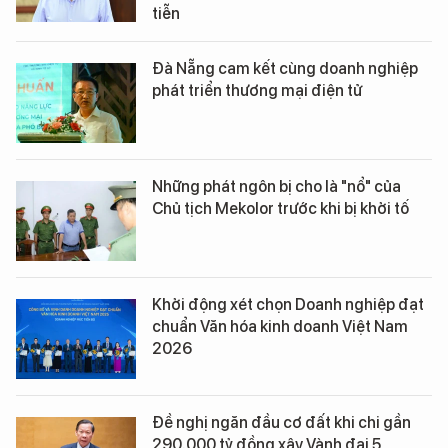
tiễn
Đà Nẵng cam kết cùng doanh nghiệp
phát triển thương mại điện tử
Những phát ngôn bị cho là "nổ" của
Chủ tịch Mekolor trước khi bị khởi tố
Khởi động xét chọn Doanh nghiệp đạt
chuẩn Văn hóa kinh doanh Việt Nam
2026
Đề nghị ngăn đầu cơ đất khi chi gần
290.000 tỷ đồng xây Vành đai 5