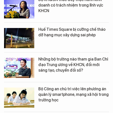
doanh có trách nhiệm trong lĩnh vực
KHCN
Huế Times Square bị cưỡng chế tháo
dỡ hạng mục xây dựng sai phép
Những bộ trưởng nào tham gia Ban Chỉ
đạo Trung ương về KHCN, đổi mới
sáng tạo, chuyển đổi số?
Bộ Công an chủ trì việc lên phương án
quản lý smartphone, mạng xã hội trong
trường học