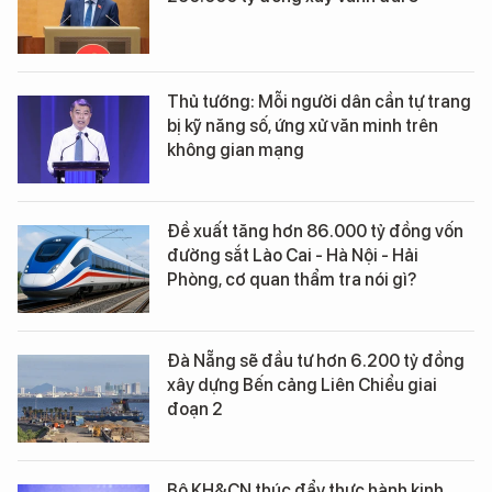
Thủ tướng: Mỗi người dân cần tự trang
bị kỹ năng số, ứng xử văn minh trên
không gian mạng
Đề xuất tăng hơn 86.000 tỷ đồng vốn
đường sắt Lào Cai - Hà Nội - Hải
Phòng, cơ quan thẩm tra nói gì?
Đà Nẵng sẽ đầu tư hơn 6.200 tỷ đồng
xây dựng Bến cảng Liên Chiểu giai
đoạn 2
Bộ KH&CN thúc đẩy thực hành kinh