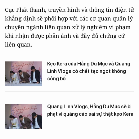
Cục Phát thanh, truyền hình và thông tin điện tử
khẳng định sẽ phối hợp với các cơ quan quản lý
chuyên ngành liên quan xử lý nghiêm vi phạm
khi nhận được phản ánh và đầy đủ chứng cứ
liên quan.
Kẹo Kera của Hằng Du Mục và Quang
Linh Vlogs có chất tạo ngọt không
công bố
Quang Linh Vlogs, Hằng Du Mục sẽ bị
phạt vì quảng cáo sai sự thật kẹo Kera