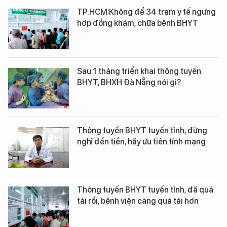
TP.HCM:Không để 34 trạm y tế ngưng
hợp đồng khám, chữa bệnh BHYT
Sau 1 tháng triển khai thông tuyến
BHYT, BHXH Đà Nẵng nói gì?
Thông tuyến BHYT tuyến tỉnh, đừng
nghĩ đến tiền, hãy ưu tiên tính mạng
Thông tuyến BHYT tuyến tỉnh, đã quá
tải rồi, bệnh viện càng quá tải hơn