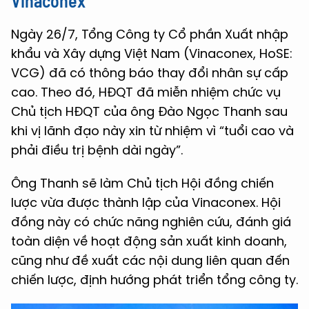
Vinaconex
Ngày 26/7, Tổng Công ty Cổ phần Xuất nhập
khẩu và Xây dựng Việt Nam (Vinaconex, HoSE:
VCG) đã có thông báo thay đổi nhân sự cấp
cao. Theo đó, HĐQT đã miễn nhiệm chức vụ
Chủ tịch HĐQT của ông Đào Ngọc Thanh sau
khi vị lãnh đạo này xin từ nhiệm vì “tuổi cao và
phải điều trị bệnh dài ngày”.
Ông Thanh sẽ làm Chủ tịch Hội đồng chiến
lược vừa được thành lập của Vinaconex. Hội
đồng này có chức năng nghiên cứu, đánh giá
toàn diện về hoạt động sản xuất kinh doanh,
cũng như đề xuất các nội dung liên quan đến
chiến lược, định hướng phát triển tổng công ty.