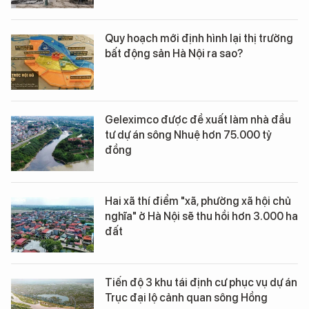
Quy hoạch mới định hình lại thị trường
bất động sản Hà Nội ra sao?
Geleximco được đề xuất làm nhà đầu
tư dự án sông Nhuệ hơn 75.000 tỷ
đồng
Hai xã thí điểm "xã, phường xã hội chủ
nghĩa" ở Hà Nội sẽ thu hồi hơn 3.000 ha
đất
Tiến độ 3 khu tái định cư phục vụ dự án
Trục đại lộ cảnh quan sông Hồng