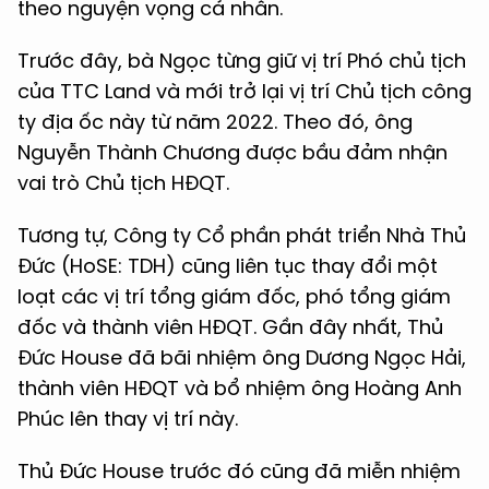
theo nguyện vọng cá nhân.
Trước đây, bà Ngọc từng giữ vị trí Phó chủ tịch
của TTC Land và mới trở lại vị trí Chủ tịch công
ty địa ốc này từ năm 2022. Theo đó, ông
Nguyễn Thành Chương được bầu đảm nhận
vai trò Chủ tịch HĐQT.
Tương tự, Công ty Cổ phần phát triển Nhà Thủ
Đức (HoSE: TDH) cũng liên tục thay đổi một
loạt các vị trí tổng giám đốc, phó tổng giám
đốc và thành viên HĐQT. Gần đây nhất, Thủ
Đức House đã bãi nhiệm ông Dương Ngọc Hải,
thành viên HĐQT và bổ nhiệm ông Hoàng Anh
Phúc lên thay vị trí này.
Thủ Đức House trước đó cũng đã miễn nhiệm