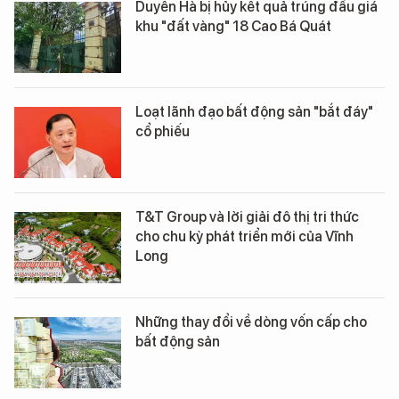
Duyên Hà bị hủy kết quả trúng đấu giá
khu "đất vàng" 18 Cao Bá Quát
Loạt lãnh đạo bất động sản "bắt đáy"
cổ phiếu
T&T Group và lời giải đô thị tri thức
cho chu kỳ phát triển mới của Vĩnh
Long
Những thay đổi về dòng vốn cấp cho
bất động sản