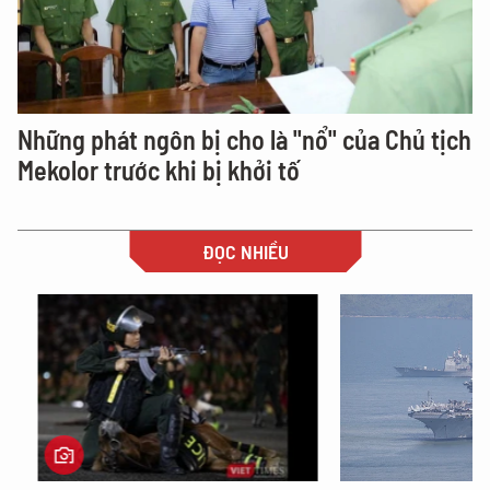
Những phát ngôn bị cho là "nổ" của Chủ tịch
Mekolor trước khi bị khởi tố
ĐỌC NHIỀU