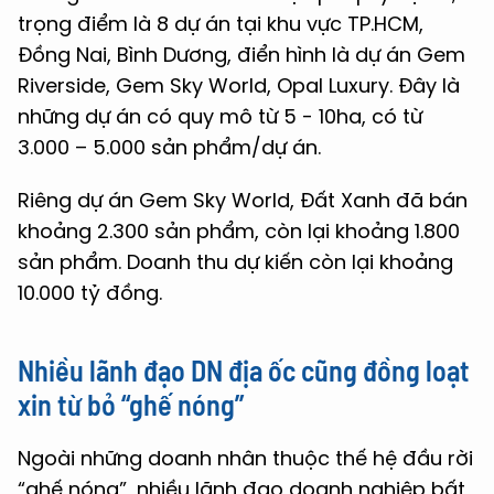
trọng điểm là 8 dự án tại khu vực TP.HCM,
Đồng Nai, Bình Dương, điển hình là dự án Gem
Riverside, Gem Sky World, Opal Luxury. Đây là
những dự án có quy mô từ 5 - 10ha, có từ
3.000 – 5.000 sản phẩm/dự án.
Riêng dự án Gem Sky World, Đất Xanh đã bán
khoảng 2.300 sản phẩm, còn lại khoảng 1.800
sản phẩm. Doanh thu dự kiến còn lại khoảng
10.000 tỷ đồng.
Nhiều lãnh đạo DN địa ốc cũng đồng loạt
xin từ bỏ “ghế nóng”
Ngoài những doanh nhân thuộc thế hệ đầu rời
“ghế nóng”, nhiều lãnh đạo doanh nghiệp bất