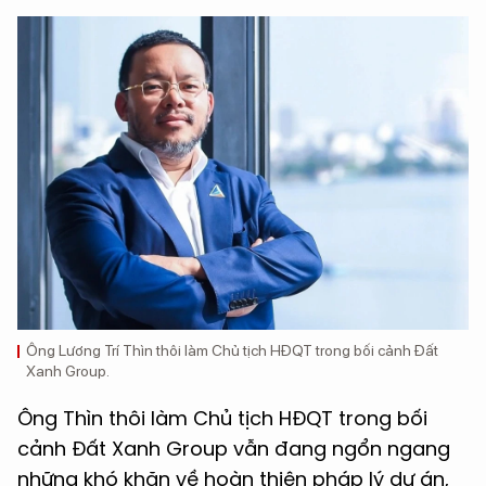
Ông Lương Trí Thìn thôi làm Chủ tịch HĐQT trong bối cảnh Đất
Xanh Group.
Ông Thìn thôi làm Chủ tịch HĐQT trong bối
cảnh Đất Xanh Group vẫn đang ngổn ngang
những khó khăn về hoàn thiện pháp lý dự án,