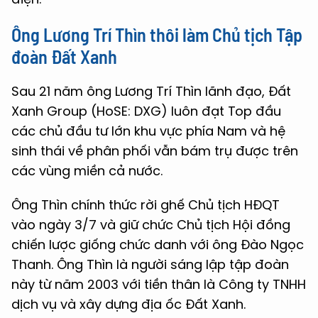
Ông Lương Trí Thìn
thôi
làm
Chủ tịch Tập
đoàn Đất Xanh
Sau 21 năm ông Lương Trí Thìn lãnh đạo, Đất
Xanh Group (HoSE: DXG) luôn đạt Top đầu
các chủ đầu tư lớn khu vực phía Nam và hệ
sinh thái về phân phối vẫn bám trụ được trên
các vùng miền cả nước.
Ông Thìn chính thức rời ghế Chủ tịch HĐQT
vào ngày 3/7 và giữ chức Chủ tịch Hội đồng
chiến lược giống chức danh với ông Đào Ngọc
Thanh. Ông Thìn là người sáng lập tập đoàn
này từ năm 2003 với tiền thân là Công ty TNHH
dịch vụ và xây dựng địa ốc Đất Xanh.