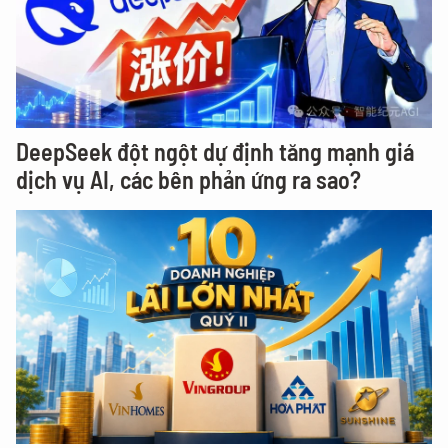
DeepSeek đột ngột dự định tăng mạnh giá
dịch vụ AI, các bên phản ứng ra sao?