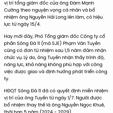
vị trí tổng giám đốc của ông Đàm Mạnh
Cường theo nguyện vọng cá nhân và bổ
nhiệm ông Nguyễn Hải Long lên làm, có hiệu
lực từ ngày 15/4.
Hay mới đây, Phó Tổng giám đốc Công ty cổ
phần Sông Đà 11 (mã SJE) Phạm Văn Tuyền
cũng có đơn từ nhiệm sau 1,5 năm đảm nhận
chức vụ. Lý do, ông Tuyền nhận thấy trình độ,
năng lực, khả năng không phù hợp với công
việc được giao và định hướng phát triển công
ty.
HĐQT Sông Đà 11 đã có quyết định miễn nhiệm
vị trí của ông Tuyền từ ngày 1/7. Người được
bổ nhiệm thay thế là ông Nguyễn Ngọc Khuê,
thời hạn 5 năm (2024 - 2029).