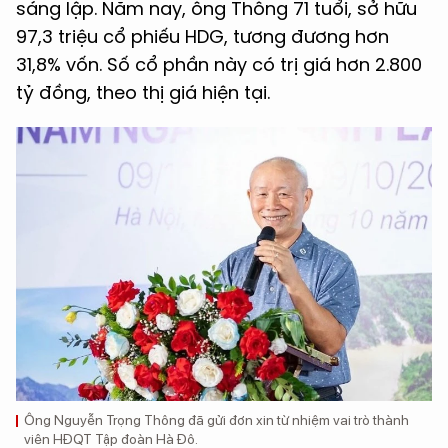
sáng lập. Năm nay, ông Thông 71 tuổi, sở hữu
97,3 triệu cổ phiếu HDG, tương đương hơn
31,8% vốn. Số cổ phần này có trị giá hơn 2.800
tỷ đồng, theo thị giá hiện tại.
Ông Nguyễn Trọng Thông đã gửi đơn xin từ nhiệm vai trò thành
viên HĐQT Tập đoàn Hà Đô.