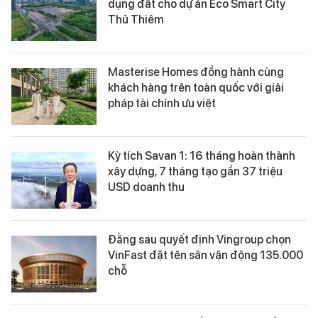
dụng đất cho dự án Eco Smart City
Thủ Thiêm
Masterise Homes đồng hành cùng
khách hàng trên toàn quốc với giải
pháp tài chính ưu việt
Kỳ tích Savan 1: 16 tháng hoàn thành
xây dựng, 7 tháng tạo gần 37 triệu
USD doanh thu
Đằng sau quyết định Vingroup chọn
VinFast đặt tên sân vận động 135.000
chỗ