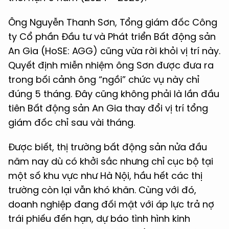
Ông Nguyễn Thanh Sơn, Tổng giám đốc Công
ty Cổ phần Đầu tư và Phát triển Bất động sản
An Gia (HoSE: AGG) cũng vừa rời khỏi vị trí này.
Quyết định miễn nhiệm ông Sơn được đưa ra
trong bối cảnh ông “ngồi” chức vụ này chỉ
đúng 5 tháng. Đây cũng không phải là lần đầu
tiên Bất động sản An Gia thay đổi vị trí tổng
giám đốc chỉ sau vài tháng.
Được biết, thị trường bất động sản nửa đầu
năm nay dù có khởi sắc nhưng chỉ cục bộ tại
một số khu vực như Hà Nội, hầu hết các thị
trường còn lại vẫn khó khăn. Cùng với đó,
doanh nghiệp đang đối mặt với áp lực trả nợ
trái phiếu đến hạn, dự báo tình hình kinh