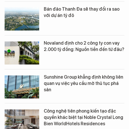
Bán đảo Thanh Đa sẽ thay đổi ra sao
với dự án tỷ đô
Novaland định cho 2 công ty con vay
2.000 tỷ đồng: Nguồn tiền đến từ đâu?
Sunshine Group khẳng định không liên
quan vụ việc yêu cầu mở thủ tục phá
sản
Công nghệ tiên phong kiến tạo đặc
quyền khác biệt tại Noble Crystal Long
Bien WorldHotels Residences