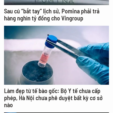
Sau cú “bắt tay” lịch sử, Pomina phải trả
hàng nghìn tỷ đồng cho Vingroup
Làm đẹp từ tế bào gốc: Bộ Y tế chưa cấp
phép, Hà Nội chưa phê duyệt bất kỳ cơ sở
nào