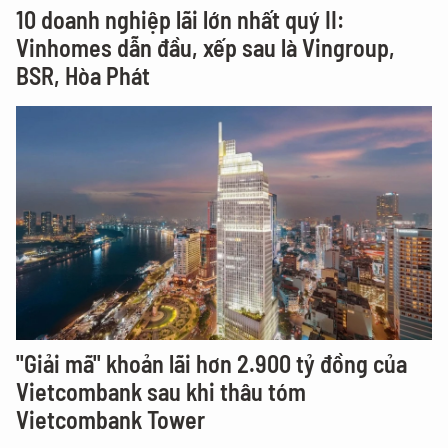
10 doanh nghiệp lãi lớn nhất quý II:
Vinhomes dẫn đầu, xếp sau là Vingroup,
BSR, Hòa Phát
"Giải mã" khoản lãi hơn 2.900 tỷ đồng của
Vietcombank sau khi thâu tóm
Vietcombank Tower