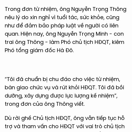
Trong đơn từ nhiệm, ông Nguyễn Trọng Thông
nêu lý do xin nghỉ vì tuổi tác, sức khỏe, cũng
như để đảm bảo pháp luật về người có liên
quan. Hiện nay, ông Nguyễn Trọng Minh - con
trai ông Thông - làm Phó chủ tịch HĐQT, kiêm
Phó tổng giám đốc Hà Đô.
“Tôi đã chuẩn bị chu đáo cho việc từ nhiệm,
bàn giao chức vụ và rút khỏi HĐQT. Tôi đã bồi
dưỡng, xây dựng được lực lượng kế nhiệm”,
trong đơn của ông Thông viết.
Dù rời ghế Chủ tịch HĐQT, ông vẫn tiếp tục hỗ
trợ và tham vấn cho HĐQT với vai trò chủ tịch