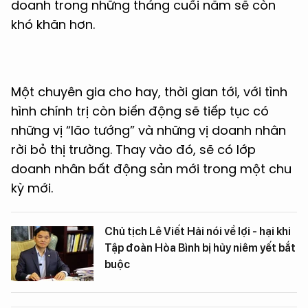
doanh trong những tháng cuối năm sẽ còn
khó khăn hơn.
Một chuyên gia cho hay, thời gian tới, với tình
hình chính trị còn biến động sẽ tiếp tục có
những vị “lão tướng” và những vị doanh nhân
rời bỏ thị trường. Thay vào đó, sẽ có lớp
doanh nhân bất động sản mới trong một chu
kỳ mới.
Chủ tịch Lê Viết Hải nói về lợi - hại khi
Tập đoàn Hòa Bình bị hủy niêm yết bắt
buộc