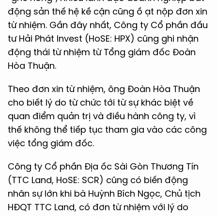
động sản thế hệ kề cận cũng ồ ạt nộp đơn xin
từ nhiệm. Gần đây nhất, Công ty Cổ phần đầu
tư Hải Phát Invest (HoSE: HPX) cũng ghi nhận
động thái từ nhiệm từ Tổng giám đốc Đoàn
Hòa Thuận.
Theo đơn xin từ nhiệm, ông Đoàn Hòa Thuận
cho biết lý do từ chức tới từ sự khác biệt về
quan điểm quản trị và điều hành công ty, vì
thế không thể tiếp tục tham gia vào các công
việc tổng giám đốc.
Công ty Cổ phần Địa ốc Sài Gòn Thương Tín
(TTC Land, HoSE: SCR) cũng có biến động
nhân sự lớn khi bà Huỳnh Bích Ngọc, Chủ tịch
HĐQT TTC Land, có đơn từ nhiệm với lý do