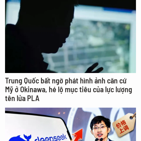
Trung Quốc bất ngờ phát hình ảnh căn cứ
Mỹ ở Okinawa, hé lộ mục tiêu của lực lượng
tên lửa PLA