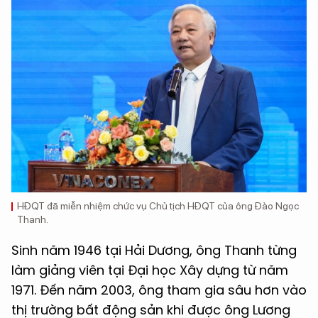
HĐQT đã miễn nhiệm chức vụ Chủ tịch HĐQT của ông Đào Ngọc
Thanh.
Sinh năm 1946 tại Hải Dương, ông Thanh từng
làm giảng viên tại Đại học Xây dựng từ năm
1971. Đến năm 2003, ông tham gia sâu hơn vào
thị trường bất động sản khi được ông Lương