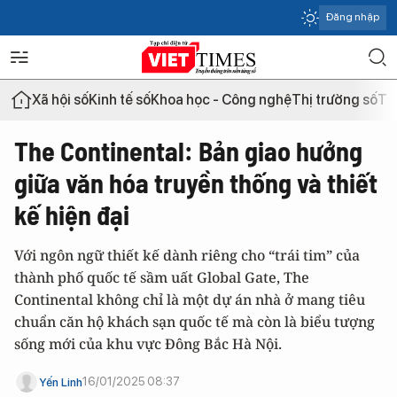
Đăng nhập
Xã hội số
Kinh tế số
Khoa học - Công nghệ
Thị trường số
Th
The Continental: Bản giao hưởng
giữa văn hóa truyền thống và thiết
kế hiện đại
Với ngôn ngữ thiết kế dành riêng cho “trái tim” của
thành phố quốc tế sầm uất Global Gate, The
Continental không chỉ là một dự án nhà ở mang tiêu
chuẩn căn hộ khách sạn quốc tế mà còn là biểu tượng
sống mới của khu vực Đông Bắc Hà Nội.
16/01/2025 08:37
Yến Linh