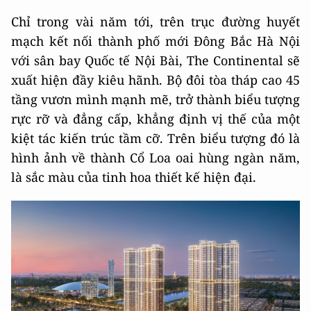
Chỉ trong vài năm tới, trên trục đường huyết
mạch kết nối thành phố mới Đông Bắc Hà Nội
với sân bay Quốc tế Nội Bài, The Continental sẽ
xuất hiện đầy kiêu hãnh. Bộ đôi tòa tháp cao 45
tầng vươn mình mạnh mẽ, trở thành biểu tượng
rực rỡ và đẳng cấp, khẳng định vị thế của một
kiệt tác kiến trúc tầm cỡ. Trên biểu tượng đó là
hình ảnh về thành Cổ Loa oai hùng ngàn năm,
là sắc màu của tinh hoa thiết kế hiện đại.