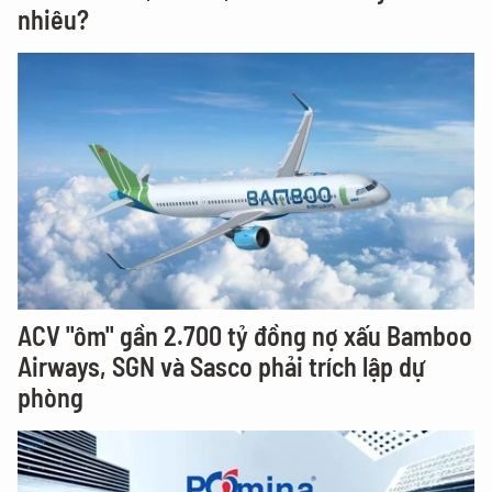
nhiêu?
ACV "ôm" gần 2.700 tỷ đồng nợ xấu Bamboo
Airways, SGN và Sasco phải trích lập dự
phòng