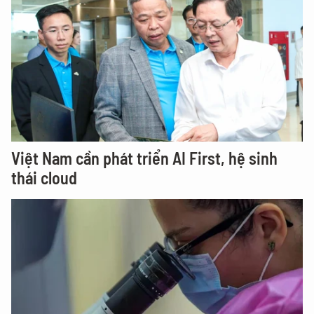
Việt Nam cần phát triển AI First, hệ sinh
thái cloud