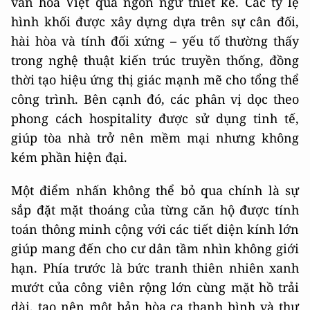
văn hóa Việt qua ngôn ngữ thiết kế. Các tỷ lệ
hình khối được xây dựng dựa trên sự cân đối,
hài hòa và tính đối xứng – yếu tố thường thấy
trong nghệ thuật kiến trúc truyền thống, đồng
thời tạo hiệu ứng thị giác mạnh mẽ cho tổng thể
công trình. Bên cạnh đó, các phân vị dọc theo
phong cách hospitality được sử dụng tinh tế,
giúp tòa nhà trở nên mềm mại nhưng không
kém phần hiện đại.
Một điểm nhấn không thể bỏ qua chính là sự
sắp đặt mặt thoáng của từng căn hộ được tính
toán thông minh cộng với các tiết diện kính lớn
giúp mang đến cho cư dân tầm nhìn không giới
hạn. Phía trước là bức tranh thiên nhiên xanh
mướt của công viên rộng lớn cùng mặt hồ trải
dài, tạo nên một bản hòa ca thanh bình và thư