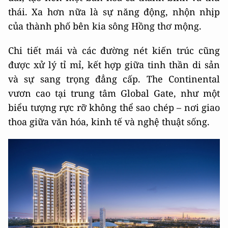
thái. Xa hơn nữa là sự năng động, nhộn nhịp
của thành phố bên kia sông Hồng thơ mộng.
Chi tiết mái và các đường nét kiến trúc cũng
được xử lý tỉ mỉ, kết hợp giữa tinh thần di sản
và sự sang trọng đẳng cấp. The Continental
vươn cao tại trung tâm Global Gate, như một
biểu tượng rực rỡ không thể sao chép – nơi giao
thoa giữa văn hóa, kinh tế và nghệ thuật sống.