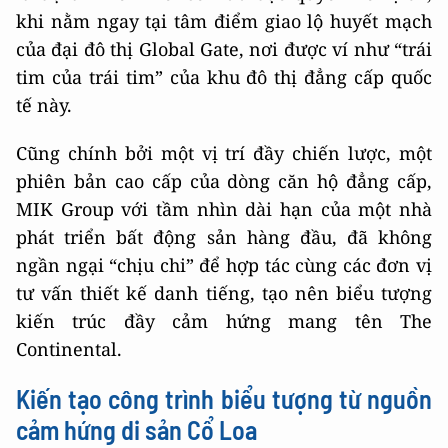
khi nằm ngay tại tâm điểm giao lộ huyết mạch
của đại đô thị Global Gate, nơi được ví như “trái
tim của trái tim” của khu đô thị đẳng cấp quốc
tế này.
Cũng chính bởi một vị trí đầy chiến lược, một
phiên bản cao cấp của dòng căn hộ đẳng cấp,
MIK Group với tầm nhìn dài hạn của một nhà
phát triển bất động sản hàng đầu, đã không
ngần ngại “chịu chi” để hợp tác cùng các đơn vị
tư vấn thiết kế danh tiếng, tạo nên biểu tượng
kiến trúc đầy cảm hứng mang tên The
Continental.
Kiến tạo công trình biểu tượng từ nguồn
cảm hứng di sản Cổ Loa