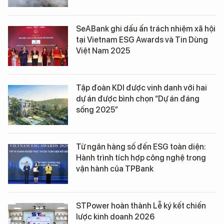
SeABank ghi dấu ấn trách nhiệm xã hội
tại Vietnam ESG Awards và Tin Dùng
Việt Nam 2025
Tập đoàn KDI được vinh danh với hai
dự án được bình chọn “Dự án đáng
sống 2025”
Từ ngân hàng số đến ESG toàn diện:
Hành trình tích hợp công nghệ trong
vận hành của TPBank
STPower hoàn thành Lễ ký kết chiến
lược kinh doanh 2026