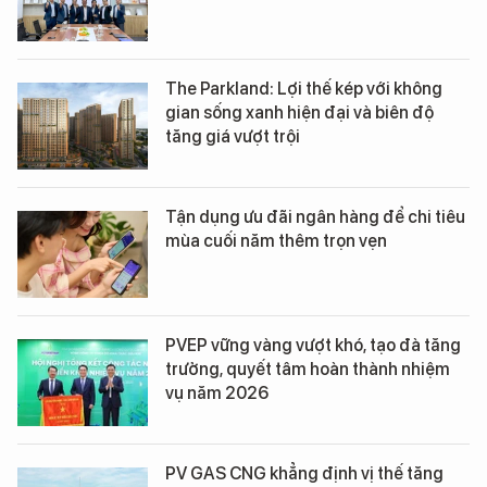
The Parkland: Lợi thế kép với không
gian sống xanh hiện đại và biên độ
tăng giá vượt trội
Tận dụng ưu đãi ngân hàng để chi tiêu
mùa cuối năm thêm trọn vẹn
PVEP vững vàng vượt khó, tạo đà tăng
trưởng, quyết tâm hoàn thành nhiệm
vụ năm 2026
PV GAS CNG khẳng định vị thế tăng