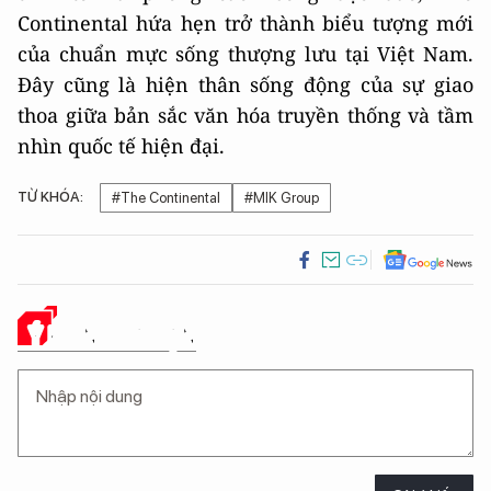
Continental hứa hẹn trở thành biểu tượng mới
của chuẩn mực sống thượng lưu tại Việt Nam.
Đây cũng là hiện thân sống động của sự giao
thoa giữa bản sắc văn hóa truyền thống và tầm
nhìn quốc tế hiện đại.
TỪ KHÓA:
#The Continental
#MIK Group
Ý KIẾN CỦA BẠN