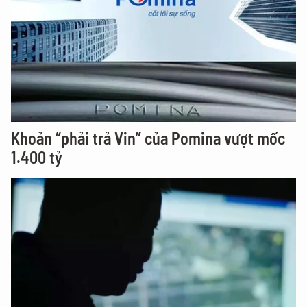
Khoản “phải trả Vin” của Pomina vượt mốc
1.400 tỷ