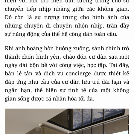
hiện với hơi thở hiện đại, tượng trưng cho sự
chuyển tiếp nhịp nhàng giữa các không gian.
Đó còn là sự tượng trưng cho hình ảnh của
những chuyến di chuyển nhộn nhịp, tràn đầy
sự năng động của thế hệ công dân toàn cầu.
Khi ánh hoàng hôn buông xuống, sảnh chính trở
thành chốn bình yên, chào đón cư dân sau một
ngày dài bộn bề với công việc, học tập. Tại đây,
bàn lễ tân và dịch vụ concierge được thiết kế
đáp ứng nhu cầu của cư dân lưu trú dài hạn và
ngắn hạn, thể hiện sự tinh tế của một không
gian sống được cá nhân hóa tối đa.