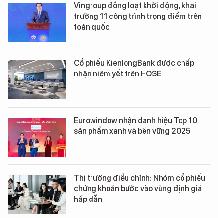
Vingroup đồng loạt khởi động, khai
trường 11 công trình trọng điểm trên
toàn quốc
Cổ phiếu KienlongBank được chấp
nhận niêm yết trên HOSE
Eurowindow nhận danh hiệu Top 10
sản phẩm xanh và bền vững 2025
Thị trường điều chỉnh: Nhóm cổ phiếu
chứng khoán bước vào vùng định giá
hấp dẫn