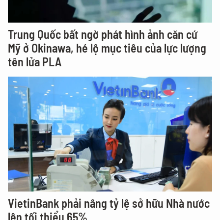
Trung Quốc bất ngờ phát hình ảnh căn cứ
Mỹ ở Okinawa, hé lộ mục tiêu của lực lượng
tên lửa PLA
VietinBank phải nâng tỷ lệ sở hữu Nhà nước
lên tối thiểu 65%