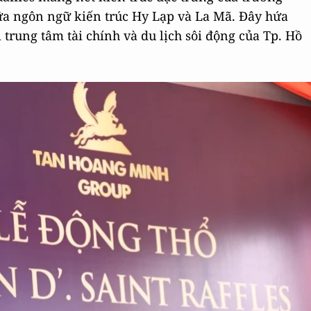
giữa ngôn ngữ kiến trúc Hy Lạp và La Mã. Đây hứa
 trung tâm tài chính và du lịch sôi động của Tp. Hồ