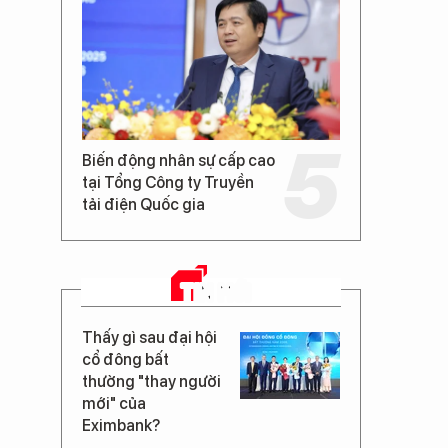
Biến động nhân sự cấp cao
tại Tổng Công ty Truyền
tải điện Quốc gia
TIN MỚI
Thấy gì sau đại hội
cổ đông bất
thường "thay người
mới" của
Eximbank?