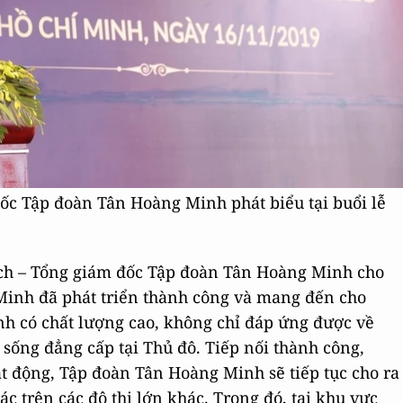
ốc Tập đoàn Tân Hoàng Minh phát biểu tại buổi lễ
tịch – Tổng giám đốc Tập đoàn Tân Hoàng Minh cho
inh đã phát triển thành công và mang đến cho
nh có chất lượng cao, không chỉ đáp ứng được về
ống đẳng cấp tại Thủ đô. Tiếp nối thành công,
 động, Tập đoàn Tân Hoàng Minh sẽ tiếp tục cho ra
 trên các đô thị lớn khác. Trong đó, tại khu vực