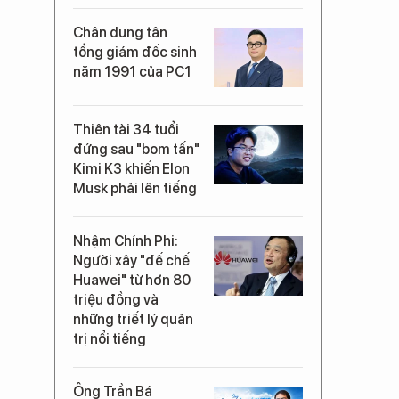
Chân dung tân
tổng giám đốc sinh
năm 1991 của PC1
Thiên tài 34 tuổi
đứng sau "bom tấn"
Kimi K3 khiến Elon
Musk phải lên tiếng
Nhậm Chính Phi:
Người xây "đế chế
Huawei" từ hơn 80
triệu đồng và
những triết lý quản
trị nổi tiếng
Ông Trần Bá