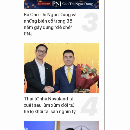
Bà Cao Thị Ngọc Dung và
những biến cố trong 38
năm gây dựng “đế chế”
PNJ
Thái tử nhà Novaland tái
xuất sau lùm xùm đời tư,
hé lộ khối tài sản nghìn tỷ