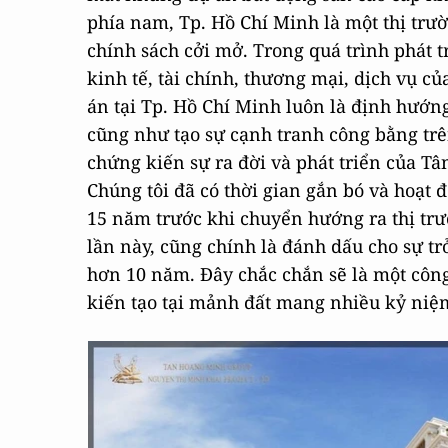
phía nam, Tp. Hồ Chí Minh là một thị trư
chính sách cởi mở. Trong quá trình phát t
kinh tế, tài chính, thương mại, dịch vụ củ
án tại Tp. Hồ Chí Minh luôn là định hướ
cũng như tạo sự cạnh tranh công bằng trên
chứng kiến sự ra đời và phát triển của T
Chúng tôi đã có thời gian gắn bó và hoạt
15 năm trước khi chuyển hướng ra thị trườ
lần này, cũng chính là đánh dấu cho sự tr
hơn 10 năm. Đây chắc chắn sẽ là một công
kiến tạo tại mảnh đất mang nhiều kỷ niệ