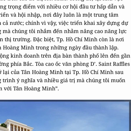
ờng trọng điểm với nhiều cơ hội đầu tư hấp dẫn và
riển và hội nhập, nơi đây luôn là một trung tâm
a cả nước; chính vì vậy, việc triển khai xây dựng dự
ng mà chúng tôi nhắm đến nhằm nâng cao năng lực
 thị trường. Đặc biệt, Tp. Hồ Chí Minh còn là nơi
ân Hoàng Minh trong những ngày đầu thành lập.
 động kinh doanh trên địa bàn thành phố lên đến gần
ng phía Bắc. Tòa cao ốc văn phòng D’. Saint Raffles
ở lại của Tân Hoàng Minh tại Tp. Hồ Chí Minh sau
 trình ý nghĩa và nhiều giá trị mà chúng tôi muốn
m với Tân Hoàng Minh”.