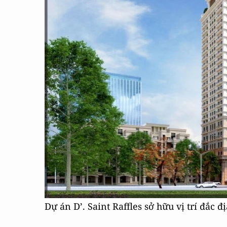
Dự án D’. Saint Raffles sở hữu vị trí đắc 