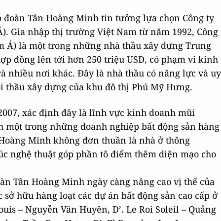
Tập đoàn Tân Hoàng Minh tin tưởng lựa chọn Công ty
 Gia nhập thị trường Việt Nam từ năm 1992, Công
 Á) là một trong những nhà thầu xây dựng Trung
hợp đồng lên tới hơn 250 triệu USD, có phạm vi kinh
 nhiều nơi khác. Đây là nhà thầu có năng lực và uy
ói thầu xây dựng của khu đô thị Phú Mỹ Hưng.
007, xác định đây là lĩnh vực kinh doanh mũi
h một trong những doanh nghiệp bất động sản hàng
 Hoàng Minh không đơn thuần là nhà ở thông
rúc nghệ thuật góp phần tô điểm thêm diện mạo cho
oàn Tân Hoàng Minh ngày càng nâng cao vị thế của
c sở hữu hàng loạt các dự án bất động sản cao cấp ở
Louis – Nguyễn Văn Huyên, D’. Le Roi Soleil – Quảng