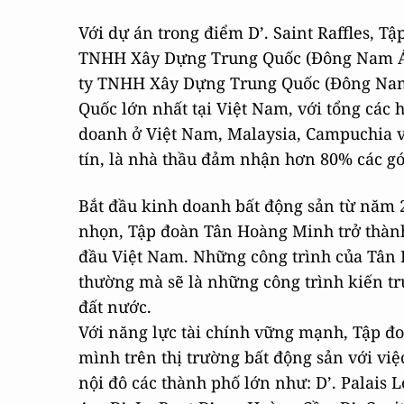
Với dự án trong điểm D’. Saint Raffles, 
TNHH Xây Dựng Trung Quốc (Đông Nam Á).
ty TNHH Xây Dựng Trung Quốc (Đông Nam
Quốc lớn nhất tại Việt Nam, với tổng các 
doanh ở Việt Nam, Malaysia, Campuchia và
tín, là nhà thầu đảm nhận hơn 80% các g
Bắt đầu kinh doanh bất động sản từ năm 2
nhọn, Tập đoàn Tân Hoàng Minh trở thàn
đầu Việt Nam. Những công trình của Tân
thường mà sẽ là những công trình kiến t
đất nước.
Với năng lực tài chính vững mạnh, Tập đ
mình trên thị trường bất động sản với việ
nội đô các thành phố lớn như: D’. Palais 