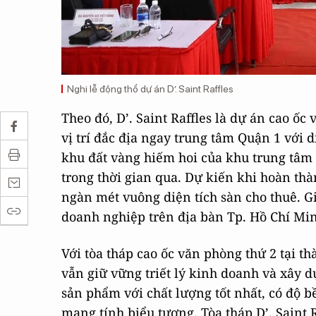
Nghi lễ động thổ dự án D’. Saint Raffles
Theo đó, D’. Saint Raffles là dự án cao ốc
vị trí đắc địa ngay trung tâm Quận 1 với 
khu đất vàng hiếm hoi của khu trung tâm 
trong thời gian qua. Dự kiến khi hoàn thàn
ngàn mét vuông diện tích sàn cho thuê. 
doanh nghiệp trên địa bàn Tp. Hồ Chí Min
Với tòa tháp cao ốc văn phòng thứ 2 tại 
vẫn giữ vững triết lý kinh doanh và xây
sản phẩm với chất lượng tốt nhất, có độ 
mang tính biểu tượng. Tòa tháp D’. Saint 