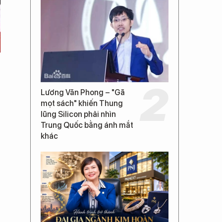
Lương Văn Phong – "Gã
mọt sách" khiến Thung
lũng Silicon phải nhìn
Trung Quốc bằng ánh mắt
khác