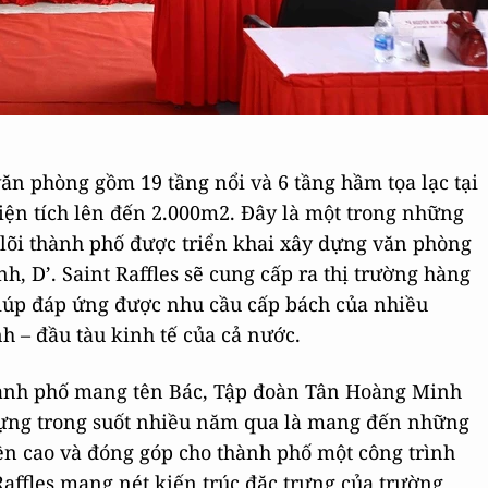
 văn phòng gồm 19 tầng nổi và 6 tầng hầm tọa lạc tại
diện tích lên đến 2.000m2. Đây là một trong những
lõi thành phố được triển khai xây dựng văn phòng
h, D’. Saint Raffles sẽ cung cấp ra thị trường hàng
Giúp đáp ứng được nhu cầu cấp bách của nhiều
h – đầu tàu kinh tế của cả nước.
thành phố mang tên Bác, Tập đoàn Tân Hoàng Minh
 dựng trong suốt nhiều năm qua là mang đến những
bền cao và đóng góp cho thành phố một công trình
Raffles mang nét kiến trúc đặc trưng của trường