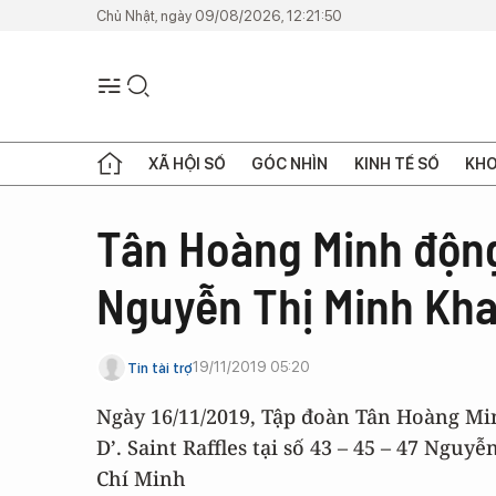
Chủ Nhật, ngày 09/08/2026, 12:21:50
XÃ HỘI SỐ
GÓC NHÌN
KINH TẾ SỐ
KHO
Tân Hoàng Minh động 
Nguyễn Thị Minh Khai
19/11/2019 05:20
Tin tài trợ
Ngày 16/11/2019, Tập đoàn Tân Hoàng Mi
D’. Saint Raffles tại số 43 – 45 – 47 Ng
Chí Minh