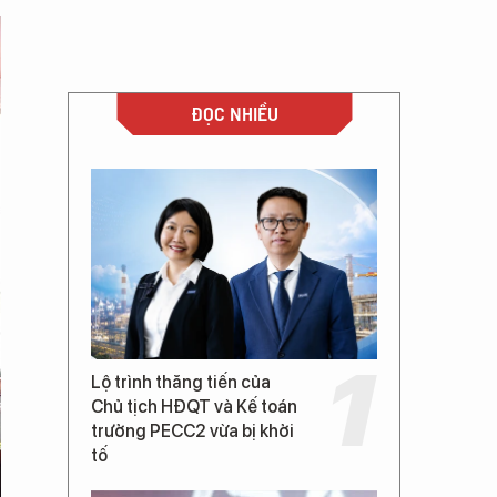
ĐỌC NHIỀU
Lộ trình thăng tiến của
Chủ tịch HĐQT và Kế toán
trưởng PECC2 vừa bị khởi
tố