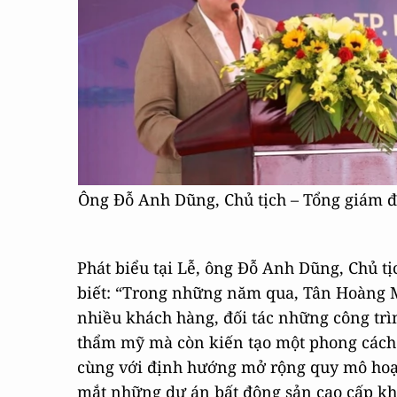
Ông Đỗ Anh Dũng, Chủ tịch – Tổng giám đ
Phát biểu tại Lễ, ông Đỗ Anh Dũng, Chủ 
biết: “Trong những năm qua, Tân Hoàng M
nhiều khách hàng, đối tác những công trì
thẩm mỹ mà còn kiến tạo một phong cách s
cùng với định hướng mở rộng quy mô hoạt
mắt những dự án bất động sản cao cấp khác