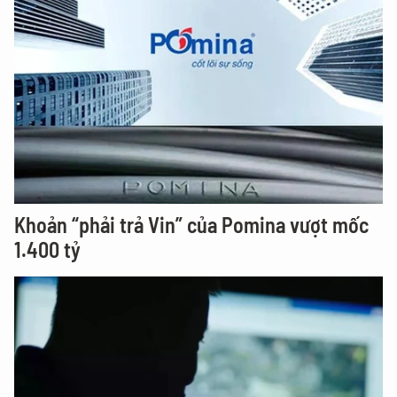
Khoản “phải trả Vin” của Pomina vượt mốc
1.400 tỷ