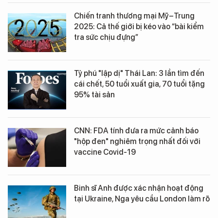
Chiến tranh thương mại Mỹ–Trung
2025: Cả thế giới bị kéo vào “bài kiểm
tra sức chịu đựng”
Tỷ phú "lập dị" Thái Lan: 3 lần tìm đến
cái chết, 50 tuổi xuất gia, 70 tuổi tặng
95% tài sản
CNN: FDA tính đưa ra mức cảnh báo
"hộp đen" nghiêm trọng nhất đối với
vaccine Covid-19
Binh sĩ Anh được xác nhận hoạt động
tại Ukraine, Nga yêu cầu London làm rõ