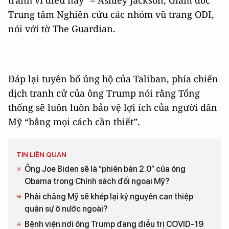
Trung tâm Nghiên cứu các nhóm vũ trang ODI,
nói với tờ The Guardian.
Đáp lại tuyên bố ủng hộ của Taliban, phía chiến
dịch tranh cử của ông Trump nói rằng Tổng
thống sẽ luôn luôn bảo vệ lợi ích của người dân
Mỹ “bằng mọi cách cần thiết”.
TIN LIÊN QUAN
Ông Joe Biden sẽ là “phiên bản 2.0” của ông
Obama trong Chính sách đối ngoại Mỹ?
Phải chăng Mỹ sẽ khép lại kỷ nguyên can thiệp
quân sự ở nước ngoài?
Bệnh viện nơi ông Trump đang điều trị COVID-19