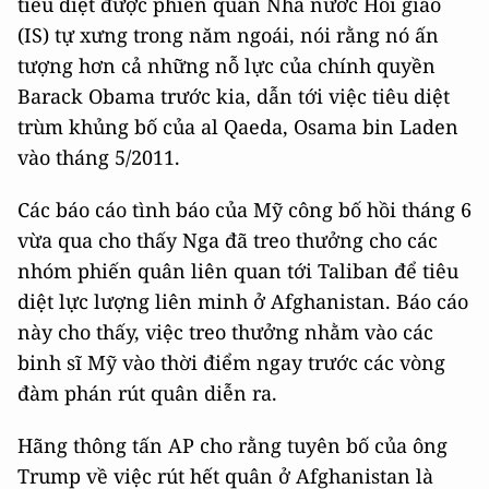
tiêu diệt được phiến quân Nhà nước Hồi giáo
(IS) tự xưng trong năm ngoái, nói rằng nó ấn
tượng hơn cả những nỗ lực của chính quyền
Barack Obama trước kia, dẫn tới việc tiêu diệt
trùm khủng bố của al Qaeda, Osama bin Laden
vào tháng 5/2011.
Các báo cáo tình báo của Mỹ công bố hồi tháng 6
vừa qua cho thấy Nga đã treo thưởng cho các
nhóm phiến quân liên quan tới Taliban để tiêu
diệt lực lượng liên minh ở Afghanistan. Báo cáo
này cho thấy, việc treo thưởng nhằm vào các
binh sĩ Mỹ vào thời điểm ngay trước các vòng
đàm phán rút quân diễn ra.
Hãng thông tấn AP cho rằng tuyên bố của ông
Trump về việc rút hết quân ở Afghanistan là