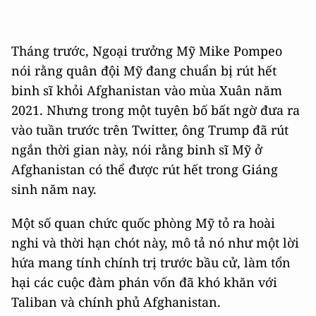
Tháng trước, Ngoại trưởng Mỹ Mike Pompeo
nói rằng quân đội Mỹ đang chuẩn bị rút hết
binh sĩ khỏi Afghanistan vào mùa Xuân năm
2021. Nhưng trong một tuyên bố bất ngờ đưa ra
vào tuần trước trên Twitter, ông Trump đã rút
ngắn thời gian này, nói rằng binh sĩ Mỹ ở
Afghanistan có thể được rút hết trong Giáng
sinh năm nay.
Một số quan chức quốc phòng Mỹ tỏ ra hoài
nghi và thời hạn chót này, mô tả nó như một lời
hứa mang tính chính trị trước bầu cử, làm tổn
hại các cuộc đàm phán vốn đã khó khăn với
Taliban và chính phủ Afghanistan.