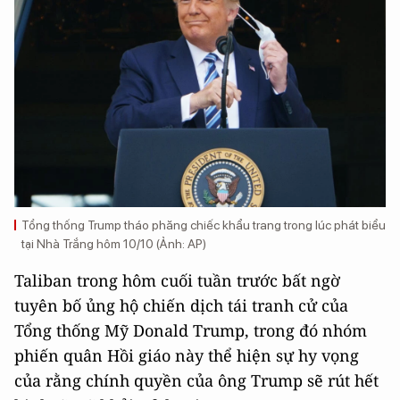
Tổng thống Trump tháo phăng chiếc khẩu trang trong lúc phát biểu
tại Nhà Trắng hôm 10/10 (Ảnh: AP)
Taliban trong hôm cuối tuần trước bất ngờ
tuyên bố ủng hộ chiến dịch tái tranh cử của
Tổng thống Mỹ Donald Trump, trong đó nhóm
phiến quân Hồi giáo này thể hiện sự hy vọng
của rằng chính quyền của ông Trump sẽ rút hết