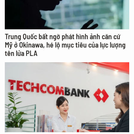
Trung Quốc bất ngờ phát hình ảnh căn cứ
Mỹ ở Okinawa, hé lộ mục tiêu của lực lượng
tên lửa PLA