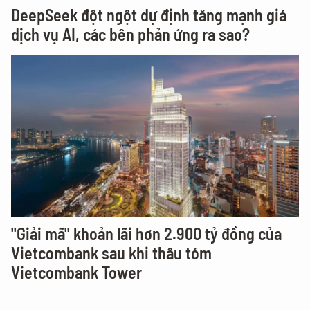
DeepSeek đột ngột dự định tăng mạnh giá
dịch vụ AI, các bên phản ứng ra sao?
"Giải mã" khoản lãi hơn 2.900 tỷ đồng của
Vietcombank sau khi thâu tóm
Vietcombank Tower