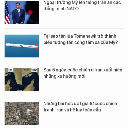
Ngoại trưởng Mỹ lên tiếng trấn an các
đồng minh NATO
Tại sao tên lửa Tomahawk trở thành
biểu tượng tấn công tầm xa của Mỹ?
Sau 5 ngày, cuộc chiến ở Iran xuất hiện
những xu hướng mới
Những bài học đắt giá từ cuộc chiến
tranh Iran và hệ lụy toàn cầu