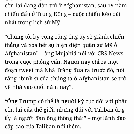
còn lại đang đồn trú ở Afghanistan, sau 19 năm
chiến đấu ở Trung Đông – cuộc chiến kéo dài
nhất trong lịch sử Mỹ.
“Chúng tôi hy vọng rằng ông ấy sẽ giành chiến
thắng và xóa hết sự hiện diện quân sự Mỹ ở
Afghanistan” – ông Mujahid nói với CBS News
trong cuộc phỏng vấn. Người này chỉ ra một
đoạn tweet mà Nhà Trắng đưa ra trước đó, nói
rằng “binh sĩ của chúng ta ở Afghanistan sẽ trở
về nhà vào cuối năm nay”.
“Ông Trump có thể là người kỳ cục đối với phần
còn lại của thế giới, nhưng đối với Taliban ông
ấy là người đàn ông thông thái” – một lãnh đạo
cấp cao của Taliban nói thêm.