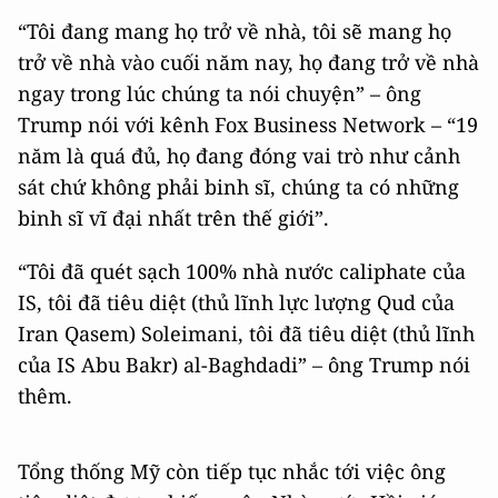
“Tôi đang mang họ trở về nhà, tôi sẽ mang họ
trở về nhà vào cuối năm nay, họ đang trở về nhà
ngay trong lúc chúng ta nói chuyện” – ông
Trump nói với kênh Fox Business Network – “19
năm là quá đủ, họ đang đóng vai trò như cảnh
sát chứ không phải binh sĩ, chúng ta có những
binh sĩ vĩ đại nhất trên thế giới”.
“Tôi đã quét sạch 100% nhà nước caliphate của
IS, tôi đã tiêu diệt (thủ lĩnh lực lượng Qud của
Iran Qasem) Soleimani, tôi đã tiêu diệt (thủ lĩnh
của IS Abu Bakr) al-Baghdadi” – ông Trump nói
thêm.
Tổng thống Mỹ còn tiếp tục nhắc tới việc ông