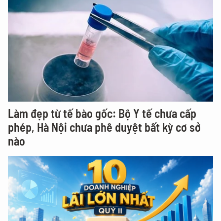
Làm đẹp từ tế bào gốc: Bộ Y tế chưa cấp
phép, Hà Nội chưa phê duyệt bất kỳ cơ sở
nào