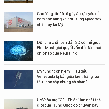
Các "ông lớn" ô tô gây áp lực, yêu cầu
cấm các hãng xe hơi Trung Quốc xây
nhà máy tại Mỹ
Đột phá chất bán dẫn 3D có thể giúp
Elon Musk giải quyết vấn đề đào thải
chip não của Neuralink
Mỹ tung “đòn hiểm”: Tàu dầu
Venezuela bị bắt giữa biển, hàng loạt
tàu khác sắp chung số phận?
UAV tàu mẹ “Cửu Thiên” lớn nhất thế
giới của Trung Quốc có chuyến bay