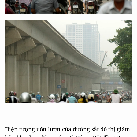
Hiện tượng uốn lượn của đường sắt đô thị giảm