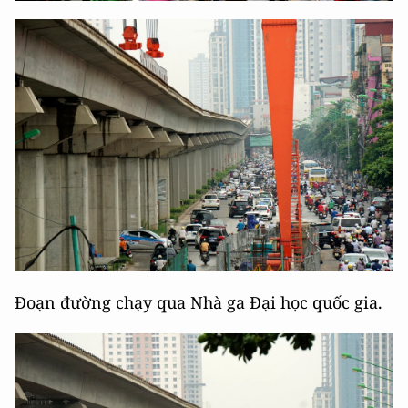
Đoạn đường chạy qua Nhà ga Đại học quốc gia.