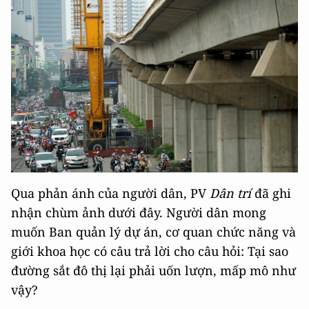
Qua phản ánh của người dân, PV
Dân trí
đã ghi
nhận chùm ảnh dưới đây. Người dân mong
muốn Ban quản lý dự án, cơ quan chức năng và
giới khoa học có câu trả lời cho câu hỏi: Tại sao
đường sắt đô thị lại phải uốn lượn, mấp mô như
vậy?