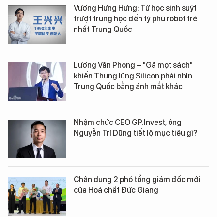
Vương Hưng Hưng: Từ học sinh suýt
trượt trung học đến tỷ phú robot trẻ
nhất Trung Quốc
Lương Văn Phong – "Gã mọt sách"
khiến Thung lũng Silicon phải nhìn
Trung Quốc bằng ánh mắt khác
Nhậm chức CEO GP.Invest, ông
Nguyễn Trí Dũng tiết lộ mục tiêu gì?
Chân dung 2 phó tổng giám đốc mới
của Hoá chất Đức Giang