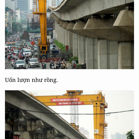
Uốn lượn như rồng.