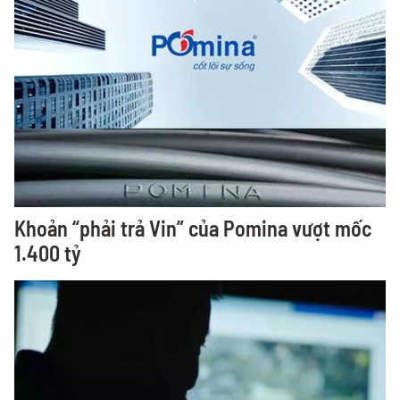
Khoản “phải trả Vin” của Pomina vượt mốc
1.400 tỷ