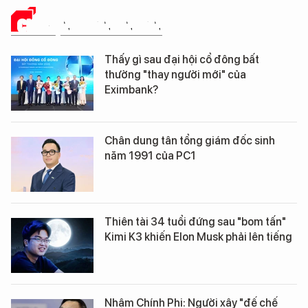
CHUYỆN DOANH NHÂN
Thấy gì sau đại hội cổ đông bất
thường "thay người mới" của
Eximbank?
Chân dung tân tổng giám đốc sinh
năm 1991 của PC1
Thiên tài 34 tuổi đứng sau "bom tấn"
Kimi K3 khiến Elon Musk phải lên tiếng
Nhậm Chính Phi: Người xây "đế chế