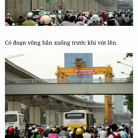
Có đoạn võng hẳn xuống trước khi vút lên.