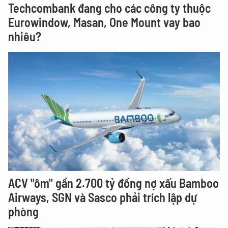
Techcombank đang cho các công ty thuộc
Eurowindow, Masan, One Mount vay bao
nhiêu?
ACV "ôm" gần 2.700 tỷ đồng nợ xấu Bamboo
Airways, SGN và Sasco phải trích lập dự
phòng