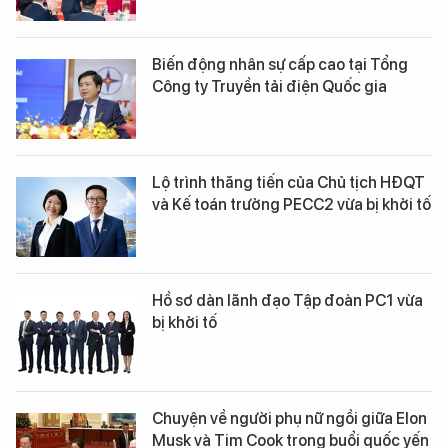
Biến động nhân sự cấp cao tại Tổng
Công ty Truyền tải điện Quốc gia
Lộ trình thăng tiến của Chủ tịch HĐQT
và Kế toán trưởng PECC2 vừa bị khởi tố
Hồ sơ dàn lãnh đạo Tập đoàn PC1 vừa
bị khởi tố
Chuyện về người phụ nữ ngồi giữa Elon
Musk và Tim Cook trong buổi quốc yến