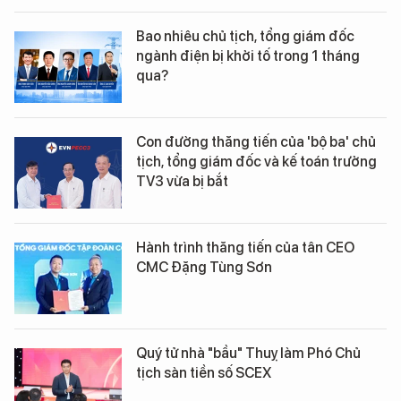
Bao nhiêu chủ tịch, tổng giám đốc
ngành điện bị khởi tố trong 1 tháng
qua?
Con đường thăng tiến của 'bộ ba' chủ
tịch, tổng giám đốc và kế toán trưởng
TV3 vừa bị bắt
Hành trình thăng tiến của tân CEO
CMC Đặng Tùng Sơn
Quý tử nhà "bầu" Thuỵ làm Phó Chủ
tịch sàn tiền số SCEX