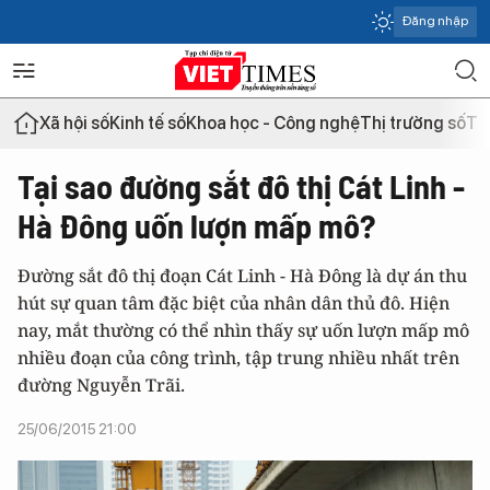
Đăng nhập
Xã hội số
Kinh tế số
Khoa học - Công nghệ
Thị trường số
Th
Tại sao đường sắt đô thị Cát Linh -
Hà Đông uốn lượn mấp mô?
Đường sắt đô thị đoạn Cát Linh - Hà Đông là dự án thu
hút sự quan tâm đặc biệt của nhân dân thủ đô. Hiện
nay, mắt thường có thể nhìn thấy sự uốn lượn mấp mô
nhiều đoạn của công trình, tập trung nhiều nhất trên
đường Nguyễn Trãi.
25/06/2015 21:00