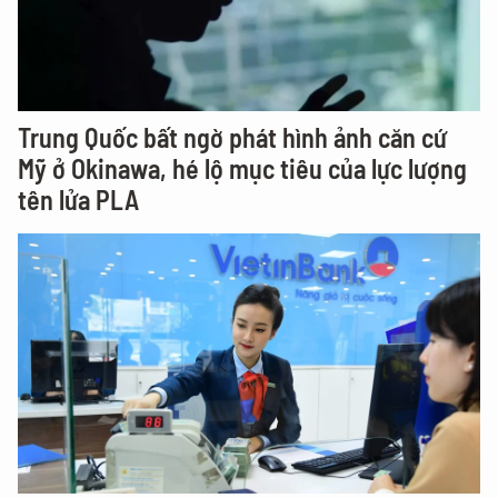
Trung Quốc bất ngờ phát hình ảnh căn cứ
Mỹ ở Okinawa, hé lộ mục tiêu của lực lượng
tên lửa PLA