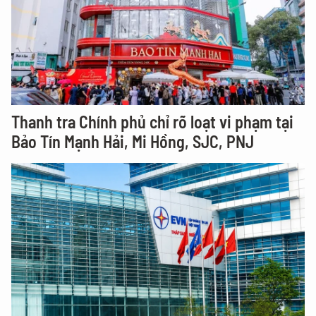
Thanh tra Chính phủ chỉ rõ loạt vi phạm tại
Bảo Tín Mạnh Hải, Mi Hồng, SJC, PNJ