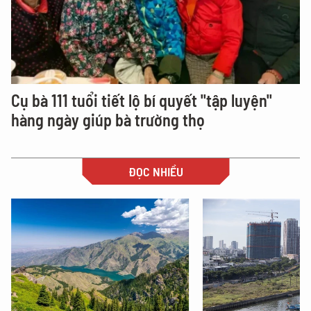
Cụ bà 111 tuổi tiết lộ bí quyết "tập luyện"
hàng ngày giúp bà trường thọ
ĐỌC NHIỀU