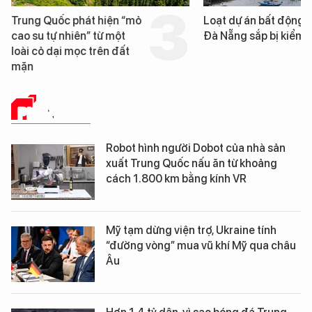
Trung Quốc phát hiện “mỏ
Loạt dự án bất động 
cao su tự nhiên” từ một
Đà Nẵng sắp bị kiểm t
loài cỏ dại mọc trên đất
mặn
PHÂN TÍCH
Robot hình người Dobot của nhà sản
xuất Trung Quốc nấu ăn từ khoảng
cách 1.800 km bằng kính VR
Mỹ tạm dừng viện trợ, Ukraine tính
“đường vòng” mua vũ khí Mỹ qua châu
Âu