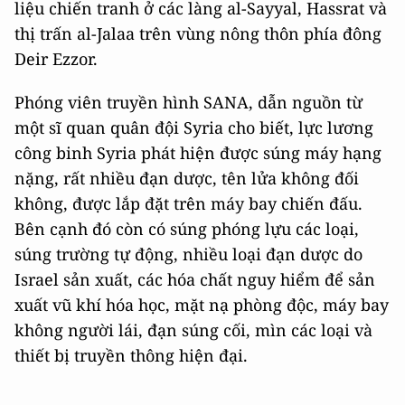
liệu chiến tranh ở các làng al-Sayyal, Hassrat và
thị trấn al-Jalaa trên vùng nông thôn phía đông
Deir Ezzor.
Phóng viên truyền hình SANA, dẫn nguồn từ
một sĩ quan quân đội Syria cho biết, lực lương
công binh Syria phát hiện được súng máy hạng
nặng, rất nhiều đạn dược, tên lửa không đối
không, được lắp đặt trên máy bay chiến đấu.
Bên cạnh đó còn có súng phóng lựu các loại,
súng trường tự động, nhiều loại đạn dược do
Israel sản xuất, các hóa chất nguy hiểm để sản
xuất vũ khí hóa học, mặt nạ phòng độc, máy bay
không người lái, đạn súng cối, mìn các loại và
thiết bị truyền thông hiện đại.