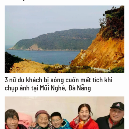
3 nữ du khách bị sóng cuốn mất tích khi
chụp ảnh tại Mũi Nghê, Đà Nẵng