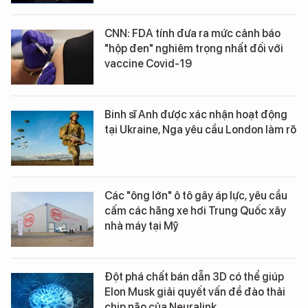
CNN: FDA tính đưa ra mức cảnh báo
"hộp đen" nghiêm trọng nhất đối với
vaccine Covid-19
Binh sĩ Anh được xác nhận hoạt động
tại Ukraine, Nga yêu cầu London làm rõ
Các "ông lớn" ô tô gây áp lực, yêu cầu
cấm các hãng xe hơi Trung Quốc xây
nhà máy tại Mỹ
Đột phá chất bán dẫn 3D có thể giúp
Elon Musk giải quyết vấn đề đào thải
chip não của Neuralink