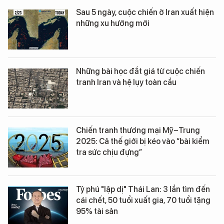
Sau 5 ngày, cuộc chiến ở Iran xuất hiện
những xu hướng mới
Những bài học đắt giá từ cuộc chiến
tranh Iran và hệ lụy toàn cầu
Chiến tranh thương mại Mỹ–Trung
2025: Cả thế giới bị kéo vào “bài kiểm
tra sức chịu đựng”
Tỷ phú "lập dị" Thái Lan: 3 lần tìm đến
cái chết, 50 tuổi xuất gia, 70 tuổi tặng
95% tài sản