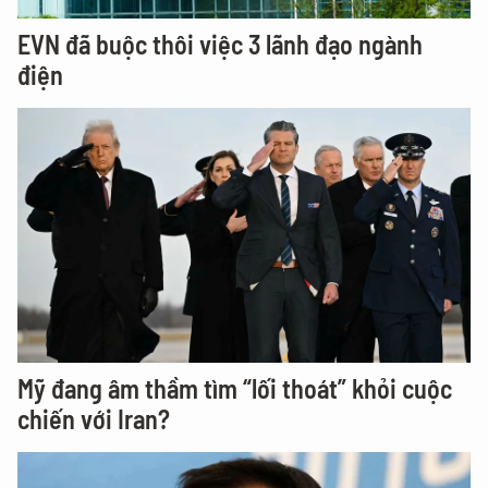
EVN đã buộc thôi việc 3 lãnh đạo ngành
điện
Mỹ đang âm thầm tìm “lối thoát” khỏi cuộc
chiến với Iran?