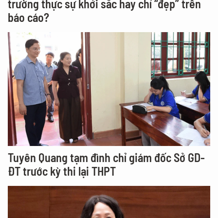
trường thực sự khởi sắc hay chỉ “đẹp” trên
báo cáo?
Tuyên Quang tạm đình chỉ giám đốc Sở GD-
ĐT trước kỳ thi lại THPT