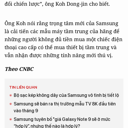
đổi chiến lược”, ông Koh Dong-jin cho biết.
Ông Koh nói rằng trọng tâm mới của Samsung
là cải tiến các mẫu máy tầm trung của hãng để
những người không đủ tiền mua một chiếc điện
thoại cao cấp có thể mua thiết bị tầm trung và
vẫn nhận được những tính năng mới thú vị.
Theo CNBC
TIN LIÊN QUAN
Bộ sạc kép không dây của Samsung vô tình bị tiết lộ
Samsung sẽ bán ra thị trường mẫu TV 8K đầu tiên
vào tháng 9
Samsung tuyên bố "giá Galaxy Note 9 sẽ ở mức
“hợp lý”, nhưng thế nào là hợp lý?