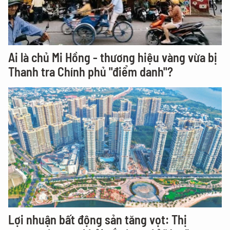
Ai là chủ Mi Hồng - thương hiệu vàng vừa bị
Thanh tra Chính phủ "điểm danh"?
Lợi nhuận bất động sản tăng vọt: Thị