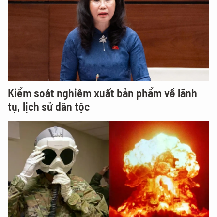
Kiểm soát nghiêm xuất bản phẩm về lãnh
tụ, lịch sử dân tộc