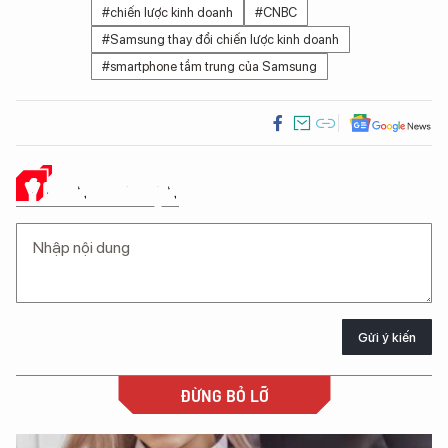
#chiến lược kinh doanh
#CNBC
#Samsung thay đổi chiến lược kinh doanh
#smartphone tầm trung của Samsung
Ý KIẾN CỦA BẠN
Gửi ý kiến
ĐỪNG BỎ LỠ