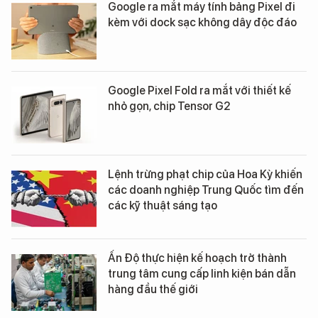
Google ra mắt máy tính bảng Pixel đi
kèm với dock sạc không dây độc đáo
Google Pixel Fold ra mắt với thiết kế
nhỏ gọn, chip Tensor G2
Lệnh trừng phạt chip của Hoa Kỳ khiến
các doanh nghiệp Trung Quốc tìm đến
các kỹ thuật sáng tạo
Ấn Độ thực hiện kế hoạch trở thành
trung tâm cung cấp linh kiện bán dẫn
hàng đầu thế giới