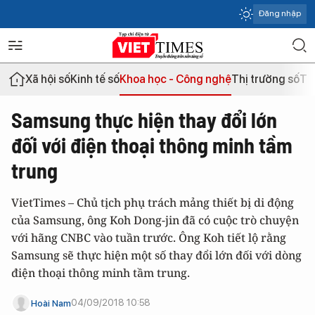
Đăng nhập
Xã hội số
Kinh tế số
Khoa học - Công nghệ
Thị trường số
Th
Samsung thực hiện thay đổi lớn
đối với điện thoại thông minh tầm
trung
VietTimes – Chủ tịch phụ trách mảng thiết bị di động
của Samsung, ông Koh Dong-jin đã có cuộc trò chuyện
với hãng CNBC vào tuần trước. Ông Koh tiết lộ rằng
Samsung sẽ thực hiện một số thay đổi lớn đối với dòng
điện thoại thông minh tầm trung.
04/09/2018 10:58
Hoài Nam