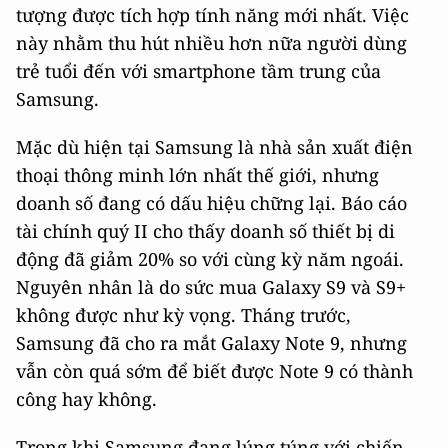
tượng được tích hợp tính năng mới nhất. Việc
này nhằm thu hút nhiều hơn nữa người dùng
trẻ tuổi đến với smartphone tầm trung của
Samsung.
Mặc dù hiện tại Samsung là nhà sản xuất điện
thoại thông minh lớn nhất thế giới, nhưng
doanh số đang có dấu hiệu chững lại. Báo cáo
tài chính quý II cho thấy doanh số thiết bị di
động đã giảm 20% so với cùng kỳ năm ngoái.
Nguyên nhân là do sức mua Galaxy S9 và S9+
không được như kỳ vọng. Tháng trước,
Samsung đã cho ra mắt Galaxy Note 9, nhưng
vẫn còn quá sớm để biết được Note 9 có thành
công hay không.
Trong khi Samsung đang lúng túng với chiến