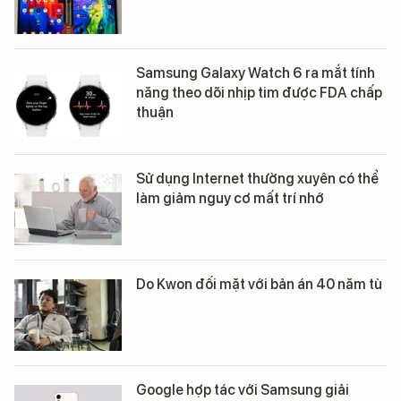
Samsung Galaxy Watch 6 ra mắt tính
năng theo dõi nhịp tim được FDA chấp
thuận
Sử dụng Internet thường xuyên có thể
làm giảm nguy cơ mất trí nhớ
Do Kwon đối mặt với bản án 40 năm tù
Google hợp tác với Samsung giải