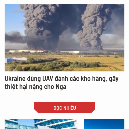
Ukraine dùng UAV đánh các kho hàng, gây
thiệt hại nặng cho Nga
ĐỌC NHIỀU