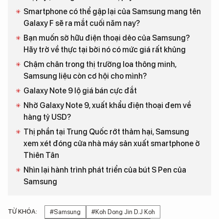
Smartphone có thể gập lại của Samsung mang tên
Galaxy F sẽ ra mắt cuối năm nay?
Bạn muốn sở hữu điện thoại dẻo của Samsung?
Hãy trở về thực tại bởi nó có mức giá rất khủng
Chậm chân trong thị trường loa thông minh,
Samsung liệu còn cơ hội cho mình?
Galaxy Note 9 lộ giá bán cực đắt
Nhờ Galaxy Note 9, xuất khẩu điện thoại đem về
hàng tỷ USD?
Thị phần tại Trung Quốc rớt thảm hại, Samsung
xem xét đóng cửa nhà máy sản xuất smartphone ở
Thiên Tân
Nhìn lại hành trình phát triển của bút S Pen của
Samsung
TỪ KHÓA:
#Samsung
#Koh Dong Jin D.J Koh